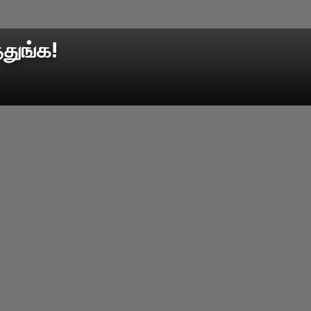
்துங்க!