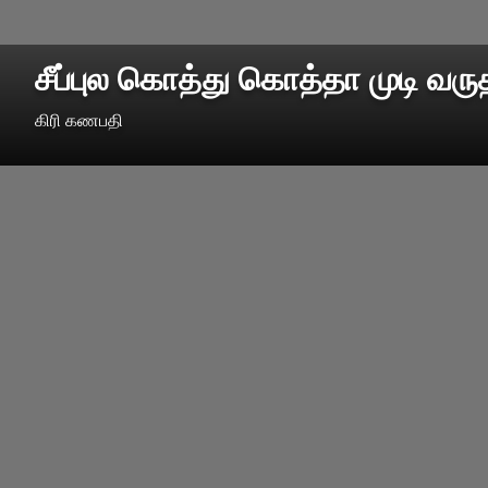
சீப்புல கொத்து கொத்தா முடி வரு
கிரி கணபதி