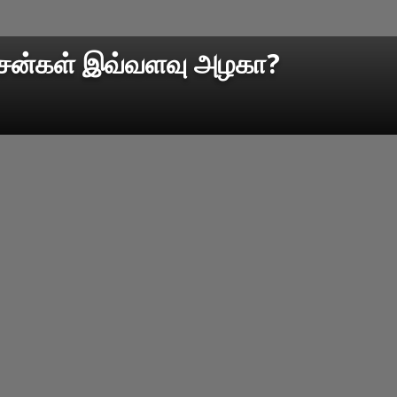
ிசைன்கள் இவ்வளவு அழகா?