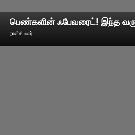
பெண்களின் ஃபேவரைட்! இந்த வரு
நான்சி மலர்