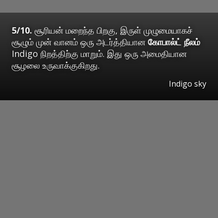
5/10.
சூரியன் மறைந்த பிறகு, இருள் முழுமையாகச்
சூழும் முன் வானம் ஒரு அடர்த்தியான
கோபால்ட் நீலம்
Indigo நிறத்திற்கு மாறும். இது ஒரு அமைதியான
சூழலை உருவாக்குகிறது.
Indigo sky