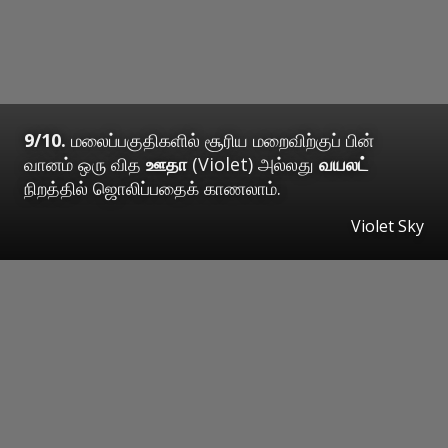
9/10.
மலைப்பகுதிகளில் சூரிய மறைவிற்குப் பின்
வானம் ஒரு வித
ஊதா
(Violet) அல்லது
வயலட்
நிறத்தில் ஜொலிப்பதைக் காணலாம்.
Violet Sky