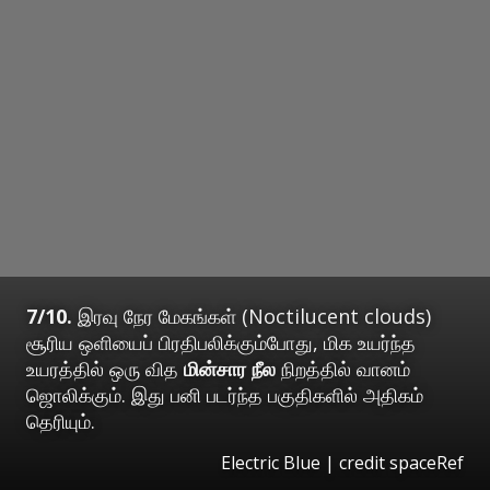
7/10.
இரவு நேர மேகங்கள் (Noctilucent clouds)
சூரிய ஒளியைப் பிரதிபலிக்கும்போது, மிக உயர்ந்த
உயரத்தில் ஒரு வித
மின்சார நீல
நிறத்தில் வானம்
ஜொலிக்கும். இது பனி படர்ந்த பகுதிகளில் அதிகம்
தெரியும்.
Electric Blue | credit spaceRef