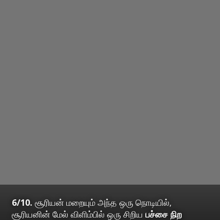
6/10.
சூரியன் மறையும் அந்த ஒரு நொடியில்,
சூரியனின் மேல் விளிம்பில் ஒரு சிறிய
பச்சை நிற