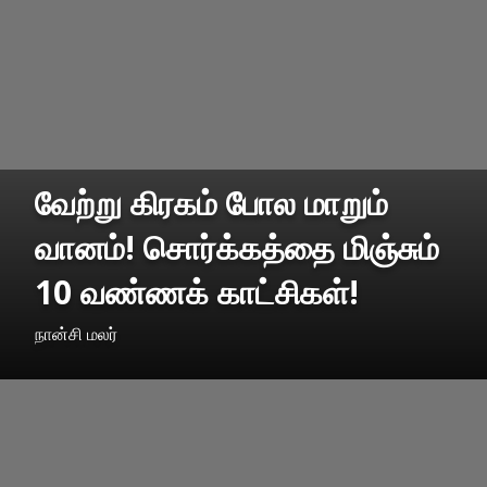
வேற்று கிரகம் போல மாறும்
வானம்! சொர்க்கத்தை மிஞ்சும்
10 வண்ணக் காட்சிகள்!
நான்சி மலர்