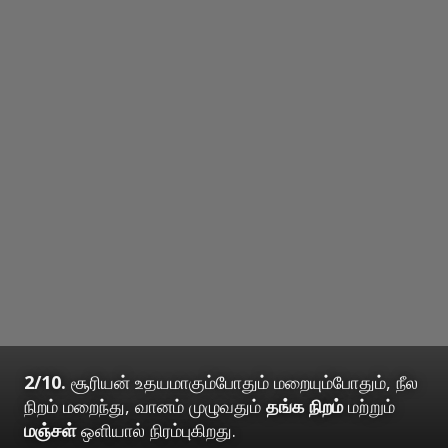
2/10.
சூரியன் உதயமாகும்போதும் மறையும்போதும், நீல
நிறம் மறைந்து, வானம் முழுவதும்
தங்க நிறம்
மற்றும்
மஞ்சள்
ஒளியால் நிரம்புகிறது.