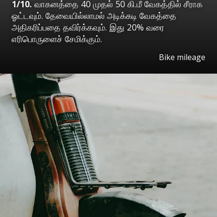
1/10.
வாகனத்தை 40 முதல் 50 கி.மீ வேகத்தில் சீராக
ஓட்டவும். தேவையில்லாமல் அடிக்கடி வேகத்தை
அதிகரிப்பதை தவிர்க்கவும். இது 20% வரை
எரிபொருளைச் சேமிக்கும்.
Bike mileage