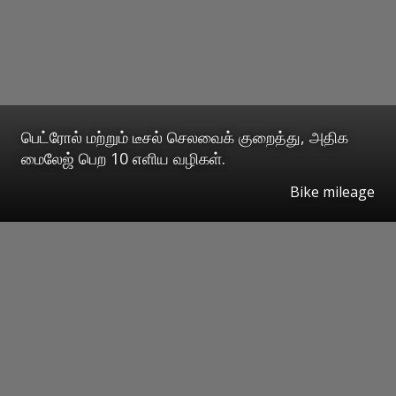
பெட்ரோல் மற்றும் டீசல் செலவைக் குறைத்து, அதிக
மைலேஜ் பெற 10 எளிய வழிகள்.
Bike mileage