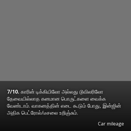
7/10.
காரின் டிக்கியிலோ அல்லது டூவிலரிலோ
தேவையில்லாத கனமான பொருட்களை வைக்க
வேண்டாம். வாகனத்தின் எடை கூடும் போது, இன்ஜின்
அதிக பெட்ரோல்/டீசலை உறிஞ்சும்.
Car mileage