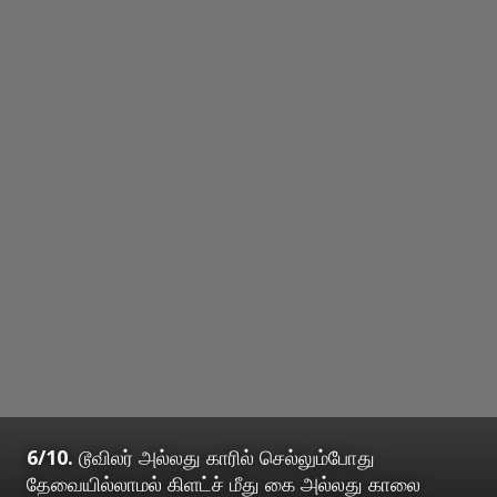
6/10.
டூவிலர் அல்லது காரில் செல்லும்போது
தேவையில்லாமல் கிளட்ச் மீது கை அல்லது காலை