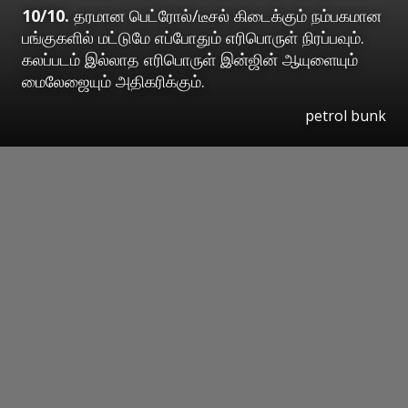
10/10.
தரமான பெட்ரோல்/டீசல் கிடைக்கும் நம்பகமான
பங்குகளில் மட்டுமே எப்போதும் எரிபொருள் நிரப்பவும்.
கலப்படம் இல்லாத எரிபொருள் இன்ஜின் ஆயுளையும்
மைலேஜையும் அதிகரிக்கும்.
petrol bunk