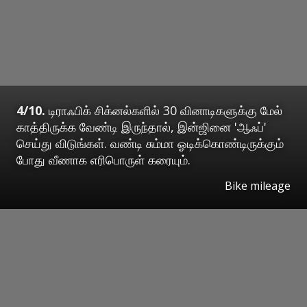
4/10.
டிராஃபிக் சிக்னல்களில் 30 வினாடிகளுக்கு மேல்
காத்திருக்க வேண்டி இருந்தால், இன்ஜினை 'ஆஃப்'
செய்து விடுங்கள். வண்டி சும்மா ஓடிக்கொண்டிருக்கும்
போது வீணாக எரிபொருள் கரையும்.
Bike mileage