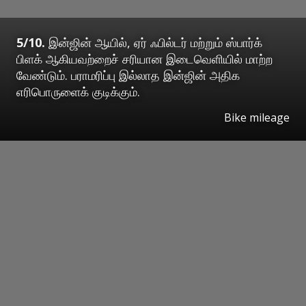
5/10.
இன்ஜின் ஆயில், ஏர் ஃபில்டர் மற்றும் ஸ்பார்க்
பிளக் ஆகியவற்றைச் சரியான இடைவெளியில் மாற்ற
வேண்டும். பராமரிப்பு இல்லாத இன்ஜின் அதிக
எரிபொருளைக் குடிக்கும்.
Bike mileage