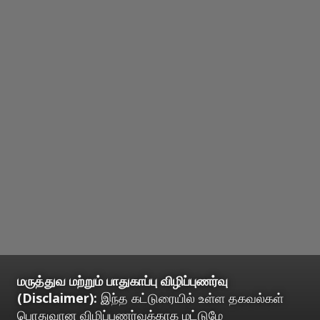
மருத்துவ மற்றும் பாதுகாப்பு விழிப்புணர்வு
(Disclaimer):
இந்த கட்டுரையில் உள்ள தகவல்கள்
பொதுவான விழிப்புணர்வுக்காக மட்டுமே