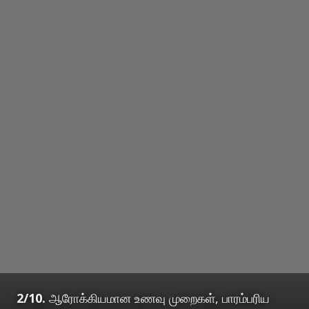
2/10.
ஆரோக்கியமான உணவு முறைகள், பாரம்பரிய