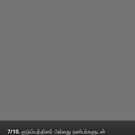
7/10.
குடும்பத்தினர் அல்லது நண்பர்களுடன்