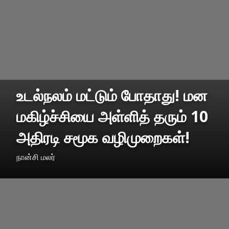
உடல்நலம் மட்டும் போதாது! மன
மகிழ்ச்சியை அள்ளித் தரும் 10
அதிரடி சமூக வழிமுறைகள்!
நான்சி மலர்