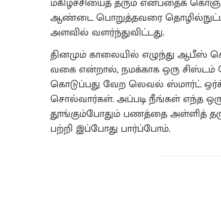
மகிழ்ச்சியைத் தரும் என்பதைக் கொஞ்ச
ஆண்டை பொறுத்தவரை தொழில்நுட்பம்
அளவில் வளர்ந்துவிட்டது.
தினமும் காலையில் எழுந்து ஆபீஸ் ச
வகை என்றால், நமக்காக ஒரு சிஸ்டம
கொடுப்பது வேற லெவல் ஸ்மார்ட் ஒர்க்
சொல்வார்கள். அப்படி நீங்கள் எந்த ஒ
தூங்கும்போதும் பணத்தை அள்ளித் தர
பற்றி இப்போது பார்ப்போம்.