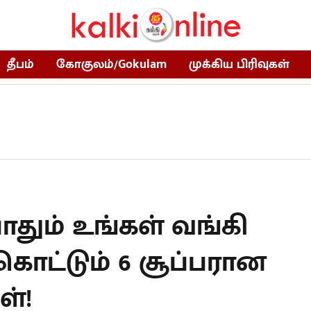
தீபம்
கோகுலம்/Gokulam
முக்கிய பிரிவுகள்
ோதும் உங்கள் வங்கி
ொட்டும் 6 சூப்பரான
ள்!