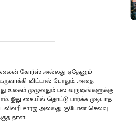
ஆன்லைன் கோர்ஸ் அல்லது ஏதேனும்
உருவாக்கி விட்டால் போதும். அதை
ு உலகம் முழுவதும் பல வருஷங்களுக்கு
. இது கையில் தொட்டு பார்க்க முடியாத
டெலிவரி சார்ஜ் அல்லது குடோன் செலவு
ுத் தான்.