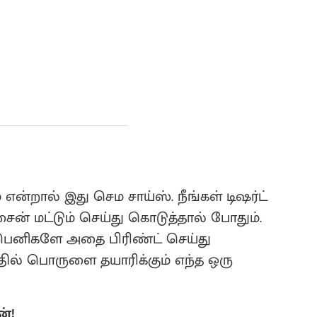
 என்றால் இது செம சாய்ஸ். நீங்கள் டிஷர்ட்
ைன் மட்டும் செய்து கொடுத்தால் போதும்.
ம்பெனிகளே அதை பிரிண்ட் செய்து
இதில் பொருளை தயாரிக்கும் எந்த ஒரு
ன்!