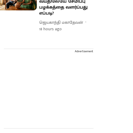
வயதிலேயே சேமிப்பு
பழக்கத்தை வளர்ப்பது
எப்படி?
ஜெயகாந்தி மகாதேவன்
18 hours ago
Advertisement