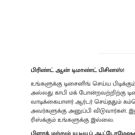
பிரிண்ட் ஆன் டிமாண்ட் பிசினஸ்!
உங்களுக்கு டிசைனிங் செய்ய பிடிக்கும்
அல்லது காபி மக் போன்றவற்றிற்கு டிச
வாடிக்கையாளர் ஆர்டர் செய்ததும் க
அவர்களுக்கு அனுப்பி விடுவார்கள். 
ரிஸ்க்கும் உங்களுக்கு இல்லை.
பிளாக் மற்றும் யூடியூப் ஆட்டோமேஷ