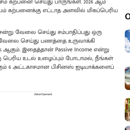
ம் கற்பனை செய்து பாருங்கள். 2026 ஆம்
 கற்பனைக்கு எட்டாத அளவில் மிகப்பெரிய
O
ென்று வேலை செய்து சம்பாதிப்பது ஒரு
் வேலை செய்து பணத்தை உருவாக்கி
 ஆகும். இதைத்தான் Passive Income என்று
ரு பெரிய உடல் உழைப்பும் போடாமல், நீங்கள்
ும் 6 அட்டகாசமான பிசினஸ் ஐடியாக்களைப்
Advertisement