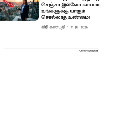
செஞ்சா இவ்ளோ லாபமா..
உங்களுக்கு யாரும்
சொல்லாத உண்மை!
கிரி கணபதி
11 Jul 2026
Advertisement