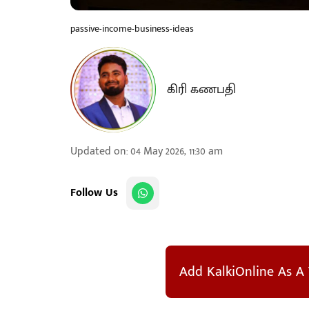
passive-income-business-ideas
கிரி கணபதி
Updated on
:
04 May 2026, 11:30 am
Follow Us
Add KalkiOnline As A 