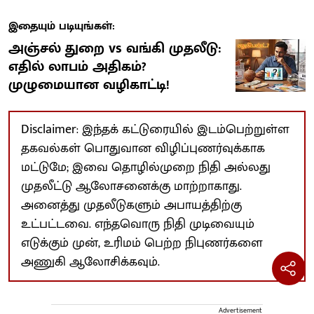
இதையும் படியுங்கள்:
அஞ்சல் துறை vs வங்கி முதலீடு:
எதில் லாபம் அதிகம்?
முழுமையான வழிகாட்டி!
Disclaimer: இந்தக் கட்டுரையில் இடம்பெற்றுள்ள
தகவல்கள் பொதுவான விழிப்புணர்வுக்காக
மட்டுமே; இவை தொழில்முறை நிதி அல்லது
முதலீட்டு ஆலோசனைக்கு மாற்றாகாது.
அனைத்து முதலீடுகளும் அபாயத்திற்கு
உட்பட்டவை. எந்தவொரு நிதி முடிவையும்
எடுக்கும் முன், உரிமம் பெற்ற நிபுணர்களை
அணுகி ஆலோசிக்கவும்.
Advertisement