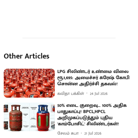
Other Articles
LPG சிலிண்டர் உண்மை விலை
ரூ.1,695: அமைச்சர் சுரேஷ் கோபி
சொன்ன அதிர்ச்சி தகவல்!
கவிதா பக்கிள்
24 Jul 2026
50% எடை குறைவு... 100% அதிக
பாதுகாப்பு! BPCL,HPCL
அறிமுகப்படுத்தும் புதிய
'காம்போசிட்' சிலிண்டர்கள்!
சேலம் சுபா
21 Jul 2026