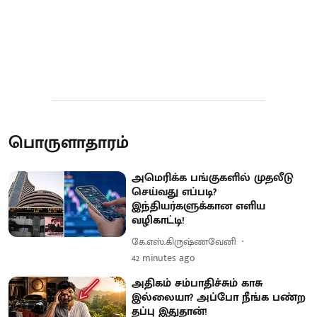
பொருளாதாரம்
அமெரிக்க பங்குகளில் முதலீடு
செய்வது எப்படி?
இந்தியர்களுக்கான எளிய
வழிகாட்டி!
கே.எஸ்.கிருஷ்ணவேனி
42 minutes ago
அதிகம் சம்பாதிச்சும் காசு
இல்லையா? அப்போ நீங்க பண்ற
தப்பு இதுதான்!