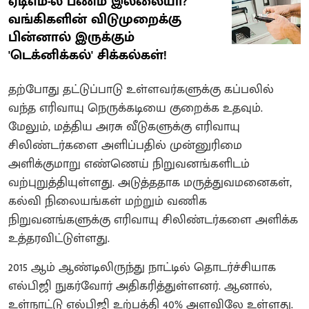
ஏடிஎம்-ல் பணம் இல்லையா?
வங்கிகளின் விடுமுறைக்கு
பின்னால் இருக்கும்
'டெக்னிக்கல்' சிக்கல்கள்!
தற்போது தட்டுப்பாடு உள்ளவர்களுக்கு கப்பலில்
வந்த எரிவாயு நெருக்கடியை குறைக்க உதவும்.
மேலும், மத்திய அரசு வீடுகளுக்கு எரிவாயு
சிலிண்டர்களை அளிப்பதில் முன்னுரிமை
அளிக்குமாறு எண்ணெய் நிறுவனங்களிடம்
வற்புறுத்தியுள்ளது. அடுத்ததாக மருத்துவமனைகள்,
கல்வி நிலையங்கள் மற்றும் வணிக
நிறுவனங்களுக்கு எரிவாயு சிலிண்டர்களை அளிக்க
உத்தரவிட்டுள்ளது.
2015 ஆம் ஆண்டிலிருந்து நாட்டில் தொடர்ச்சியாக
எல்பிஜி நுகர்வோர் அதிகரித்துள்ளனர். ஆனால்,
உள்நாட்டு எல்பிஜி உற்பத்தி 40% அளவிலே உள்ளது.