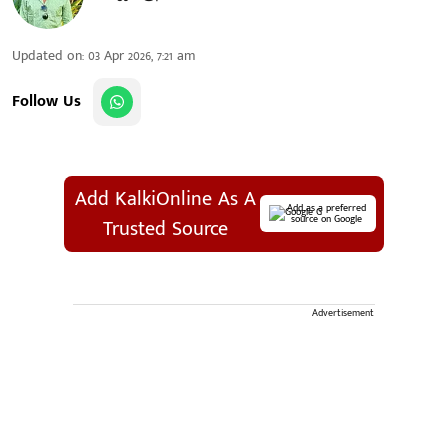
Updated on
:
03 Apr 2026, 7:21 am
Follow Us
Add KalkiOnline As A
Add as a preferred
source on Google
Trusted Source
Advertisement