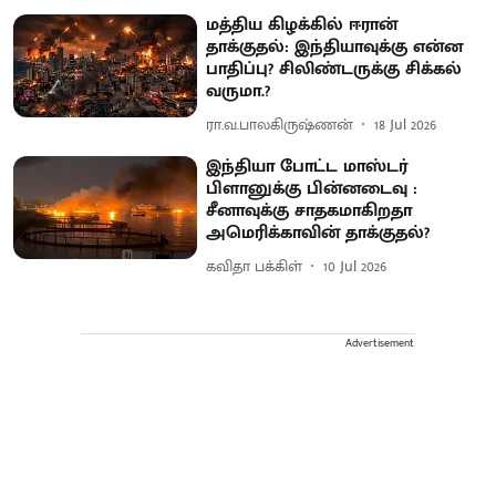
மத்திய கிழக்கில் ஈரான்
தாக்குதல்: இந்தியாவுக்கு என்ன
பாதிப்பு? சிலிண்டருக்கு சிக்கல்
வருமா.?
ரா.வ.பாலகிருஷ்ணன்
18 Jul 2026
இந்தியா போட்ட மாஸ்டர்
பிளானுக்கு பின்னடைவு :
சீனாவுக்கு சாதகமாகிறதா
அமெரிக்காவின் தாக்குதல்?
கவிதா பக்கிள்
10 Jul 2026
Advertisement