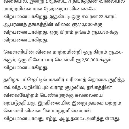
வகையில், இன்று (ஆகஸ்ட் 7) தங்கத்தின் விலையில்
மாற்றமில்லாமல் நேற்றைய விலைக்கே
விற்பனையாகிறது. இதன்படி ஒரு சவரன் 22 காரட்
ஆபரணத் தங்கத்தின் விலை ரூ.1,10,000-க்கு
விற்பனையாகிறது. ஒரு கிராம் தங்கம் ரூ.13,750-க்கு
விற்பனையாகிறது.
வெள்ளியின் விலை மாற்றமின்றி ஒரு கிராம் ரூ.250-
க்கும், ஒரு கிலோ பார் வெள்ளி ரூ.2,50,000-க்கும்
விற்பனையாகிறது.
தமிழக பட்ஜெட்டில் மகளிர் உரிமைத் தொகை குறித்த
எவ்வித அறிவிப்பும் வராத சூழலில், தங்கத்தின்
விலையேற்றம் பெண்களுக்கு கவலையை
ஏற்படுத்தியது. இந்நிலையில் இன்று தங்கம் மற்றும்
வெள்ளி விலையில் மாற்றமில்லாமல்
விற்பனையாவது, சற்று ஆறுதலை அளித்துள்ளது.