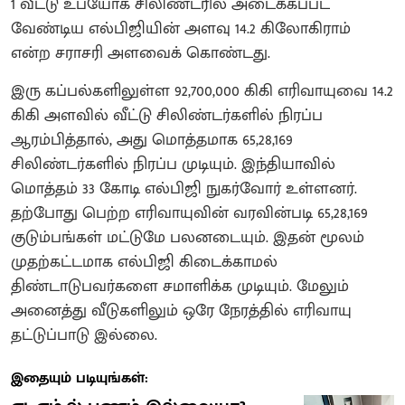
1 வீட்டு உபயோக சிலிண்டரில் அடைக்கப்பட
வேண்டிய எல்பிஜியின் அளவு 14.2 கிலோகிராம்
என்ற சராசரி அளவைக் கொண்டது.
இரு கப்பல்களிலுள்ள 92,700,000 கிகி எரிவாயுவை 14.2
கிகி அளவில் வீட்டு சிலிண்டர்களில் நிரப்ப
ஆரம்பித்தால், அது மொத்தமாக 65,28,169
சிலிண்டர்களில் நிரப்ப முடியும். இந்தியாவில்
மொத்தம் 33 கோடி எல்பிஜி நுகர்வோர் உள்ளனர்.
தற்போது பெற்ற எரிவாயுவின் வரவின்படி 65,28,169
குடும்பங்கள் மட்டுமே பலனடையும். இதன் மூலம்
முதற்கட்டமாக எல்பிஜி கிடைக்காமல்
திண்டாடுபவர்களை சமாளிக்க முடியும். மேலும்
அனைத்து வீடுகளிலும் ஒரே நேரத்தில் எரிவாயு
தட்டுப்பாடு இல்லை.
இதையும் படியுங்கள்: