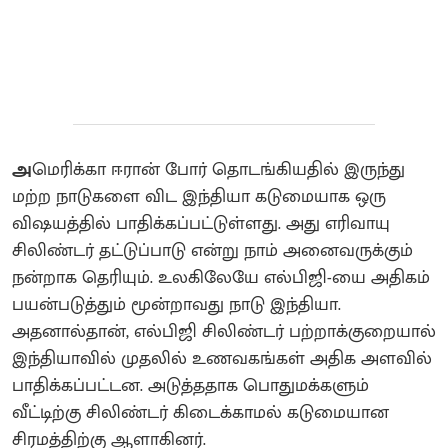
அ
மெரிக்கா ஈரான் போர் தொடங்கியதில் இருந்து
மற்ற நாடுகளை விட இந்தியா கடுமையாக ஒரு
விஷயத்தில் பாதிக்கப்பட்டுள்ளது. அது எரிவாயு
சிலிண்டர் தட்டுப்பாடு என்று நாம் அனைவருக்கும்
நன்றாக தெரியும். உலகிலேயே எல்பிஜி-யை அதிகம்
பயன்படுத்தும் மூன்றாவது நாடு இந்தியா.
அதனால்தான், எல்பிஜி சிலிண்டர் பற்றாக்குறையால்
இந்தியாவில் முதலில் உணவகங்கள் அதிக அளவில்
பாதிக்கப்பட்டன. அடுத்ததாக பொதுமக்களும்
வீட்டிற்கு சிலிண்டர் கிடைக்காமல் கடுமையான
சிரமத்திற்கு ஆளாகினர்.