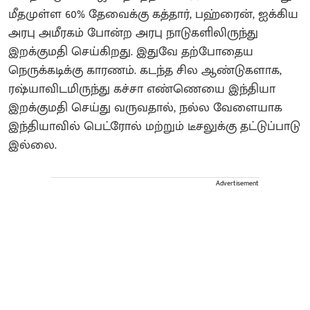
மீதமுள்ள 60% தேவைக்கு கத்தார், பஹ்ரைன், ஐக்கிய
அரபு அமீரகம் போன்ற அரபு நாடுகளிலிருந்து
இறக்குமதி செய்கிறது. இதுவே தற்போதைய
நெருக்கடிக்கு காரணம். கடந்த சில ஆண்டுகளாக,
ரஷ்யாவிடமிருந்து கச்சா எண்ணெயை இந்தியா
இறக்குமதி செய்து வருவதால், நல்ல வேளையாக
இந்தியாவில் பெட்ரோல் மற்றும் டீசலுக்கு தட்டுப்பாடு
இல்லை.
Advertisement