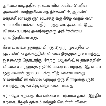
ஜூலை மாதத்தில் தங்கம் விலையில் பெரிய
அளவில் மாற்றமில்லாத நிலையில், ஆகஸ்ட்
மாதத்திலாவது ரூ.1 லட்சத்துக்கு கீழே வரும் என
சாமானிய மக்கள் எதிர்பார்த்தனர். ஆனால் இந்த
விலை உயர்வு அவர்களுக்கு அதிர்ச்சியை
ஏற்படுத்தியுள்ளது.
நீண்ட நாட்களுக்குப் பிறகு நேற்று முன்தினம்
(ஆகஸ்ட் 5) தங்கத்தின் விலை இருமுறை உயர்ந்தது.
இதனைத் தொடர்ந்து நேற்று (ஆகஸ்ட் 6) தங்கத்தின்
விலை சவரனுக்கு ரூ.2,160 வரை உயர்ந்தது. இதன்படி
ஒரு சவரன் ரூ.1,10,000-க்கு விற்பனையானது.
வெள்ளியின் விலை நேற்று ஒரு கிராமுக்கு ரூ.10
உயர்ந்து, ரூ.250-க்கு விற்பனையானது.
சர்வதேச சந்தையில் விலை உயர்வால் தான், இந்திய
சந்தையிலும் தங்கம் மற்றும் வெள்ளி விலை