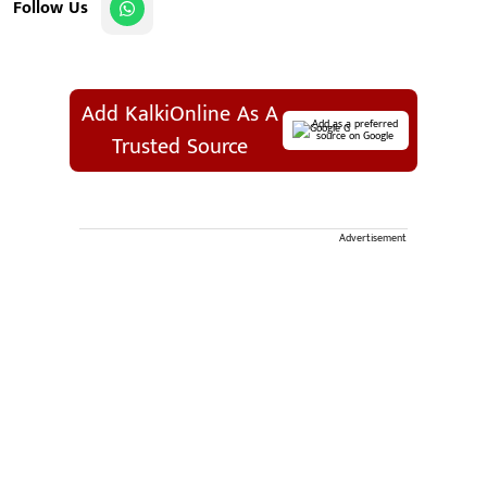
Follow Us
Add KalkiOnline As A
Add as a preferred
source on Google
Trusted Source
Advertisement