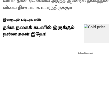
லாபம் தான். ஏனெனில் அடுத்த ஆண்டில் தங்கத்தின்
விலை நிச்சயமாக உயர்ந்திருக்கும
இதையும் படியுங்கள்:
தங்க நகைக் கடனில் இருக்கும்
நன்மைகள் இதோ!
Advertisement