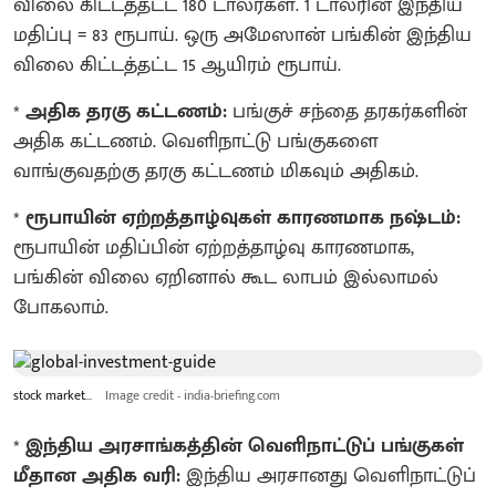
விலை கிட்டத்தட்ட 180 டாலர்கள். 1 டாலரின் இந்திய
மதிப்பு = 83 ரூபாய். ஒரு அமேஸான் பங்கின் இந்திய
விலை கிட்டத்தட்ட 15 ஆயிரம் ரூபாய்.
*
அதிக தரகு கட்டணம்:
பங்குச் சந்தை தரகர்களின்
அதிக கட்டணம். வெளிநாட்டு பங்குகளை
வாங்குவதற்கு தரகு கட்டணம் மிகவும் அதிகம்.
*
ரூபாயின் ஏற்றத்தாழ்வுகள் காரணமாக நஷ்டம்:
ரூபாயின் மதிப்பின் ஏற்றத்தாழ்வு காரணமாக,
பங்கின் விலை ஏறினால் கூட லாபம் இல்லாமல்
போகலாம்.
stock market...
Image credit - india-briefing.com
*
இந்திய அரசாங்கத்தின் வெளிநாட்டுப் பங்குகள்
மீதான அதிக வரி:
இந்திய அரசானது வெளிநாட்டுப்