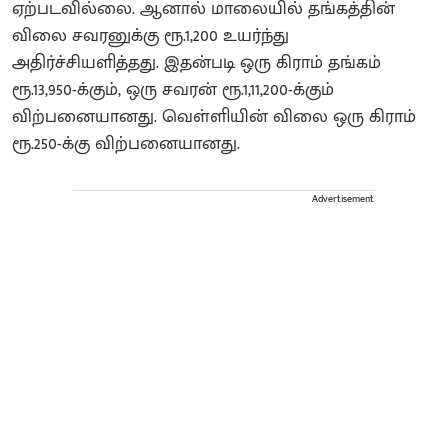
ஏற்படவில்லை. ஆனால் மாலையில் தங்கத்தின்
விலை சவரனுக்கு ரூ.1,200 உயர்ந்து
அதிர்ச்சியளித்தது. இதன்படி ஒரு கிராம் தங்கம்
ரூ.13,950-க்கும், ஒரு சவரன் ரூ.1,11,200-க்கும்
விற்பனையானது. வெள்ளியின் விலை ஒரு கிராம்
ரூ.250-க்கு விற்பனையானது.
Advertisement