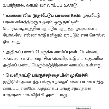
உயர்ந்தால், லாபம் வர வாய்ப்பு உண்டு.
*
உலகளாவிய முதலீட்டுப் பரவலாக்கம்:
முதலீட்டு
பரவலாக்கத்திற்கு உதவும். ஒரு நாட்டின்
பொருளாதாரத்தில் ஏற்படும் ஏற்றத்தாழ்வுகளைப்
போலவே, எல்லா நாடுகளிலும் ஏற்படும் என சொல்ல
இயலாது.
*
அதிகப் பணப் பெருக்க வாய்ப்புகள்:
டெஸ்லா,
அமேஸான் போன்ற சில வெளிநாட்டுப் பங்குகளில்
அதிகப் பணப் பெருக்கத்திற்கான வாய்ப்பு உள்ளது.
*
வெளிநாட்டு பங்குச்சந்தையின் முதிர்ச்சி
:
முதிர்ச்சி அடைந்த பங்கு சந்தையினை பயன்படுத்த
வாய்ப்பு. எனவே, அத்தகைய பங்கு சந்தைகள்
சாதாரணமாக வீழ்ச்சி அடையாது.
Advertisement