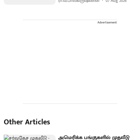
ரா.வ.பாலகிருஷ்ணன்
07 Aug 2026
Advertisement
Other Articles
அமெரிக்க பங்குகளில் முதலீடு