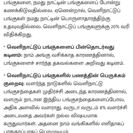
பங்குகளை, நமது நாட்டின் பங்குகளைப் போன்று
கணக்கிடுவதில்லை. ஏனென்றால், வெளிநாட்டுப்
பங்குகள் நமது நாட்டின் பொருளாதாரத்திற்கு
உதவுவதில்லை. வெளிநாட்டுப் பங்குகளுக்கு 20% வரி
விதிக்கிறது.
*
வெளிநாட்டுப் பங்குகளைப் பின்தொடர்வது
கடினம்:
நாம் அங்கு வசிக்காத காரணத்தினால்,
பங்குகளைச் சார்ந்த தகவல்களை அறிவது கடினம்.
*
வெளிநாட்டுப் பங்குகளில் பணத்தின் பெருக்கம்
குறைவு:
வளர்ந்த நாடுகளில் வெளிநாட்டு
பங்குசந்தைகள் முதிர்ச்சி அடைந்த காரணத்தினால்,
வளரும் நாடான இந்திய பங்குசந்தைகளைப்போல,
அதிக அளவில் வளராது. வருடா வருடம் 8% வளர்ச்சி
அடைவதை அவர்கள் நல்ல விஷயமாக
கருதுவார்கள். அதனை நாம் வங்கிகளில் எளிதாகப்
பாதுகாப்பாகப் பெறமுடியும்.