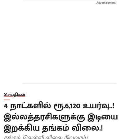
Advertisement
செய்திகள்
4 நாட்களில் ரூ.6,120 உயர்வு..!
இல்லத்தரசிகளுக்கு இடியை
இறக்கிய தங்கம் விலை.!
தங்கம், வெள்ளி விலை நிலவரம்.!