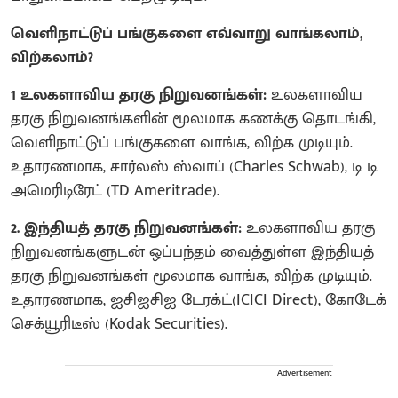
வெளிநாட்டுப் பங்குகளை எவ்வாறு வாங்கலாம்,
விற்கலாம்?
1 உலகளாவிய தரகு நிறுவனங்கள்:
உலகளாவிய
தரகு நிறுவனங்களின் மூலமாக கணக்கு தொடங்கி,
வெளிநாட்டுப் பங்குகளை வாங்க, விற்க முடியும்.
உதாரணமாக, சார்லஸ் ஸ்வாப் (Charles Schwab), டி டி
அமெரிடிரேட் (TD Ameritrade).
2. இந்தியத் தரகு நிறுவனங்கள்:
உலகளாவிய தரகு
நிறுவனங்களுடன் ஒப்பந்தம் வைத்துள்ள இந்தியத்
தரகு நிறுவனங்கள் மூலமாக வாங்க, விற்க முடியும்.
உதாரணமாக, ஐசிஐசிஐ டேரக்ட்(ICICI Direct), கோடேக்
செக்யூரிடீஸ் (Kodak Securities).
Advertisement