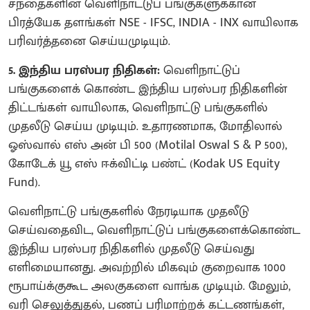
சந்தைகளின் வெளிநாட்டுப் பங்குகளுக்கான
பிரத்யேக தளங்கள் NSE - IFSC, INDIA - INX வாயிலாக
பரிவர்த்தனை செய்யமுடியும்.
5. இந்திய பரஸ்பர நிதிகள்:
வெளிநாட்டுப்
பங்குகளைக் கொண்ட இந்திய பரஸ்பர நிதிகளின்
திட்டங்கள் வாயிலாக, வெளிநாட்டு பங்குகளில்
முதலீடு செய்ய முடியும். உதாரணமாக, மோதிலால்
ஓஸ்வால் எஸ் அன் பி 500 (Motilal Oswal S & P 500),
கோடேக் யூ எஸ் ஈக்விட்டி பண்ட் (Kodak US Equity
Fund).
வெளிநாட்டு பங்குகளில் நேரடியாக முதலீடு
செய்வதைவிட, வெளிநாட்டுப் பங்குகளைக்கொண்ட
இந்திய பரஸ்பர நிதிகளில் முதலீடு செய்வது
எளிமையானது. அவற்றில் மிகவும் குறைவாக 1000
ரூபாய்க்குகூட அலகுகளை வாங்க முடியும். மேலும்,
வரி செலுத்துதல், பணப் பரிமாற்றக் கட்டணங்கள்,