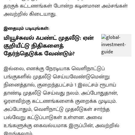
தரகுக் கட்டணங்கள் போன்ற கடினமான அம்சங்கள்
அவற்றில் கிடையாது.
இதையும் படியுங்கள்:
மியூச்சுவல் ஃபண்ட் முதலீடு: ஏன்
குறியீட்டு நிதிகளைத்
தேர்ந்தெடுக்க வேண்டும்?
இல்லை, எனக்கு நேரடியாக வெளிநாட்டுப்
பங்குகளில் முதலீடு செய்யவேண்டுமென்று
நினைத்தால், குறைந்தபட்சம் 1 இலட்சம் ரூபாய்
தாண்டி முதலீடு செய்வது நலம். அப்போதுதான்,
ஓரளவிற்கு கட்டணங்களைக் குறைக்க முடியும்.
அப்போதும், வெளிநாட்டு முதலீடுகள் சார்ந்த
பல்வேறு கட்டுப்பாடுகள் உள்ளன. அவை
உங்களுக்கு கைவல்யமாக இருப்பின், அவற்றில்
இறங்கலாம்.