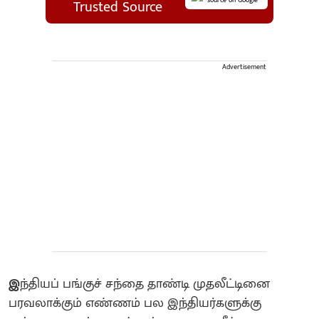
Trusted Source
Advertisement
இ
ந்தியப் பங்குச் சந்தை தாண்டி முதலீட்டினை
பரவலாக்கும் எண்ணம் பல இந்தியர்களுக்கு