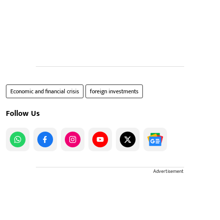
Economic and financial crisis
foreign investments
Follow Us
Advertisement