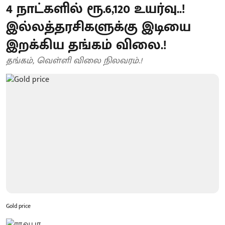
4 நாட்களில் ரூ.6,120 உயர்வு..!
இல்லத்தரசிகளுக்கு இடியை
இறக்கிய தங்கம் விலை.!
தங்கம், வெள்ளி விலை நிலவரம்.!
Gold price