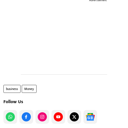
Advertisement
business
Money
Follow Us