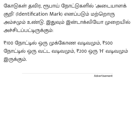
கோடுகள் தவிர, ரூபாய் நோட்டுகளில் 'அடையாளக்
குறி' (Identification Mark) எனப்படும் மற்றொரு
அம்சமும் உண்டு. இதுவும் இன்டாக்லியோ முறையில்
அச்சிடப்பட்டிருக்கும்:
₹100 நோட்டில் ஒரு முக்கோண வடிவமும், ₹500
நோட்டில் ஒரு வட்ட வடிவமும், ₹200 ஒரு 'H' வடிவமும்
இருக்கும்.
Advertisement