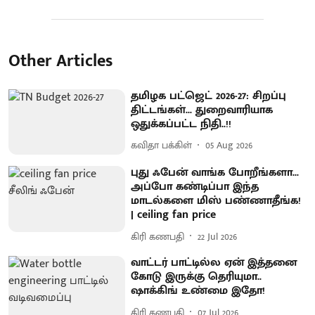
Other Articles
தமிழக பட்ஜெட் 2026-27: சிறப்பு
திட்டங்கள்... துறைவாரியாக
ஒதுக்கப்பட்ட நிதி..!!
கவிதா பக்கிள்
05 Aug 2026
புது ஃபேன் வாங்க போறீங்களா...
அப்போ கண்டிப்பா இந்த
மாடல்களை மிஸ் பண்ணாதீங்க!
| ceiling fan price
கிரி கணபதி
22 Jul 2026
வாட்டர் பாட்டில்ல ஏன் இத்தனை
கோடு இருக்கு தெரியுமா..
ஷாக்கிங் உண்மை இதோ!
கிரி கணபதி
07 Jul 2026