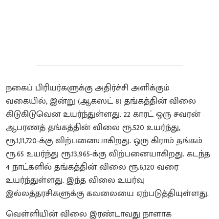
நகைப் பிரியர்களுக்கு அதிர்ச்சி அளிக்கும்
வகையில், இன்று (ஆகஸட் 8) தங்கத்தின் விலை
கிடுகிடுவென உயர்ந்துள்ளது. 22 காரட் ஒரு சவரன்
ஆபரணத் தங்கத்தின் விலை ரூ.520 உயர்ந்து,
ரூ.1,11,720-க்கு விற்பனையாகிறது. ஒரு கிராம் தங்கம்
ரூ.65 உயர்ந்து ரூ.13,965-க்கு விற்பனையாகிறது. கடந்த
4 நாட்களில் தங்கத்தின் விலை ரூ.6,120 வரை
உயர்ந்துள்ளது. இந்த விலை உயர்வு
இல்லத்தரசிகளுக்கு கவலையை ஏற்படுத்தியுள்ளது.
வெள்ளியின் விலை இரண்டாவது நாளாக