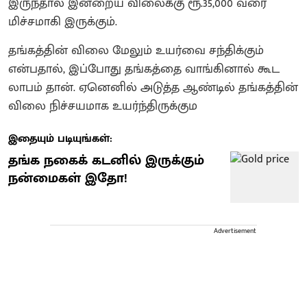
இருந்தால் இன்றைய விலைக்கு ரூ.35,000 வரை
மிச்சமாகி இருக்கும்.
தங்கத்தின் விலை மேலும் உயர்வை சந்திக்கும்
என்பதால், இப்போது தங்கத்தை வாங்கினால் கூட
லாபம் தான். ஏனெனில் அடுத்த ஆண்டில் தங்கத்தின்
விலை நிச்சயமாக உயர்ந்திருக்கும
இதையும் படியுங்கள்:
தங்க நகைக் கடனில் இருக்கும்
நன்மைகள் இதோ!
Advertisement