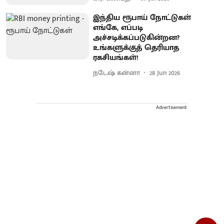
இந்திய ரூபாய் நோட்டுகள்
எங்கே, எப்படி
அச்சடிக்கப்படுகின்றன?
உங்களுக்குத் தெரியாத
ரகசியங்கள்!
நடேஷ் கன்னா
28 Jun 2026
Advertisement