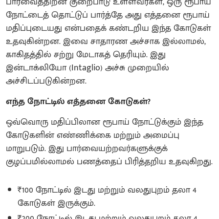
பார்வைத்திறன் குறைபாடு உள்ளவர்கள், ஒரு ரூபாய்
நோட்டைத் தொட்டுப் பார்த்தே அது எத்தனை ரூபாய்
மதிப்புடையது என்பதைக் கண்டறிய இந்த கோடுகள்
உதவுகின்றன. இவை சாதாரண அச்சாக இல்லாமல்,
காகிதத்தில் சற்று மேடாகத் தெரியும். இது
இன்டாக்லியோ (Intaglio) அச்சு முறையில்
அச்சிடப்படுகின்றன.
எந்த நோட்டில் எத்தனை கோடுகள்?
ஒவ்வொரு மதிப்பிலான ரூபாய் நோட்டுக்கும் இந்த
கோடுகளின் எண்ணிக்கை மற்றும் அமைப்பு
மாறுபடும். இது பார்வையற்றவர்களுக்குக்
குழப்பமில்லாமல் பணத்தைப் பிரித்தறிய உதவுகிறது.
₹100 நோட்டில் இடது மற்றும் வலதுபுறம் தலா 4
கோடுகள் இருக்கும்.
₹200 நோட்டில் இடது மற்றும் வலதுபுறம் தலா 4