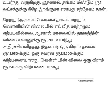
உயர்ந்து வருகிறது. இதனால், தங்கம் மீண்டும் ரூ.1
லட்சத்துக்கு கீழே இறங்குமா என்பது சந்தேகம் தான்.
நேற்று (ஆகஸ்ட் 7) காலை தங்கம் மற்றும்
வெள்ளியின் விலையில் எவ்வித மாற்றமும்
ஏற்படவில்லை. ஆனால் மாலையில் தங்கத்தின்
விலை சவரனுக்கு ரூ.1,200 உயர்ந்து
அதிர்ச்சியளித்தது. இதன்படி ஒரு கிராம் தங்கம்
ரூ.13,950-க்கும், ஒரு சவரன் ரூ.1,11,200-க்கும்
விற்பனையானது. வெள்ளியின் விலை ஒரு கிராம்
ரூ.250-க்கு விற்பனையானது.
Advertisement