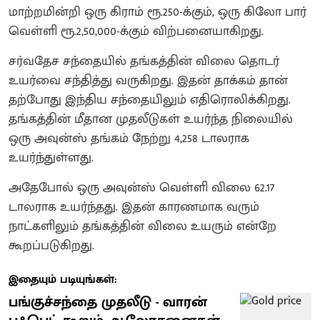
மாற்றமின்றி ஒரு கிராம் ரூ.250-க்கும், ஒரு கிலோ பார்
வெள்ளி ரூ.2,50,000-க்கும் விற்பனையாகிறது.
சர்வதேச சந்தையில் தங்கத்தின் விலை தொடர்
உயர்வை சந்தித்து வருகிறது. இதன் தாக்கம் தான்
தற்போது இந்திய சந்தையிலும் எதிரொலிக்கிறது.
தங்கத்தின் மீதான முதலீடுகள் உயர்ந்த நிலையில்
ஒரு அவுன்ஸ் தங்கம் நேற்று 4,258 டாலராக
உயர்ந்துள்ளது.
அதேபோல் ஒரு அவுன்ஸ் வெள்ளி விலை 62.17
டாலராக உயர்ந்தது. இதன் காரணமாக வரும்
நாட்களிலும் தங்கத்தின் விலை உயரும் என்றே
கூறப்படுகிறது.
இதையும் படியுங்கள்:
பங்குச்சந்தை முதலீடு - வாரன்