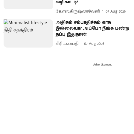
வழிகாட்டி!
கே.எஸ்.கிருஷ்ணவேனி
07 Aug 2026
அதிகம் சம்பாதிச்சும் காசு
இல்லையா? அப்போ நீங்க பண்ற
தப்பு இதுதான்!
கிரி கணபதி
07 Aug 2026
Advertisement