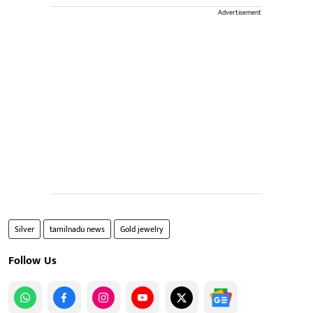
Advertisement
Silver
tamilnadu news
Gold jewelry
Follow Us