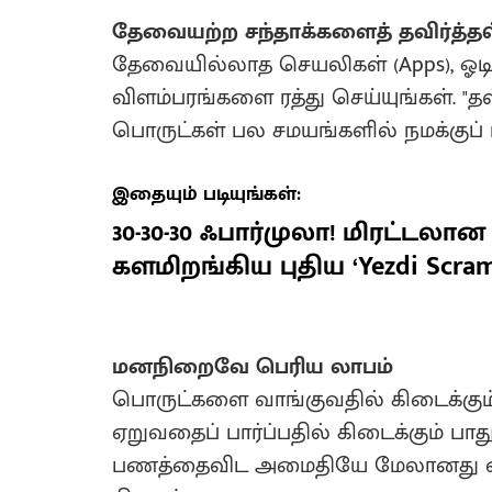
தேவையற்ற சந்தாக்களைத் தவிர்த்தல் 
​தேவையில்லாத செயலிகள் (Apps), ஓட
விளம்பரங்களை ரத்து செய்யுங்கள். "தள
பொருட்கள் பல சமயங்களில் நமக்குப
இதையும் படியுங்கள்:
30-30-30 ஃபார்முலா! மிரட்டல
களமிறங்கிய புதிய ‘Yezdi Scramb
மனநிறைவே பெரிய லாபம்
​பொருட்களை வாங்குவதில் கிடைக்கும்
ஏறுவதைப் பார்ப்பதில் கிடைக்கும் பா
பணத்தைவிட அமைதியே மேலானது என