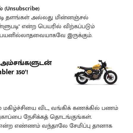
(Unsubscribe)
ிடி தளங்கள் அல்லது மின்னஞ்சல்
்ளுபடி" என்ற பெயரில் விற்கப்படும்
் பயனில்லாதவையாகவே இருக்கும்.
ான அம்சங்களுடன்
ler 350’!
 மகிழ்ச்சியை விட, வங்கிக் கணக்கில் பணம்
துகாப்பை நேசிக்கத் தொடங்குங்கள்.
்ற எண்ணம் வந்தாலே சேமிப்பு தானாக