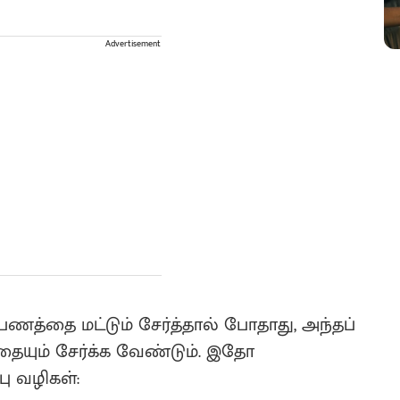
Advertisement
ணத்தை மட்டும் சேர்த்தால் போதாது, அந்தப்
ையும் சேர்க்க வேண்டும். இதோ
ு வழிகள்: