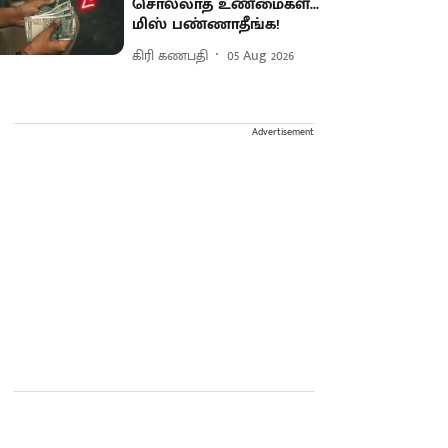
சொல்லாத உண்மைகள்...
மிஸ் பண்ணாதீங்க!
கிரி கணபதி
05 Aug 2026
Advertisement