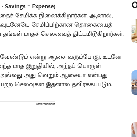
O
 Savings = Expense)
ளதைச் சேமிக்க நினைக்கிறார்கள். ஆனால்,
்தவுடனேயே சேமிப்பிற்கான தொகையைத்
் தங்கள் மாதச் செலவைத் திட்டமிடுகிறார்கள்.
 வேண்டும் என்று ஆசை வரும்போது, உடனே
 அந்த மாத இறுதியில், அந்தப் பொருள்
 அல்லது அது வெறும் ஆசையா என்பது
யற்ற செலவுகள் இதனால் தவிர்க்கப்படும்.
Advertisement