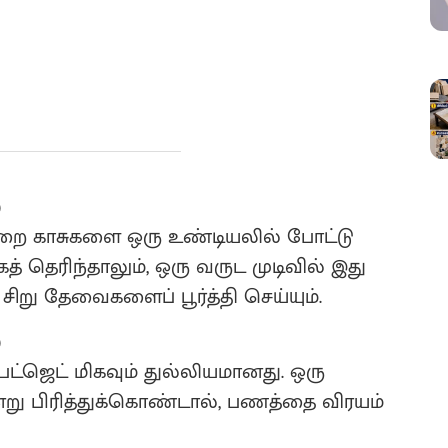
)
்லறை காசுகளை ஒரு உண்டியலில் போட்டு
ாகத் தெரிந்தாலும், ஒரு வருட முடிவில் இது
று தேவைகளைப் பூர்த்தி செய்யும்.
)
பட்ஜெட் மிகவும் துல்லியமானது. ஒரு
்று பிரித்துக்கொண்டால், பணத்தை விரயம்