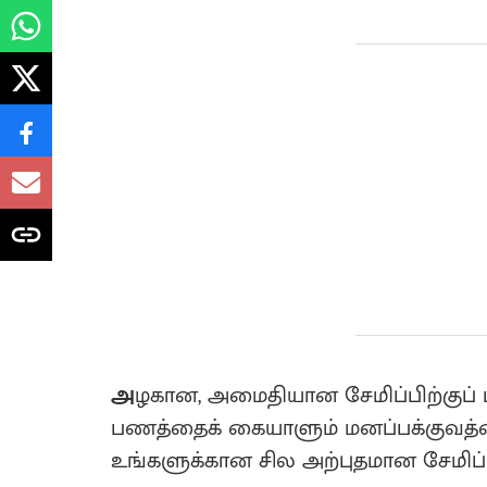
அ
ழகான, அமைதியான சேமிப்பிற்குப் ப
பணத்தைக் கையாளும் மனப்பக்குவத்த
உங்களுக்கான சில அற்புதமான சேமிப்ப