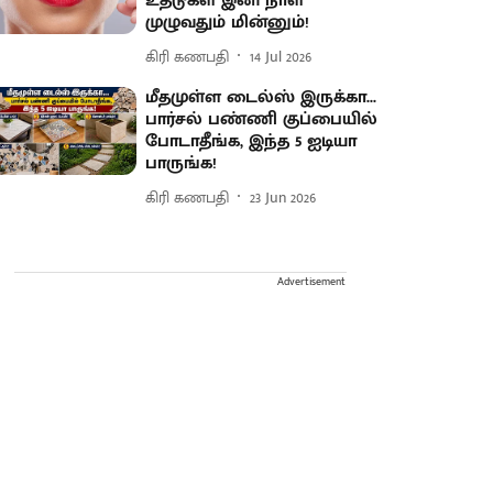
உதடுகள் இனி நாள்
முழுவதும் மின்னும்!
கிரி கணபதி
14 Jul 2026
மீதமுள்ள டைல்ஸ் இருக்கா...
பார்சல் பண்ணி குப்பையில்
போடாதீங்க, இந்த 5 ஐடியா
பாருங்க!
கிரி கணபதி
23 Jun 2026
Advertisement