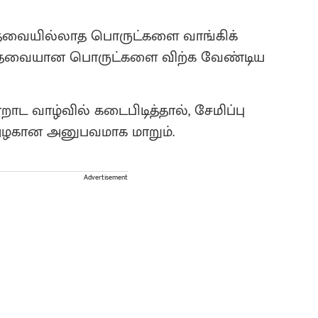
ுத் தேவையில்லாத பொருட்களை வாங்கிக்
த் தேவையான பொருட்களை விற்க வேண்டிய
ட வாழ்வில் கடைபிடித்தால், சேமிப்பு
 அழகான அனுபவமாக மாறும்.
Advertisement