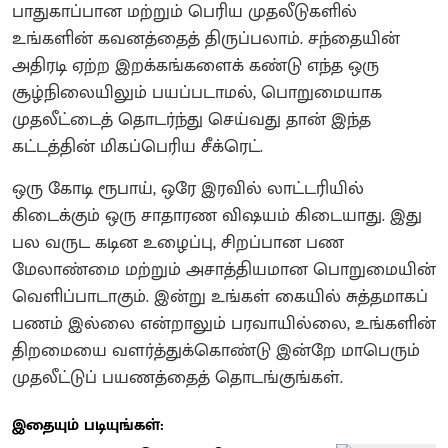
பாதுகாப்பான மற்றும் பெரிய முதலீடுகளில்
உங்களின் கவனத்தைத் திருப்பலாம். சந்தையின்
அதிரடி ஏற்ற இறக்கங்களைக் கண்டு எந்த ஒரு
சூழ்நிலையிலும் பயப்படாமல், பொறுமையாக
முதலீட்டைத் தொடர்ந்து செய்வது தான் இந்த
கட்டத்தின் மிகப்பெரிய சீக்ரெட்.
ஒரு கோடி ரூபாய், ஒரே இரவில் லாட்டரியில்
கிடைக்கும் ஒரு சாதாரண விஷயம் கிடையாது. இது
பல வருட கடின உழைப்பு, சிறப்பான பண
மேலாண்மை மற்றும் அசாத்தியமான பொறுமையின்
வெளிப்பாடாகும். இன்று உங்கள் கையில் சுத்தமாகப்
பணம் இல்லை என்றாலும் பரவாயில்லை, உங்களின்
திறமையை வளர்த்துக்கொண்டு இன்றே மாபெரும்
முதலீட்டுப் பயணத்தைத் தொடங்குங்கள்.
இதையும் படியுங்கள்: