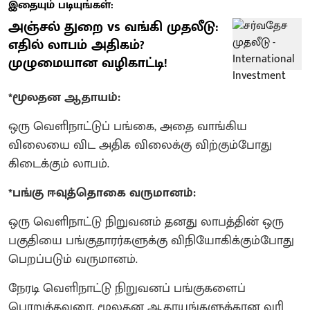
இதையும் படியுங்கள்:
அஞ்சல் துறை vs வங்கி முதலீடு:
எதில் லாபம் அதிகம்?
முழுமையான வழிகாட்டி!
*மூலதன ஆதாயம்:
ஒரு வெளிநாட்டுப் பங்கை, அதை வாங்கிய
விலையை விட அதிக விலைக்கு விற்கும்போது
கிடைக்கும் லாபம்.
*பங்கு ஈவுத்தொகை வருமானம்:
ஒரு வெளிநாட்டு நிறுவனம் தனது லாபத்தின் ஒரு
பகுதியை பங்குதாரர்களுக்கு விநியோகிக்கும்போது
பெறப்படும் வருமானம்.
நேரடி வெளிநாட்டு நிறுவனப் பங்குகளைப்
பொறுத்தவரை, மூலதன ஆதாயங்களுக்கான வரி