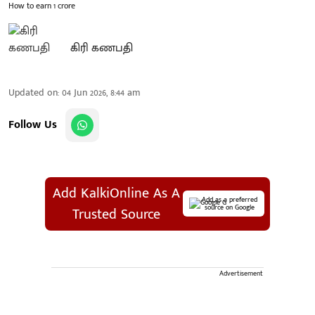
How to earn 1 crore
கிரி கணபதி
Updated on
:
04 Jun 2026, 8:44 am
Follow Us
Add KalkiOnline As A
Add as a preferred
source on Google
Trusted Source
Advertisement