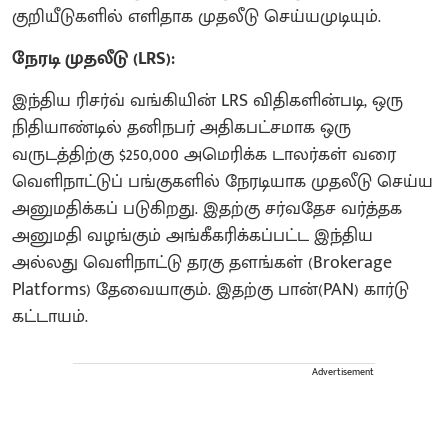
குறியீடுகளில் எளிதாக முதலீடு செய்யமுடியும்.
நேரடி முதலீடு (LRS):
இந்திய ரிசர்வ் வங்கியின் LRS விதிகளின்படி, ஒரு
நிதியாண்டில் தனிநபர் அதிகபட்சமாக ஒரு
வருடத்திற்கு $250,000 அமெரிக்க டாலர்கள் வரை
வெளிநாட்டுப் பங்குகளில் நேரடியாக முதலீடு செய்ய
அனுமதிக்கப் படுகிறது. இதற்கு சர்வதேச வர்த்தக
அனுமதி வழங்கும் அங்கீகரிக்கப்பட்ட இந்திய
அல்லது வெளிநாட்டு தரகு தளங்கள் (Brokerage
Platforms) தேவையாகும். இதற்கு பான்(PAN) கார்டு
கட்டாயம்.
Advertisement