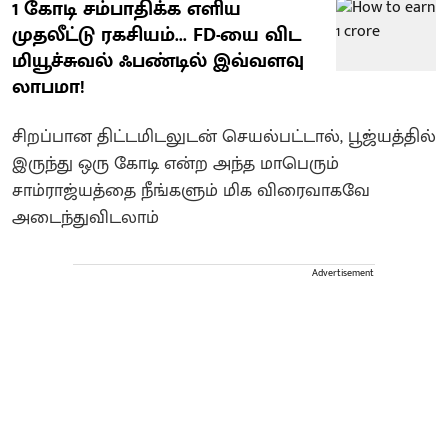
1 கோடி சம்பாதிக்க எளிய
முதலீட்டு ரகசியம்... FD-யை விட
மியூச்சுவல் ஃபண்டில் இவ்வளவு
லாபமா!
சிறப்பான திட்டமிடலுடன் செயல்பட்டால், பூஜ்யத்தில்
இருந்து ஒரு கோடி என்ற அந்த மாபெரும்
சாம்ராஜ்யத்தை நீங்களும் மிக விரைவாகவே
அடைந்துவிடலாம்
Advertisement