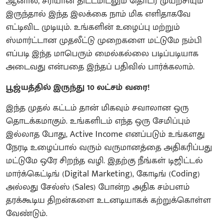
ஆனால், சரியான திட்டமிடலும் தொடர் முயற்சியும்
இருந்தால் இந்த இலக்கை நாம் மிக எளிதாகவே
எட்டிவிட முடியும். உங்களின் உழைப்பு மற்றும்
ஸ்மார்ட்டான முதலீட்டு முறைகளை மட்டுமே நம்பி
எப்படி இந்த மாபெரும் மைல்கல்லை படிப்படியாக
அடைவது என்பதை இந்தப் பதிவில் பார்க்கலாம்.
பூஜ்யத்தில் இருந்து 10 லட்சம் வரை!
இந்த முதல் கட்டம் தான் மிகவும் சவாலான ஒரு
தொடக்கமாகும். உங்களிடம் எந்த ஒரு சேமிப்பும்
இல்லாத போது, Active Income எனப்படும் உங்களது
நேரடி உழைப்பால் வரும் வருமானத்தை அதிகரிப்பது
மட்டுமே ஒரே சிறந்த வழி. இதற்கு நீங்கள் டிஜிட்டல்
மார்க்கெட்டிங் (Digital Marketing), கோடிங் (Coding)
அல்லது சேல்ஸ் (Sales) போன்ற அதிக சம்பளம்
தரக்கூடிய திறன்களை உடனடியாகக் கற்றுக்கொள்ள
வேண்டும்.