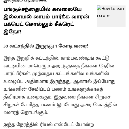
இதையும் படியுங்கள்:
பங்குச்சந்தையில் கவலையே
இல்லாமல் லாபம் பார்க்க வாரன்
பஃபெட் சொல்லும் சீக்ரெட்
இதோ!
50 லட்சத்தில் இருந்து 1 கோடி வரை!
இந்த இறுதிக் கட்டத்தில், காம்பவுண்டிங் கூட்டு
வட்டியின் மாபெரும் அற்புதத்தை நீங்கள் நேரில்
பார்ப்பீர்கள். முந்தைய கட்டங்களில் உங்களின்
உழைப்பு அதிகமாக இருந்தது, ஆனால் இப்போது
உங்களின் சேமிப்புப் பணம் உங்களுக்காகத்
தீவிரமாக உழைக்கும். இதுவரை நீங்கள் சிறுகச்
சிறுகச் சேமித்த பணம் இப்போது அசுர வேகத்தில்
வளரத் தொடங்கும்.
இந்த நேரத்தில் ரியல் எஸ்டேட் போன்ற