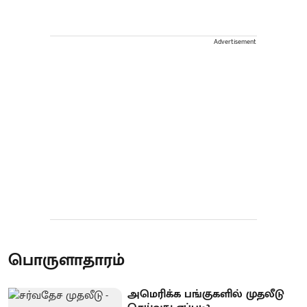
Advertisement
பொருளாதாரம்
அமெரிக்க பங்குகளில் முதலீடு