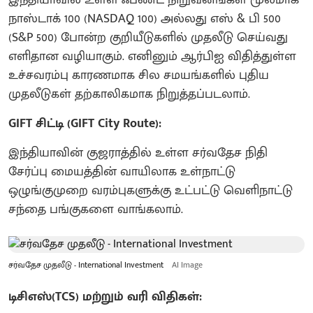
நாஸ்டாக் 100 (NASDAQ 100) அல்லது எஸ் & பி 500
(S&P 500) போன்ற குறியீடுகளில் முதலீடு செய்வது
எளிதான வழியாகும். எனினும் ஆர்பிஐ விதித்துள்ள
உச்சவரம்பு காரணமாக சில சமயங்களில் புதிய
முதலீடுகள் தற்காலிகமாக நிறுத்தப்படலாம்.
GIFT சிட்டி (GIFT City Route):
இந்தியாவின் குஜராத்தில் உள்ள சர்வதேச நிதி
சேர்ப்பு மையத்தின் வாயிலாக உள்நாட்டு
ஒழுங்குமுறை வரம்புகளுக்கு உட்பட்டு வெளிநாட்டு
சந்தை பங்குகளை வாங்கலாம்.
சர்வதேச முதலீடு - International Investment
AI Image
டிசிஎஸ்(TCS) மற்றும் வரி விதிகள்: