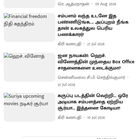
ரெ. ஆத்மநாதன்
05 Aug 2026
சம்பளம் வந்த உடனே இத
பண்ணிடுங்க…. அப்புறம் நீங்க
தான் உலகத்துல பெரிய
பணக்காரர்!
கிரி கணபதி
27 Jul 2026
ஜன நாயகன்: ஹெச்.
வினோத்தின் முந்தைய Box Office
சாதனைகளை உடைக்குமா?
சென்னிமலை சி.பி. செந்தில்குமார்
22 Jul 2026
கருப்பு படத்தின் வெற்றி... ஒரே
அடியாக சம்பளத்தை ஏற்றிய
சூர்யா... இத்தனை கோடியா!
கிரி கணபதி
10 Jul 2026