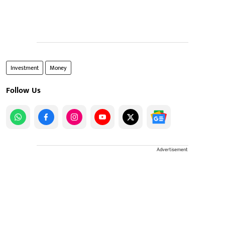
Investment
Money
Follow Us
Advertisement