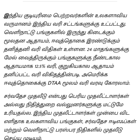
இ
ந்திய குடியுரிமை பெற்றவர்களின் உலகளாவிய
வருமானம் இந்திய வரி சட்டங்களுக்கு உட்பட்டது.
வெளிநாட்டு பங்குகளில் இருந்து கிடைக்கும்
மூலதன ஆதாயம், ஈவுத்தொகை இரண்டுக்கும்
தனித்தனி வரி விதிகள் உள்ளன. 24 மாதங்களுக்கு
மேல் வைத்திருக்கும் பங்குகளுக்கு நீண்டகால
ஆதாயமாக 12.5% வரி, குறுகியகால ஆதாயம்
தனிப்பட்ட வரி விகிதத்தின்படி. அமெரிக்க
ஈவுத்தொகைக்கு DTAA மூலம் வரி வரவு கோரலாம்.
சர்வதேச முதலீடு என்பது பெரிய முதலீட்டாளர்கள்
அல்லது நிதித்துறை வல்லுனர்களுக்கு மட்டுமே
உரியதல்ல. இந்திய முதலீட்டாளர்கள் முன்பை விட
எளிதாக உலகளாவிய பங்குகள், சர்வதேச ஈடிஎஃப்கள்
மற்றும் வெளிநாட்டு பரஸ்பர நிதிகளில் முதலீடு
செய்ய முடியும்.