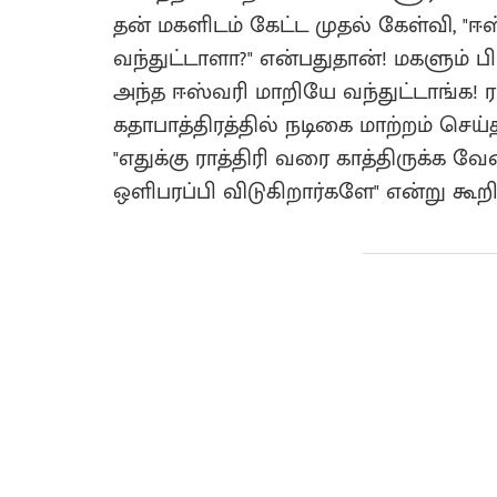
தன் மகளிடம் கேட்ட முதல் கேள்வி, "ஈஸ்
வந்துட்டாளா?" என்பதுதான்! மகளும் 
அந்த ஈஸ்வரி மாறியே வந்துட்டாங்க! ரா
கதாபாத்திரத்தில் நடிகை மாற்றம் செய்
"எதுக்கு ராத்திரி வரை காத்திருக்க வே
ஒளிபரப்பி விடுகிறார்களே" என்று கூறியத