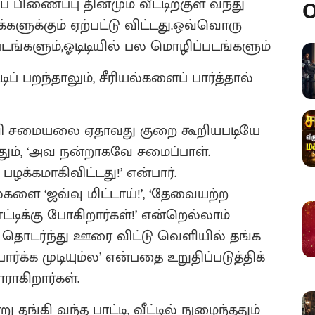
 பிணைப்பு தினமும் வீட்டிற்குள் வந்து
O
களுக்கும் ஏற்பட்டு விட்டது.ஒவ்வொரு
டங்களும்,ஓடிடியில் பல மொழிப்படங்களும்
ப் பறந்தாலும், சீரியல்களைப் பார்த்தால்
ைவி சமையலை ஏதாவது குறை கூறியபடியே
ததும், ‘அவ நன்றாகவே சமைப்பாள்.
ழக்கமாகிவிட்டது!’ என்பார்.
ளை ‘ஜவ்வு மிட்டாய்!’, ‘தேவையற்ற
போட்டிக்கு போகிறார்கள்!’ என்றெல்லாம்
ள் தொடர்ந்து ஊரை விட்டு வெளியில் தங்க
ார்க்க முடியும்ல’ என்பதை உறுதிப்படுத்திக்
ாகிறார்கள்.
ு தங்கி வந்த பாட்டி, வீட்டில் நுழைந்ததும்