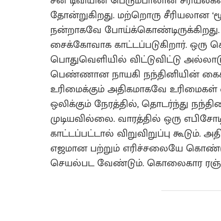
சன் டிவியின் பெரும்பாலான சீரியல்
தோன்றுகிறது. மற்றொரு சீரியலான ‘மூன
நன்றாகவே போய்க்கொண்டிருக்கிறது. வெ
சைக்கோவாக காட்டப்படுகிறார். ஒரு
பொதுவெளியில் விட்டுவிட்டு அல்லா
பெண்ணான நாயகி நந்தினியின் கைகள
உரிமைக்கும் அதிகமாகவே உரிமைகள் 
ஒலிக்கும் நேரத்தில், தொடர்ந்து நந்
முடியவில்லை. வாரத்தில் ஒரு எபிச
காட்டப்பட்டால் விறுவிறுப்பு கூடும்
எஜமான பற்றும் எரிச்சலையே கொண்ட
செயல்பட வேண்டும். கொலைகார ரஞ்சி