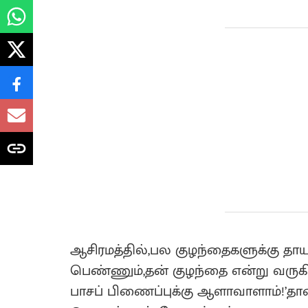
ஆசிரமத்தில்,பல குழந்தைகளுக்கு தா
பெண்ணும்,தன் குழந்தை என்று வருக
பாசப் பிணைப்புக்கு ஆளாவாளாம்!’தான