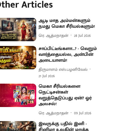
ther Articles
ஆடி மாத அம்மன்களும்
நமது மெகா சீரியல்களும்!
ரெ. ஆத்மநாதன்
28 Jul 2026
சாப்பிட்டீங்களா...? - வெறும்
வார்த்தையல்ல, அன்பின்
அடையாளம்!
திருமாளம் எஸ்.பழனிவேல்
21 Jul 2026
மெகா சீரியல்களை
நெட்டிசன்கள்
வறுத்தெடுப்பது ஏன்? ஓர்
அலசல்!
ரெ. ஆத்மநாதன்
09 Jul 2026
இவருக்கு பதில் இனி -
சினிமா உலகின் மறக்க