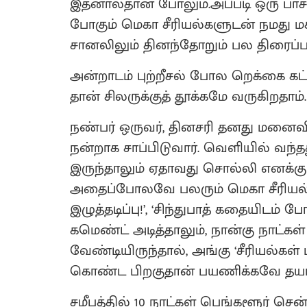
இதனால்தான் போலும்.அப்படி ஒரு பாசப்
போகும் மெகா சீரியல்களுடன் நமது மக்
சானலிலும் தினந்தோறும் பல திரைப்ப
அன்றாடம் புற்றீசல் போல றெக்கை கட்டி
தான் சிலருக்குத் தூக்கமே வருகிறதாம்.
நண்பர் ஒருவர், தினசரி தனது மன
நன்றாக சாப்பிடுவார். வெளியில் வந்
இருந்தாலும் ஏதாவது சொல்லி எனக்கு ப
அதைப்போலவே பலரும் மெகா சீரியல்க
இழுத்தடிப்பு!’, ‘சிந்துபாத் கதையிடம் 
கமெண்ட் அடித்தாலும், நான்கு நாட்க
வேண்டியிருந்தால், அங்கு ‘சீரியல்கள் ப
கொண்ட பிறகுதான் பயணிக்கவே தயார
சமீபத்தில் 10 நாட்கள் பெங்களூர் சென்ற