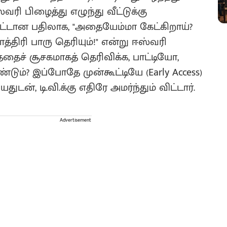
வரி பிழைத்து எழுந்து வீட்டுக்கு
பிட்டான பதிலாக, "அதையேம்மா கேட்கிறாய்?
த்திரி பாரு தெரியும்!" என்று ஈஸ்வரி
ததைச் சூசகமாகத் தெரிவிக்க, பாட்டியோ,
ண்டும்? இப்போதே முன்கூட்டியே (Early Access)
ுடன், டி.வி.க்கு எதிரே அமர்ந்தும் விட்டார்.
Advertisement