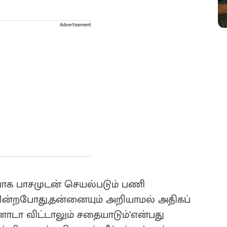
Advertisement
யாக பாசமுடன் செயல்படும் பணி
ின்றபோது,தன்னையும் அறியாமல் அதிகப்
ாடா விட்டாலும் சதையாடும்’என்பது