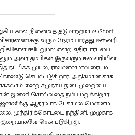
குறுகிய கால நினைவுத் தடுமாற்றமாம்! (Short
ு விசாரணைக்கு வரும் நேரம் பார்த்து ஈஸ்வரி
ிக்கோள் ஈடேறுமா? என்ற எதிர்பார்ப்பை
னும் அவர் தம்பிகள் இருவரும் ஈஸ்வரியின்
தித் தப்பிக்க முயல, ராவணன் ‘எவரையும்
க்கொண்டு செயல்படுகிறார். அதிகமான காசு
யமாக்கலாம் என்ற சமுதாய நடைமுறையை
ிதான் ஜனனி சொல்வதை நம்ப மறுக்கிறார்
கூட ஜனனிக்கு ஆதரவாக பேசாமல் மௌனம்
லை. முந்திரிக்கொட்டை நந்தினி, முழுதாக
ு குறையாகவே தென்படுகிறது.