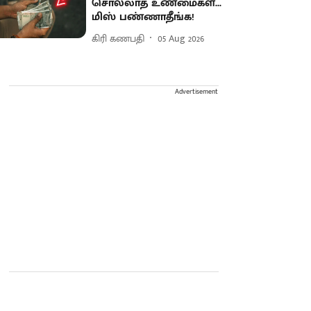
சொல்லாத உண்மைகள்...
மிஸ் பண்ணாதீங்க!
கிரி கணபதி
05 Aug 2026
Advertisement