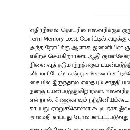
'எதிர்நீச்சல்' தொடரில் ஈஸ்வரிக்குக் 
Term Memory Loss). கோர்ட்டில் வழக்க
அந்த நோய்க்கு ஆளாக, ஜனனியின் குற
எகிறச் செய்கிறார்கள். ஆதி குணசேகர
நினைவுத் தடுமாற்றத்தைப் பயன்படுத்
விடமாட்டேன்!’ என்று கங்கணம் கட்டி
கையில் இருந்தால் எதையும் சாத்தி
நன்கு பயன்படுத்துகிறார்கள். ஈஸ்வர
என்றால், ரேணுகாவும் நந்தினியும்
காப்பது ஏற்றுக்கொள்ள கூடியதாக இல்
அமைதி காப்பது போல் காட்டப்படுவத