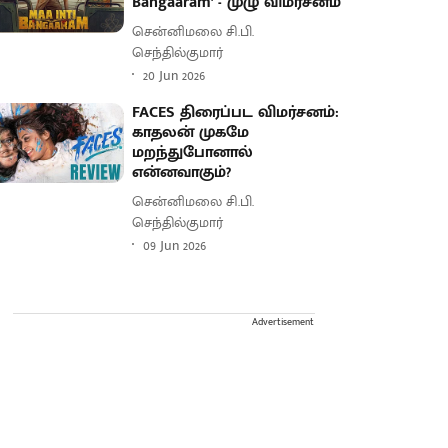
Bangaaram' - முழு விமர்சனம்
சென்னிமலை சி.பி.
செந்தில்குமார்
20 Jun 2026
FACES திரைப்பட விமர்சனம்:
காதலன் முகமே
மறந்துபோனால்
என்னவாகும்?
சென்னிமலை சி.பி.
செந்தில்குமார்
09 Jun 2026
Advertisement