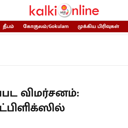
தீபம்
கோகுலம்/Gokulam
முக்கிய பிரிவுகள்
பட விமர்சனம்:
ட்பிளிக்ஸில்