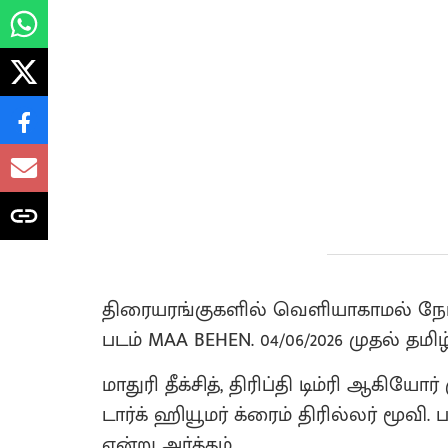
திரையரங்குகளில் வெளியாகாமல் நேரட
படம் MAA BEHEN. 04/06/2026 முதல் தமி
மாதுரி தீக்சித், திரிப்தி டிம்ரி ஆகியோ
டார்க் ஹியூமர் க்ரைம் திரில்லர் மூவி. 
என்று அர்த்தம்.