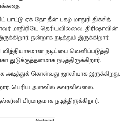
ைக்கதை.
ாட்டு ஏக் தோ தீன் புகழ் மாதுரி திக்சித்
ஆனவர் மாதிரியே தெரியவில்லை. திரிஷாவின்
ிறார். நன்றாக நடித்தும் இருக்கிறார்.
ரி வித்தியாசமான நடிப்பை வெளிப்படுத்தி
 துடுக்குத்தனமாக நடித்திருக்கிறார்.
ாக அடித்துக் கொள்வது ஜாலியாக இருக்கிறது.
ிறார். பெரிய அளவில் கவரவில்லை.
ர்னி பிரமாதமாக நடித்திருக்கிறார்.
Advertisement