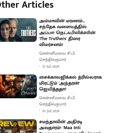
ther Articles
அம்மாவின் மரணம்...
சந்தேக வளையத்தில்
அப்பா! நெட்ஃபிலிக்ஸின்
'The Truthers' திரை
விமர்சனம்!
சென்னிமலை சி.பி.
செந்தில்குமார்
27 Jul 2026
சைக்காலஜிக்கல் த்ரில்லராக
மிரட்டும் 'அந்தரன்'
ஜெயித்ததா?
சென்னிமலை சி.பி.
செந்தில்குமார்
01 Jul 2026
சமந்தாவின் அதிரடி
அவதாரம்! 'Maa Inti