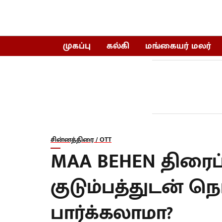
முகப்பு
கல்கி
மங்கையர் மலர்
சின்னத்திரை / OTT
MAA BEHEN திரைப்
குடும்பத்துடன் நெ
பார்க்கலாமா?