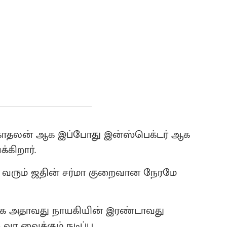
 காதலன் ஆக இப்போது இன்ஸ்பெக்டர் ஆக
கிறார்.
வரும் ஜதின் சர்மா குறைவான நேரமே
க அதாவது நாயகியின் இரண்டாவது
 வைக்கும் நடிப்பு.