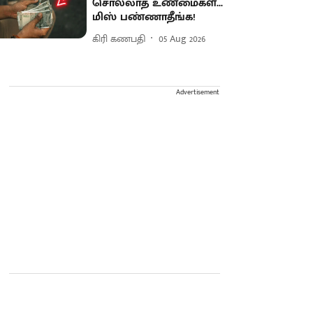
சொல்லாத உண்மைகள்...
மிஸ் பண்ணாதீங்க!
கிரி கணபதி
05 Aug 2026
Advertisement