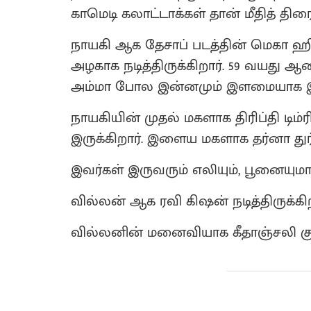
காமெடி கலாட்டாக்கள் தான் மீதித் திர
நாயகி ஆக தேசாப் படத்தின் மெகா ஹிட் ப
அழகாக நடித்திருக்கிறார். 59 வயது 
அம்மா போல இன்னமும் இளமையாக இருக்க
நாயகியின் முதல் மகளாக திரிப்தி டிம்
இருக்கிறார். இளைய மகளாக தர்னா துர்கா
இவர்கள் இருவரும் எலியும், பூனையும
வில்லன் ஆக ரவி கிஷன் நடித்திருக்க
வில்லனின் மனைவியாக கீதாஞ்சலி குல்க