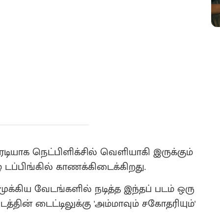
ியாக நெட்பிளிக்சில் வெளியாகி இருக்கும்
ழ் டப்பிங்கில் காணக்கிடைக்கிறது.
ர் முக்கிய வேடங்களில் நடித்த இந்தப் படம் ஒரு
படத்தின் டைட்டிலுக்கு 'அம்மாவும் சகோதரியும்'