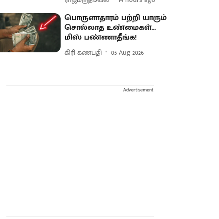
பொருளாதாரம் பற்றி யாரும்
சொல்லாத உண்மைகள்...
மிஸ் பண்ணாதீங்க!
கிரி கணபதி
05 Aug 2026
Advertisement