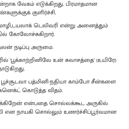
்றாக வேகம் எடுக்கிறது. பிரமாதமான
ளுக்குக் குளிர்ச்சி.
ொழி,டயலாக் டெலிவரி என்று அனைத்தும்
தில் கோலோச்சுகிறார்.
லன் நடிப்பு அருமை.
ல் 'பூக்காற்றினிலே உன் சுவாசத்தை' (உயிரே)
ொடுகிறது.
வே பூச்சூடவா பத்மினி-நதியா காம்போ சீன்களை
ெக்ட் கொடுத்த விதம்.
ுக்கிறேன் என்பதை சொல்லக்கூட அருகில்
 என நாயகி சொல்லும் உணர்ச்சிப்பூர்வமான