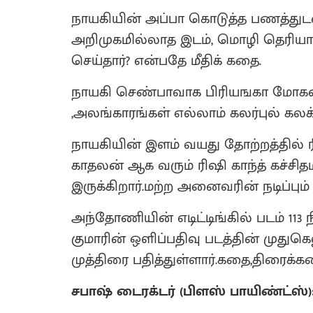
நாயகியின் அப்பா கொடுத்த பணத்துடன
அறிமுகமில்லாத இடம், மொழி தெரிய
செய்தார்? என்பதே மீதிக் கதை.
நாயகி செண்பாவாக பிரியஙகா மோகன்
,அலங்காரங்கள் எல்லாம் கலர்புல் கலக்
நாயகியின் இளம் வயது தோற்றத்தில் ரி
காதலன் ஆக வரும் ரிஷி காந்த் கச்சி
இருக்கிறார்.மற்ற அனைவரின் நடிப்பும் 
அந்தோணியின் எடிட்டிங்கில் படம் 113 
குமாரின் ஒளிப்பதிவு படத்தின் முதுக
முத்திரை பதித்துள்ளார்.கதை,திரைக்கதை
சபாஷ் டைரக்டர் (பிளஸ் பாயிண்ட்ஸ்)