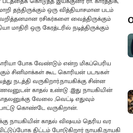
 படத்தைக் கொடுத்த இயக்குனர் ரா. கார்த்திக்,
றி தந்திருக்கும் ஒரு வித்தியாசமான படம்
O
ெறித்தனமான ரசிகர்களை வைத்திருக்கும்
ா மாதிரி ஒரு கேரத்டரில் நடித்திருக்கும்
கொரியா போக வேண்டும் என்ற மிகப்பெரிய
்கும் சினிமாக்கள் கூட கொரியன் படஙகள்
து நடத்தி வருகிறார்.நாயகிக்கு சின்ன
மாணவனுடன் காதல் உண்டு .இது நாயகியின்
காதலனுக்கு வேலை ,வெட்டி எதுவும்
ோட்டு கொண்டே வருகிறான்.
க்கு நாயகியின் காதல் விஷயம் தெரிய வர
 விட்டுப்போக திட்டம் போடுகிறார் நாயகி.நாயகி