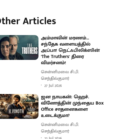
ther Articles
அம்மாவின் மரணம்...
சந்தேக வளையத்தில்
அப்பா! நெட்ஃபிலிக்ஸின்
'The Truthers' திரை
விமர்சனம்!
சென்னிமலை சி.பி.
செந்தில்குமார்
27 Jul 2026
ஜன நாயகன்: ஹெச்.
வினோத்தின் முந்தைய Box
Office சாதனைகளை
உடைக்குமா?
சென்னிமலை சி.பி.
செந்தில்குமார்
22 Jul 2026