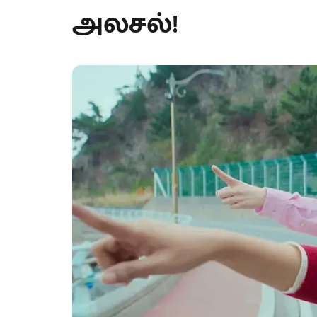
அலசல்!