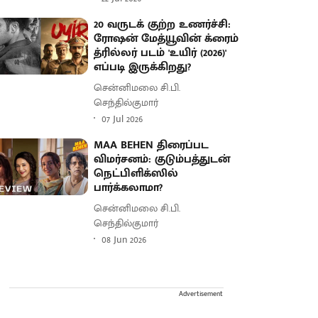
20 வருடக் குற்ற உணர்ச்சி:
ரோஷன் மேத்யூவின் க்ரைம்
த்ரில்லர் படம் 'உயிர் (2026)'
எப்படி இருக்கிறது?
சென்னிமலை சி.பி.
செந்தில்குமார்
07 Jul 2026
MAA BEHEN திரைப்பட
விமர்சனம்: குடும்பத்துடன்
நெட்பிளிக்ஸில்
பார்க்கலாமா?
சென்னிமலை சி.பி.
செந்தில்குமார்
08 Jun 2026
Advertisement