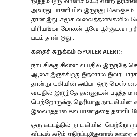
'நித்தம் ஒரு வானம்' (2022) என்ற தரமான
அவரது பாணியில் இருந்து கொஞ்சம் மா
தான் இது .சமூக வலைத்தளங்களில் வ
பிரியங்கா மோகன் பூவே பூச்சூடவா நதிய
படம் தான் இது .
கதைச் சுருக்கம் (SPOILER ALERT):
நாயகிக்கு சின்ன வயதில் இருந்தே 
ஆசை இருக்கிறது.இதனால் இவர் பார்க
தான்.நாயகியின் அப்பா ஒரு மெஸ் வைத்
வயதில் இருந்தே தன்னுடன் படித்த 
பெற்றோருக்கு தெரியாது.நாயகியின் 
இல்லாததால் கல்யாணத்தை தள்ளிப்ப
ஒரு கட்டத்தில் நாயகியின் பெற்றோரு
வீட்டில் கடும் எதிர்ப்பு.இதனால் ஊரை