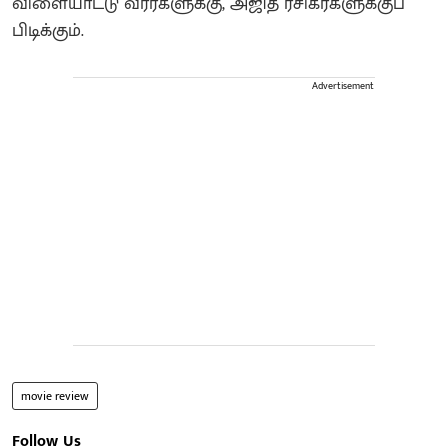
விளையாட்டு வீரர்களுக்கு, அஜித் ரசிகர்களுக்குப்
பிடிக்கும்.
Advertisement
movie review
Follow Us