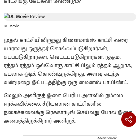
காட்சிக்கு கேட்கவா வேண்டும்?
DC Movie
முதல் காட்சியிலிருந்து கிளைமாக்ஸ் காட்சி வரை
யாராவது ஒருத்தர் கொல்லப்படுகிறார்கள்,
சுடப்படுகிறார்கள், வெட்டப்படுகிறார்கள். ரத்தம்,
ரத்தம் ரத்தம் ஒவ்வொரு காட்சியிலும் ரத்தம் ஆறாக,
கடலாக ஓடிக் கொண்டிருக்கிறது. அளவு கடந்த
வன்முறை இப்படத்திற்கு ஒரு மைனஸ் பாயிண்ட்.
மேலும் அனிருத் இசை பெரிய அளவில் நம்மை
ஈர்க்கவில்லை. சீரியஸான காட்சிகளில்
நகைச்சுவைக்கு ரெக்கார்டிங் செய்வது போல இசை
அமைத்திருக்கிறார் அனிருத்.
Advertisement