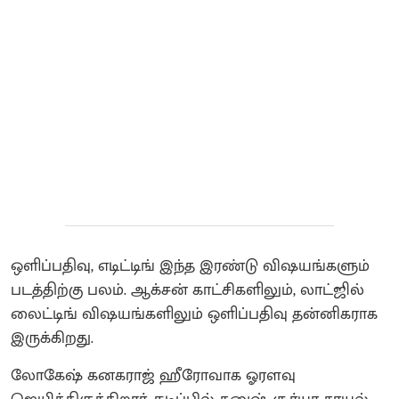
ஒளிப்பதிவு, எடிட்டிங் இந்த இரண்டு விஷயங்களும்
படத்திற்கு பலம். ஆக்சன் காட்சிகளிலும், லாட்ஜில்
லைட்டிங் விஷயங்களிலும் ஒளிப்பதிவு தன்னிகராக
இருக்கிறது.
லோகேஷ் கனகராஜ் ஹீரோவாக ஓரளவு