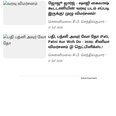
ஜோஜூ ஜார்ஜ் - ஷாஜி கைலாஷ்
கூட்டணியின் 'வரவு' படம் எப்படி
இருக்கு? முழு விமர்சனம்!
சென்னிமலை சி.பி. செந்தில்குமார்
27 Jul 2026
பதி, பத்னி அவுர் வோ தோ (Pati,
Patni Aur Woh Do - 2026): சினிமா
விமர்சனம் @ நெட்பிளிக்ஸ்..!
சென்னிமலை சி.பி. செந்தில்குமார்
21 Jul 2026
Advertisement