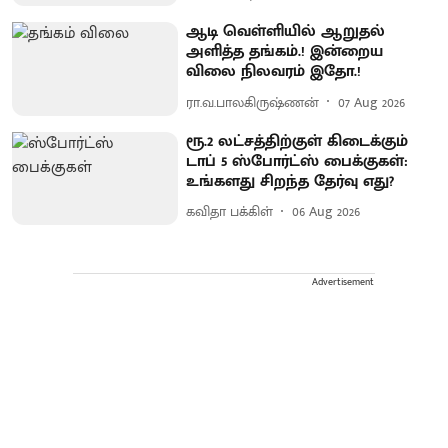
ஆடி வெள்ளியில் ஆறுதல்
அளித்த தங்கம்.! இன்றைய
விலை நிலவரம் இதோ.!
ரா.வ.பாலகிருஷ்ணன்
07 Aug 2026
ரூ.2 லட்சத்திற்குள் கிடைக்கும்
டாப் 5 ஸ்போர்ட்ஸ் பைக்குகள்:
உங்களது சிறந்த தேர்வு எது?
கவிதா பக்கிள்
06 Aug 2026
Advertisement