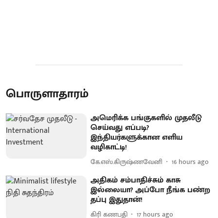
பொருளாதாரம்
அமெரிக்க பங்குகளில் முதலீடு
செய்வது எப்படி?
இந்தியர்களுக்கான எளிய
வழிகாட்டி!
கே.எஸ்.கிருஷ்ணவேனி
16 hours ago
அதிகம் சம்பாதிச்சும் காசு
இல்லையா? அப்போ நீங்க பண்ற
தப்பு இதுதான்!
கிரி கணபதி
17 hours ago