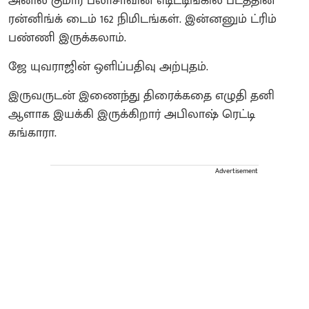
அனில் குமார் பலாசாவின் எடிட்டிங்கில் படத்தின்
ரன்னிங்க் டைம் 162 நிமிடங்கள். இன்னனும் ட்ரிம்
பண்ணி இருக்கலாம்.
ஜே யுவராஜின் ஒளிப்பதிவு அற்புதம்.
இருவருடன் இணைந்து திரைக்கதை எழுதி தனி
ஆளாக இயக்கி இருக்கிறார் அபிலாஷ் ரெட்டி
கங்காரா.
Advertisement