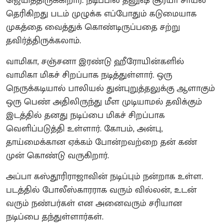
ஜெயித்திருக்கிறார். நடிப்பில் தனுஷ் சூர்யா சாயல்
தெரிகிறது படம் முழுக்க எப்போதும் கடுமையாக
முகத்தை வைத்துக் கொண்டிருப்பதை சற்று
தவிர்த்திருக்கலாம்.
வாமிகா, சஞ்சனா இரண்டு ஹீரோயின்களில்
வாமிகா மிகச் சிறப்பாக நடித்துள்ளார். ஒரு
நெருக்கடியால் பாலியல் துன்புறுத்தலுக்கு ஆளாகும்
ஒரு பெண் அதிலிருந்து மீள முடியாமல் தவிக்கும்
இடத்தில் தனது நடிப்பை மிகச் சிறப்பாக
வெளிப்படுத்தி உள்ளார். கோபம், அன்பு,
தாய்மைக்கான ஏக்கம் போன்றவற்றை தன் கண்
முன் கொண்டு வருகிறார்.
அப்பா கஸ்தூரிராஜாவின் நடிப்பும் நன்றாக உள்ள.
படத்தில் போலீஸ்காரராக வரும் வில்லன், உடன்
வரும் நண்பர்கள் என அனைவரும் சரியான
நடிப்பை தந்துள்ளார்கள்.