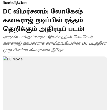
வெள்ளித்திரை
DC விமர்சனம்: லோகேஷ்
கனகராஜ் நடிப்பில் ரத்தம்
தெறிக்கும் அதிரடிப் படம்!
அருண் மாதேஸ்வரன் இயக்கத்தில் லோகேஷ்
கனகராஜ் நாயகனாக களமிறங்கியுள்ள 'DC' படத்தின்
முழு சினிமா விமர்சனம் இதோ.