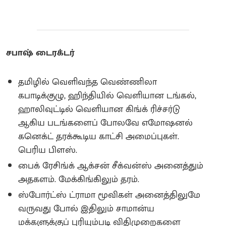
சபாஷ் டைரக்டர்
தமிழில் வெளிவந்த வெண்ணிலா
கபாடிக்குழு, ஹிந்தியில் வெளியான டங்கல்,
ஹாலிவுட்டில் வெளியான கிங்க் ரிச்சர்டு
ஆகிய படங்களைப் போலவே எமோஷனல்
கனெக்ட் தரக்கூடிய காட்சி அமைப்புகள்.
பெரிய பிளஸ்.
பைக் ரேசிங்க் ஆக்சன் சீக்வன்ஸ் அனைத்தும்
அதகளம். மேக்கிங்கிலும் தரம்.
ஸ்போர்ட்ஸ் ட்ராமா மூவிகள் அனைத்திலுமே
வருவது போல் இதிலும் சாமான்ய
மக்களுக்குப் புரியும்படி விதிமுறைகளை