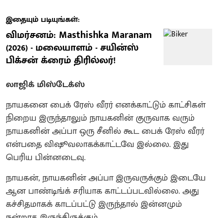
இதையும் படியுங்கள்:
விமர்சனம்: Masthishka Maranam
(2026) - மலையாளம் - சயின்ஸ்
பிக்சன் க்ரைம் திரில்லர்!
லாஜிக் மிஸ்டேக்ஸ்
நாயகனை பைக் ரேஸ் வீரர் எனக்காட்டும் காட்சிகள்
நிறைய இருந்தாலும் நாயகனின் குருவாக வரும்
நாயகனின் அப்பா ஒரு சீனில் கூட பைக் ரேஸ் வீரர்
என்பதை விஷூவலாகக்காட்டவே இல்லை. இது
பெரிய பின்னடைவு.
நாயகன், நாயகனின் அப்பா இருவருக்கும் இடையே
ஆன பாண்டிங்க் சரியாக காட்டப்படவில்லை. அது
கச்சிதமாகக் காடப்பட்டு இருந்தால் இன்னமும்
நன்றாக இருந்திருக்கும்.