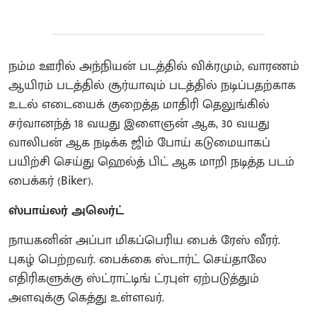
நம்ம ஊரில் அந்நியன் படத்தில் விக்ரமும், வாரணம்
ஆயிரம் படத்தில் சூர்யாவும் படத்தில் நடிப்பதற்காக
உடல் எடையைக் குறைத்த மாதிரி தெலுங்கில்
சர்வானந்த் 18 வயது இளைஞன் ஆக, 30 வயது
வாலிபன் ஆக நடிக்க ஜிம் போய் கடுமையாகப்
பயிற்சி செய்து ஹெல்த் பிட் ஆக மாறி நடித்த படம்
பைக்கர் (Biker).
ஸ்பாய்லர் அலெர்ட்
நாயகனின் அப்பா மிகப்பெரிய பைக் ரேஸ் வீரர்.
புகழ் பெற்றவர். பைக்கை ஸ்டார்ட் செய்தாலே
எதிரிகளுக்கு ஸ்ட்ராட்டிங் ட்ரபுள் ஏற்படுத்தும்
அளவுக்கு கெத்து உள்ளவர்.