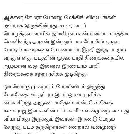
ஆக்சன், கேமரா போன்ற மேக்கிங் விஷயங்கள்
நன்றாக இருக்கின்றது. கதையைப்
பொறுத்தவரையில் ஜானி, நாயகன் மலையாளத்தில்
வெளிவந்த அரசன் இன்னும் பல போலீஸ்-தாதா
மோதல் கதைகளையே மையப்படுத்தி இந்த படமும்
வந்துள்ளது. படத்தின் முதல் பாதி திரைக்கதையில்
ஆழமான வலு இல்லை இரண்டாம் பாதி
திரைக்கதை சற்று ரசிக்க முடிகிறது.
ஒவ்வொரு முறையும் போலீஸிடம் இருந்து
லோகேஷ் டீம் தப்பும் இடம் ஓரளவு ரசிக்க
வைக்கிறது. அருண் மாதேஸ்வரன், லோகேஷ்
கனகராஜ் இவர்களின் படங்களில் வன்முறை என்பது
வியாபித்து இருக்கும் இவர்கள் இரண்டு பேரும்
சேர்ந்து படம் தருகிறார்கள் என்றால் வன்முறை