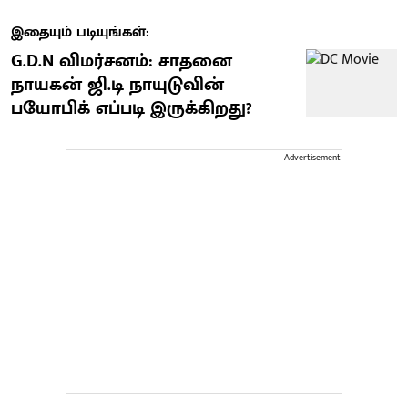
இதையும் படியுங்கள்:
G.D.N விமர்சனம்: சாதனை
நாயகன் ஜி.டி நாயுடுவின்
பயோபிக் எப்படி இருக்கிறது?
Advertisement