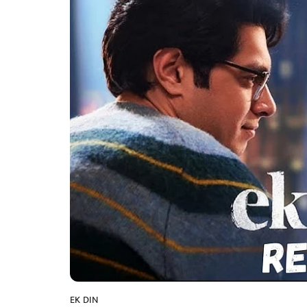
EK DIN