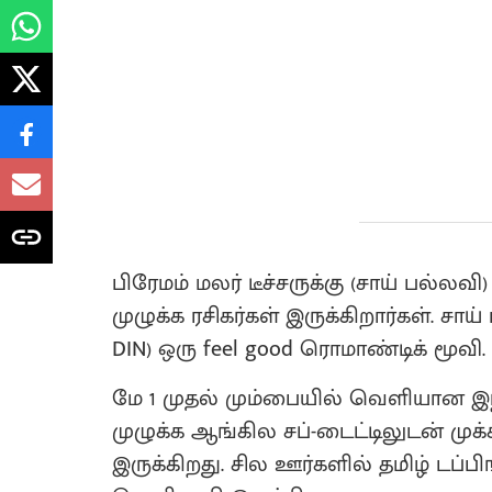
பிரேமம் மலர் டீச்சருக்கு (சாய் பல்லவ
முழுக்க ரசிகர்கள் இருக்கிறார்கள். சாய
DIN) ஒரு feel good ரொமாண்டிக் மூவி.
மே 1 முதல் மும்பையில் வெளியான இந்
முழுக்க ஆங்கில சப்-டைட்டிலுடன் மு
இருக்கிறது. சில ஊர்களில் தமிழ் டப்பி