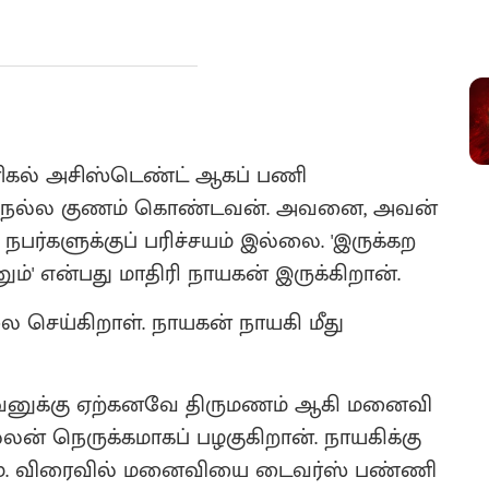
னிகல் அசிஸ்டெண்ட் ஆகப் பணி
ும் நல்ல குணம் கொண்டவன். அவனை, அவன்
ர்களுக்குப் பரிச்சயம் இல்லை. 'இருக்கற
ும்' என்பது மாதிரி நாயகன் இருக்கிறான்.
 செய்கிறாள். நாயகன் நாயகி மீது
. இவனுக்கு ஏற்கனவே திருமணம் ஆகி மனைவி
லன் நெருக்கமாகப் பழகுகிறான். நாயகிக்கு
ும். விரைவில் மனைவியை டைவர்ஸ் பண்ணி