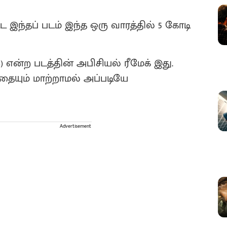
ட்ட இந்தப் படம் இந்த ஒரு வாரத்தில் 5 கோடி
 என்ற படத்தின் அபிசியல் ரீமேக் இது.
தையும் மாற்றாமல் அப்படியே
Advertisement