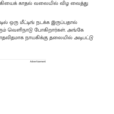
கியைக் காதல் வலையில் விழ வைத்து
ல் ஒரு மீட்டிங் நடக்க இருப்பதால்
ம் வெளிநாடு போகிறார்கள். அங்கே
ாதவிதமாக நாயகிக்கு தலையில் அடிபட்டு
Advertisement