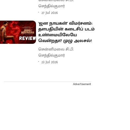
செந்தில்குமார்
27 Jul 2026
'ஜன நாயகன்' விமர்சனம்:
தளபதியின் கடைசிப் படம்
உண்மையிலேயே
வென்றதா? முழு அலசல்!
சென்னிமலை சி.பி.
செந்தில்குமார்
23 Jul 2026
Advertisement