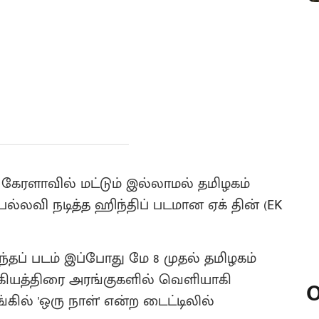
ி) கேரளாவில் மட்டும் இல்லாமல் தமிழகம்
் பல்லவி நடித்த ஹிந்திப் படமான ஏக் தின் (EK
தப் படம் இப்போது மே 8 முதல் தமிழகம்
க்கியத்திரை அரங்குகளில் வெளியாகி
O
ங்கில் 'ஒரு நாள்' என்ற டைட்டிலில்