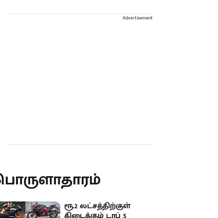
Advertisement
பொருளாதாரம்
ரூ.2 லட்சத்திற்குள்
கிடைக்கும் டாப் 5