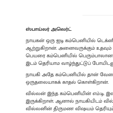
ஸ்பாய்லர் அலெர்ட்
நாயகன் ஒரு ஐடி கம்பெனியில் டெக்
ஆற்றுகிறான். அனைவருக்கும் உதவ
பெயரை கம்பெனியில் பெரும்பாலான நப
இடம் தெரியாம வாழ்ந்துட்டுப் போயிடன
நாயகி அதே கம்பெனியில் தான் வேலை
ஒருதலையாகக் காதல் கொள்கிறான்.
வில்லன் இந்த கம்பெனியின் எம்.டி
இருக்கிறாள். ஆனால் நாயகியிடம் வில்
வில்லனின் திருமண விஷயம் தெரிய