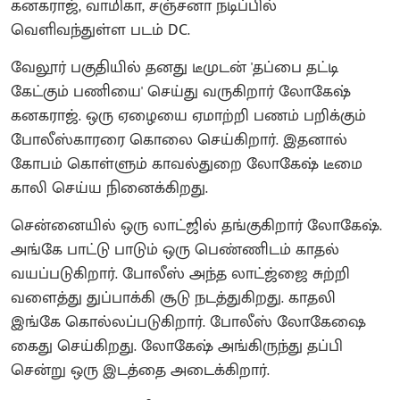
கனகராஜ், வாமிகா, சஞ்சனா நடிப்பில்
வெளிவந்துள்ள படம் DC.
வேலூர் பகுதியில் தனது டீமுடன் 'தப்பை தட்டி
கேட்கும் பணியை' செய்து வருகிறார் லோகேஷ்
கனகராஜ். ஒரு ஏழையை ஏமாற்றி பணம் பறிக்கும்
போலீஸ்காரரை கொலை செய்கிறார். இதனால்
கோபம் கொள்ளும் காவல்துறை லோகேஷ் டீமை
காலி செய்ய நினைக்கிறது.
சென்னையில் ஒரு லாட்ஜில் தங்குகிறார் லோகேஷ்.
அங்கே பாட்டு பாடும் ஒரு பெண்ணிடம் காதல்
வயப்படுகிறார். போலீஸ் அந்த லாட்ஜ்ஜை சுற்றி
வளைத்து துப்பாக்கி சூடு நடத்துகிறது. காதலி
இங்கே கொல்லப்படுகிறார். போலீஸ் லோகேஷை
கைது செய்கிறது. லோகேஷ் அங்கிருந்து தப்பி
சென்று ஒரு இடத்தை அடைக்கிறார்.