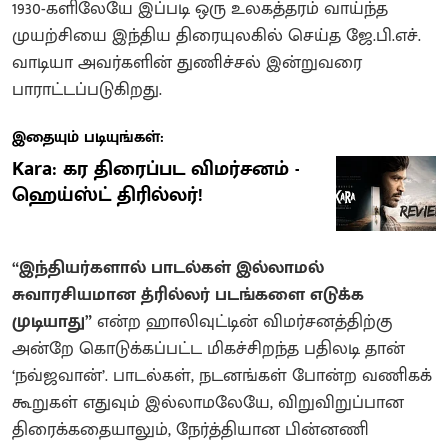
1930-களிலேயே இப்படி ஒரு உலகத்தரம் வாய்ந்த
முயற்சியை இந்திய திரையுலகில் செய்த ஜே.பி.எச்.
வாடியா அவர்களின் துணிச்சல் இன்றுவரை
பாராட்டப்படுகிறது.
இதையும் படியுங்கள்:
Kara: கர திரைப்பட விமர்சனம் -
ஹெய்ஸ்ட் திரில்லர்!
“இந்தியர்களால் பாடல்கள் இல்லாமல்
சுவாரசியமான த்ரில்லர் படங்களை எடுக்க
முடியாது”
என்ற ஹாலிவுட்டின் விமர்சனத்திற்கு
அன்றே கொடுக்கப்பட்ட மிகச்சிறந்த பதிலடி தான்
‘நவ்ஜவான்’. பாடல்கள், நடனங்கள் போன்ற வணிகக்
கூறுகள் எதுவும் இல்லாமலேயே, விறுவிறுப்பான
திரைக்கதையாலும், நேர்த்தியான பின்னணி