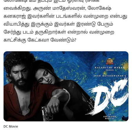
லோகேஷ் டீம் தப்பும் இடம் ஓரளவு ரசிக்க
வைக்கிறது. அருண் மாதேஸ்வரன், லோகேஷ்
கனகராஜ் இவர்களின் படங்களில் வன்முறை என்பது
வியாபித்து இருக்கும் இவர்கள் இரண்டு பேரும்
சேர்ந்து படம் தருகிறார்கள் என்றால் வன்முறை
காட்சிக்கு கேட்கவா வேண்டும்?
DC Movie