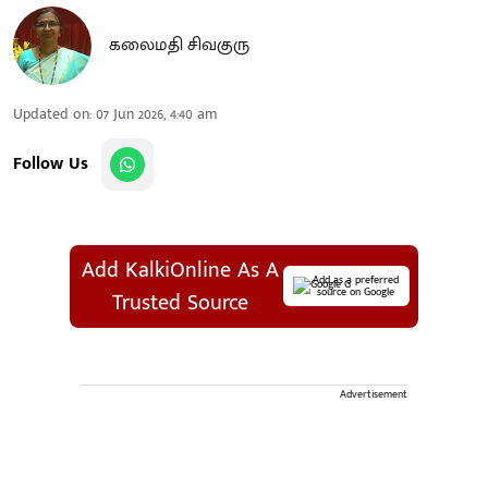
கலைமதி சிவகுரு
Updated on
:
07 Jun 2026, 4:40 am
Follow Us
Add KalkiOnline As A
Add as a preferred
source on Google
Trusted Source
Advertisement