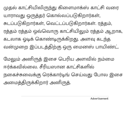
முதல் காட்சியிலிருந்து கிளைமாக்ஸ் காட்சி வரை
யாராவது ஒருத்தர் கொல்லப்படுகிறார்கள்,
சுடப்படுகிறார்கள், வெட்டப்படுகிறார்கள். ரத்தம்,
ரத்தம் ரத்தம் ஒவ்வொரு காட்சியிலும் ரத்தம் ஆறாக,
கடலாக ஓடிக் கொண்டிருக்கிறது. அளவு கடந்த
வன்முறை இப்படத்திற்கு ஒரு மைனஸ் பாயிண்ட்.
மேலும் அனிருத் இசை பெரிய அளவில் நம்மை
ஈர்க்கவில்லை. சீரியஸான காட்சிகளில்
நகைச்சுவைக்கு ரெக்கார்டிங் செய்வது போல இசை
அமைத்திருக்கிறார் அனிருத்.
Advertisement