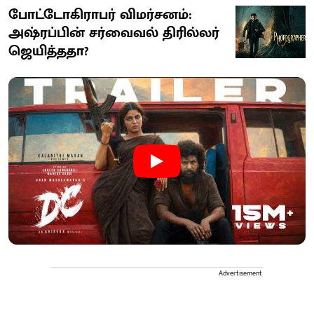
போட்டோகிராபர் விமர்சனம்:
அஷ்ரப்பின் சர்வைவல் திரில்லர்
ஜெயித்ததா?
Advertisement