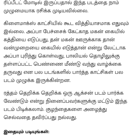
ரிப்பீடட் மோடில் இருப்பதால் இந்த படத்தை நாம்
முழுமையாக ரசிக்க முடியவில்லை.
கிளைமாக்ஸ் காட்சியில் கூட வித்தியாசமாக எதுவும்
இல்லை. அப்பா பேச்சைக் கேட்காத மகன் கையில்
கத்தியை எடுப்பது, தன் மகன் ஊருக்காக தான்
வன்முறையை கையில் எடுத்தான் என்று லேட்டாக
அப்பா புரிந்து கொள்வது, பாலியல் தொழிலுக்கு
தள்ளப்பட்ட பெண்ணை மீண்டு வந்து வாழ்க்கை
தருவது என பல படங்களில் பார்த்த காட்சிகள் பல
படம் முழுக்க இருக்கின்றன.
ரத்தம் தெறிக்க தெறிக்க ஒரு ஆக்சன் படம் பார்க்க
வேண்டும் என்று நினைப்பவர்களுக்கு மட்டும் இந்த
படம் பிடிக்கலாம். குழந்தைகளை அழைத்து
செல்வதை தவிர்ப்பது நல்லது.
இதையும் படியுங்கள்: