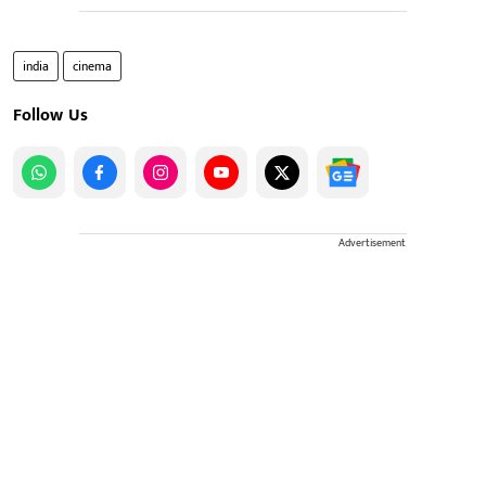
india
cinema
Follow Us
Advertisement