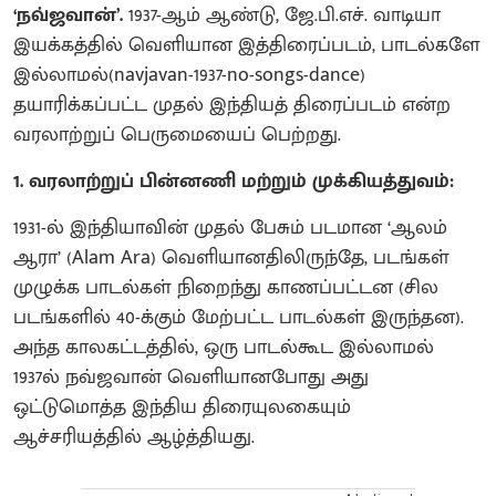
‘நவ்ஜவான்’.
1937-ஆம் ஆண்டு, ஜே.பி.எச். வாடியா
இயக்கத்தில் வெளியான இத்திரைப்படம், பாடல்களே
இல்லாமல்(navjavan-1937-no-songs-dance)
தயாரிக்கப்பட்ட முதல் இந்தியத் திரைப்படம் என்ற
வரலாற்றுப் பெருமையைப் பெற்றது.
1. வரலாற்றுப் பின்னணி மற்றும் முக்கியத்துவம்:
1931-ல் இந்தியாவின் முதல் பேசும் படமான ‘ஆலம்
ஆரா’ (Alam Ara) வெளியானதிலிருந்தே, படங்கள்
முழுக்க பாடல்கள் நிறைந்து காணப்பட்டன (சில
படங்களில் 40-க்கும் மேற்பட்ட பாடல்கள் இருந்தன).
அந்த காலகட்டத்தில், ஒரு பாடல்கூட இல்லாமல்
1937ல் நவ்ஜவான் வெளியானபோது அது
ஒட்டுமொத்த இந்திய திரையுலகையும்
ஆச்சரியத்தில் ஆழ்த்தியது.