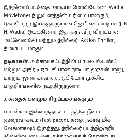
இத்திரைப்படத்தை ‘வாடியா மோவிடோன்’ (Wadia
Movietone) நிறுவனத்தின் உரிமையாளரும்,
புகழ்பெற்ற இயக்குநருமான ஜே.பி.எச். வாடியா (J. B.
H. Wadia) இயக்கினார். இது ஒரு விறுவிறுப்பான
அட்வென்ச்சர் மற்றும் த்ரில்லர் (Action Thriller)
திரைப்படமாகும்.
நடிகர்கள்:
அக்காலகட்டத்தின் பிரபல ஸ்டண்ட்
மற்றும் அதிரடி நாயகியான நாடியா, ஹுசன்பானு,
மற்றும் ஜான் காவாஸ் ஆகியோர் முக்கிய
பாத்திரங்களில் நடித்திருந்தனர்.
3. கதைக் களமும் சிறப்பம்சங்களும்:
பாடல்கள் இல்லாததால், படத்தின் நீளம்
குறைவாகவும் (Fast-paced), கதை நகர்வு மிக
வேகமாகவும் இருந்தது. த்ரில்லர் படத்திற்குரிய
விறுவிறுப்பை இது தக்கவைத்துக் கொண்டது.