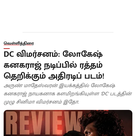
வெள்ளித்திரை
DC விமர்சனம்: லோகேஷ்
கனகராஜ் நடிப்பில் ரத்தம்
தெறிக்கும் அதிரடிப் படம்!
அருண் மாதேஸ்வரன் இயக்கத்தில் லோகேஷ்
கனகராஜ் நாயகனாக களமிறங்கியுள்ள 'DC' படத்தின்
முழு சினிமா விமர்சனம் இதோ.