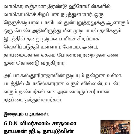
வாமிகா, சஞ்சனா இரண்டு ஹீரோயின்களில்
வாமிகா மிகச் சிறப்பாக நடித்துள்ளார். ஒரு
நெருக்கடியால் பாலியல் துன்புறுத்தலுக்கு ஆளாகும்
ஒரு பெண் அதிலிருந்து மீள முடியாமல் தவிக்கும்
இடத்தில் தனது நடிப்பை மிகச் சிறப்பாக
வெளிப்படுத்தி உள்ளார். கோபம், அன்பு,
தாய்மைக்கான ஏக்கம் போன்றவற்றை தன் கண்
முன் கொண்டு வருகிறார்.
அப்பா கஸ்தூரிராஜாவின் நடிப்பும் நன்றாக உள்ள.
படத்தில் போலீஸ்காரராக வரும் வில்லன், உடன்
வரும் நண்பர்கள் என அனைவரும் சரியான
நடிப்பை தந்துள்ளார்கள்.
இதையும் படியுங்கள்:
G.D.N விமர்சனம்: சாதனை
நாயகன் ஜி.டி நாயுடுவின்