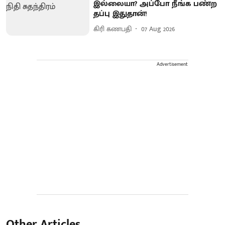
இல்லையா? அப்போ நீங்க பண்ற
தப்பு இதுதான்!
கிரி கணபதி
07 Aug 2026
Advertisement
Other Articles