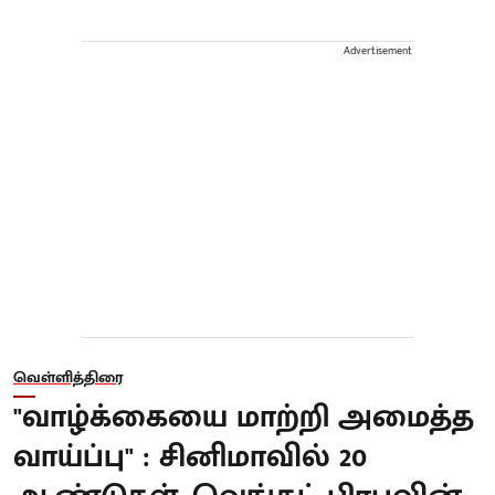
Advertisement
வெள்ளித்திரை
"வாழ்க்கையை மாற்றி அமைத்த
வாய்ப்பு" : சினிமாவில் 20