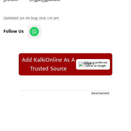
Updated on
:
08 Aug 2026, 1:10 pm
Follow Us
Add KalkiOnline As A
Add as a preferred
source on Google
Trusted Source
Advertisement