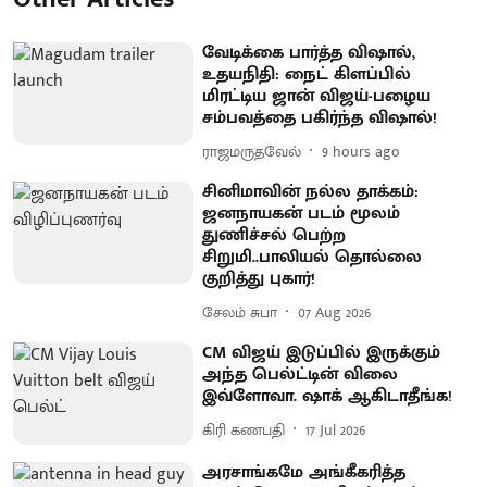
வேடிக்கை பார்த்த விஷால்,
உதயநிதி: நைட் கிளப்பில்
மிரட்டிய ஜான் விஜய்-பழைய
சம்பவத்தை பகிர்ந்த விஷால்!
ராஜமருதவேல்
9 hours ago
சினிமாவின் நல்ல தாக்கம்:
ஜனநாயகன் படம் மூலம்
துணிச்சல் பெற்ற
சிறுமி..பாலியல் தொல்லை
குறித்து புகார்!
சேலம் சுபா
07 Aug 2026
CM விஜய் இடுப்பில் இருக்கும்
அந்த பெல்ட்டின் விலை
இவ்ளோவா. ஷாக் ஆகிடாதீங்க!
கிரி கணபதி
17 Jul 2026
அரசாங்கமே அங்கீகரித்த