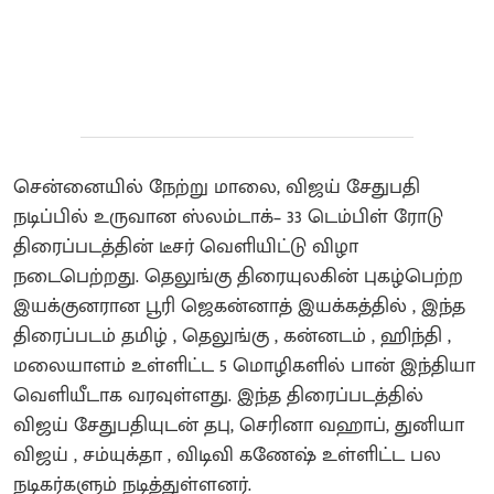
சென்னையில் நேற்று மாலை, விஜய் சேதுபதி
நடிப்பில் உருவான ஸ்லம்டாக்– 33 டெம்பிள் ரோடு
திரைப்படத்தின் டீசர் வெளியிட்டு விழா
நடைபெற்றது. தெலுங்கு திரையுலகின் புகழ்பெற்ற
இயக்குனரான பூரி ஜெகன்னாத் இயக்கத்தில் , இந்த
திரைப்படம் தமிழ் , தெலுங்கு , கன்னடம் , ஹிந்தி ,
மலையாளம் உள்ளிட்ட 5 மொழிகளில் பான் இந்தியா
வெளியீடாக வரவுள்ளது. இந்த திரைப்படத்தில்
விஜய் சேதுபதியுடன் தபு, செரினா வஹாப், துனியா
விஜய் , சம்யுக்தா , விடிவி கணேஷ் உள்ளிட்ட பல
நடிகர்களும் நடித்துள்ளனர்.