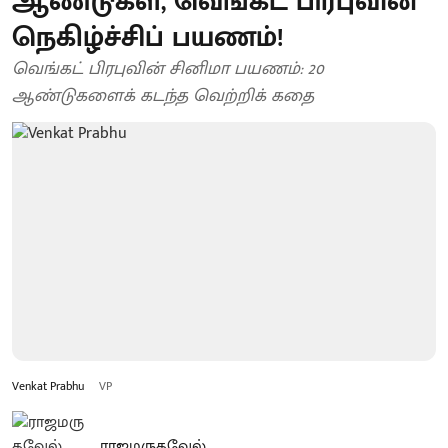
ஆண்டுகள், வெங்கட் பிரபுவின்
நெகிழ்ச்சிப் பயணம்!
வெங்கட் பிரபுவின் சினிமா பயணம்: 20
ஆண்டுகளைக் கடந்த வெற்றிக் கதை
Venkat Prabhu
VP
ராஜமருதவேல்