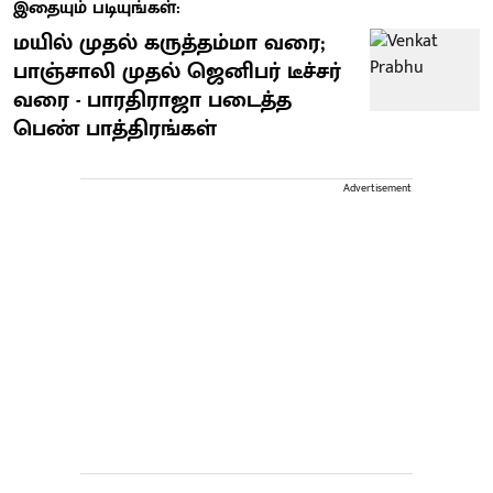
இதையும் படியுங்கள்:
மயில் முதல் கருத்தம்மா வரை;
பாஞ்சாலி முதல் ஜெனிபர் டீச்சர்
வரை - பாரதிராஜா படைத்த
பெண் பாத்திரங்கள்
Advertisement