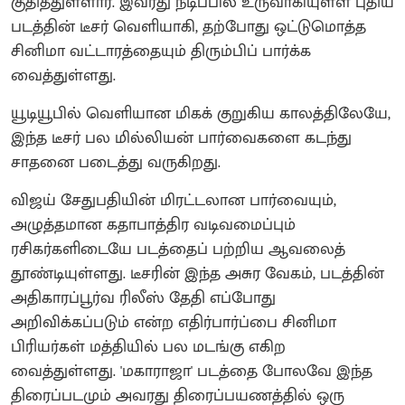
குதித்துள்ளார். இவரது நடிப்பில் உருவாகியுள்ள புதிய
படத்தின் டீசர் வெளியாகி, தற்போது ஒட்டுமொத்த
சினிமா வட்டாரத்தையும் திரும்பிப் பார்க்க
வைத்துள்ளது.
யூடியூபில் வெளியான மிகக் குறுகிய காலத்திலேயே,
இந்த டீசர் பல மில்லியன் பார்வைகளை கடந்து
சாதனை படைத்து வருகிறது.
விஜய் சேதுபதியின் மிரட்டலான பார்வையும்,
அழுத்தமான கதாபாத்திர வடிவமைப்பும்
ரசிகர்களிடையே படத்தைப் பற்றிய ஆவலைத்
தூண்டியுள்ளது. டீசரின் இந்த அசுர வேகம், படத்தின்
அதிகாரப்பூர்வ ரிலீஸ் தேதி எப்போது
அறிவிக்கப்படும் என்ற எதிர்பார்ப்பை சினிமா
பிரியர்கள் மத்தியில் பல மடங்கு எகிற
வைத்துள்ளது. 'மகாராஜா' படத்தை போலவே இந்த
திரைப்படமும் அவரது திரைப்பயணத்தில் ஒரு