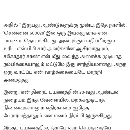
அதில் " ​இருபது ஆண்டுகளுக்கு முன்பு, இதே நாளில்,
'சென்னை 600028' இல் ஒரு இயக்குநராக என்
பயணம் தொடங்கியது. அன்புக்கும் மதிப்பிற்கும்
உரிய எஸ்பிபி சார் அவர்களின் ஆசீர்வாதமும்,
சகோதரர் சரண் என் மீது வைத்த அசைக்க முடியாத
நம்பிக்கையாலும் மட்டுமே இது சாத்தியமானது. அந்த
ஒரு வாய்ப்பு என் வாழ்க்கையையே மாற்றி
அமைத்தது.
இன்று, என் திரைப் பயணத்தின் 20-வது ஆண்டில்
நுழையும் இந்த வேளையில், மறக்கமுடியாத
நினைவுகளாலும் எதிர்காலம் குறித்த
பேரார்வத்தாலும் என் மனம் நிரம்பி இருக்கிறது.
​இந்தப் பயணத்தில், ஒருபோதும் செய்ததையே