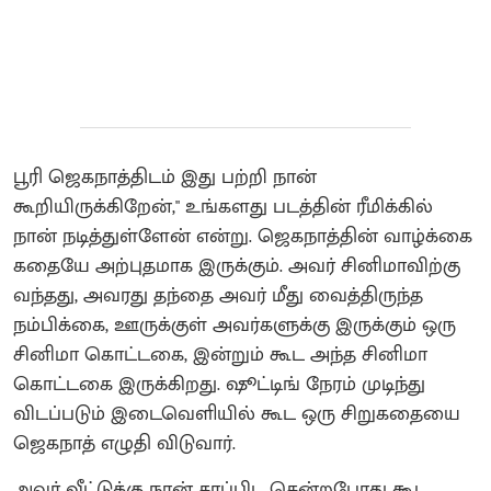
பூரி ஜெகநாத்திடம் இது பற்றி நான்
கூறியிருக்கிறேன்," உங்களது படத்தின் ரீமிக்கில்
நான் நடித்துள்ளேன் என்று. ஜெகநாத்தின் வாழ்க்கை
கதையே அற்புதமாக இருக்கும். அவர் சினிமாவிற்கு
வந்தது, அவரது தந்தை அவர் மீது வைத்திருந்த
நம்பிக்கை, ஊருக்குள் அவர்களுக்கு இருக்கும் ஒரு
சினிமா கொட்டகை, இன்றும் கூட அந்த சினிமா
கொட்டகை இருக்கிறது. ஷூட்டிங் நேரம் முடிந்து
விடப்படும் இடைவெளியில் கூட ஒரு சிறுகதையை
ஜெகநாத் எழுதி விடுவார்.
அவர் வீட்டுக்கு நான் சாப்பிட சென்றபோது கூட