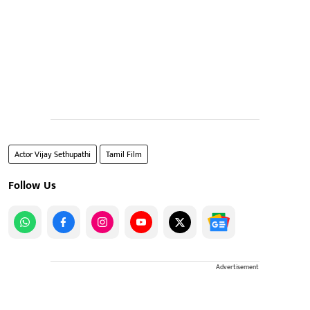
Actor Vijay Sethupathi
Tamil Film
Follow Us
Advertisement