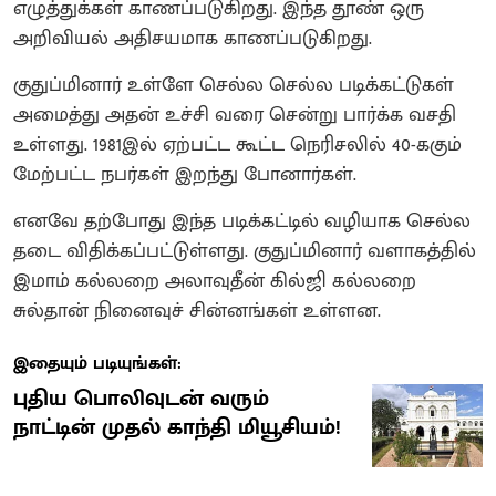
எழுத்துக்கள் காணப்படுகிறது. இந்த தூண் ஒரு
அறிவியல் அதிசயமாக காணப்படுகிறது.
குதுப்மினார் உள்ளே செல்ல செல்ல படிக்கட்டுகள்
அமைத்து அதன் உச்சி வரை சென்று பார்க்க வசதி
உள்ளது. 1981இல் ஏற்பட்ட கூட்ட நெரிசலில் 40-ககும்
மேற்பட்ட நபர்கள் இறந்து போனார்கள்.
எனவே தற்போது இந்த படிக்கட்டில் வழியாக செல்ல
தடை விதிக்கப்பட்டுள்ளது. குதுப்மினார் வளாகத்தில்
இமாம் கல்லறை அலாவுதீன் கில்ஜி கல்லறை
சுல்தான் நினைவுச் சின்னங்கள் உள்ளன.
இதையும் படியுங்கள்:
புதிய பொலிவுடன் வரும்
நாட்டின் முதல் காந்தி மியூசியம்!