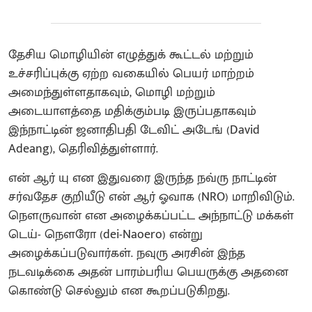
தேசிய மொழியின் எழுத்துக் கூட்டல் மற்றும்
உச்சரிப்புக்கு ஏற்ற வகையில் பெயர் மாற்றம்
அமைந்துள்ளதாகவும், மொழி மற்றும்
அடையாளத்தை மதிக்கும்படி இருப்பதாகவும்
இந்நாட்டின் ஜனாதிபதி டேவிட் அடேங் (David
Adeang), தெரிவித்துள்ளார்.
என் ஆர் யு என இதுவரை இருந்த நவ்ரு நாட்டின்
சர்வதேச குறியீடு என் ஆர் ஓவாக (NRO) மாறிவிடும்.
நௌருவான் என அழைக்கப்பட்ட அந்நாட்டு மக்கள்
டெய்- நௌரோ (dei-Naoero) என்று
அழைக்கப்படுவார்கள். நவுரு அரசின் இந்த
நடவடிக்கை அதன் பாரம்பரிய பெயருக்கு அதனை
கொண்டு செல்லும் என கூறப்படுகிறது.