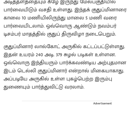
அடித்தளத்தையும் கீழே இருந்து மேல்பகுதியில்
பார்வையிடும் வசதி உள்ளது. இந்தக் குதுப்மினாரை
காலை 10 மணியிலிருந்து மாலை 5 மணி வரை
பார்வையிடலாம். ஒவ்வொரு ஆண்டும் நவம்பர்
டிசம்பர் மாதத்தில் குதுப் திருவிழா நடைபெறும்.
குதுப்மினார் லால்கோட் அருகில் கட்டப்பட்டுள்ளது.
இதன் உயரம் 240 அடி. 379 சுழல் படிகள் உள்ளன.
ஒவ்வொரு இந்தியரும் பார்க்கவண்டிய அற்புதமான
இடம் டெல்லி குதுப்மினார் என்றால் மிகையாகாது.
அப்படியே அருகில் உள்ள புகழ்பெற்ற இரும்பு
துணையும் பார்த்துவிட்டு வரலாம்.
Advertisement