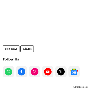
delhi news
cultures
Follow Us
Advertisement