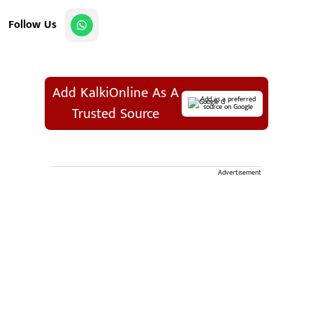
Follow Us
Add KalkiOnline As A
Add as a preferred
source on Google
Trusted Source
Advertisement