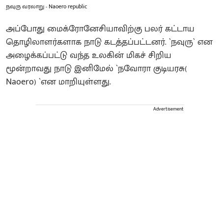
நவுரு வரலாறு - Naoero republic
அப்போது மைக்ரோனேசியாவிற்கு பலர் கட்டாய
தொழிலாளர்களாக நாடு கடத்தப்பட்டனர். `நவுரு` என
அழைக்கப்பட்டு வந்த உலகின் மிகச் சிறிய
மூன்றாவது நாடு இனிமேல் `நவோரா குடியரசு(
Naoero) `என மாறியுள்ளது.
Advertisement