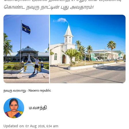
கொண்ட நவுரு நாட்டின் புது அவதாரம்!
நவுரு வரலாறு - Naoero republic
ம.வசந்தி
Updated on
:
07 Aug 2026, 6:54 am