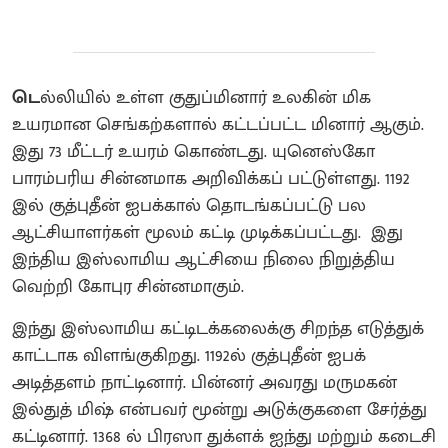
டெ
ல்லியில் உள்ள குதுப்மினார் உலகின் மிக
உயரமான செங்கற்களால் கட்டப்பட்ட மினார் ஆகும்.
இது 73 மீட்டர் உயரம் கொண்டது. யுனெஸ்கோ
பாரம்பரிய சின்னமாக அறிவிக்கப் பட்டுள்ளது. 1192
இல் குத்புதீன் ஐபக்கால் தொடங்கப்பட்டு பல
ஆட்சியாளர்கள் மூலம் கட்டி முடிக்கப்பட்டது. இது
இந்திய இஸ்லாமிய ஆட்சியை நிலை நிறுத்திய
வெற்றி கோபுர சின்னமாகும்.
இந்து இஸ்லாமிய கட்டிடக்கலைக்கு சிறந்த எடுத்துக்
காட்டாக விளங்குகிறது. 1192ல் குத்புதீன் ஐபக்
அடித்தளம் நாட்டினார். பின்னர் அவரது மருமகன்
இல்துத் மிஷ் என்பவர் மூன்று அடுக்குகளை சேர்த்து
கட்டினார். 1368 ல் பிரஸா துக்ளக் ஐந்து மற்றும் கடைசி