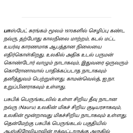
பா
ஸ்பேட் சுரங்கம் மூலம் 1970களில் செழிப்பு கண்ட
நவ்ரு, தற்போது காலநிலை மாற்றம், கடல் மட்ட
உயர்வு காரணமாக ஆபத்தான நிலையை
எதிர்கொள்கிறது. உலகில் அதிக உடல் பருமன்
கொண்டோர் வாழும் நாடாகவும், இதுவரை ஒருவரும்
கொரோனாவால் பாதிக்கப்படாத நாடாகவும்
தனித்துவம் பெற்றுள்ளது. காமன்வெல்த், ஐ.நா.
உறுப்பினராகவும் உள்ளது.
பசுபிக் பெருங்கடலில் உள்ள சிறிய தீவு நாடான
நவ்ரு (Nauru) உலகின் மிகச் சிறிய குடியரசாகவும்,
உலகின் மூன்றாவது மிகச்சிறிய நாடாகவும் உள்ளது.
தென்மேற்கு பசுபிக் பெருங்கடல் பகுதியில்
ஆஸ்திரேலியாவின் ஈக்வட்டாருக்கு அருகில்