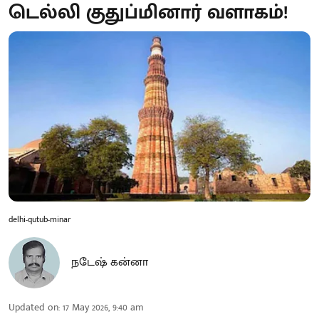
டெல்லி குதுப்மினார் வளாகம்!
delhi-qutub-minar
நடேஷ் கன்னா
Updated on
:
17 May 2026, 9:40 am