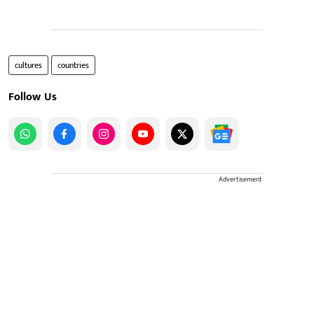
cultures
countries
Follow Us
Advertisement