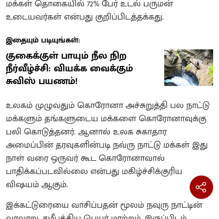
மக்கள் தொகையில் 72% பேர் உடல் பருமன்
உடையவர்கள் என்பது குறிப்பிடத்தக்கது.
இதையும் படியுங்கள்:
குகைக்குள் பாயும் நீல நிற
நீர்வீழ்ச்சி: வியக்க வைக்கும்
சுவிஸ் பயணம்!
உலகம் முழுவதும் கொரோனா அச்சுறுத்தி பல நாட்டு
மக்களும் தங்களுடைய மக்களை கொரோனாவுக்கு
பலி கொடுத்தனர். ஆனால் உலக சுகாதார
அமைப்பின் தரவுகளின்படி நவ்ரு நாட்டு மக்கள் இது
நாள் வரை ஒருவர் கூட கொரோனாவால்
பாதிக்கப்படவில்லை என்பது மகிழ்ச்சிக்குரிய
விஷயம் ஆகும்.
இக்கட்டுரையை வாசிப்பதன் மூலம் நவுரு நாட்டின்
வரலாறு, சமீபத்திய பெயர் மாற்றம், இருப்பிடம்,