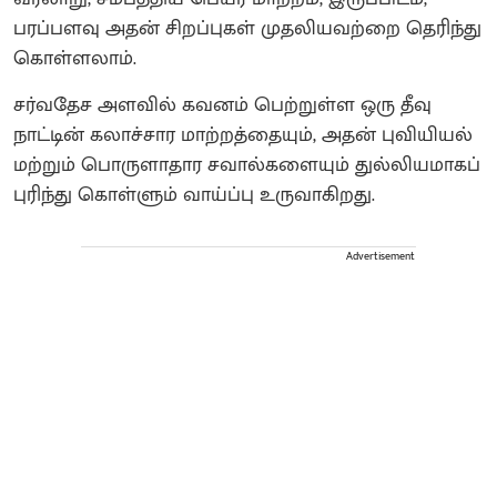
பரப்பளவு அதன் சிறப்புகள் முதலியவற்றை தெரிந்து
கொள்ளலாம்.
சர்வதேச அளவில் கவனம் பெற்றுள்ள ஒரு தீவு
நாட்டின் கலாச்சார மாற்றத்தையும், அதன் புவியியல்
மற்றும் பொருளாதார சவால்களையும் துல்லியமாகப்
புரிந்து கொள்ளும் வாய்ப்பு உருவாகிறது.
Advertisement