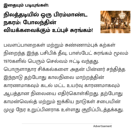
இதையும் படியுங்கள்:
நிலத்தடியில் ஒரு பிரம்மாண்ட
நகரம்: போலந்தின்
வியக்கவைக்கும் உப்புச் சுரங்கம்!
பவளப்பாறைகள் மற்றும் சுண்ணாம்புக் கற்கள்
நிறைந்த இந்த பசிபிக் தீவு, பாஸ்பேட் சுரங்கம் மூலம்
1970களில் பெரும் செல்வம் ஈட்டி வந்தது.
பொருளாதார சிக்கல்களை அதன் பின்னர் சந்தித்த
இந்நாடு தற்போது காலநிலை மாற்றத்தின்
காரணமாகவும் கடல் மட்ட உயர்வு காரணமாகவும்
ஆபத்தான நிலையை எதிர்கொள்கிறது. தற்போது
காமன்வெல்த் மற்றும் ஐக்கிய நாடுகள் சபையின்
முழு நேர உறுப்பினராக உள்ளது குறிப்பிடத்தக்கது.
Advertisement