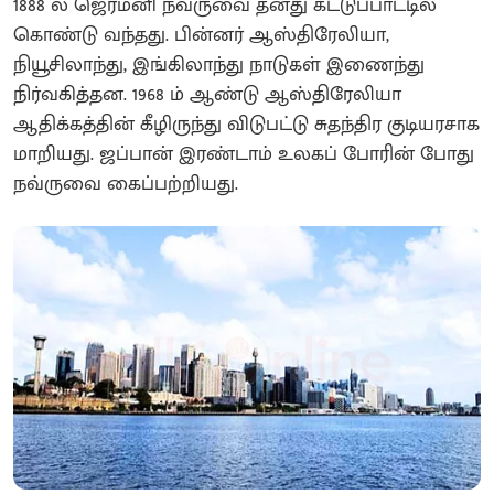
1888 ல் ஜெர்மனி நவ்ருவை தனது கட்டுப்பாட்டில்
கொண்டு வந்தது. பின்னர் ஆஸ்திரேலியா,
நியூசிலாந்து, இங்கிலாந்து நாடுகள் இணைந்து
நிர்வகித்தன. 1968 ம் ஆண்டு ஆஸ்திரேலியா
ஆதிக்கத்தின் கீழிருந்து விடுபட்டு சுதந்திர குடியரசாக
மாறியது. ஜப்பான் இரண்டாம் உலகப் போரின் போது
நவ்ருவை கைப்பற்றியது.