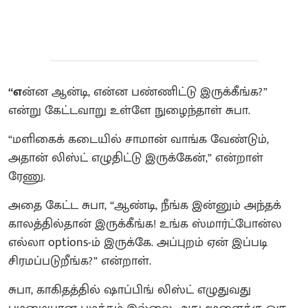
“எ
ன்ன ஆன்டி, என்ன பண்ணிட்டு இருக்கீங்க?”
என்று கேட்டவாறு உள்ளே நுழைந்தாள் சுபா.
“மளிகைக் கடையில் சாமான் வாங்க வேண்டும்,
அதான் லிஸ்ட் எழுதிட்டு இருக்கேன்,” என்றாள்
ரேணு.
அதை கேட்ட சுபா, “ஆண்டி, நீங்க இன்னும் அந்தக்
காலத்தில்தான் இருக்கீங்க! உங்க ஸ்மார்ட்போன்ல
எல்லா options-ம் இருக்கே. அப்புறம் ஏன் இப்படி
சிரமப்படுறீங்க?” என்றாள்.
சுபா, காகிதத்தில் ஷாப்பிங் லிஸ்ட் எழுதுவது