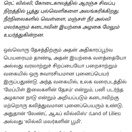
ரெட் லில்லி, கோடைகாலத்தில் ஆரஞ்சு சிவப்பு
நிறத்தில் பூத்து புல்வெளிகளை அலங்கரிக்கிறது.
நீர்நிலைகளில் வெள்ளை, மஞ்சள் நீர் அல்லி
மலர்களும் கனடாவின் இயற்கை அழகை மேலும்
உயர்த்துகின்றன.
ஒவ்வொரு தேசத்திற்கும் அதன் அதிகாரப்பூர்வ
பெயரையும் தாண்டி, அதன் இயற்கை வளத்தையோ
அல்லது வரலாற்றுச் சிறப்பையோ பறைசாற்றும்
வகையில் ஒரு சுவாரசியமான புனைப்பெயர்
இருப்பதுண்டு. அந்த வகையில், உலக வரைபடத்தில்
‘மேப்பிள் இலைகளின் தேசம்’ என்றும், பனி படர்ந்த
அழகான நாடு என்றும் அறியப்படும் கனடாவிற்கு
மற்றொரு கவித்துவமான புனைப்பெயரும் உண்டு;
அதுதான் ‘லேண்ட் ஆஃப் லில்லிஸ்’ (Land of Lilies)
அல்லது ‘லில்லி மலர்களின் பூமி’.