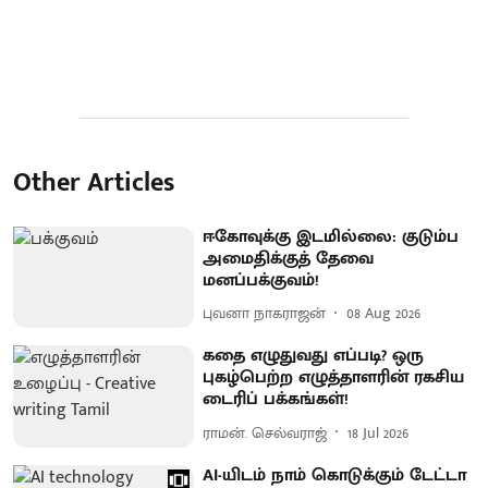
Other Articles
ஈகோவுக்கு இடமில்லை: குடும்ப
அமைதிக்குத் தேவை
மனப்பக்குவம்!
புவனா நாகராஜன்
08 Aug 2026
கதை எழுதுவது எப்படி? ஒரு
புகழ்பெற்ற எழுத்தாளரின் ரகசிய
டைரிப் பக்கங்கள்!
ராமன். செல்வராஜ்
18 Jul 2026
AI-யிடம் நாம் கொடுக்கும் டேட்டா