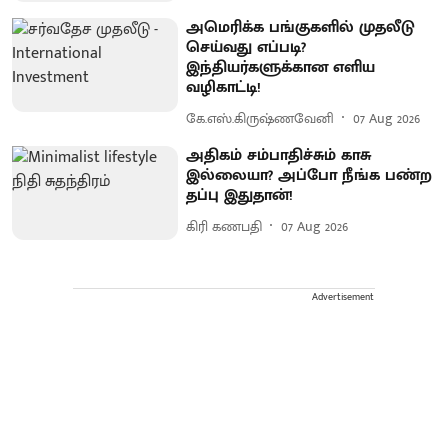
அமெரிக்க பங்குகளில் முதலீடு
செய்வது எப்படி?
இந்தியர்களுக்கான எளிய
வழிகாட்டி!
கே.எஸ்.கிருஷ்ணவேனி
07 Aug 2026
அதிகம் சம்பாதிச்சும் காசு
இல்லையா? அப்போ நீங்க பண்ற
தப்பு இதுதான்!
கிரி கணபதி
07 Aug 2026
Advertisement