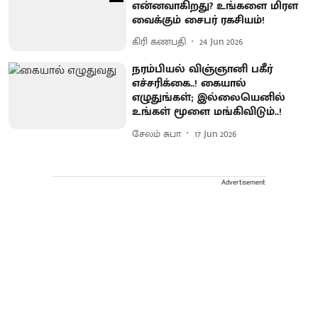
என்னவாகிறது? உங்களை மிரள
வைக்கும் சைபர் ரகசியம்!
கிரி கணபதி
24 Jun 2026
நரம்பியல் விஞ்ஞானி பகீர்
எச்சரிக்கை..! கையால்
எழுதுங்கள்; இல்லையெனில்
உங்கள் மூளை மங்கிவிடும்..!
சேலம் சுபா
17 Jun 2026
Advertisement