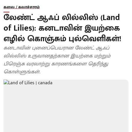
கலை / கலாச்சாரம்
லேண்ட் ஆஃப் லில்லிஸ் (Land
of Lilies): கனடாவின் இயற்கை
எழில் கொஞ்சும் புல்வெளிகள்!
கனடாவின் புனைப்பெயரான லேண்ட் ஆஃப்
லில்லிஸ் உருவானதற்கான இயற்கை மற்றும்
பிரெஞ்சு வரலாற்று காரணங்களை தெரிந்து
கொள்ளுங்கள்.