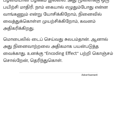
பழமையான பழக்கம் இல்லை. அது மூளைக்கு ஒரு
பயிற்சி மாதிரி. நாம் கையால் எழுதும்போது என்ன
வாங்கணும் என்று யோசிக்கிறோம், நினைவில்
வைத்துக்கொள்ள முயற்சிக்கிறோம், கவனம்
அதிகரிக்கிறது.
மொபைலில் டைப் செய்வது சுலபம்தான். ஆனால்
அது நினைவாற்றலை அதிகமாக பயன்படுத்த
வைக்காது. உனக்கு “Encoding Effect” பற்றி கொஞ்சம்
சொல்றேன், தெரிந்துகொள்.
Advertisement