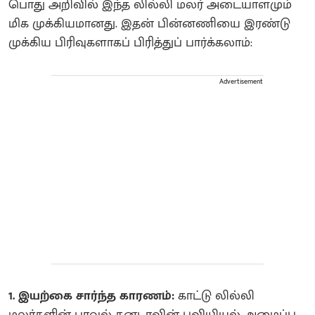
பொது அறிவில் இந்த லில்லி மலர் அடையாளமும்
மிக முக்கியமானது. இதன் பின்னணியை இரண்டு
முக்கிய பிரிவுகளாகப் பிரித்துப் பார்க்கலாம்:
Advertisement
1. இயற்கை சார்ந்த காரணம்:
காட்டு லில்லி
மலர்களின் பரவல் கனடாவின் புவியியல் அமைப்பு