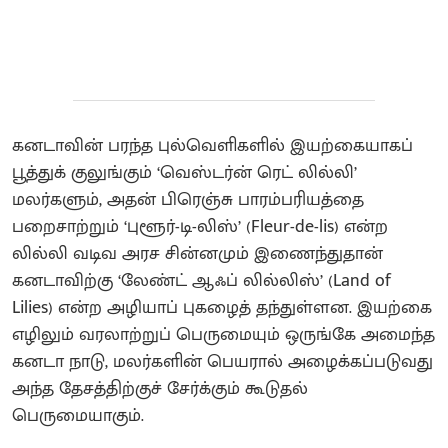
கனடாவின் பரந்த புல்வெளிகளில் இயற்கையாகப்
பூத்துக் குலுங்கும் ‘வெஸ்டர்ன் ரெட் லில்லி’
மலர்களும், அதன் பிரெஞ்சு பாரம்பரியத்தை
பறைசாற்றும் ‘புளூர்-டி-லிஸ்’ (Fleur-de-lis) என்ற
லில்லி வடிவ அரச சின்னமும் இணைந்துதான்
கனடாவிற்கு ‘லேண்ட் ஆஃப் லில்லிஸ்’ (Land of
Lilies) என்ற அழியாப் புகழைத் தந்துள்ளன. இயற்கை
எழிலும் வரலாற்றுப் பெருமையும் ஒருங்கே அமைந்த
கனடா நாடு, மலர்களின் பெயரால் அழைக்கப்படுவது
அந்த தேசத்திற்குச் சேர்க்கும் கூடுதல்
பெருமையாகும்.