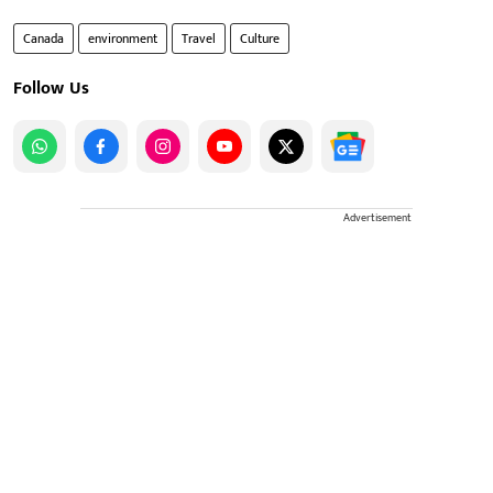
Canada
environment
Travel
Culture
Follow Us
Advertisement