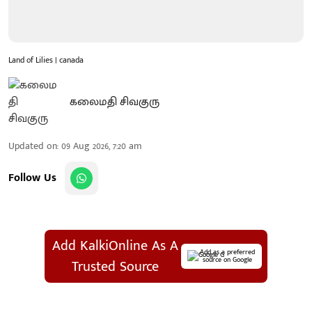
Land of Lilies | canada
கலைமதி சிவகுரு
Updated on
:
09 Aug 2026, 7:20 am
Follow Us
Add KalkiOnline As A
Add as a preferred
source on Google
Trusted Source