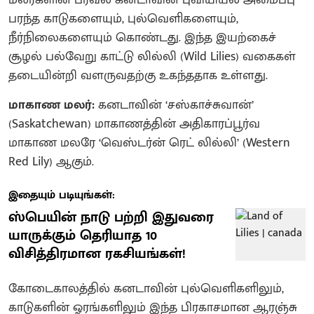
பரந்த காடுகளையும், புல்வெளிகளையும்,
நீர்நிலைகளையும் கொண்டது. இந்த இயற்கைச்
சூழல் பல்வேறு காட்டு லில்லி (Wild Lilies) வகைகள்
தடையின்றி வளருவதற்கு உகந்ததாக உள்ளது.
மாகாண மலர்:
கனடாவின் ‘சஸ்காச்சுவான்’
(Saskatchewan) மாகாணத்தின் அதிகாரப்பூர்வ
மாகாண மலரே ‘வெஸ்டர்ன் ரெட் லில்லி’ (Western
Red Lily) ஆகும்.
இதையும் படியுங்கள்:
ஸ்பெயின் நாடு பற்றி இதுவரை
யாருக்கும் தெரியாத 10
விசித்திரமான ரகசியங்கள்!
கோடைகாலத்தில் கனடாவின் புல்வெளிகளிலும்,
காடுகளின் ஓரங்களிலும் இந்த பிரகாசமான ஆரஞ்சு