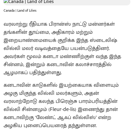
Canada | Land of Lilies
வரலாற்று ரீதியாக பிரான்ஸ் நாட்டு மன்னர்கள்
தங்களின் தூய்மை, அதிகாரம் மற்றும்
இறையாண்மையைக் குறிக்க இந்த ஸ்டைலிஷ்
லில்லி மலர் வடிவத்தையே பயன்படுத்தினர்.
அவர்கள் மூலம் கனடா மண்ணிற்குள் வந்த இந்த
சின்னம், இன்றும் கனடாவின் கலாச்சாரத்தில்
ஆழமாகப் பதிந்துள்ளது.
கனடாவின் காடுகளில் இயற்கையாக விளையும்
அழகு மிகுந்த லில்லி மலர்களும், அதன்
வரலாற்றோடு கலந்த பிரெஞ்சு பாரம்பரியத்தின்
லில்லி சின்னமும் (Fleur-de-lis) இணைந்து தான்
கனடாவிற்கு ‘லேண்ட் ஆஃப் லில்லிஸ்’ என்ற
அழகிய புனைப்பெயரைத் தந்துள்ளன.