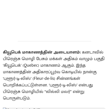
கியூபெக் மாகாணத்தின் அடையாளம்:
கனடாவில்
பிரெஞ்சு மொழி பேசும் மக்கள் அதிகம் வாழும் பகுதி
‘கியூபெக்’ (Quebec) மாகாணம் ஆகும். இந்த
மாகாணத்தின் அதிகாரப்பூர்வ கொடியில் நான்கு
‘புளூர்-டி-லிஸ்’ (Fleur-de-lis) சின்னங்கள்
பொறிக்கப்பட்டுள்ளன. ‘புளூர்-டி-லிஸ்’ என்பது
பிரெஞ்சு மொழியில் “லில்லி மலர்” என்று
பொருள்படும்.