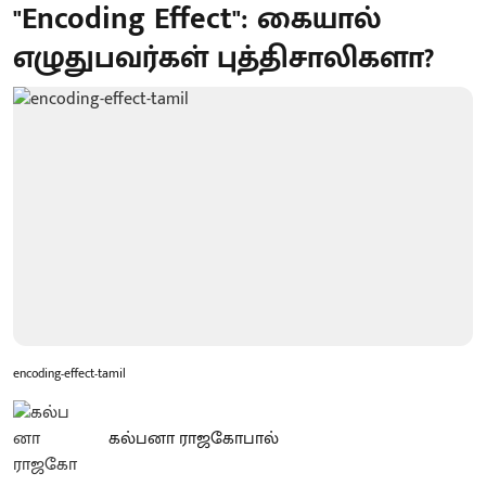
"Encoding Effect": கையால்
எழுதுபவர்கள் புத்திசாலிகளா?
encoding-effect-tamil
கல்பனா ராஜகோபால்