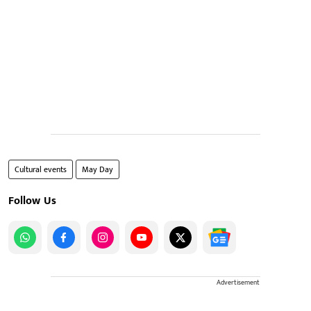
Cultural events
May Day
Follow Us
Advertisement