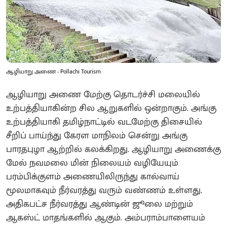
ஆழியாறு அணை - Pollachi Tourism
ஆழியாறு அணை மேற்கு தொடர்ச்சி மலையில்
உற்பத்தியாகின்ற சில ஆறுகளில் ஒன்றாகும். அங்கு
உற்பத்தியாகி தமிழ்நாட்டில் வடமேற்கு திசையில்
சீறிப் பாய்ந்து கேரள மாநிலம் சென்று அங்கு
பாரதபுழா ஆற்றில் கலக்கிறது. ஆழியாறு அணைக்கு
மேல் நவமலை மின் நிலையம் வழியேயும்
பரம்பிக்குளம் அணையிலிருந்து கால்வாய்
மூலமாகவும் நீர்வரத்து வரும் வண்ணம் உள்ளது.
அதிகபட்ச நீர்வரத்து ஆண்டின் ஜூலை மற்றும்
ஆகஸ்ட் மாதங்களில் ஆகும். அம்பராம்பாளையம்