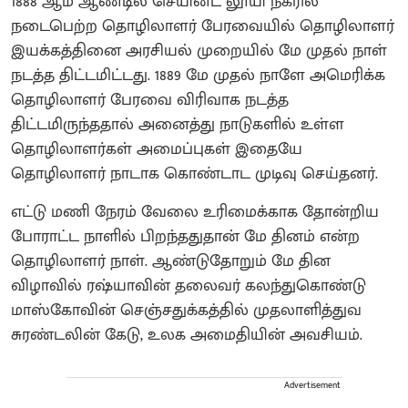
1888 ஆம் ஆண்டில் செயின்ட் லூயி நகரில்
நடைபெற்ற தொழிலாளர் பேரவையில் தொழிலாளர்
இயக்கத்தினை அரசியல் முறையில் மே முதல் நாள்
நடத்த திட்டமிட்டது. 1889 மே முதல் நாளே அமெரிக்க
தொழிலாளர் பேரவை விரிவாக நடத்த
திட்டமிருந்ததால் அனைத்து நாடுகளில் உள்ள
தொழிலாளர்கள் அமைப்புகள் இதையே
தொழிலாளர் நாடாக கொண்டாட முடிவு செய்தனர்.
எட்டு மணி நேரம் வேலை உரிமைக்காக தோன்றிய
போராட்ட நாளில் பிறந்ததுதான் மே தினம் என்ற
தொழிலாளர் நாள். ஆண்டுதோறும் மே தின
விழாவில் ரஷ்யாவின் தலைவர் கலந்துகொண்டு
மாஸ்கோவின் செஞ்சதுக்கத்தில் முதலாளித்துவ
சுரண்டலின் கேடு, உலக அமைதியின் அவசியம்.
Advertisement