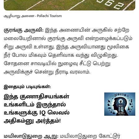
ஆழியாறு அணை - Pollachi Tourism
குரங்கு அருவி:
இந்த அணையின் அருகில் சற்றே
மலையேறினால் குரங்கு அருவி என்றழைக்கப்படும்
சிறு அருவி உள்ளது. இந்த அருவியானது மூலிகை
நீர் போல மிகவும் தெளிவாக வந்து விழுகிறது.
சோதனை சாவடியில் நுழைவு சீட்டு பெற்று
அருவிக்குச் சென்று நீராடி வரலாம்.
இதையும் படியுங்கள்:
இந்த குணாதிசயங்கள்
உங்களிடம் இருந்தால்
உங்களுக்கு IQ லெவல்
அதிகம்னு அர்த்தம்!
மயிலாடுதுறை ஆறு:
மயிலாடுதுறை கோட்டூர்