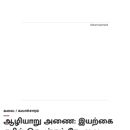
Advertisement
கலை / கலாச்சாரம்
ஆழியாறு அணை: இயற்கை