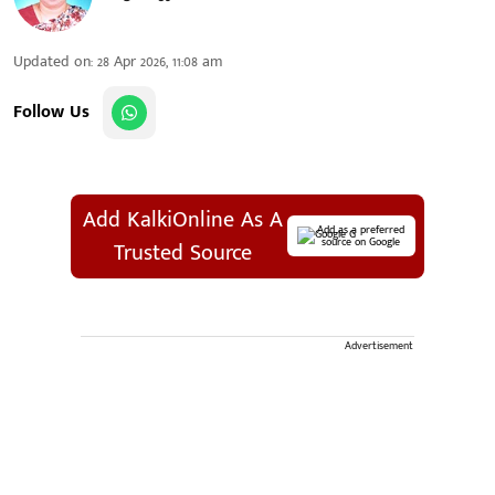
Updated on
:
28 Apr 2026, 11:08 am
Follow Us
Add KalkiOnline As A
Add as a preferred
source on Google
Trusted Source
Advertisement