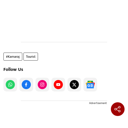
#Kamaraj
Tourist
Follow Us
Advertisement