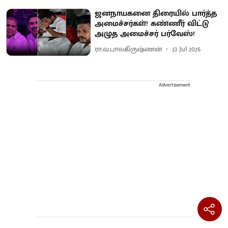
ஜனநாயகனை திரையில் பார்த்த
அமைச்சர்கள்! கண்ணீர் விட்டு
அழுத அமைச்சர் பர்வேஸ்!
ரா.வ.பாலகிருஷ்ணன்
23 Jul 2026
Advertisement