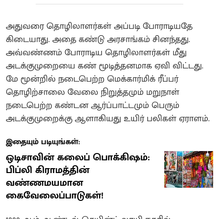
அதுவரை தொழிலாளர்கள் அப்படி போராடியதே
கிடையாது. அதை கண்டு அரசாங்கம் சினந்தது.
அவ்வண்ணம் போராடிய தொழிலாளர்கள் மீது
அடக்குமுறையை கண் மூடித்தனமாக ஏவி விட்டது.
மே மூன்றில் நடைபெற்ற மெக்கார்மிக் ரீப்பர்
தொழிற்சாலை வேலை நிறுத்தமும் மறுநாள்
நடைபெற்ற கண்டன ஆர்ப்பாட்டமும் பெரும்
அடக்குமுறைக்கு ஆளாகியது உயிர் பலிகள் ஏராளம்.
இதையும் படியுங்கள்:
ஒடிசாவின் கலைப் பொக்கிஷம்:
பிப்லி கிராமத்தின்
வண்ணமயமான
கைவேலைப்பாடுகள்!