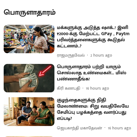
பொருளாதாரம்
மக்களுக்கு அடுத்த ஷாக்..! இனி
₹2000-க்கு மேற்பட்ட GPay , Paytm
பரிவர்த்தனைகளுக்கு கூடுதல்
கட்டணம்..?
ராஜமருதவேல்
2 hours ago
பொருளாதாரம் பற்றி யாரும்
சொல்லாத உண்மைகள்... மிஸ்
பண்ணாதீங்க!
கிரி கணபதி
16 hours ago
குழந்தைகளுக்கு நிதி
மேலாண்மை: சிறு வயதிலேயே
சேமிப்பு பழக்கத்தை வளர்ப்பது
எப்படி?
ஜெயகாந்தி மகாதேவன்
16 hours ago