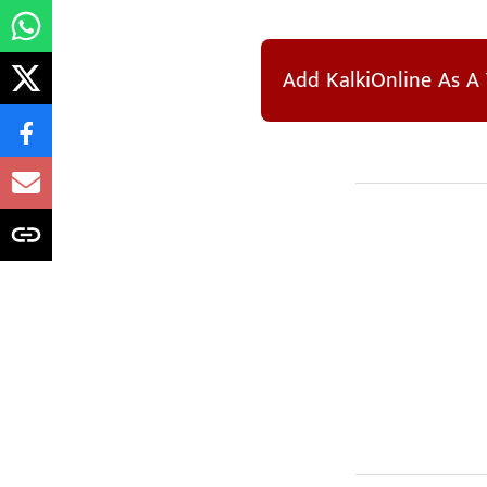
Add KalkiOnline As A 