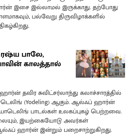
ார்ன் இசை இல்லாமல் இருக்காது. தற்போது
ாளமாகவும், பல்வேறு திருவிழாக்களில்
ிகழ்கிறது.
ரஷ்ய பாலே,
ாவின் காலத்தால்
ஹார்ன் தவிர சுவிட்சர்லாந்து கலாச்சாரத்தில்
லிங் (Yodeling) ஆகும். ஆல்ஃப் ஹார்ன்
 யோடெலிங் பாடல்கள் உலகப்புகழ் பெற்றவை.
யலையும், இயற்கையோடு அவர்கள்
ஃப் ஹார்ன் இன்றும் பறைசாற்றுகிறது.