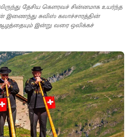
ிலிருந்து தேசிய கௌரவச் சின்னமாக உயர்ந்த
 இணைந்து சுவிஸ் கலாச்சாரத்தின்
ஆழத்தையும் இன்று வரை ஒலிக்கச்