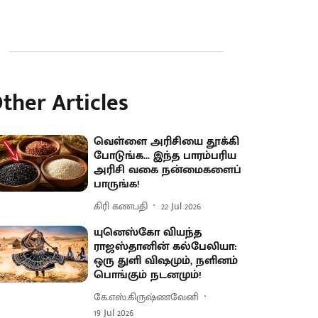
ther Articles
வெள்ளை அரிசியை தூக்கி
போடுங்க... இந்த பாரம்பரிய
அரிசி வகை நன்மைகளைப்
பாருங்க!
கிரி கணபதி
22 Jul 2026
யுனெஸ்கோ வியந்த
ராஜஸ்தானின் கல்பேலியா:
ஒரு துளி விஷமும், நளினம்
பொங்கும் நடனமும்!
கே.எஸ்.கிருஷ்ணவேனி
19 Jul 2026