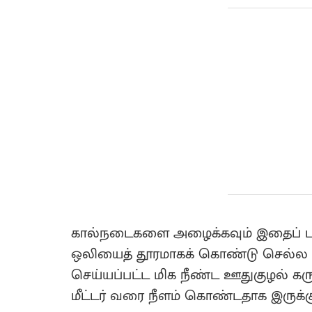
கால்நடைகளை அழைக்கவும் இதைப் ப
ஒலியைத் தூரமாகக் கொண்டு செல்ல இ
செய்யப்பட்ட மிக நீண்ட ஊதுகுழல் கருவ
மீட்டர் வரை நீளம் கொண்டதாக இருக்கு