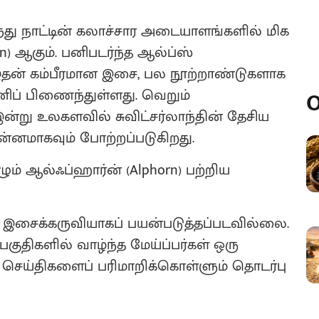
ந்து நாட்டின் கலாச்சார அடையாளங்களில் மிக
n) ஆகும். பனிபடர்ந்த ஆல்ப்ஸ்
தன் கம்பீரமான இசை, பல நூற்றாண்டுகளாக
னிப் பிணைந்துள்ளது. வெறும்
O
இன்று உலகளவில் சுவிட்சர்லாந்தின் தேசிய
ன்னமாகவும் போற்றப்படுகிறது.
ும் ஆல்ஃப்ஹார்ன் (Alphorn) பற்றிய
ு இசைக்கருவியாகப் பயன்படுத்தப்படவில்லை.
குதிகளில் வாழ்ந்த மேய்ப்பர்கள் ஒரு
 செய்திகளைப் பரிமாறிக்கொள்ளும் தொடர்பு