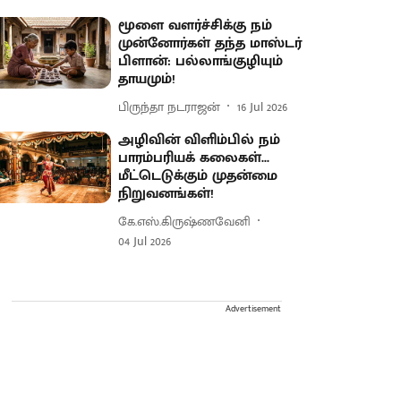
மூளை வளர்ச்சிக்கு நம்
முன்னோர்கள் தந்த மாஸ்டர்
பிளான்: பல்லாங்குழியும்
தாயமும்!
பிருந்தா நடராஜன்
16 Jul 2026
அழிவின் விளிம்பில் நம்
பாரம்பரியக் கலைகள்...
மீட்டெடுக்கும் முதன்மை
நிறுவனங்கள்!
கே.எஸ்.கிருஷ்ணவேனி
04 Jul 2026
Advertisement