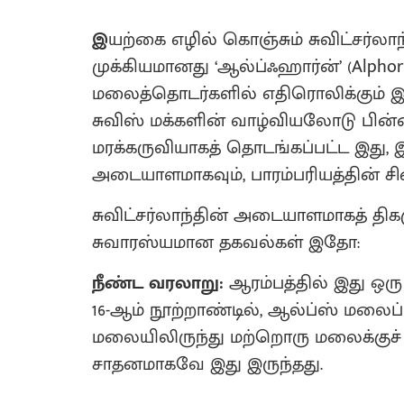
இ
யற்கை எழில் கொஞ்சும் சுவிட்சர்லா
முக்கியமானது ‘ஆல்ப்ஃஹார்ன்’ (Alphor
மலைத்தொடர்களில் எதிரொலிக்கும் இ
சுவிஸ் மக்களின் வாழ்வியலோடு பின்
மரக்கருவியாகத் தொடங்கப்பட்ட இது, 
அடையாளமாகவும், பாரம்பரியத்தின் சி
சுவிட்சர்லாந்தின் அடையாளமாகத் திகழ
சுவாரஸ்யமான தகவல்கள் இதோ:
நீண்ட வரலாறு:
ஆரம்பத்தில் இது ஒர
16-ஆம் நூற்றாண்டில், ஆல்ப்ஸ் மலைப்ப
மலையிலிருந்து மற்றொரு மலைக்குச்
சாதனமாகவே இது இருந்தது.