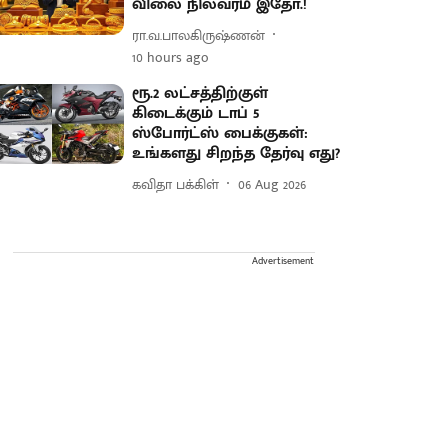
விலை நிலவரம் இதோ.!
ரா.வ.பாலகிருஷ்ணன்
10 hours ago
ரூ.2 லட்சத்திற்குள்
கிடைக்கும் டாப் 5
ஸ்போர்ட்ஸ் பைக்குகள்:
உங்களது சிறந்த தேர்வு எது?
கவிதா பக்கிள்
06 Aug 2026
Advertisement