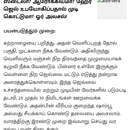
ஸ்டைலா? ஆரோக்கியமா? ஹேர்
ஜெல் உபயோகிப்பதால் முடி
கொட்டுமா? ஓர் அலசல்!
பயன்படுத்தும் முறை:
கற்றாழையை பறித்து, அதன் வெளிப்புறத் தோல்
பகுதி, முட்களை நீக்க வேண்டும். அதிலிருந்து
வெளிவரும் மஞ்சள் நிற திரவத்தை முழுமையாகக்
கழுவி நீக்க வேண்டும். பின்னர் உள்ளே இருக்கும்
வெள்ளை நிற ஜெல்லை மட்டும் எடுத்து நன்றாக
அரைத்துக்கொள்ளவும். இந்த ஜெல்லை
உச்சந்தலையில் மற்றும் முடியின் வேர்களில் படும்படி
தடவி, 20 முதல் 30 நிமிடங்கள் ஊறவைக்க
வேண்டும். அதன்பின் வீரியம் குறைந்த ஷாம்பூ
அல்லது சீயக்காய் கொண்டு தலையை அலசலாம்.
வாரத்திற்கு இரண்டு முறை இவ்வாறு செய்து வர
நல்ல பலன் கிடைக்கும்.