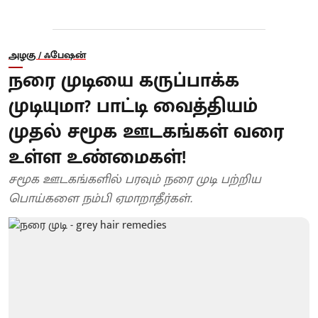
அழகு / ஃபேஷன்
நரை முடியை கருப்பாக்க
முடியுமா? பாட்டி வைத்தியம்
முதல் சமூக ஊடகங்கள் வரை
உள்ள உண்மைகள்!
சமூக ஊடகங்களில் பரவும் நரை முடி பற்றிய
பொய்களை நம்பி ஏமாறாதீர்கள்.