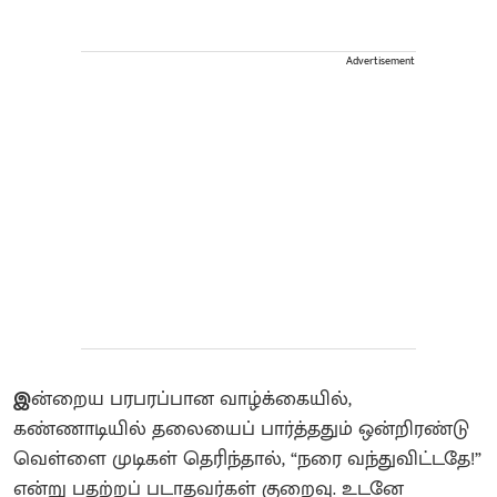
Advertisement
இ
ன்றைய பரபரப்பான வாழ்க்கையில்,
கண்ணாடியில் தலையைப் பார்த்ததும் ஒன்றிரண்டு
வெள்ளை முடிகள் தெரிந்தால், “நரை வந்துவிட்டதே!”
என்று பதற்றப் படாதவர்கள் குறைவு. உடனே