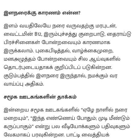
இளநரைக்கு காரணம் என்ன?
இளம் வயதிலேயே நரை வருவதற்கு மரபுடன்,
வைட்டமின் B12, இரும்புச்சத்து குறைபாடு, தைராய்டு
பிரச்சினைகள் போன்றவையும் காரணமாக
இருக்கலாம். புகைபிடித்தல், வாழ்க்கைமுறை,
மனஅழுத்தம் போன்றவையும் சில ஆய்வுகளில்
தொடர்புடையதாகக் குறிப்பிடப் படுகின்றன.
குடும்பத்தில் இளநரை இருந்தால், நமக்கும் வர
வாய்ப்பு அதிகம்.
சமூக ஊடகங்களின் தாக்கம்
இன்றைய சமூக ஊடகங்களில் “ஏழே நாளில் நரை
மறையும்”, “இந்த எண்ணெய் போதும்; முடி மீண்டும்
கருப்பாகும்” என்று பல வீடியோக்களும் பதிவுகளும்
வேகமாகப் பரவுகின்றன. பாட்டி வைத்தியக்