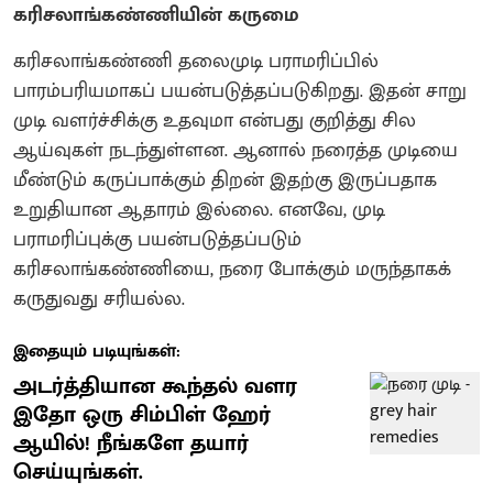
கரிசலாங்கண்ணியின் கருமை
கரிசலாங்கண்ணி தலைமுடி பராமரிப்பில்
பாரம்பரியமாகப் பயன்படுத்தப்படுகிறது. இதன் சாறு
முடி வளர்ச்சிக்கு உதவுமா என்பது குறித்து சில
ஆய்வுகள் நடந்துள்ளன. ஆனால் நரைத்த முடியை
மீண்டும் கருப்பாக்கும் திறன் இதற்கு இருப்பதாக
உறுதியான ஆதாரம் இல்லை. எனவே, முடி
பராமரிப்புக்கு பயன்படுத்தப்படும்
கரிசலாங்கண்ணியை, நரை போக்கும் மருந்தாகக்
கருதுவது சரியல்ல.
இதையும் படியுங்கள்:
அடர்த்தியான கூந்தல் வளர
இதோ ஒரு சிம்பிள் ஹேர்
ஆயில்! நீங்களே தயார்
செய்யுங்கள்.