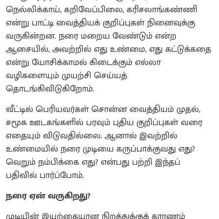
நெல்லிக்காய், கறிவேப்பிலை, கரிசலாங்கண்ணி
என்று பாட்டி வைத்தியக் குறிப்புகள் நினைவுக்கு
வருகின்றன. நரை மறைய வேண்டும் என்ற
ஆசையில், அவற்றில் எது உண்மை, எது கட்டுக்கதை
என்று யோசிக்காமல் கிடைக்கும் எல்லா
வழிகளையும் முயற்சி செய்யத்
தொடங்கிவிடுகிறோம்.
வீட்டில் பெரியவர்கள் சொன்ன வைத்தியம் முதல்,
சமூக ஊடகங்களில் பரவும் புதிய குறிப்புகள் வரை
எதையும் விடுவதில்லை. ஆனால் இவற்றில்
உண்மையில் நரை முடியை கருப்பாக்குவது எது?
வெறும் நம்பிக்கை எது? என்பது பற்றி இந்தப்
பதிவில் பார்ப்போம்.
நரை ஏன் வருகிறது?
முடியின் இயற்கையான நிறத்துக்குக் காரணம்