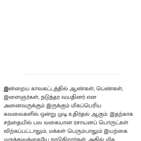
இ
ன்றைய காலகட்டத்தில் ஆண்கள், பெண்கள்,
இளைஞர்கள், நடுத்தர வயதினர் என
அனைவருக்கும் இருக்கும் மிகப்பெரிய
கவலைகளில் ஒன்று முடி உதிர்தல் ஆகும். இதற்காக
சந்தையில் பல வகையான ரசாயனப் பொருட்கள்
விற்கப்பட்டாலும், மக்கள் பெரும்பாலும் இயற்கை
மருத்துவத்தையே நாடுகிறார்கள். அதில் மிக