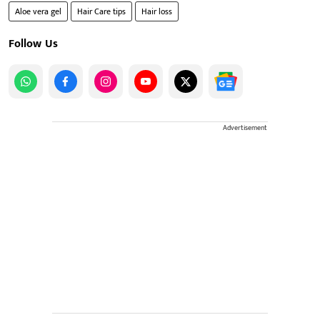
Aloe vera gel
Hair Care tips
Hair loss
Follow Us
Advertisement