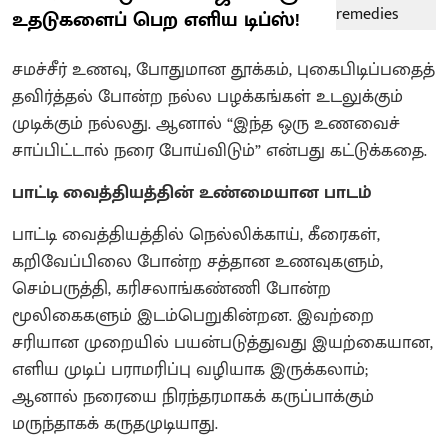
உதடுகளைப் பெற எளிய டிப்ஸ்!
சமச்சீர் உணவு, போதுமான தூக்கம், புகைபிடிப்பதைத்
தவிர்த்தல் போன்ற நல்ல பழக்கங்கள் உடலுக்கும்
முடிக்கும் நல்லது. ஆனால் “இந்த ஒரு உணவைச்
சாப்பிட்டால் நரை போய்விடும்” என்பது கட்டுக்கதை.
பாட்டி வைத்தியத்தின் உண்மையான பாடம்
பாட்டி வைத்தியத்தில் நெல்லிக்காய், கீரைகள்,
கறிவேப்பிலை போன்ற சத்தான உணவுகளும்,
செம்பருத்தி, கரிசலாங்கண்ணி போன்ற
மூலிகைகளும் இடம்பெறுகின்றன. இவற்றை
சரியான முறையில் பயன்படுத்துவது இயற்கையான,
எளிய முடிப் பராமரிப்பு வழியாக இருக்கலாம்;
ஆனால் நரையை நிரந்தரமாகக் கருப்பாக்கும்
மருந்தாகக் கருதமுடியாது.