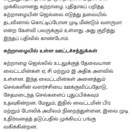
முக்கியமானது கற்றாழை. புதிதாகப் பறித்த
கற்றாழையின் ஜெல்லை எடுத்து தலையில்
தடவினால் கொட்டிப்போன முடி மீண்டும் வளருமா
என்ற கேள்வி பலருக்கும் உள்ளது. அது குறித்து
இந்தப் பதிவில் காண்போம்.
கற்றாழையில் உள்ள ஊட்டச்சத்துக்கள்
கற்றாழை ஜெல்லில் உடலுக்குத் தேவையான
வைட்டமின்கள் ஏ, சி மற்றும் இ அதிக அளவில்
உள்ளன. இந்த வைட்டமின்கள் அனைத்தும்
செல்களின் வளர்ச்சியை ஊக்குவிப்பதோடு,
சேதமடைந்த செல்களைப் புதுப்பிக்கவும்
உதவுகின்றன. மேலும், இதில் வைட்டமின் பி12
மற்றும் போலிக் அமிலம் நிறைந்துள்ளன, இவை முடி
உதிர்வதைத் தடுப்பதில் முக்கியப் பங்கு
வகிக்கின்றன.