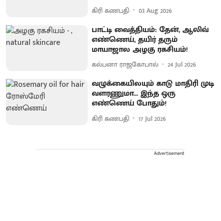
கிரி கணபதி
03 Aug 2026
பாட்டி வைத்தியம்: தேன், ஆலிவ்
எண்ணெய், தயிர் தரும்
மாயாஜால அழகு ரகசியம்!
கல்பனா ராஜகோபால்
24 Jul 2026
வழுக்கையிலயும் காடு மாதிரி முடி
வளரணுமா... இந்த ஒரு
எண்ணெய் போதும்!
கிரி கணபதி
17 Jul 2026
Advertisement