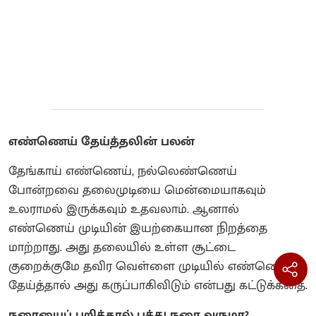
எண்ணெய் தேய்த்தலின் பலன்
தேங்காய் எண்ணெய், நல்லெண்ணெய்
போன்றவை தலைமுடியை மென்மையாகவும்
உலராமல் இருக்கவும் உதவலாம். ஆனால்
எண்ணெய் முடியின் இயற்கையான நிறத்தை
மாற்றாது. அது தலையில் உள்ள சூட்டை
குறைக்குமே தவிர வெள்ளை முடியில் எண்ணெய்
தேய்த்தால் அது கருப்பாகிவிடும் என்பது கட்டுக்கதை.
நரையைப் பறித்தால் பத்து நரை வருமா?