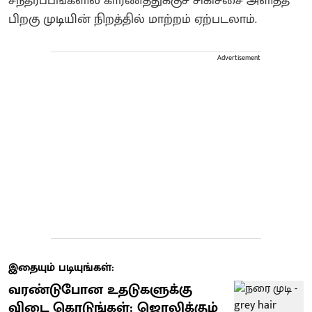
சந்தர்ப்பங்களில் காரணத்துக்குச் சிகிச்சை அளித்த
பிறகு முடியின் நிறத்தில் மாற்றம் ஏற்படலாம்.
Advertisement
இதையும் படியுங்கள்:
வரண்டுபோன உதடுகளுக்கு
விடை கொடுங்கள்: ஜொலிக்கும்