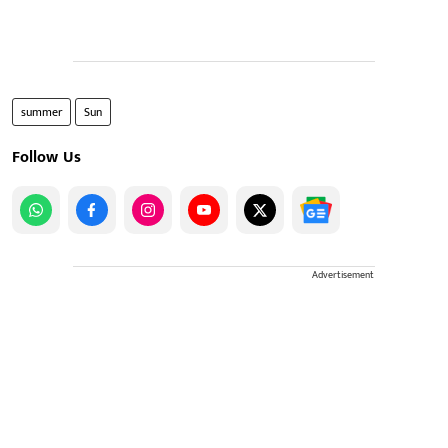
summer
Sun
Follow Us
Advertisement