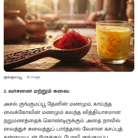
குங்குமப்பூ
AI image
2. வாசனை மற்றும் சுவை:
அசல் குங்குமப்பூ தேனின் மணமும், காய்ந்த
வைக்கோலின் மணமும் கலந்த வித்தியாசமான
நறுமணத்தைக் கொண்டிருக்கும். அதை நாவில்
வைத்துச் சுவைத்துப் பார்த்தால் லேசான கசப்புத்
தன்மையுடன் இருக்கும். போலி குங்குமப்பூ