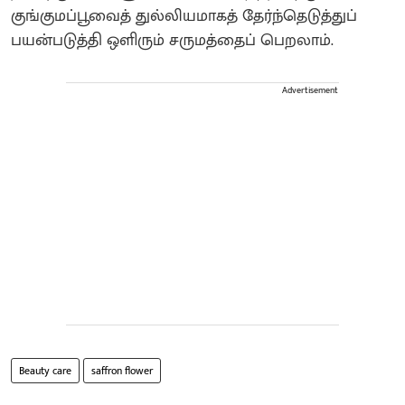
குங்குமப்பூவைத் துல்லியமாகத் தேர்ந்தெடுத்துப்
பயன்படுத்தி ஒளிரும் சருமத்தைப் பெறலாம்.
Advertisement
Beauty care
saffron flower