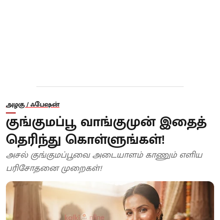
அழகு / ஃபேஷன்
குங்குமப்பூ வாங்குமுன் இதைத்
தெரிந்து கொள்ளுங்கள்!
அசல் குங்குமப்பூவை அடையாளம் காணும் எளிய
பரிசோதனை முறைகள்!