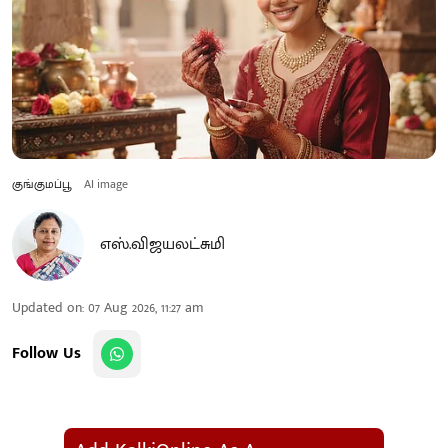
குங்குமப்பூ
AI image
எஸ்.விஜயலட்சுமி
Updated on
:
07 Aug 2026, 11:27 am
Follow Us