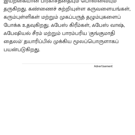
இயற்கையான பிரகாசத்தையும் பொலிவையும்
தருகிறது. கண்ணைச் சுற்றியுள்ள கருவளையங்கள்,
கரும்புள்ளிகள் மற்றும் முகப்பருத் தழும்புகளைப்
போக்க உதவுகிறது. ஃபேஸ் கிரீம்கள், ஃபேஸ் வாஷ்,
ஃபேஷியல் சீரம் மற்றும் பாரம்பரிய 'குங்குமாதி
தைலம்' தயாரிப்பில் முக்கிய மூலப்பொருளாகப்
பயன்படுகிறது.
Advertisement