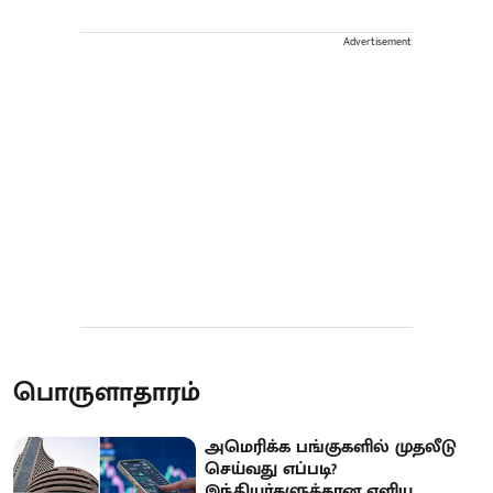
Advertisement
பொருளாதாரம்
அமெரிக்க பங்குகளில் முதலீடு
செய்வது எப்படி?
இந்தியர்களுக்கான எளிய