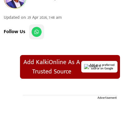
Updated on
:
29 Apr 2026, 7:48 am
Follow Us
Add KalkiOnline As A
Add as a preferred
source on Google
Trusted Source
Advertisement