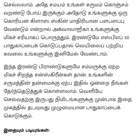
செல்லலாம். அதே சமயம் உங்கள் சருமம் கொஞ்சம்
வறண்டு போய் இருக்கும் அதோடு உங்களுக்கு ஒரு
கொரியன் கிளாஸ் ஸ்கின் மாதிரியான பளபளப்பு
வேண்டும் என்றால் அக்வாலாஜிகா உங்களுக்கு
மிகச் சரியாகப் பொருந்தும். இரண்டுமே எஸ்பிஎப் 50
பாதுகாப்பைக் கொடுப்பதால் வெயிலைப் பற்றிய
கவலை உங்களுக்கு இனிமேல் வேண்டாம்.
இந்த இரண்டு பிராண்டுகளுமே சம்மருக்கு ஏற்ற
மிகச் சிறந்த சன்ஸ்கிரீன்கள் தான். உங்களின்
சருமத்தின் தன்மைக்கு ஏற்ப இதில் ஒன்றை நீங்கள்
தேர்ந்தெடுத்துக் கொள்ளலாம். வெளியே
செல்வதற்கு இருபது நிமிடங்களுக்கு முன்பாக இதை
முகத்தில் தடவுவது முழுமையான பாதுகாப்பைக்
கொடுக்கும்.
இதையும் படியுங்கள்: