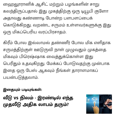
ஹைலூரானிக் ஆசிட் மற்றும் பழங்களின் சாறு
கலந்திருப்பதால் இது முகத்திற்கு ஒரு டியூயி குளோ
அதாவது கண்ணாடி போன்ற பளபளப்பைக்
கொடுக்கிறது. வறண்ட சருமம் உள்ளவர்களுக்கு இது
ஒரு மிகப்பெரிய வரப்பிரசாதம்.
கிரீம் போல இல்லாமல் தண்ணீர் போல மிக எளிதாக
சருமத்திற்குள் ஊடுருவி நாள் முழுவதும் முகத்தை
மிகவும் பிரெஷ்ஷாக வைத்துக்கொள்ள இது
பெரிதும் உதவுகிறது. மேக்கப் போடுவதற்கு முன்பாக
இதை ஒரு பேஸ் ஆகவும் நீங்கள் தாராளமாகப்
பயன்படுத்தலாம்.
இதையும் படியுங்கள்:
வீடு vs நிலம் - இரண்டில் எந்த
முதலீடு அதிக லாபம் தரும்?