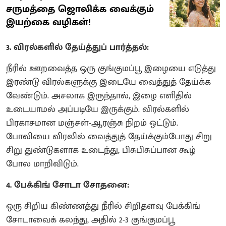
சருமத்தை ஜொலிக்க வைக்கும்
இயற்கை வழிகள்!
3. விரல்களில் தேய்த்துப் பார்த்தல்:
நீரில் ஊறவைத்த ஒரு குங்குமப்பூ இழையை எடுத்து
இரண்டு விரல்களுக்கு இடையே வைத்துத் தேய்க்க
வேண்டும். அசலாக இருந்தால், இழை எளிதில்
உடையாமல் அப்படியே இருக்கும். விரல்களில்
பிரகாசமான மஞ்சள்-ஆரஞ்சு நிறம் ஒட்டும்.
போலியை விரலில் வைத்துத் தேய்க்கும்போது சிறு
சிறு துண்டுகளாக உடைந்து, பிசுபிசுப்பான கூழ்
போல மாறிவிடும்.
4. பேக்கிங் சோடா சோதனை:
ஒரு சிறிய கிண்ணத்து நீரில் சிறிதளவு பேக்கிங்
சோடாவைக் கலந்து, அதில் 2-3 குங்குமப்பூ