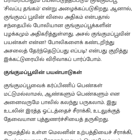
பராமரிப்பிலும் பயன்படுத்தப்படும் குங்குமப்பூ
'சிவப்பு தங்கம்' என்று அழைக்கப்படுகிறது. ஆனால்,
குங்குமப் பூவின் விலை அதிகம் என்பதால்
சந்தையில் போலியான குங்குமப்பூக்களின்
புழக்கமும் அதிகரித்துள்ளது. அசல் குங்குமப்பூவின்
பயன்கள் என்ன? போலிகளைக் கண்டறிந்து
அசலைத் தேர்ந்தெடுப்பது எப்படி? என்பது குறித்து
இக்கட்டுரையில் விரிவாகப் பார்ப்போம்.
குங்குமப்பூவின் பயன்பாடுகள்
குங்குமப்பூவைக் கர்ப்பிணிப் பெண்கள்
மட்டுமல்லாமல், ஆண்களும் பெண்களும் என
அனைவருமே பாலில் கலந்து பருகலாம். இது
உடலின் இரத்த ஓட்டத்தைச் சீராக்கி, உடலுக்குத்
தேவையான புத்துணர்ச்சியைத் தருகிறது.
சருமத்தில் உள்ள மெலனின் உற்பத்தியைச் சீராக்கி,