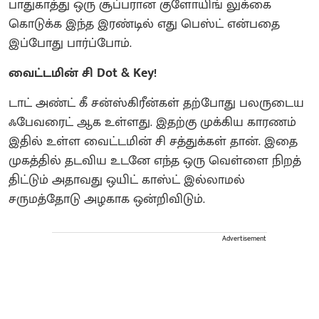
பாதுகாத்து ஒரு சூப்பரான குளோயிங் லுக்கை
கொடுக்க இந்த இரண்டில் எது பெஸ்ட் என்பதை
இப்போது பார்ப்போம்.
வைட்டமின் சி Dot & Key!
டாட் அண்ட் கீ சன்ஸ்கிரீன்கள் தற்போது பலருடைய
ஃபேவரைட் ஆக உள்ளது. இதற்கு முக்கிய காரணம்
இதில் உள்ள வைட்டமின் சி சத்துக்கள் தான். இதை
முகத்தில் தடவிய உடனே எந்த ஒரு வெள்ளை நிறத்
திட்டும் அதாவது ஒயிட் காஸ்ட் இல்லாமல்
சருமத்தோடு அழகாக ஒன்றிவிடும்.
Advertisement