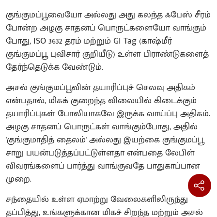
குங்குமப்பூவையோ அல்லது அது கலந்த ஃபேஸ் சீரம்
போன்ற அழகு சாதனப் பொருட்களையோ வாங்கும்
போது, ISO 3632 தரம் மற்றும் GI Tag (காஷ்மீர்
குங்குமப்பூ புவிசார் குறியீடு) உள்ள பிராண்டுகளைத்
தேர்ந்தெடுக்க வேண்டும்.
அசல் குங்குமப்பூவின் தயாரிப்புச் செலவு அதிகம்
என்பதால், மிகக் குறைந்த விலையில் கிடைக்கும்
தயாரிப்புகள் போலியாகவே இருக்க வாய்ப்பு அதிகம்.
அழகு சாதனப் பொருட்கள் வாங்கும்போது, அதில்
'குங்குமாதித் தைலம்' அல்லது இயற்கை குங்குமப்பூ
சாறு பயன்படுத்தப்பட்டுள்ளதா என்பதை லேபிள்
விவரங்களைப் பார்த்து வாங்குவதே பாதுகாப்பான
முறை.
சந்தையில் உள்ள ஏமாற்று வேலைகளிலிருந்து
தப்பித்து, உங்களுக்கான மிகச் சிறந்த மற்றும் அசல்