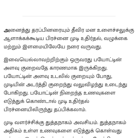
அ
னைத்து தரப்பினரையும் தீவிர மன உளைச்சலுக்கு
ஆளாக்கக்கூடிய பிரச்னை முடி உதிர்தல், வழுக்கை
மற்றும் இளமையிலேயே நரை வருவது.
இவையெல்லாவற்றிற்கும் ஒருவரது பயோட்டின்
அளவு குறைவதே காரணமாக இருக்கிறது.
பயோட்டின் அளவு உடலில் குறையும் போது,
முடியின் அடர்த்தி குறைந்து வலுவிழந்து உடைந்து
போகிறது. பயோட்டின் நிறைந்த உணவுகளை
எடுத்துக் கொண்டால் முடி உதிர்தல்
பிரச்னையிலிருந்து தப்பிக்கலாம்.
முடி வளர்ச்சிக்கு துத்தநாகம் அவசியம். துத்தநாகம்
அதிகம் உள்ள உணவுகளை எடுத்துக் கொள்வது