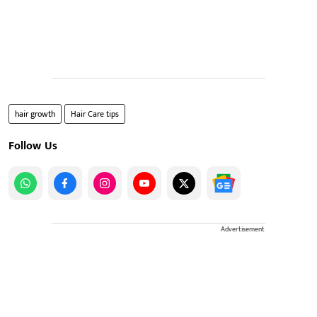
hair growth
Hair Care tips
Follow Us
Advertisement