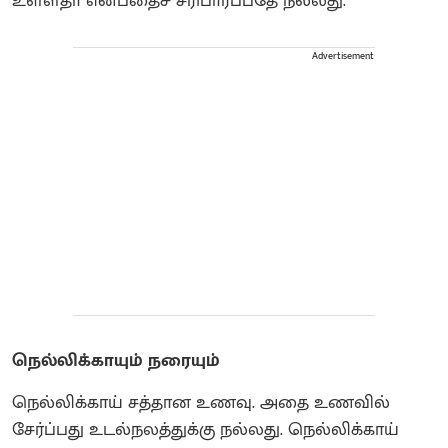
உள்ளதா என்பதைச் சரிபார்ப்பதே நல்லது.
Advertisement
நெல்லிக்காயும் நரையும்
நெல்லிக்காய் சத்தான உணவு. அதை உணவில்
சேர்ப்பது உடல்நலத்துக்கு நல்லது. நெல்லிக்காய்