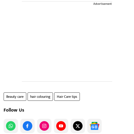
Advertisement
Beauty care
hair colouring
Hair Care tips
Follow Us