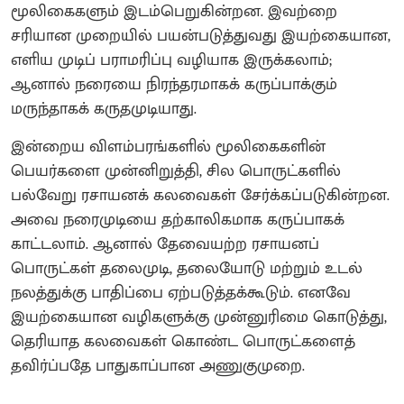
மூலிகைகளும் இடம்பெறுகின்றன. இவற்றை
சரியான முறையில் பயன்படுத்துவது இயற்கையான,
எளிய முடிப் பராமரிப்பு வழியாக இருக்கலாம்;
ஆனால் நரையை நிரந்தரமாகக் கருப்பாக்கும்
மருந்தாகக் கருதமுடியாது.
இன்றைய விளம்பரங்களில் மூலிகைகளின்
பெயர்களை முன்னிறுத்தி, சில பொருட்களில்
பல்வேறு ரசாயனக் கலவைகள் சேர்க்கப்படுகின்றன.
அவை நரைமுடியை தற்காலிகமாக கருப்பாகக்
காட்டலாம். ஆனால் தேவையற்ற ரசாயனப்
பொருட்கள் தலைமுடி, தலையோடு மற்றும் உடல்
நலத்துக்கு பாதிப்பை ஏற்படுத்தக்கூடும். எனவே
இயற்கையான வழிகளுக்கு முன்னுரிமை கொடுத்து,
தெரியாத கலவைகள் கொண்ட பொருட்களைத்
தவிர்ப்பதே பாதுகாப்பான அணுகுமுறை.