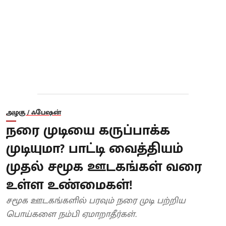
அழகு / ஃபேஷன்
நரை முடியை கருப்பாக்க
முடியுமா? பாட்டி வைத்தியம்
முதல் சமூக ஊடகங்கள் வரை
உள்ள உண்மைகள்!
சமூக ஊடகங்களில் பரவும் நரை முடி பற்றிய
பொய்களை நம்பி ஏமாறாதீர்கள்.