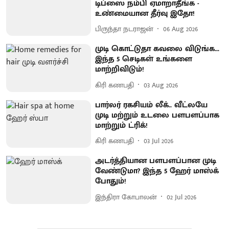
டிப்ஸை நம்பி ஏமாறாதீங்க -
உண்மையான தீர்வு இதோ!
பிருந்தா நடராஜன்
06 Aug 2026
முடி கொட்டுதா கவலை விடுங்க...
இந்த 5 செடிகள் உங்களை
மாற்றிவிடும்!
கிரி கணபதி
03 Aug 2026
பார்லர் ரகசியம் லீக்.. வீட்லயே
முடி மற்றும் உடலை பளபளப்பாக
மாற்றும் ட்ரிக்!
கிரி கணபதி
03 Jul 2026
அடர்த்தியான பளபளப்பான முடி
வேண்டுமா? இந்த 5 ஹேர் மாஸ்க்
போதும்!
இந்திரா கோபாலன்
02 Jul 2026