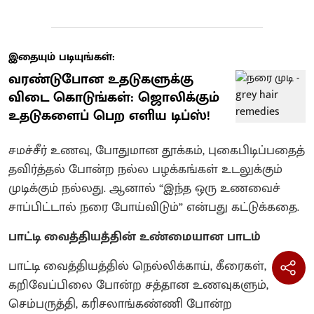
இதையும் படியுங்கள்:
வரண்டுபோன உதடுகளுக்கு
விடை கொடுங்கள்: ஜொலிக்கும்
உதடுகளைப் பெற எளிய டிப்ஸ்!
சமச்சீர் உணவு, போதுமான தூக்கம், புகைபிடிப்பதைத்
தவிர்த்தல் போன்ற நல்ல பழக்கங்கள் உடலுக்கும்
முடிக்கும் நல்லது. ஆனால் “இந்த ஒரு உணவைச்
சாப்பிட்டால் நரை போய்விடும்” என்பது கட்டுக்கதை.
பாட்டி வைத்தியத்தின் உண்மையான பாடம்
பாட்டி வைத்தியத்தில் நெல்லிக்காய், கீரைகள்,
கறிவேப்பிலை போன்ற சத்தான உணவுகளும்,
செம்பருத்தி, கரிசலாங்கண்ணி போன்ற