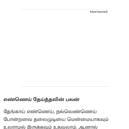
Advertisement
எண்ணெய் தேய்த்தலின் பலன்
தேங்காய் எண்ணெய், நல்லெண்ணெய்
போன்றவை தலைமுடியை மென்மையாகவும்
உலராமல் இருக்கவும் உதவலாம். ஆனால்