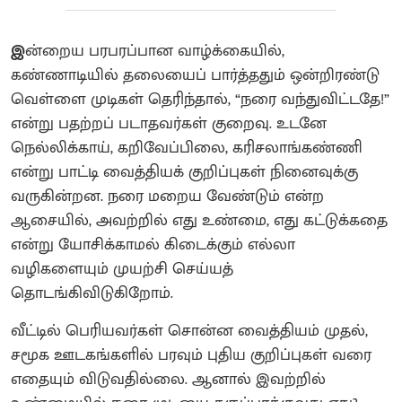
இ
ன்றைய பரபரப்பான வாழ்க்கையில்,
கண்ணாடியில் தலையைப் பார்த்ததும் ஒன்றிரண்டு
வெள்ளை முடிகள் தெரிந்தால், “நரை வந்துவிட்டதே!”
என்று பதற்றப் படாதவர்கள் குறைவு. உடனே
நெல்லிக்காய், கறிவேப்பிலை, கரிசலாங்கண்ணி
என்று பாட்டி வைத்தியக் குறிப்புகள் நினைவுக்கு
வருகின்றன. நரை மறைய வேண்டும் என்ற
ஆசையில், அவற்றில் எது உண்மை, எது கட்டுக்கதை
என்று யோசிக்காமல் கிடைக்கும் எல்லா
வழிகளையும் முயற்சி செய்யத்
தொடங்கிவிடுகிறோம்.
வீட்டில் பெரியவர்கள் சொன்ன வைத்தியம் முதல்,
சமூக ஊடகங்களில் பரவும் புதிய குறிப்புகள் வரை
எதையும் விடுவதில்லை. ஆனால் இவற்றில்