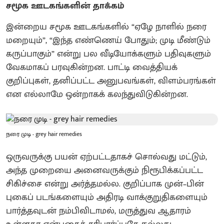
சமூக ஊடகங்களின் தாக்கம்
இன்றைய சமூக ஊடகங்களில் “ஏழே நாளில் நரை
மறையும்”, “இந்த எண்ணெய் போதும்; முடி மீண்டும்
கருப்பாகும்” என்று பல வீடியோக்களும் பதிவுகளும்
வேகமாகப் பரவுகின்றன. பாட்டி வைத்தியக்
குறிப்புகள், தனிப்பட்ட அனுபவங்கள், விளம்பரங்கள்
என எல்லாமே ஒன்றாகக் கலந்துவிடுகின்றன.
நரை முடி - grey hair remedies
ஒருவருக்கு பயன் ஏற்பட்டதாகச் சொல்வது மட்டும்,
அந்த முறையை அனைவருக்கும் நிரூபிக்கப்பட்ட
சிகிச்சை என்று அர்த்தமல்ல. குறிப்பாக முன்–பின்
புகைப் படங்களையும் அதிரடி வாக்குறுதிகளையும்
பார்த்தவுடன் நம்பிவிடாமல், மருத்துவ ஆதாரம்