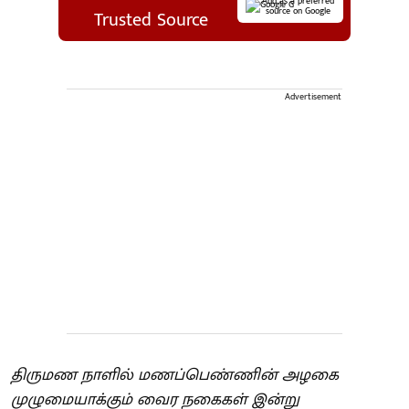
Add as a preferred
source on Google
Trusted Source
Advertisement
திருமண நாளில் மணப்பெண்ணின் அழகை
முழுமையாக்கும் வைர நகைகள் இன்று