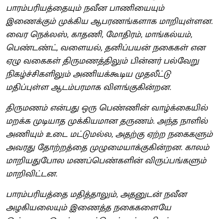
பாரம்பரியத்தையும் நவீன பாணியையும்
இணைக்கும் முக்கிய ஆபரணங்களாக மாறியுள்ளன.
வைர நெக்லஸ், காதணி, மோதிரம், மாங்கல்யம்,
பெண்டண்ட், வளையல், தனிப்பயன் நகைகள் என
ஏழு வகைகள் திருமணத்திலும் பின்னர் பல்வேறு
நிகழ்ச்சிகளிலும் அணியக்கூடிய முதலீட்டு
மதிப்புள்ள ஆடம்பரமாக விளங்குகின்றன.
திருமணம் என்பது ஒரு பெண்ணின் வாழ்க்கையில்
மறக்க முடியாத முக்கியமான தருணம். அந்த நாளில்
அணியும் உடை மட்டுமல்ல, அதற்கு ஏற்ற நகைகளும்
அவரது தோற்றத்தை முழுமையாக்குகின்றன. காலம்
மாறியதுபோல மணப்பெண்களின் விருப்பங்களும்
மாறிவிட்டன.
பாரம்பரியத்தை மதித்தாலும், அதனுடன் நவீன
அழகியலையும் இணைத்த நகைகளையே