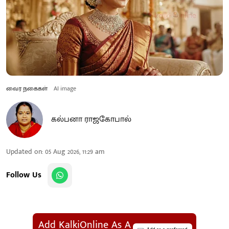
வைர நகைகள்
AI image
கல்பனா ராஜகோபால்
Updated on
:
05 Aug 2026, 11:29 am
Follow Us
Add KalkiOnline As A