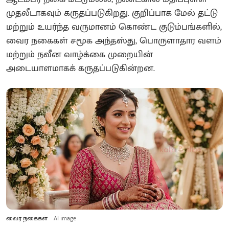
முதலீடாகவும் கருதப்படுகிறது. குறிப்பாக மேல் தட்டு
மற்றும் உயர்ந்த வருமானம் கொண்ட குடும்பங்களில்,
வைர நகைகள் சமூக அந்தஸ்து, பொருளாதார வளம்
மற்றும் நவீன வாழ்க்கை முறையின்
அடையாளமாகக் கருதப்படுகின்றன.
வைர நகைகள்
AI image