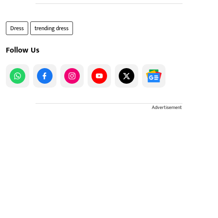
Dress
trending dress
Follow Us
Advertisement