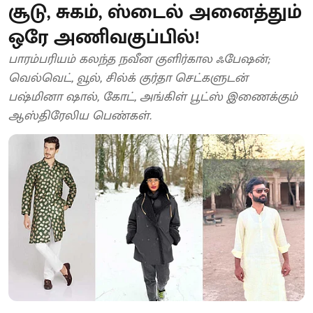
சூடு, சுகம், ஸ்டைல் அனைத்தும்
ஒரே அணிவகுப்பில்!
பாரம்பரியம் கலந்த நவீன குளிர்கால ஃபேஷன்;
வெல்வெட், வூல், சில்க் குர்தா செட்களுடன்
பஷ்மினா ஷால், கோட், அங்கிள் பூட்ஸ் இணைக்கும்
ஆஸ்திரேலிய பெண்கள்.