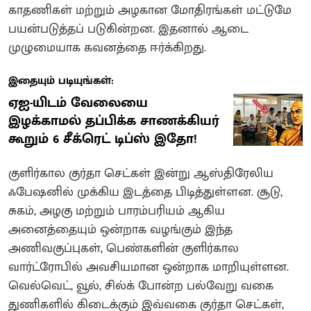
காதணிகள் மற்றும் அழகான மோதிரங்கள் மட்டுமே
பயன்படுத்தப் படுகின்றன. இதனால் ஆடை
முழுமையாக கவனத்தை ஈர்க்கிறது.
இதையும் படியுங்கள்:
ஏஐ-யிடம் வேலையை
இழக்காமல் தப்பிக்க சாணக்கியர்
கூறும் 6 சீக்ரெட் டிப்ஸ் இதோ!
குளிர்கால குர்தா செட்கள் இன்று ஆஸ்திரேலிய
ஃபேஷனில் முக்கிய இடத்தை பிடித்துள்ளன. சூடு,
சுகம், அழகு மற்றும் பாரம்பரியம் ஆகிய
அனைத்தையும் ஒன்றாக வழங்கும் இந்த
அணிவகுப்புகள், பெண்களின் குளிர்கால
வார்ட்ரோபில் அவசியமான ஒன்றாக மாறியுள்ளன.
வெல்வெட், வூல், சில்க் போன்ற பல்வேறு வகை
துணிகளில் கிடைக்கும் இவ்வகை குர்தா செட்கள்,