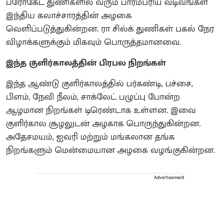
ப்ரோகேட் துணிகளில் வரும் பாரம்பரிய வடிவங்கள்
இந்திய கலாச்சாரத்தின் அழகை
வெளிப்படுத்துகின்றன. ரா சில்க் துணிகள் பகல் நேர
விழாக்களுக்கும் மிகவும் பொருத்தமானவை.
இந்த குளிர்காலத்தின் பிரபல நிறங்கள்
இந்த ஆண்டு குளிர்காலத்தில் பர்கண்டி, பச்சை,
பிளம், நேவி நீலம், சாக்லேட் பழுப்பு போன்ற
ஆழமான நிறங்கள் டிரெண்டாக உள்ளன. இவை
குளிர்கால சூழலுடன் அழகாக பொருந்துகின்றன.
அதேசமயம், ஐவரி மற்றும் மங்கலான தங்க
நிறங்களும் மென்மையான அழகை வழங்குகின்றன.
Advertisement