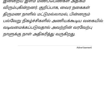
இன்றைய இளம் மணப்பெண்கள் அதிகம்
விரும்புகின்றனர். குறிப்பாக, வைர நகைகள்
திருமண நாளில் மட்டுமல்லாமல், பின்னரும்
பல்வேறு நிகழ்ச்சிகளில் அணியக்கூடிய வகையில்
வடிவமைக்கப்படுவதால் அவற்றின் வரவேற்பு
நாளுக்கு நாள் அதிகரித்து வருகிறது.
Advertisement