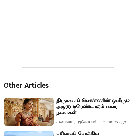
Other Articles
திருமணப் பெண்ணின் ஒளிரும்
அழகு: டிரெண்டாகும் வைர
நகைகள்!
கல்பனா ராஜகோபால்
23 hours ago
பசியைப் போக்கிய