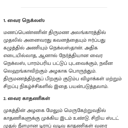
1. வைர நெக்லஸ்
மணப்பெண்ணின் திருமண அலங்காரத்தில்
முதலில் அனைவரது கவனத்தையும் ஈர்ப்பது
கழுத்தில் அணியும் நெக்லஸ்தான். அதிக
எடையில்லாத, ஆனால் நேர்த்தியான வைர
நெக்லஸ், பாரம்பரிய பட்டுப் புடவைக்கும், நவீன
லெஹங்காவிற்கும் அழகாக பொருந்தும்.
திருமணத்திற்குப் பிறகும் குடும்ப விழாக்கள் மற்றும்
சிறப்பு நிகழ்ச்சிகளில் இதை பயன்படுத்தலாம்.
2. வைர காதணிகள்
முகத்தின் அழகை மேலும் மெருகேற்றுவதில்
காதணிகளுக்கு முக்கிய இடம் உண்டு. சிறிய ஸ்டட்
முதல் நீளமான டிராப் வடிவ காதணிகள் வரை