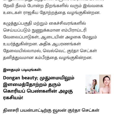
நேவி நீலம் போன்ற நிறங்களில் வரும் இவ்வகை
உடைகள் ராஜகீய தோற்றத்தை வழங்குகின்றன.
கழுத்துப்பகுதி மற்றும் கைச்சிவரங்களில்
செய்யப்படும் நுணுக்கமான எம்பிராய்டரி
வேலைப்பாடுகள், ஆடையின் அழகை மேலும்
உயர்த்துகின்றன. அதிக ஆபரணங்கள்
தேவையில்லாமல், வெல்வெட் குர்தா செட்கள்
தனித்துவமான கம்பீரத்தை வழங்குகின்றன.
இதையும் படியுங்கள்:
Dongan beauty; முதுமையிலும்
இளமைத்தோற்றம் தரும்
கொரியப் பெண்களின் அழகு
ரகசியம்!
தினசரி பயன்பாட்டிற்கு வூலன் குர்தா செட்கள்