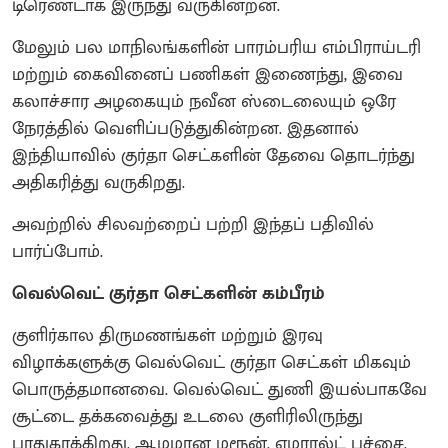
டிரெண்டாக இருந்து வருகின்றன.
மேலும் பல மாநிலங்களின் பாரம்பரிய எம்பிராய்டரி
மற்றும் கைவினைப் பணிகள் இணைந்து, இவை
கலாச்சார அழகையும் நவீன ஸ்டைலையும் ஒரே
நேரத்தில் வெளிப்படுத்துகின்றன. இதனால்
இந்தியாவில் குர்தா செட்களின் தேவை தொடர்ந்து
அதிகரித்து வருகிறது.
அவற்றில் சிலவற்றைப் பற்றி இந்தப் பதிவில்
பார்ப்போம்.
வெல்வெட் குர்தா செட்களின் கம்பீரம்
குளிர்கால திருமணங்கள் மற்றும் இரவு
விழாக்களுக்கு வெல்வெட் குர்தா செட்கள் மிகவும்
பொருத்தமானவை. வெல்வெட் துணி இயல்பாகவே
சூட்டை தக்கவைத்து உடலை குளிரிலிருந்து
பாதுகாக்கிறது. ஆழமான மரூன், எமரால்ட் பச்சை,