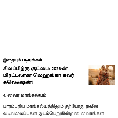
இதையும் படியுங்கள்:
சிவப்பிற்கு குட்பை: 2026-ன்
மிரட்டலான லெஹங்கா கலர்
கலெக்‌ஷன்!
4. வைர மாங்கல்யம்
பாரம்பரிய மாங்கல்யத்திலும் தற்போது நவீன
வடிவமைப்புகள் இடம்பெறுகின்றன. வைரங்கள்