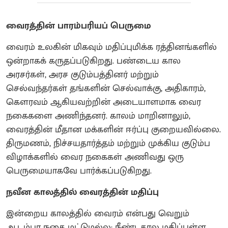
வைரத்தின் பாரம்பரியப் பெருமை
வைரம் உலகின் மிகவும் மதிப்புமிக்க ரத்தினங்களில்
ஒன்றாகக் கருதப்படுகிறது. பண்டைய கால
அரசர்கள், அரச குடும்பத்தினர் மற்றும்
செல்வந்தர்கள் தங்களின் செல்வாக்கு, அதிகாரம்,
கௌரவம் ஆகியவற்றின் அடையாளமாக வைர
நகைகளை அணிந்தனர். காலம் மாறினாலும்,
வைரத்தின் மீதான மக்களின் ஈர்ப்பு குறையவில்லை.
திருமணம், நிச்சயதார்த்தம் மற்றும் முக்கிய குடும்ப
விழாக்களில் வைர நகைகள் அணிவது ஒரு
பெருமையாகவே பார்க்கப்படுகிறது.
நவீன காலத்தில் வைரத்தின் மதிப்பு
இன்றைய காலத்தில் வைரம் என்பது வெறும்
ஆடம்பர நகை மட்டுமல்ல; நீண்டகால மதிப்புள்ள