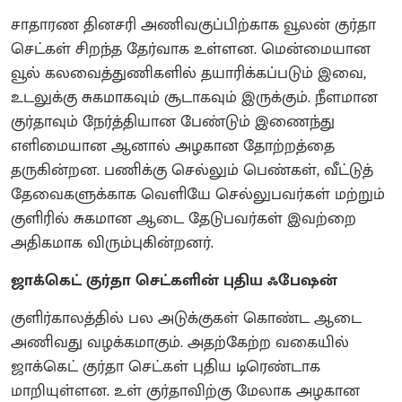
சாதாரண தினசரி அணிவகுப்பிற்காக வூலன் குர்தா
செட்கள் சிறந்த தேர்வாக உள்ளன. மென்மையான
வூல் கலவைத்துணிகளில் தயாரிக்கப்படும் இவை,
உடலுக்கு சுகமாகவும் சூடாகவும் இருக்கும். நீளமான
குர்தாவும் நேர்த்தியான பேண்டும் இணைந்து
எளிமையான ஆனால் அழகான தோற்றத்தை
தருகின்றன. பணிக்கு செல்லும் பெண்கள், வீட்டுத்
தேவைகளுக்காக வெளியே செல்லுபவர்கள் மற்றும்
குளிரில் சுகமான ஆடை தேடுபவர்கள் இவற்றை
அதிகமாக விரும்புகின்றனர்.
ஜாக்கெட் குர்தா செட்களின் புதிய ஃபேஷன்
குளிர்காலத்தில் பல அடுக்குகள் கொண்ட ஆடை
அணிவது வழக்கமாகும். அதற்கேற்ற வகையில்
ஜாக்கெட் குர்தா செட்கள் புதிய டிரெண்டாக
மாறியுள்ளன. உள் குர்தாவிற்கு மேலாக அழகான