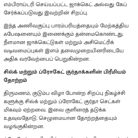
எம்பிராய்டரி செய்யப்பட்ட ஜாக்கெட் அல்லது கேப்
சேர்க்கப்படுவது இவற்றின் சிறப்பு.
இந்த அணிவகுப்பு பாரம்பரியத்தையும் மேற்கத்திய
ஃபேஷனையும் இணைக்கும் தன்மைகொண்டது.
நீளமான ஜாக்கெட்டுகள் மற்றும் அசிமெட்ரிக்
வடிவமைப்புகள் இளம் தலைமுறையினரிடையே
அதிக வரவேற்பைப் பெறுகின்றன.
சில்க் மற்றும் ப்ரோகேட் குர்தாக்களின் பிரீமியம்
தோற்றம்
திருமணம், குடும்ப விழா போன்ற சிறப்பு நிகழ்ச்சி
களுக்கு சில்க் மற்றும் ப்ரோகேட் குர்தா செட்கள்
மிகவும் ஏற்றவை. இவை குளிரைத் தடுக்க
உதவுவதோடு, செழுமையான தோற்றத்தையும்
வழங்குகின்றன.