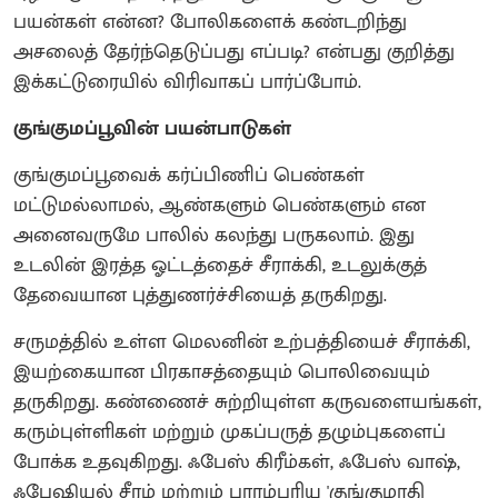
பயன்கள் என்ன? போலிகளைக் கண்டறிந்து
அசலைத் தேர்ந்தெடுப்பது எப்படி? என்பது குறித்து
இக்கட்டுரையில் விரிவாகப் பார்ப்போம்.
குங்குமப்பூவின் பயன்பாடுகள்
குங்குமப்பூவைக் கர்ப்பிணிப் பெண்கள்
மட்டுமல்லாமல், ஆண்களும் பெண்களும் என
அனைவருமே பாலில் கலந்து பருகலாம். இது
உடலின் இரத்த ஓட்டத்தைச் சீராக்கி, உடலுக்குத்
தேவையான புத்துணர்ச்சியைத் தருகிறது.
சருமத்தில் உள்ள மெலனின் உற்பத்தியைச் சீராக்கி,
இயற்கையான பிரகாசத்தையும் பொலிவையும்
தருகிறது. கண்ணைச் சுற்றியுள்ள கருவளையங்கள்,
கரும்புள்ளிகள் மற்றும் முகப்பருத் தழும்புகளைப்
போக்க உதவுகிறது. ஃபேஸ் கிரீம்கள், ஃபேஸ் வாஷ்,
ஃபேஷியல் சீரம் மற்றும் பாரம்பரிய 'குங்குமாதி