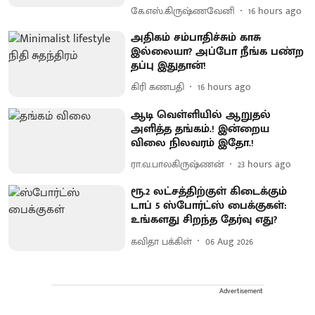
கே.எஸ்.கிருஷ்ணவேனி
16 hours ago
அதிகம் சம்பாதிச்சும் காசு
இல்லையா? அப்போ நீங்க பண்ற
தப்பு இதுதான்!
கிரி கணபதி
16 hours ago
ஆடி வெள்ளியில் ஆறுதல்
அளித்த தங்கம்.! இன்றைய
விலை நிலவரம் இதோ.!
ரா.வ.பாலகிருஷ்ணன்
23 hours ago
ரூ.2 லட்சத்திற்குள் கிடைக்கும்
டாப் 5 ஸ்போர்ட்ஸ் பைக்குகள்:
உங்களது சிறந்த தேர்வு எது?
கவிதா பக்கிள்
06 Aug 2026
Advertisement