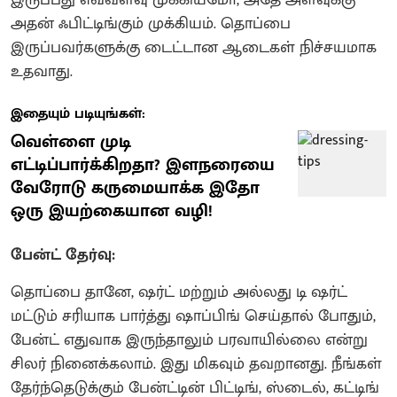
அதன் ஃபிட்டிங்கும் முக்கியம். தொப்பை
இருப்பவர்களுக்கு டைட்டான ஆடைகள் நிச்சயமாக
உதவாது.
இதையும் படியுங்கள்:
வெள்ளை முடி
எட்டிப்பார்க்கிறதா? இளநரையை
வேரோடு கருமையாக்க இதோ
ஒரு இயற்கையான வழி!
பேன்ட் தேர்வு:
தொப்பை தானே, ஷர்ட் மற்றும் அல்லது டி ஷர்ட்
மட்டும் சரியாக பார்த்து ஷாப்பிங் செய்தால் போதும்,
பேன்ட் எதுவாக இருந்தாலும் பரவாயில்லை என்று
சிலர் நினைக்கலாம். இது மிகவும் தவறானது. நீங்கள்
தேர்ந்தெடுக்கும் பேன்ட்டின் பிட்டிங், ஸ்டைல், கட்டிங்