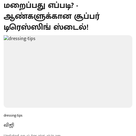
மறைப்பது எப்படி? -
ஆண்களுக்கான சூப்பர்
டிரெஸ்ஸிங் ஸ்டைல்!
dressing-tips
விஜி
Updated on
:
13 Apr 2026, 10:37 am