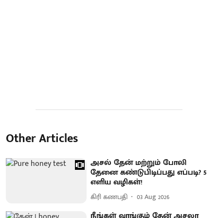
Other Articles
அசல் தேன் மற்றும் போலி
தேனை கண்டுபிடிப்பது எப்படி? 5
எளிய வழிகள்!
கிரி கணபதி
03 Aug 2026
நீங்கள் வாங்கும் தேன் அசலா