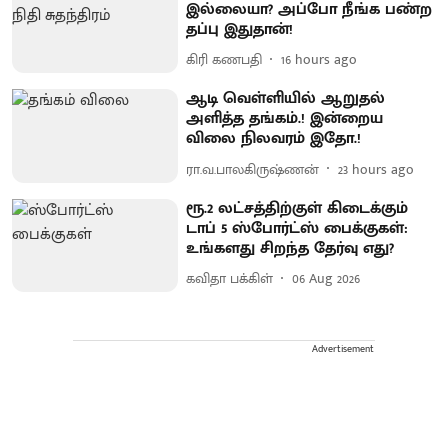
இல்லையா? அப்போ நீங்க பண்ற
தப்பு இதுதான்!
கிரி கணபதி
16 hours ago
ஆடி வெள்ளியில் ஆறுதல்
அளித்த தங்கம்.! இன்றைய
விலை நிலவரம் இதோ.!
ரா.வ.பாலகிருஷ்ணன்
23 hours ago
ரூ.2 லட்சத்திற்குள் கிடைக்கும்
டாப் 5 ஸ்போர்ட்ஸ் பைக்குகள்:
உங்களது சிறந்த தேர்வு எது?
கவிதா பக்கிள்
06 Aug 2026
Advertisement