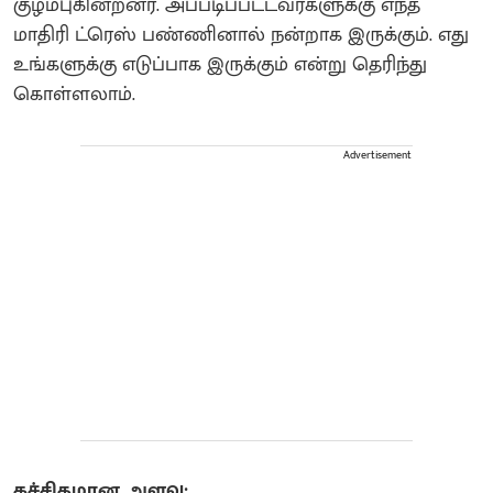
குழம்புகின்றனர். அப்படிப்பட்டவர்களுக்கு எந்த
மாதிரி ட்ரெஸ் பண்ணினால் நன்றாக இருக்கும். எது
உங்களுக்கு எடுப்பாக இருக்கும் என்று தெரிந்து
கொள்ளலாம்.
Advertisement
கச்சிதமான அளவு: