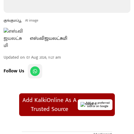
குங்குமப்பூ
AI image
எஸ்.விஜயலட்சுமி
Updated on
:
07 Aug 2026, 11:27 am
Follow Us
Add KalkiOnline As A
Add as a preferred
source on Google
Trusted Source