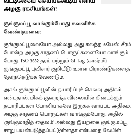
வீட்டிலேயே செய்யக்கூடிய எளிய
அழகு ரகசியங்கள்!
குங்குமப்பூ வாங்கும்போது கவனிக்க
வேண்டியவை;
குங்குமப்பூவையோ அல்லது அது கலந்த ஃபேஸ் சீரம்
போன்ற அழகு சாதனப் பொருட்களையோ வாங்கும்
போது, ISO 3632 தரம் மற்றும் GI Tag (காஷ்மீர்
குங்குமப்பூ புவிசார் குறியீடு) உள்ள பிராண்டுகளைத்
தேர்ந்தெடுக்க வேண்டும்.
அசல் குங்குமப்பூவின் தயாரிப்புச் செலவு அதிகம்
என்பதால், மிகக் குறைந்த விலையில் கிடைக்கும்
தயாரிப்புகள் போலியாகவே இருக்க வாய்ப்பு அதிகம்.
அழகு சாதனப் பொருட்கள் வாங்கும்போது, அதில்
'குங்குமாதித் தைலம்' அல்லது இயற்கை குங்குமப்பூ
சாறு பயன்படுத்தப்பட்டுள்ளதா என்பதை லேபிள்