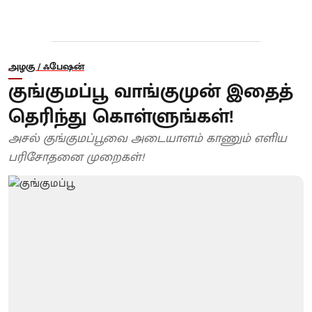
அழகு / ஃபேஷன்
குங்குமப்பூ வாங்குமுன் இதைத்
தெரிந்து கொள்ளுங்கள்!
அசல் குங்குமப்பூவை அடையாளம் காணும் எளிய
பரிசோதனை முறைகள்!