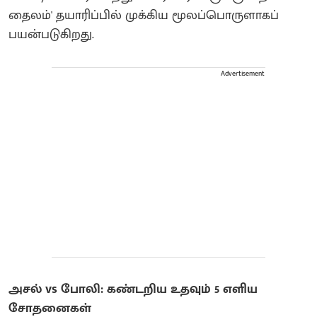
தைலம்' தயாரிப்பில் முக்கிய மூலப்பொருளாகப்
பயன்படுகிறது.
Advertisement
அசல் vs போலி: கண்டறிய உதவும் 5 எளிய
சோதனைகள்