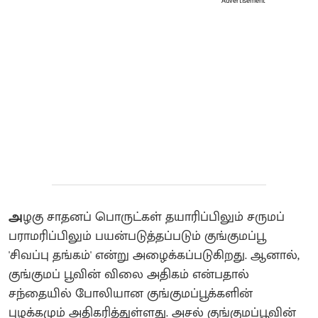
Advertisement
அ
ழகு சாதனப் பொருட்கள் தயாரிப்பிலும் சருமப்
பராமரிப்பிலும் பயன்படுத்தப்படும் குங்குமப்பூ
'சிவப்பு தங்கம்' என்று அழைக்கப்படுகிறது. ஆனால்,
குங்குமப் பூவின் விலை அதிகம் என்பதால்
சந்தையில் போலியான குங்குமப்பூக்களின்
புழக்கமும் அதிகரித்துள்ளது. அசல் குங்குமப்பூவின்