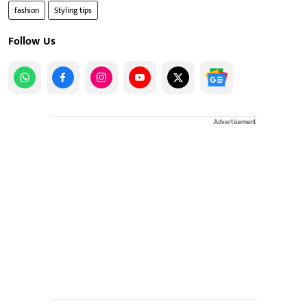
fashion
Styling tips
Follow Us
Advertisement