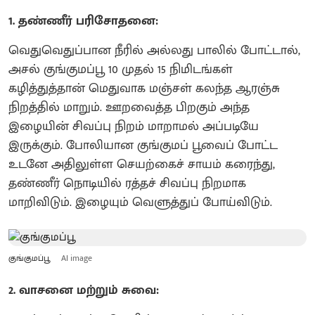
1. தண்ணீர் பரிசோதனை:
வெதுவெதுப்பான நீரில் அல்லது பாலில் போட்டால்,
அசல் குங்குமப்பூ 10 முதல் 15 நிமிடங்கள்
கழித்துத்தான் மெதுவாக மஞ்சள் கலந்த ஆரஞ்சு
நிறத்தில் மாறும். ஊறவைத்த பிறகும் அந்த
இழையின் சிவப்பு நிறம் மாறாமல் அப்படியே
இருக்கும். போலியான குங்குமப் பூவைப் போட்ட
உடனே அதிலுள்ள செயற்கைச் சாயம் கரைந்து,
தண்ணீர் நொடியில் ரத்தச் சிவப்பு நிறமாக
மாறிவிடும். இழையும் வெளுத்துப் போய்விடும்.
குங்குமப்பூ
AI image
2. வாசனை மற்றும் சுவை: