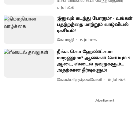
சென்னிமலை சி.பி. செந்தில்குமார்
17 Jul 2026
'இதுவும் கடந்து போகும்!' - உங்கள்
பதற்றத்தை மாற்றும் வாழ்வியல்
ரகசியம்!
கே.பாரதி
15 Jul 2026
நீங்க செம ஹேண்ட்சமா
மாறணுமா? ஆண்கள் செய்யும் 9
ஆடை, ஸ்டைல் தவறுகளும்...
அதற்கான தீர்வுகளும்!
கே.எஸ்.கிருஷ்ணவேனி
01 Jul 2026
Advertisement