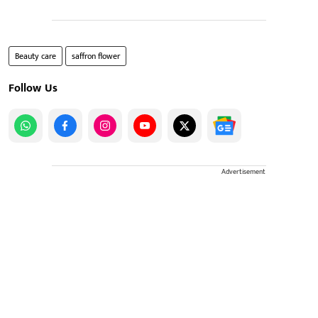
Beauty care
saffron flower
Follow Us
Advertisement