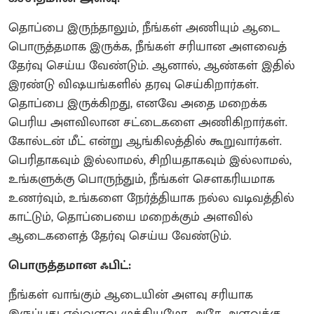
தொப்பை இருந்தாலும், நீங்கள் அணியும் ஆடை
பொருத்தமாக இருக்க, நீங்கள் சரியான அளவைத்
தேர்வு செய்ய வேண்டும். ஆனால், ஆண்கள் இதில்
இரண்டு விஷயங்களில் தரவு செய்கிறார்கள்.
தொப்பை இருக்கிறது, எனவே அதை மறைக்க
பெரிய அளவிலான சட்டைகளை அணிகிறார்கள்.
கோல்டன் மீட் என்று ஆங்கிலத்தில் கூறுவார்கள்.
பெரிதாகவும் இல்லாமல், சிறியதாகவும் இல்லாமல்,
உங்களுக்கு பொருந்தும், நீங்கள் சௌகரியமாக
உணர்வும், உங்களை நேர்த்தியாக நல்ல வடிவத்தில்
காட்டும், தொப்பையை மறைக்கும் அளவில்
ஆடைகளைத் தேர்வு செய்ய வேண்டும்.
பொருத்தமான ஃபிட்:
நீங்கள் வாங்கும் ஆடையின் அளவு சரியாக
இருப்பது எவ்வளவு முக்கியமோ, அதே அளவுக்கு