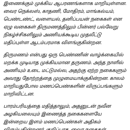
இணைக்கும் முக்கிய ஆபரணங்களாக மாறியுள்ளன.
வைர நெக்லஸ், காதணி, மோதிரம், மாங்கல்யம்,
பெண்டண்ட், வளையல், தனிப்பயன் நகைகள் என
ஏழு வகைகள் திருமணத்திலும் பின்னர் பல்வேறு
நிகழ்ச்சிகளிலும் அணியக்கூடிய முதலீட்டு
மதிப்புள்ள ஆடம்பரமாக விளங்குகின்றன.
திருமணம் என்பது ஒரு பெண்ணின் வாழ்க்கையில்
மறக்க முடியாத முக்கியமான தருணம். அந்த நாளில்
அணியும் உடை மட்டுமல்ல, அதற்கு ஏற்ற நகைகளும்
அவரது தோற்றத்தை முழுமையாக்குகின்றன. காலம்
மாறியதுபோல மணப்பெண்களின் விருப்பங்களும்
மாறிவிட்டன.
பாரம்பரியத்தை மதித்தாலும், அதனுடன் நவீன
அழகியலையும் இணைத்த நகைகளையே
இன்றைய இளம் மணப்பெண்கள் அதிகம்
விரும்புகின்றனர். குறிப்பாக, வைர நகைகள்