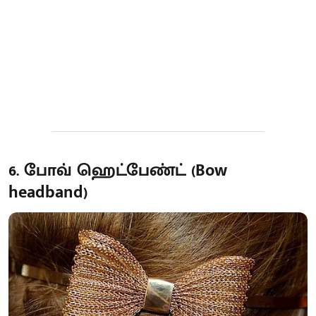
6. போவ் ஹெட்பேண்ட் (Bow
headband)