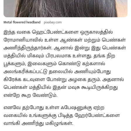
Metal flowered headband
pixabay.com
இந்த வகை ஹெட்பேண்ட்களை ஒருகாலத்தில்
ரோமானியாவில் உள்ள ஆண்கள் மற்றும் பெண்கள்
அணிந்திருந்தார்கள். ஆனால் இன்று இது பெண்கள்
மத்தியில் மிகவும் பிரபலமாக உள்ளது. தங்க நிற
பூக்களும், இலைகளும் கொண்டு கற்களால்
அலங்கரிக்கப்பட்டு தலையில் அணியும்போது
கிரேக்க கடவுளை போன்று அழகை தரும். அதனால்
பெண்கள் மத்தியில் இதன் மவுசு கூடியிருக்கிறது
என்றே கூற வேண்டும்.
எனவே தற்போது உள்ள ஃபேஷனுக்கு ஏற்ற
வகையில் உங்களுக்கு பிடித்த ஹேர்பேண்ட்களை
வாங்கி அணிந்து மகிழுங்கள்.