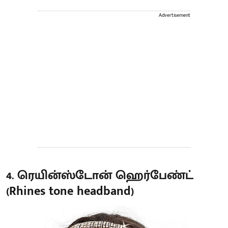
Advertisement
4. ரெயின்ஸ்டோன் ஹெர்பேண்ட்
(Rhines tone headband)