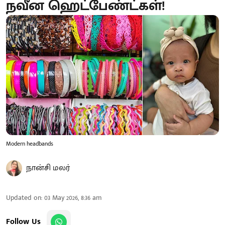
நவீன ஹெட்பேண்ட்கள்!
Modern headbands
நான்சி மலர்
Updated on
:
03 May 2026, 8:36 am
Follow Us