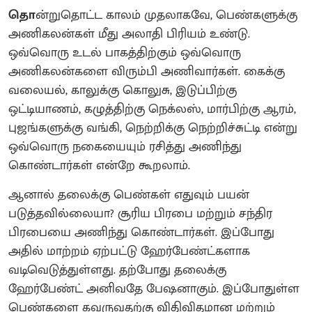
தொ
ன்றுதொட்ட காலம் முதலாகவே, பெண்களுக்கு
அணிகலன்கள் மீது அலாதி பிரியம் உண்டு.
ஒவ்வொரு உடல் பாகத்திற்கும் ஒவ்வொரு
அணிகலன்களை விரும்பி அணிவார்கள். கைக்கு
வலையல், காலுக்கு கொலுசு, இடுப்பிற்கு
ஒட்டியாணம், கழுத்திற்கு நெக்லஸ், மார்பிற்கு ஆரம்,
புஜங்களுக்கு வங்கி, நெற்றிக்கு நெற்றிச்சுட்டி என்று
ஒவ்வொரு நகையையும் ரசித்து அணிந்து
கொண்டார்கள் என்றே கூறலாம்.
ஆனால் தலைக்கு பெண்கள் எதுவும் பயன்
படுத்தவில்லையா? சூரிய பிரபை மற்றும் சந்திர
பிரபையை அணிந்து கொண்டார்கள். இப்போது
அதில் மாற்றம் ஏற்பட்டு ஹேர்பேண்ட்களாக
வடிவெடுத்துள்ளது. தற்போது தலைக்கு
ஹேர்பேண்ட் அனிவதே பேஷனாகும். இப்போதுள்ள
பெண்களை கவருவதற்கு விதிவிதமான மற்றும்