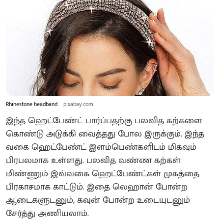
Rhinestone headband
pixabay.com
இந்த ஹெட்பேண்ட் பார்ப்பதற்கு பலவித கற்களை
கொண்டு அடுக்கி வைத்தது போல இருக்கும். இந்த
வகை ஹெட்பேண்ட் இளம்பெண்களிடம் மிகவும்
பிரபலமாக உள்ளது. பலவித வண்ண கற்கள்
மிண்ணும் இவ்வகை ஹெட்பேண்ட்கள் முகத்தை
பிரகாசமாக காட்டும். இதை லெஹான் போன்ற
ஆடைகளுடனும், கவுன் போன்ற உடையுடனும்
சேர்த்து அணியலாம்.