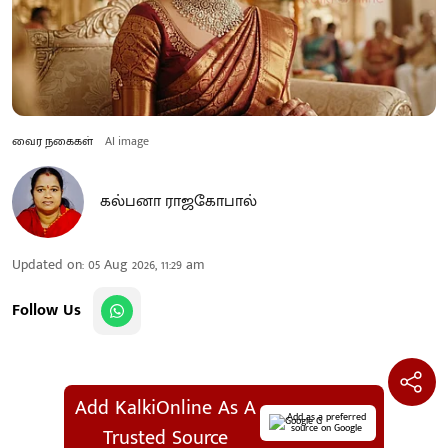
வைர நகைகள்
AI image
கல்பனா ராஜகோபால்
Updated on
:
05 Aug 2026, 11:29 am
Follow Us
Add KalkiOnline As A
Add as a preferred
source on Google
Trusted Source