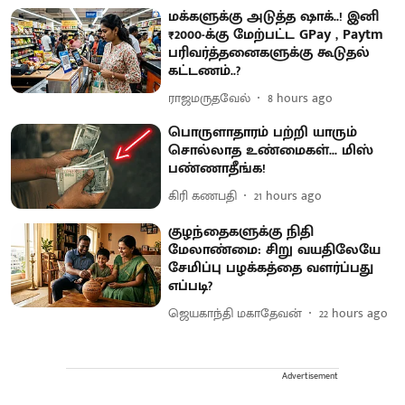
மக்களுக்கு அடுத்த ஷாக்..! இனி
₹2000-க்கு மேற்பட்ட GPay , Paytm
பரிவர்த்தனைகளுக்கு கூடுதல்
கட்டணம்..?
ராஜமருதவேல்
8 hours ago
பொருளாதாரம் பற்றி யாரும்
சொல்லாத உண்மைகள்... மிஸ்
பண்ணாதீங்க!
கிரி கணபதி
21 hours ago
குழந்தைகளுக்கு நிதி
மேலாண்மை: சிறு வயதிலேயே
சேமிப்பு பழக்கத்தை வளர்ப்பது
எப்படி?
ஜெயகாந்தி மகாதேவன்
22 hours ago
Advertisement