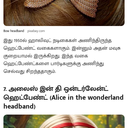
Bow headband
pixabay.com
இது 1950ல் ஹாலிவுட் நடிகைகள் அணிந்திருந்த
ஹெட்பேண்ட் வகைகளாகும். இன்னும் அதன் மவுசு
குறையாமல் இருக்கிறது. இந்த வகை
ஹெட்பேண்ட்களை பார்டிகளுக்கு அணிந்து
செல்வது சிறந்ததாகும்.
7. அலைஸ் இன் தி ஒன்டர்லேன்ட்
ஹெட்பேண்ட் (Alice in the wonderland
headband)