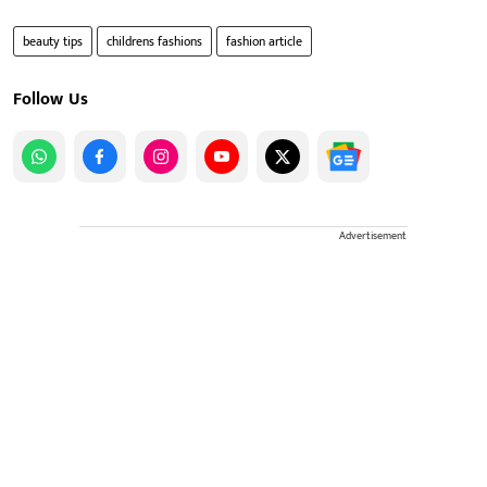
beauty tips
childrens fashions
fashion article
Follow Us
Advertisement