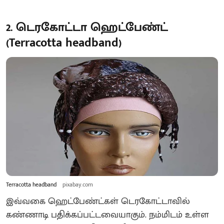
2. டெரகோட்டா ஹெட்பேண்ட்
(Terracotta headband)
Terracotta headband
pixabay.com
இவ்வகை ஹெட்பேண்ட்கள் டெரகோட்டாவில்
கண்ணாடி பதிக்கப்பட்டவையாகும். நம்மிடம் உள்ள