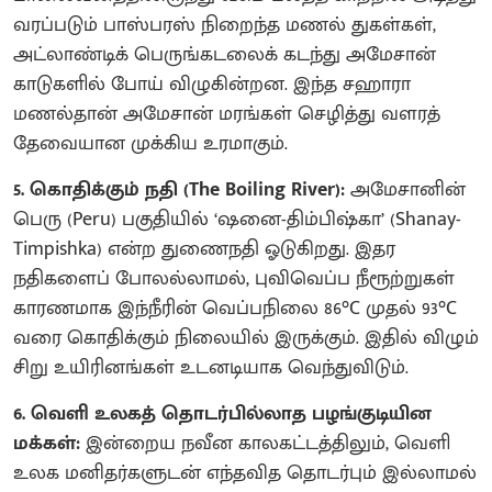
வரப்படும் பாஸ்பரஸ் நிறைந்த மணல் துகள்கள்,
அட்லாண்டிக் பெருங்கடலைக் கடந்து அமேசான்
காடுகளில் போய் விழுகின்றன. இந்த சஹாரா
மணல்தான் அமேசான் மரங்கள் செழித்து வளரத்
தேவையான முக்கிய உரமாகும்.
5. கொதிக்கும் நதி (The Boiling River):
அமேசானின்
பெரு (Peru) பகுதியில் ‘ஷனை-திம்பிஷ்கா’ (Shanay-
Timpishka) என்ற துணைநதி ஓடுகிறது. இதர
நதிகளைப் போலல்லாமல், புவிவெப்ப நீரூற்றுகள்
காரணமாக இந்நீரின் வெப்பநிலை 86°C முதல் 93°C
வரை கொதிக்கும் நிலையில் இருக்கும். இதில் விழும்
சிறு உயிரினங்கள் உடனடியாக வெந்துவிடும்.
6. வெளி உலகத் தொடர்பில்லாத பழங்குடியின
மக்கள்:
இன்றைய நவீன காலகட்டத்திலும், வெளி
உலக மனிதர்களுடன் எந்தவித தொடர்பும் இல்லாமல்