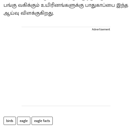
பங்கு வகிக்கும் உயிரினங்களுக்கு பாதுகாப்பை இந்த
ஆய்வு விளக்குகிறது.
Advertisement
birds
eagle
eagle facts