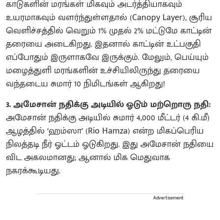
காடுகளின் மரங்கள் மிகவும் அடர்த்தியாகவும்
உயரமாகவும் வளர்ந்துள்ளதால் (Canopy Layer), சூரிய
வெளிச்சத்தில் வெறும் 1% முதல் 2% மட்டுமே காட்டின்
தரையை அடைகிறது. இதனால் காட்டின் உட்பகுதி
எப்போதும் இருளாகவே இருக்கும். மேலும், பெய்யும்
மழைத்துளி மரங்களின் உச்சியிலிருந்து தரையை
வந்தடைய சுமார் 10 நிமிடங்கள் ஆகிறது!
3. அமேசான் நதிக்கு அடியில் ஓடும் மற்றொரு நதி:
அமேசான் நதிக்கு அடியில் சுமார் 4,000 மீட்டர் (4 கி.மீ)
ஆழத்தில் ‘ஹம்ஸா’ (Rio Hamza) என்ற மிகப்பெரிய
நிலத்தடி நீர் ஓட்டம் ஓடுகிறது. இது அமேசான் நதியை
விட அகலமானது; ஆனால் மிக மெதுவாக
நகரக்கூடியது.
Advertisement