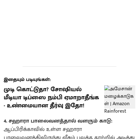
இதையும் படியுங்கள்:
முடி கொட்டுதா? சோஷியல்
மீடியா டிப்ஸை நம்பி ஏமாறாதீங்க
- உண்மையான தீர்வு இதோ!
4. சஹாரா பாலைவனத்தால் வளரும் காடு:
ஆப்பிரிக்காவில் உள்ள சஹாரா
பாலைவனத்திலிருந்து வீசும் பலத்த காற்றில் அடித்து