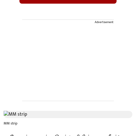
Advertisement
MM strip