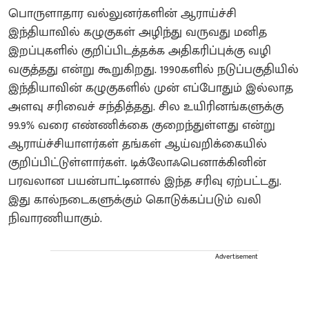
பொருளாதார வல்லுனர்களின் ஆராய்ச்சி
இந்தியாவில் கழுகுகள் அழிந்து வருவது மனித
இறப்புகளில் குறிப்பிடத்தக்க அதிகரிப்புக்கு வழி
வகுத்தது என்று கூறுகிறது. 1990களில் நடுப்பகுதியில்
இந்தியாவின் கழுகுகளில் முன் எப்போதும் இல்லாத
அளவு சரிவைச் சந்தித்தது.‌ சில உயிரினங்களுக்கு
99.9% வரை எண்ணிக்கை குறைந்துள்ளது என்று
ஆராய்ச்சியாளர்கள் தங்கள் ஆய்வறிக்கையில்
குறிப்பிட்டுள்ளார்கள். டிக்லோஃபெனாக்கினின்
பரவலான பயன்பாட்டினால் இந்த சரிவு ஏற்பட்டது.
இது கால்நடைகளுக்கும் கொடுக்கப்படும் வலி
நிவாரணியாகும்.‌
Advertisement