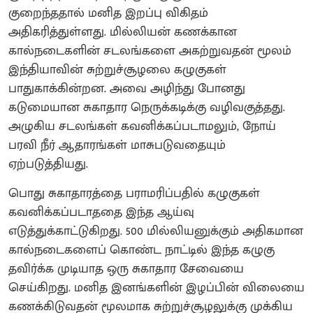
குறைந்ததால் மனித இறப்பு விகிதம்
அதிகரித்துள்ளது. மில்லியன் கணக்கான
கால்நடைகளின் சடலங்களை அகற்றுவதன் மூலம்
இந்தியாவின் சுற்றுச்சூழலை கழுகுகள்
பாதுகாக்கின்றன. அவை அழிந்து போனது
கடுமையான சுகாதார நெருக்கடிக்கு வழிவகுத்தது.
அழுகிய சடலங்கள் கவனிக்கப்படாமலும், நோய்
பரவி நீர் ஆதாரங்கள் மாசுபடுவதையும்
ஏற்படுத்தியது‌.
பொது சுகாதாரத்தை பராமரிப்பதில் கழுகுகள்
கவனிக்கப்படாததை இந்த ஆய்வு
எடுத்துக்காட்டுகிறது. 500 மில்லியனுக்கும் அதிகமான
கால்நடைகளைப் கொண்ட நாட்டில் இந்த கழுகு
தவிர்க்க முடியாத ஒரு சுகாதார சேவையை
செய்கிறது.‌‌ மனித இனங்களின் இழப்பின் விலையை
கணக்கிடுவதன் மூலமாக சுற்றுச்சூழலுக்கு முக்கிய