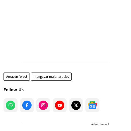
Amazon forest
mangayar malar articles
Follow Us
Advertisement