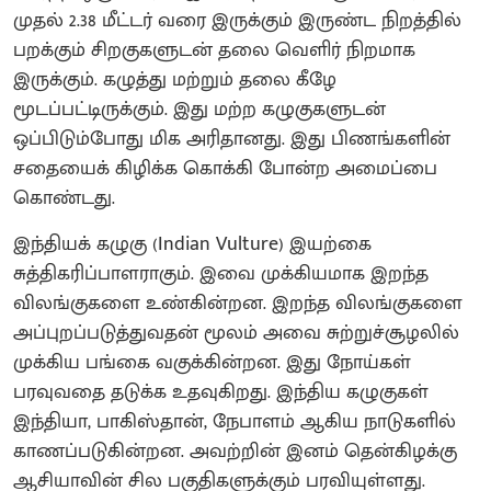
முதல் 2.38 மீட்டர் வரை இருக்கும் இருண்ட நிறத்தில்
பறக்கும் சிறகுகளுடன் தலை வெளிர் நிறமாக
இருக்கும். கழுத்து மற்றும் தலை கீழே
மூடப்பட்டிருக்கும். இது மற்ற கழுகுகளுடன்
ஒப்பிடும்போது மிக அரிதானது. இது பிணங்களின்
சதையைக் கிழிக்க கொக்கி போன்ற அமைப்பை
கொண்டது‌.
இந்தியக் கழுகு (Indian Vulture) இயற்கை
சுத்திகரிப்பாளராகும். இவை முக்கியமாக இறந்த
விலங்குகளை உண்கின்றன. இறந்த விலங்குகளை
அப்புறப்படுத்துவதன் மூலம் அவை சுற்றுச்சூழலில்
முக்கிய பங்கை வகுக்கின்றன. இது நோய்கள்
பரவுவதை தடுக்க உதவுகிறது. இந்திய கழுகுகள்
இந்தியா, பாகிஸ்தான், நேபாளம் ஆகிய நாடுகளில்
காணப்படுகின்றன. அவற்றின் இனம் தென்கிழக்கு
ஆசியாவின் சில பகுதிகளுக்கும் பரவியுள்ளது.