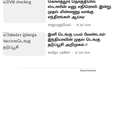
கொளத்தூர் தொகுதியில்
ஸ்டாலின் மனு எதிரொலி: இன்று
முதல் மின்னணு வாக்கு
எந்திரங்கள் ஆய்வு!
ராஜமருதவேல்
29 Jul 2026
இனி டெங்கு பயம் வேண்டாம்!
இந்தியாவின் முதல் டெங்கு
தடுப்பூசி அறிமுகம்..!!
கவிதா பக்கிள்
20 Jul 2026
Advertisement