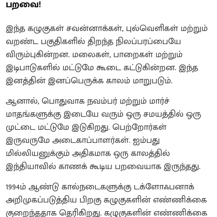
பறவை!
இந்த கழுகுகள் சவன்னாக்கள், புல்வெளிகள் மற்றும்
வறண்ட பகுதிகளில் திறந்த நிலப்பரப்பையே
விரும்புகின்றன‌. மலைகள், பாறைகள் மற்றும்
இடிபாடுகளில் மட்டுமே கூடை கட்டுகின்றன. இந்த
இனத்தின் இனப்பெருக்க காலம் மாறுபடும்.
ஆனால், பொதுவாக நவம்பர் மற்றும் மார்ச்
மாதங்களுக்கு இடையே வரும் ஒரு சமயத்தில் ஒரு
முட்டை மட்டுமே இடுகிறது‌. பெற்றோர்கள்
இருவருமே அடைகாப்பாளர்கள்.‌ ஐம்பது
மில்லியனுக்கும் அதிகமாக ஒரு காலத்தில்
இந்தியாவில் காணக் கூடிய பறவையாக இருந்தது.
1994ம் ஆண்டு கால்நடைகளுக்கு டக்ளோஃபனாக்
அறிமுகப்படுத்திய பிறகு கழுகுகளின் எண்ணிக்கை
குறைந்ததாக தெரிகிறது. கழுகுகளின் எண்ணிக்கை