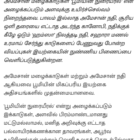
அமேசான் மழைக்காடுகள் ‘பூமியின் நுரையீரல்’ என
அழைக்கப்படும் அளவுக்கு உயிர்ச்செல்வம்
நிறைந்தவை. பாலம் இல்லாத அமேசான் நதி, சூரிய
ஒளி தரையை எட்டாத அடர்ந்த கானோபி, நதிக்குக்
கீழே ஓடும் ‘ஹம்ஸா’ நிலத்தடி நதி, சஹாரா மணல்
உரமாய் சேர்ந்து காடுகளைப் பேணுவது போன்ற
வியப்புகள் இயற்கையின் நுண்ணிய பிணைப்பை
வெளிப்படுத்துகின்றன.
அமேசான் மழைக்காடுகள் மற்றும் அமேசான் நதி
ஆகியவை பூமியின் மிகப்பரிய இயற்கை
அதிசயங்களில் முதன்மையானவை.
'பூமியின் நுரையீரல்' என்று அழைக்கப்படும்
இக்காடுகள், அளவில் பிரம்மாண்டமானது
மட்டுமல்லாமல், மனித அறிவுக்கு எட்டாத
பல்லாயிரக்கணக்கான தாவரங்கள், அபூர்வ
உயிரினங்கள் மற்றும் வெளி உலகத் தொடர்பில்லாத