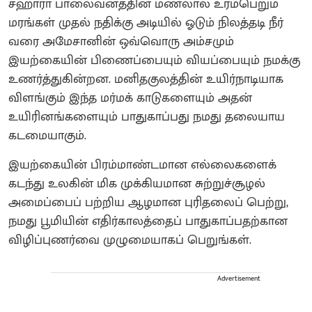
சஹாரா பாலைவனத்தின் மணலால் உரம்பெறும்
மரங்கள் முதல் நதிக்கு அடியில் ஓடும் நிலத்தடி நீர்
வரை அமேசானின் ஒவ்வொரு அம்சமும்
இயற்கையின் பிணைப்பையும் வியப்பையும் நமக்கு
உணர்த்துகின்றன. மனிதகுலத்தின் உயிர்நாடியாக
விளங்கும் இந்த மர்மக் காடுகளையும் அதன்
உயிரினங்களையும் பாதுகாப்பது நமது தலையாய
கடமையாகும்.
இயற்கையின் பிரம்மாண்டமான எல்லைகளைக்
கடந்து உலகின் மிக முக்கியமான சுற்றுச்சூழல்
அமைப்பைப் பற்றிய ஆழமான புரிதலைப் பெற்று,
நமது பூமியின் எதிர்காலத்தைப் பாதுகாப்பதற்கான
விழிப்புணர்வை முழுமையாகப் பெறுங்கள்.
Advertisement