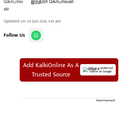
இந்திரா கோபாலன்
Updated on
:
04 Jun 2026, 5:45 am
Follow Us
Add KalkiOnline As A
Add as a preferred
source on Google
Trusted Source
Advertisement