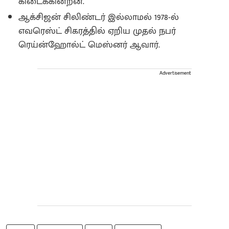
கிடைக்கின்றன.
ஆக்சிஜன் சிலிண்டர் இல்லாமல் 1978-ல்
எவரெஸ்ட் சிகரத்தில் ஏறிய முதல் நபர்
ரெய்ன்ஹோல்ட் மெஸ்னர் ஆவார்.
Advertisement