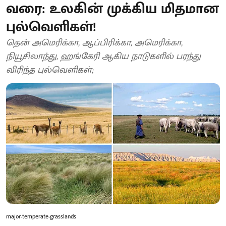
வரை: உலகின் முக்கிய மிதமான
புல்வெளிகள்!
தென் அமெரிக்கா, ஆப்பிரிக்கா, அமெரிக்கா,
நியூசிலாந்து, ஹங்கேரி ஆகிய நாடுகளில் பரந்து
விரிந்த புல்வெளிகள்;
major-temperate-grasslands