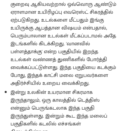
குறைவு ஆகியவற்றால் ஒவ்வொரு ஆண்டும்
ஏராளமான உயிரிழப்பு எவரெஸ்ட் சிகரத்தில்
ஏற்படுகிறது. உடல்களை மீட்பதும் இங்கு
உயிருக்கு ஆபத்தான விஷயம் என்பதால்,
பெரும்பாலான உடல்கள் மீட்கப்படாமல் அதே
இடங்களில் கிடக்கிறது. 'வானவில்
பள்ளத்தாக்கு' என்ற பகுதியில் இறந்த
உடல்கள் வண்ணத் துணிகளில் போர்த்தி
வைக்கப்பட்டுள்ளது. இந்த பகுதியை கடக்கும்
போது, இந்தக் காட்சி மலை ஏறுபவர்களை
அதிர்ச்சியில் உறைய வைக்கிறது.
இன்று உலகின் உயரமான சிகரமாக
இருந்தாலும், ஒரு காலத்தில் டெத்திஸ்
என்னும் பெருங்கடலாக இந்த பகுதி
இருந்துள்ளது. இன்றும் கூட இந்த மலைப்
பகுதிகளில் கடலில் எச்சங்கள்