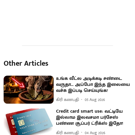
Other Articles
உங்க வீட்ல அடிக்கடி சண்டை
வருதா... அப்போ இந்த இலையை
வச்சு இப்படி செய்யுங்க!
கிரி கணபதி
05 Aug 2026
Credit card smart use: வட்டியே
இல்லாம இலவசமா பர்சேஸ்
பண்ண சூப்பர் ட்ரிக்ஸ் இதோ!
கிரி கணபதி
04 Aug 2026