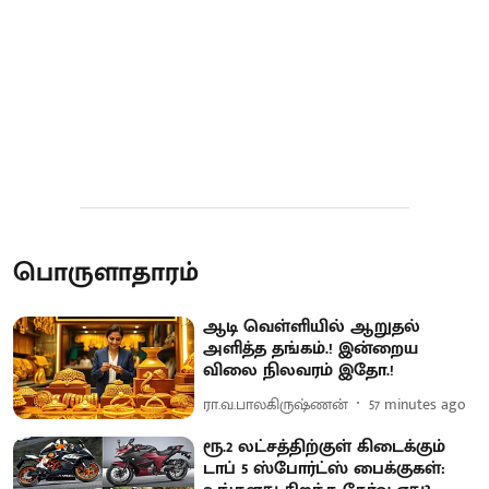
பொருளாதாரம்
ஆடி வெள்ளியில் ஆறுதல்
அளித்த தங்கம்.! இன்றைய
விலை நிலவரம் இதோ.!
ரா.வ.பாலகிருஷ்ணன்
57 minutes ago
ரூ.2 லட்சத்திற்குள் கிடைக்கும்
டாப் 5 ஸ்போர்ட்ஸ் பைக்குகள்: