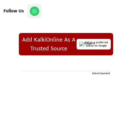
Follow Us
Add KalkiOnline As A
Add as a preferred
source on Google
Trusted Source
Advertisement