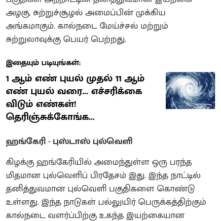
அழகு, சுற்றுச்சூழல் அமைப்பின் முக்கிய
அங்கமாகும். கால்நடை மேய்ச்சல் மற்றும்
சுற்றுலாவுக்கு பெயர் பெற்றது.
இதையும் படியுங்கள்:
1 ஆம் எண் புயல் முதல் 11 ஆம்
எண் புயல் வரை... எச்சரிக்கை
விடும் எண்கள்!
தெரிஞ்சுக்கோங்க...
ஹங்கேரி - புஸ்டாஸ் புல்வெளி
கிழக்கு ஹங்கேரியில் அமைந்துள்ள ஒரு பரந்த
மிதமான புல்வெளிப் பிரதேசம் இது. இந்த நாட்டில்
தனித்துவமான புல்வெளி பகுதிகளை கொண்டு
உள்ளது. இந்த நாடுகள் பல்லுயிர் பெருக்கத்திற்கும்
கால்நடை வளர்ப்பிற்கு உகந்த இயற்கையான