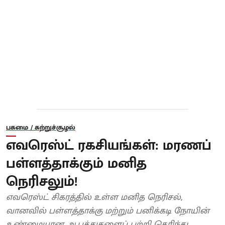
பசுமை / சுற்றுச்சூழல்
எவரெஸ்ட் ரகசியங்கள்: மரணப்
பள்ளத்தாக்கும் மனித
நெரிசலும்!
எவரெஸ்ட் சிகரத்தில் உள்ள மனித நெரிசல்,
வானவில் பள்ளத்தாக்கு மற்றும் பனிக்கடி நோயின்
உண்மையான ஆபத்துகளைப் பற்றி தெரிந்து