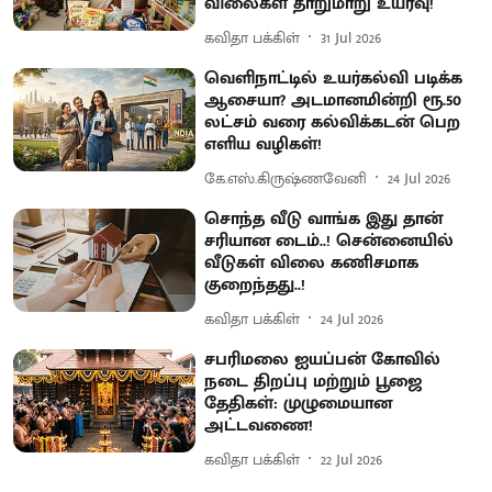
விலைகள் தாறுமாறு உயர்வு!
கவிதா பக்கிள்
31 Jul 2026
வெளிநாட்டில் உயர்கல்வி படிக்க
ஆசையா? அடமானமின்றி ரூ.50
லட்சம் வரை கல்விக்கடன் பெற
எளிய வழிகள்!
கே.எஸ்.கிருஷ்ணவேனி
24 Jul 2026
சொந்த வீடு வாங்க இது தான்
சரியான டைம்..! சென்னையில்
வீடுகள் விலை கணிசமாக
குறைந்தது..!
கவிதா பக்கிள்
24 Jul 2026
சபரிமலை ஐயப்பன் கோவில்
நடை திறப்பு மற்றும் பூஜை
தேதிகள்: முழுமையான
அட்டவணை!
கவிதா பக்கிள்
22 Jul 2026