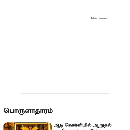
Advertisement
பொருளாதாரம்
ஆடி வெள்ளியில் ஆறுதல்