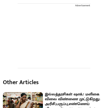
Advertisement
Other Articles
இல்லத்தரசிகள் ஷாக்.! மளிகை
விலை விண்ணை முட்டுகிறது:
அரிசி,பருப்பு,எண்ணெய்