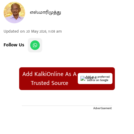
எஸ்.மாரிமுத்து
Updated on
:
20 May 2026, 11:08 am
Follow Us
Add KalkiOnline As A
Add as a preferred
source on Google
Trusted Source
Advertisement