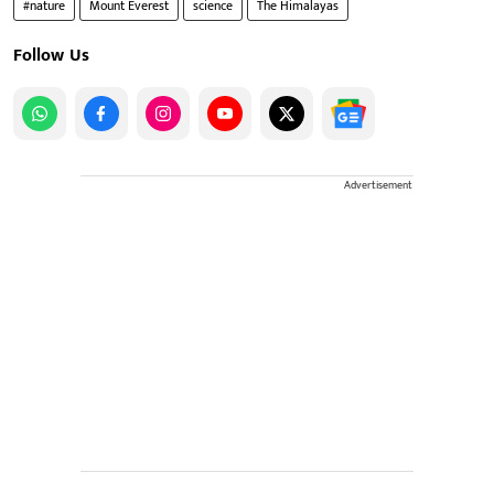
#nature
Mount Everest
science
The Himalayas
Follow Us
Advertisement