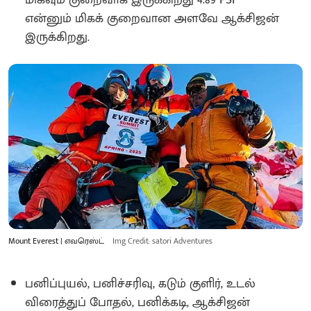
என்னும் மிகக் குறைவான அளவே ஆக்சிஜன்
இருக்கிறது.
Mount Everest | எவரெஸ்ட்
Img Credit: satori Adventures
பனிப்புயல், பனிச்சரிவு, கடும் குளிர், உடல்
விரைத்துப் போதல், பனிக்கடி, ஆக்சிஜன்