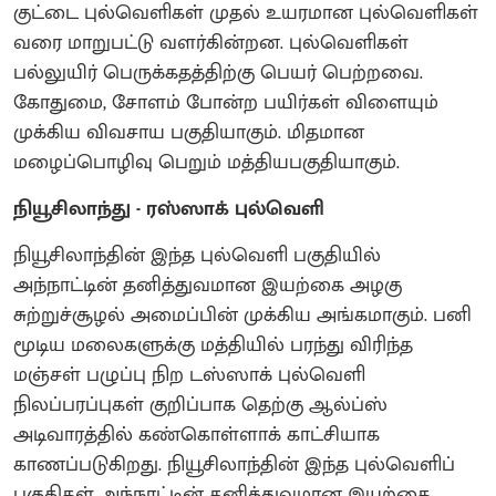
குட்டை புல்வெளிகள் முதல் உயரமான புல்வெளிகள்
வரை மாறுபட்டு வளர்கின்றன. புல்வெளிகள்
பல்லுயிர் பெருக்கதத்திற்கு பெயர் பெற்றவை.
கோதுமை, சோளம் போன்ற பயிர்கள் விளையும்
முக்கிய விவசாய பகுதியாகும். மிதமான
மழைப்பொழிவு பெறும் மத்தியபகுதியாகும்.
நியூசிலாந்து - ரஸ்ஸாக் புல்வெளி
நியூசிலாந்தின் இந்த புல்வெளி பகுதியில்
அந்நாட்டின் தனித்துவமான இயற்கை அழகு
சுற்றுச்சூழல் அமைப்பின் முக்கிய அங்கமாகும். பனி
மூடிய மலைகளுக்கு மத்தியில் பரந்து விரிந்த
மஞ்சள் பழுப்பு நிற டஸ்ஸாக் புல்வெளி
நிலப்பரப்புகள் குறிப்பாக தெற்கு ஆல்ப்ஸ்
அடிவாரத்தில் கண்கொள்ளாக் காட்சியாக
காணப்படுகிறது. நியூசிலாந்தின் இந்த புல்வெளிப்
பகுதிகள் அந்நாட்டின் தனித்துவமான இயற்கை