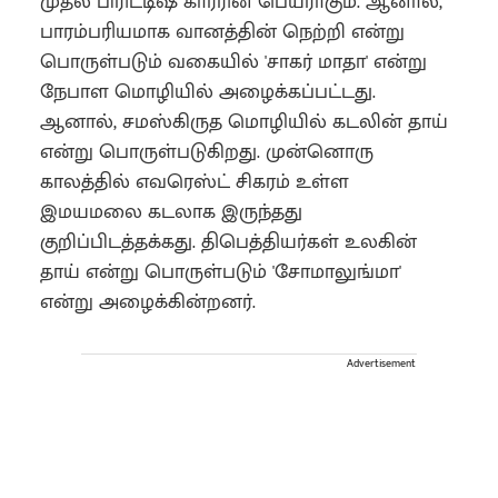
முதல் பிரிட்டிஷ் காரரின் பெயராகும். ஆனால்,
பாரம்பரியமாக வானத்தின் நெற்றி என்று
பொருள்படும் வகையில் 'சாகர் மாதா' என்று
நேபாள மொழியில் அழைக்கப்பட்டது.
ஆனால், சமஸ்கிருத மொழியில் கடலின் தாய்
என்று பொருள்படுகிறது. முன்னொரு
காலத்தில் எவரெஸ்ட் சிகரம் உள்ள
இமயமலை கடலாக இருந்தது
குறிப்பிடத்தக்கது. திபெத்தியர்கள் உலகின்
தாய் என்று பொருள்படும் 'சோமாலுங்மா'
என்று அழைக்கின்றனர்.
Advertisement