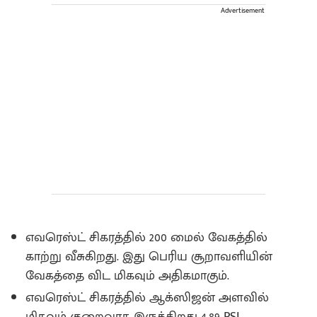
Advertisement
எவரெஸ்ட் சிகரத்தில் 200 மைல் வேகத்தில்
காற்று வீசுகிறது. இது பெரிய சூறாவளியின்
வேகத்தை விட மிகவும் அதிகமாகும்.
எவரெஸ்ட் சிகரத்தில் ஆக்ஸிஜன் அளவில்
மிகவும் குறைவாக இருக்கிறது 4.89 PSI