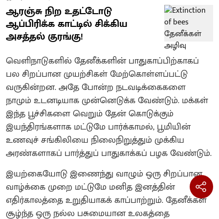
ஆரஞ்சு நிற உதட்டோடு
ஆப்பிரிக்க காட்டில் சிக்கிய
அசத்தல் குரங்கு!
வெளிநாடுகளில் தேனீக்களின் பாதுகாப்பிற்காகப்
பல சிறப்பான முயற்சிகள் மேற்கொள்ளப்பட்டு
வருகின்றன. அதே போன்ற நடவடிக்கைகளை
நாமும் உடனடியாக முன்னெடுக்க வேண்டும். மக்கள்
இந்த பூச்சிகளை வெறும் தேன் கொடுக்கும்
இயந்திரங்களாக மட்டுமே பார்க்காமல், பூமியின்
உணவுச் சங்கிலியை நிலைநிறுத்தும் முக்கிய
அரண்களாகப் பார்த்துப் பாதுகாக்கப் பழக வேண்டும்.
இயற்கையோடு இணைந்து வாழும் ஒரு சிறப்பான
வாழ்க்கை முறை மட்டுமே மனித இனத்தின்
எதிர்காலத்தை உறுதியாகக் காப்பாற்றும். தேனீக்கள்
சூழ்ந்த ஒரு நல்ல பசுமையான உலகத்தை