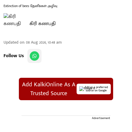
Extinction of bees தேனீக்கள் அழிவு
கிரி கணபதி
Updated on
:
08 Aug 2026, 10:48 am
Follow Us
Add KalkiOnline As A
Add as a preferred
source on Google
Trusted Source
Advertisement