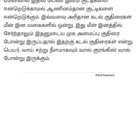
ஏனெனில் இதில் பெண் இனம் குட்டிகளை
ஈன்றெடுக்காமல் ஆணினம்தான் குட்டிகளை
ஈன்றெடுக்கும். இவ்வளவு அரிதான கடல் குதிரைகள்
மீன் இன வகைகளில் ஒன்று. இது மீன் இனத்தில்
சேர்ந்தாலும் இதனுடைய முக அமைப்பு குதிரை
போன்று இருப்பதால் இதற்கு கடல் குதிரைகள் என்று
பெயர். வாய் சற்று நீளமாகவும் வால் குரங்கின் வால்
போன்று இருக்கும்.
Advertisement