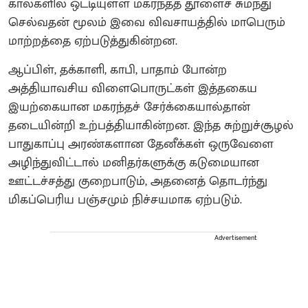
கால்களில் ஒட்டியுள்ள மகரந்தத் தூளைச் சுமந்து
செல்வதன் மூலம் இவை விவசாயத்தில் மாபெரும்
மாற்றத்தை ஏற்படுத்துகின்றன.
ஆப்பிள், தக்காளி, காபி, பாதாம் போன்ற
அத்தியாவசிய விளைபொருட்கள் இத்தகைய
இயற்கையான மகரந்தச் சேர்க்கையால்தான்
தடையின்றி உற்பத்தியாகின்றன. இந்த சுற்றுச்சூழல்
பாதுகாப்பு அரண்களான தேனீக்கள் ஒருவேளை
அழிந்துவிட்டால் மனிதர்களுக்கு கடுமையான
ஊட்டச்சத்து குறைபாடும், அதனைத் தொடர்ந்து
மிகப்பெரிய பஞ்சமும் நிச்சயமாக ஏற்படும்.
Advertisement