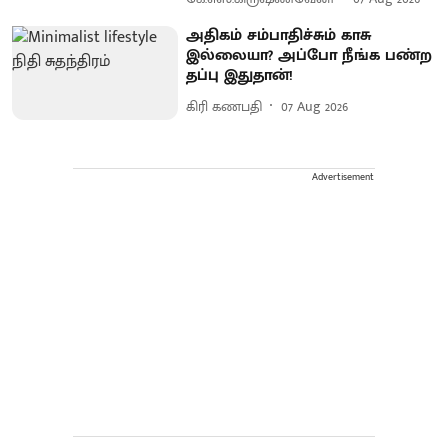
அதிகம் சம்பாதிச்சும் காசு
இல்லையா? அப்போ நீங்க பண்ற
தப்பு இதுதான்!
கிரி கணபதி
07 Aug 2026
Advertisement