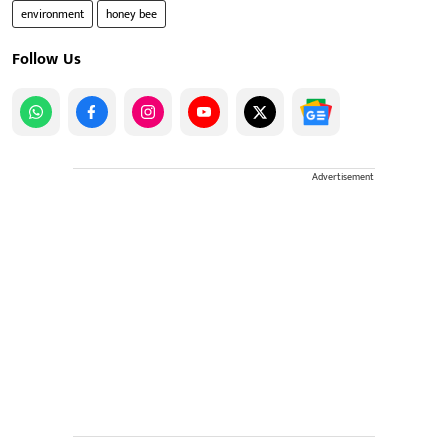
environment
honey bee
Follow Us
Advertisement