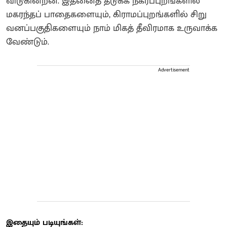
விடுகின்றன. இதனைத் தடுக்க நகர்ப்புறங்களில்
மகரந்தப் பாதைகளையும், கிராமப்புறங்களில் சிறு
வனப்பகுதிகளையும் நாம் மிகத் தீவிரமாக உருவாக்க
வேண்டும்.
Advertisement
இதையும் படியுங்கள்: