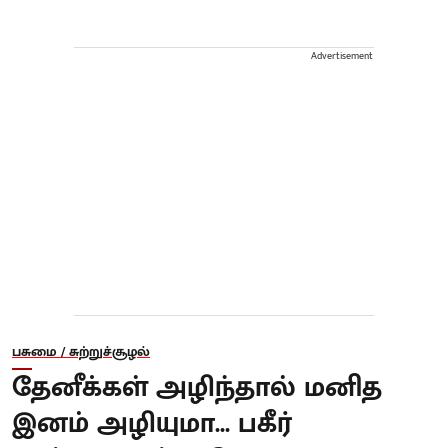
Advertisement
பசுமை / சுற்றுச்சூழல்
தேனீக்கள் அழிந்தால் மனித
இனம் அழியுமா... பகீர்