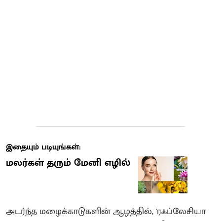
இதையும் படியுங்கள்:
மலர்கள் தரும் மேனி எழில்
அடர்ந்த மழைக்காடுகளின் ஆழத்தில், 'ரஃப்லேசியா