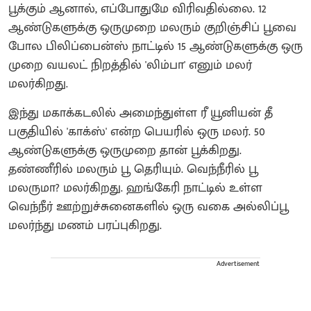
பூக்கும் ஆனால், எப்போதுமே விரிவதில்லை. 12
ஆண்டுகளுக்கு ஒருமுறை மலரும் குறிஞ்சிப் பூவை
போல பிலிப்பைன்ஸ் நாட்டில் 15 ஆண்டுகளுக்கு ஒரு
முறை வயலட் நிறத்தில் 'லிம்பா' எனும் மலர்
மலர்கிறது.
இந்து மகாக்கடலில் அமைந்துள்ள ரீ யூனியன் தீ
பகுதியில் 'காக்ஸ்' என்ற பெயரில் ஒரு மலர். 50
ஆண்டுகளுக்கு ஒருமுறை தான் பூக்கிறது.
தண்ணீரில் மலரும் பூ தெரியும். வெந்நீரில் பூ
மலருமா? மலர்கிறது. ஹங்கேரி நாட்டில் உள்ள
வெந்நீர் ஊற்றுச்சுனைகளில் ஒரு வகை அல்லிப்பூ
மலர்ந்து மணம் பரப்புகிறது.
Advertisement