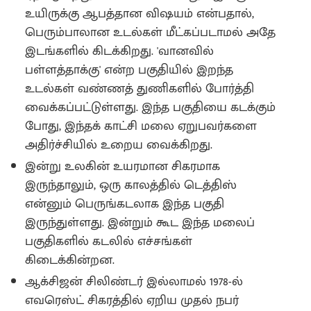
உயிருக்கு ஆபத்தான விஷயம் என்பதால்,
பெரும்பாலான உடல்கள் மீட்கப்படாமல் அதே
இடங்களில் கிடக்கிறது. 'வானவில்
பள்ளத்தாக்கு' என்ற பகுதியில் இறந்த
உடல்கள் வண்ணத் துணிகளில் போர்த்தி
வைக்கப்பட்டுள்ளது. இந்த பகுதியை கடக்கும்
போது, இந்தக் காட்சி மலை ஏறுபவர்களை
அதிர்ச்சியில் உறைய வைக்கிறது.
இன்று உலகின் உயரமான சிகரமாக
இருந்தாலும், ஒரு காலத்தில் டெத்திஸ்
என்னும் பெருங்கடலாக இந்த பகுதி
இருந்துள்ளது. இன்றும் கூட இந்த மலைப்
பகுதிகளில் கடலில் எச்சங்கள்
கிடைக்கின்றன.
ஆக்சிஜன் சிலிண்டர் இல்லாமல் 1978-ல்
எவரெஸ்ட் சிகரத்தில் ஏறிய முதல் நபர்