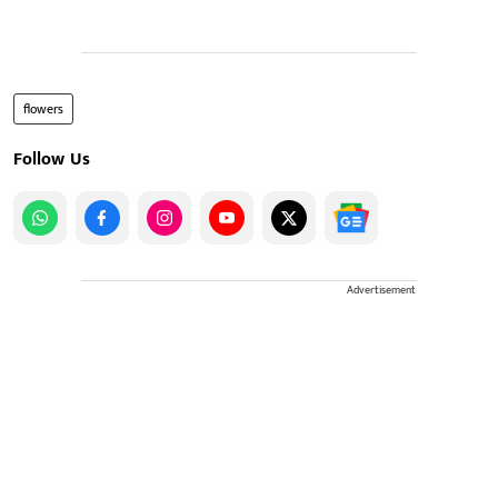
flowers
Follow Us
Advertisement