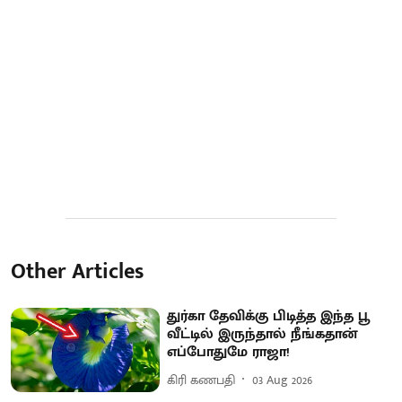
Other Articles
துர்கா தேவிக்கு பிடித்த இந்த பூ
வீட்டில் இருந்தால் நீங்கதான்
எப்போதுமே ராஜா!
கிரி கணபதி
03 Aug 2026