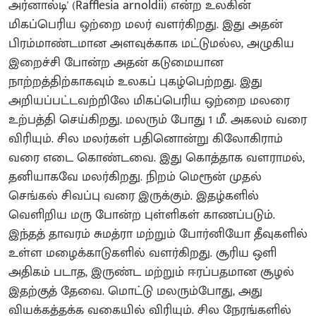
அர்னால்டி' (Rafflesia arnoldii) என்ற உலகின்
மிகப்பெரிய ஒற்றை மலர் வளர்கிறது. இது அதன்
பிரம்மாண்டமான அளவுக்காக மட்டுமல்ல, அழுகிய
இறைச்சி போன்ற அதன் கடுமையான
நாற்றத்திற்காகவும் உலகப் புகழ்பெற்றது. இது
அறியப்பட்டவற்றிலே மிகப்பெரிய ஒற்றை மலரை
உற்பத்தி செய்கிறது. மலரும் போது 1 மீ. அகலம் வரை
விரியும். சில மலர்கள் பதினொன்று கிலோகிராம்
வரை எடை கொண்டவை. இது கொத்தாக வளராமல்,
தனியாகவே மலர்கிறது. நிறம் மெரூன் முதல்
செங்கல் சிவப்பு வரை இருக்கும். இதழ்களில்
வெளிறிய மரு போன்ற புள்ளிகள் காணப்படும்.
இந்தத் தாவரம் சுமத்ரா மற்றும் போர்னியோ தீவுகளில்
உள்ள மழைக்காடுகளில் வளர்கிறது. சூரிய ஒளி
அதிகம் படாத, இருண்ட மற்றும் ஈரப்பதமான சூழல்
இதற்குத் தேவை. மொட்டு மலரும்போது, அது
வியக்கத்தக்க வகையில் விரியும். சில நேரங்களில்