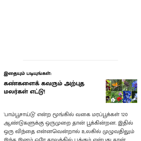
இதையும் படியுங்கள்:
கண்களைக் கவரும் அற்புத
மலர்கள் எட்டு!
'பாம்பூசாய்டு' என்ற மூங்கில் வகை மரப்பூக்கள் 120
ஆண்டுகளுக்கு ஒருமுறை தான் பூக்கின்றன. இதில்
ஒரு விந்தை என்னவென்றால் உலகில் முழுவதிலும்
இந்த இனம் ஒரே காலத்தில் பூக்கும் என்பது தான்.