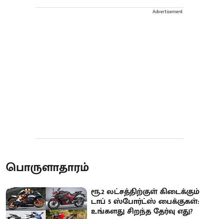
Advertisement
பொருளாதாரம்
ரூ.2 லட்சத்திற்குள் கிடைக்கும்
டாப் 5 ஸ்போர்ட்ஸ் பைக்குகள்:
உங்களது சிறந்த தேர்வு எது?