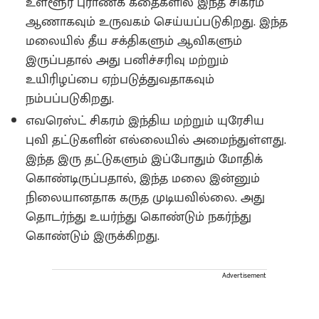
உள்ளூர் புராணக் கதைகளில் இந்த சிகரம்
ஆணாகவும் உருவகம் செய்யப்படுகிறது. இந்த
மலையில் தீய சக்திகளும் ஆவிகளும்
இருப்பதால் அது பனிச்சரிவு மற்றும்
உயிரிழப்பை ஏற்படுத்துவதாகவும்
நம்பப்படுகிறது.
எவரெஸ்ட் சிகரம் இந்திய மற்றும் யுரேசிய
புவி தட்டுகளின் எல்லையில் அமைந்துள்ளது.
இந்த இரு தட்டுகளும் இப்போதும் மோதிக்
கொண்டிருப்பதால், இந்த மலை இன்னும்
நிலையானதாக கருத முடியவில்லை. அது
தொடர்ந்து உயர்ந்து கொண்டும் நகர்ந்து
கொண்டும் இருக்கிறது.
Advertisement