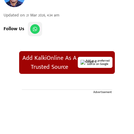
Updated on
:
21 Mar 2026, 4:34 am
Follow Us
Add KalkiOnline As A
Add as a preferred
source on Google
Trusted Source
Advertisement