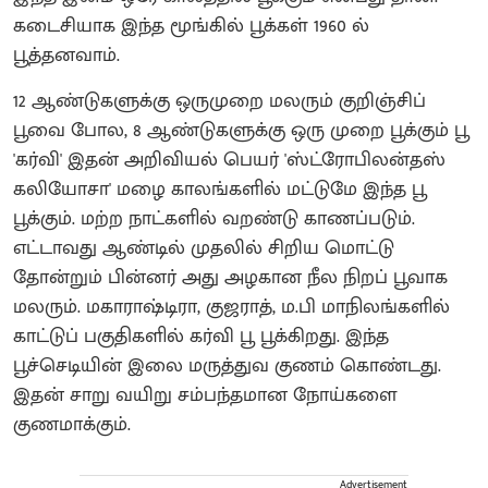
கடைசியாக இந்த மூங்கில் பூக்கள் 1960 ல்
பூத்தனவாம்.
12 ஆண்டுகளுக்கு ஒருமுறை மலரும் குறிஞ்சிப்
பூவை போல, 8 ஆண்டுகளுக்கு ஒரு முறை பூக்கும் பூ
'கர்வி' இதன் அறிவியல் பெயர் 'ஸ்ட்ரோபிலன்தஸ்
கலியோசா' மழை காலங்களில் மட்டுமே இந்த பூ
பூக்கும். மற்ற நாட்களில் வறண்டு காணப்படும்.
எட்டாவது ஆண்டில் முதலில் சிறிய மொட்டு
தோன்றும் பின்னர் அது அழகான நீல நிறப் பூவாக
மலரும். மகாராஷ்டிரா, குஜராத், ம.பி மாநிலங்களில்
காட்டுப் பகுதிகளில் கர்வி பூ பூக்கிறது. இந்த
பூச்செடியின் இலை மருத்துவ குணம் கொண்டது.
இதன் சாறு வயிறு சம்பந்தமான நோய்களை
குணமாக்கும்.
Advertisement