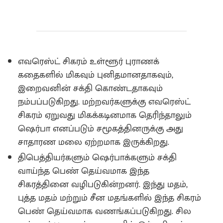
எவரெஸ்ட் சிகரம் உள்ளூர் புராணக்
கதைகளில் மிகவும் புனிதமானதாகவும்,
இறைவனின் சக்தி கொண்டதாகவும்
நம்பப்படுகிறது. மற்றவர்களுக்கு எவரெஸ்ட்
சிகரம் ஏறுவது மிகக்கடினமாக தெரிந்தாலும்
ஷெர்பா எனப்படும் சமூகத்தினருக்கு அது
சாதாரண மலை ஏற்றமாக இருக்கிறது.
திபெத்தியர்களும் ஷெர்பாக்களும் சக்தி
வாய்ந்த பெண் தெய்வமாக இந்த
சிகரத்தினை வழிபடுகின்றனர். இந்து மதம்,
புத்த மதம் மற்றும் சீன மதங்களில் இந்த சிகரம்
பெண் தெய்வமாக வணங்கப்படுகிறது. சில