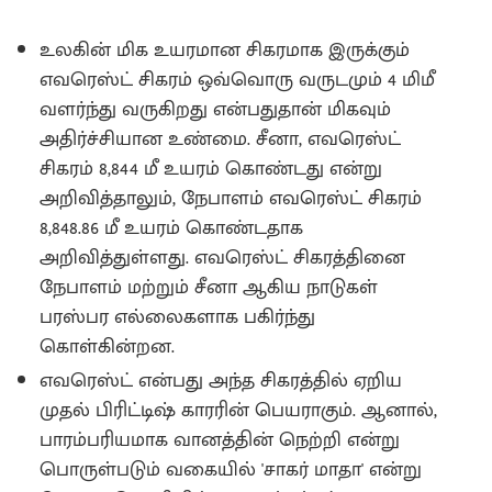
உலகின் மிக உயரமான சிகரமாக இருக்கும்
எவரெஸ்ட் சிகரம் ஒவ்வொரு வருடமும் 4 மிமீ
வளர்ந்து வருகிறது என்பதுதான் மிகவும்
அதிர்ச்சியான உண்மை. சீனா, எவரெஸ்ட்
சிகரம் 8,844 மீ உயரம் கொண்டது என்று
அறிவித்தாலும், நேபாளம் எவரெஸ்ட் சிகரம்
8,848.86 மீ உயரம் கொண்டதாக
அறிவித்துள்ளது. எவரெஸ்ட் சிகரத்தினை
நேபாளம் மற்றும் சீனா ஆகிய நாடுகள்
பரஸ்பர எல்லைகளாக பகிர்ந்து
கொள்கின்றன.
எவரெஸ்ட் என்பது அந்த சிகரத்தில் ஏறிய
முதல் பிரிட்டிஷ் காரரின் பெயராகும். ஆனால்,
பாரம்பரியமாக வானத்தின் நெற்றி என்று
பொருள்படும் வகையில் 'சாகர் மாதா' என்று