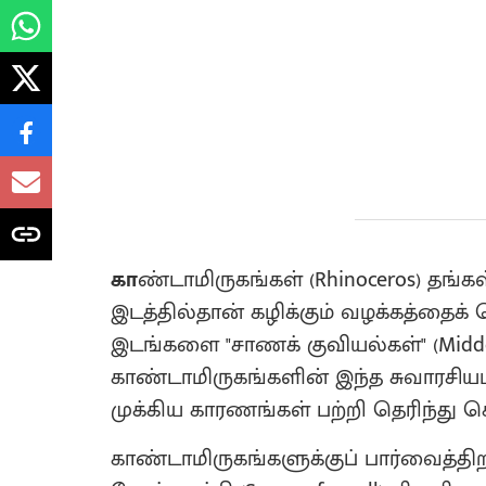
கா
ண்டாமிருகங்கள் (Rhinoceros) தங்க
இடத்தில்தான் கழிக்கும் வழக்கத்தைக
இடங்களை "சாணக் குவியல்கள்" (Midden
காண்டாமிருகங்களின் இந்த சுவாரசிய
முக்கிய காரணங்கள் பற்றி தெரிந்த
காண்டாமிருகங்களுக்குப் பார்வைத்தி