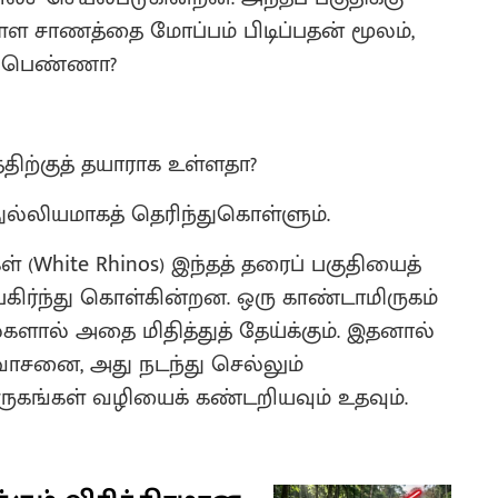
ள்ள சாணத்தை மோப்பம் பிடிப்பதன் மூலம்,
ு பெண்ணா?
திற்குத் தயாராக உள்ளதா?
ுல்லியமாகத் தெரிந்துகொள்ளும்.
 (White Rhinos) இந்தத் தரைப் பகுதியைத்
கிர்ந்து கொள்கின்றன. ஒரு காண்டாமிருகம்
களால் அதை மிதித்துத் தேய்க்கும். இதனால்
 வாசனை, அது நடந்து செல்லும்
ருகங்கள் வழியைக் கண்டறியவும் உதவும்.