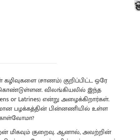
ள் கழிவுகளை (சாணம்) குறிப்பிட்ட ஒரே
் கொண்டுள்ளன. விலங்கியலில் இந்த
s or Latrines) என்று அழைக்கிறார்கள்.
மான பழக்கத்தின் பின்னணியில் உள்ள
ு கொள்வோமா?
றன் மிகவும் குறைவு. ஆனால், அவற்றின்