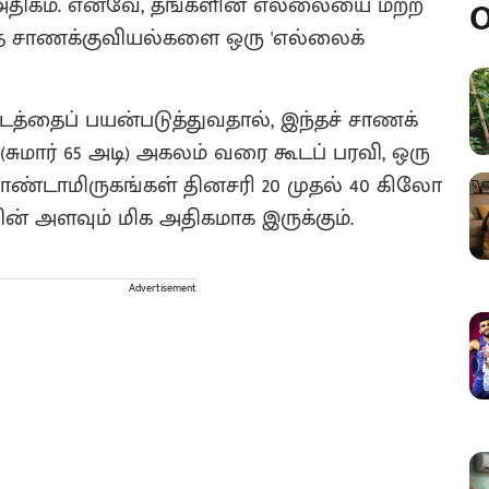
மிக அதிகம். எனவே, தங்களின் எல்லையை மற்ற
O
்த சாணக்குவியல்களை ஒரு 'எல்லைக்
த்தைப் பயன்படுத்துவதால், இந்தச் சாணக்
 (சுமார் 65 அடி) அகலம் வரை கூடப் பரவி, ஒரு
 காண்டாமிருகங்கள் தினசரி 20 முதல் 40 கிலோ
 அளவும் மிக அதிகமாக இருக்கும்.
Advertisement