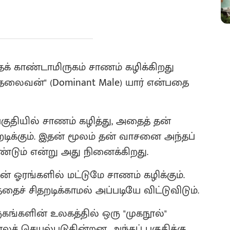
்தக் காண்டாமிருகம் சாணம் கழிக்கிறது
தலைவன்" (Dominant Male) யார் என்பதை
ுதியில் சாணம் கழித்து, அதைத் தன்
றடிக்கும். இதன் மூலம் தன் வாசனை அந்தப்
ண்டும் என்று அது நினைக்கிறது.
 ஓரங்களில் மட்டுமே சாணம் கழிக்கும்.
ைச் சிதறடிக்காமல் அப்படியே விட்டுவிடும்.
கங்களின் உலகத்தில் ஒரு "முகநூல்"
ச் செயல்படுகின்றன. அந்தப் பகுதிக்கு