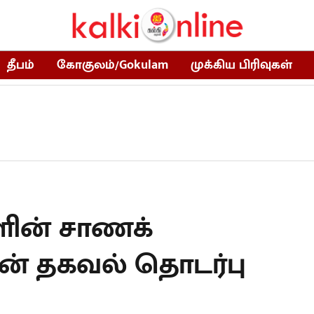
தீபம்
கோகுலம்/Gokulam
முக்கிய பிரிவுகள்
ளின் சாணக்
டின் தகவல் தொடர்பு