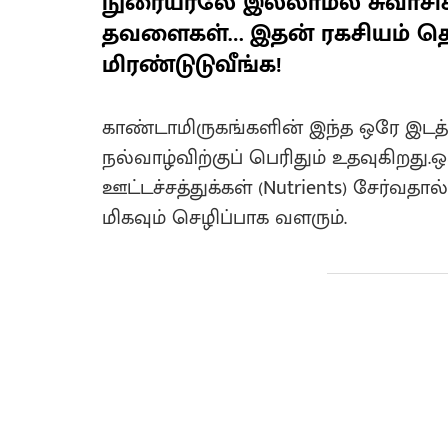
நுரையீரலே இல்லாமல் சுவாசிக்
தவளைகள்… இதன் ரகசியம் தெ
மிரண்டுடுவீங்க!
காண்டாமிருகங்களின் இந்த ஒரே இடத்தி
நல்வாழ்விற்குப் பெரிதும் உதவுகிறது.ஒ
ஊட்டச்சத்துக்கள் (Nutrients) சேர்வதால
மிகவும் செழிப்பாக வளரும்.