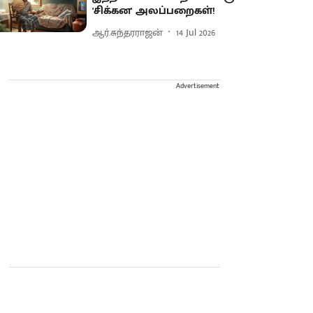
'சிக்கன' அலப்பறைகள்!
ஆர்.சுந்தரராஜன்
14 Jul 2026
Advertisement