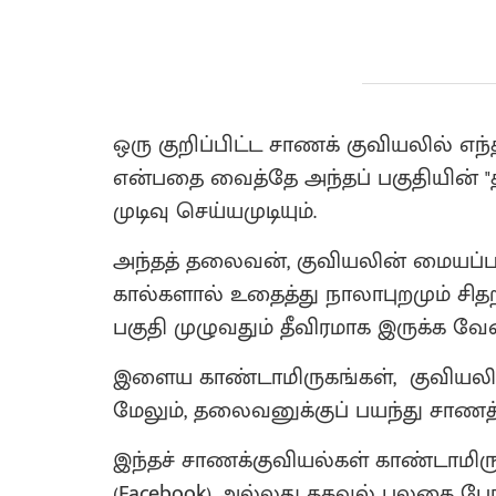
ஒரு குறிப்பிட்ட சாணக் குவியலில் எந
என்பதை வைத்தே அந்தப் பகுதியின் "
முடிவு செய்யமுடியும்.
அந்தத் தலைவன், குவியலின் மையப்பக
கால்களால் உதைத்து நாலாபுறமும் சித
பகுதி முழுவதும் தீவிரமாக இருக்க வே
இளைய காண்டாமிருகங்கள், குவியலின்
மேலும், தலைவனுக்குப் பயந்து சாணத்த
இந்தச் சாணக்குவியல்கள் காண்டாமிரு
(Facebook) அல்லது தகவல் பலகை போல