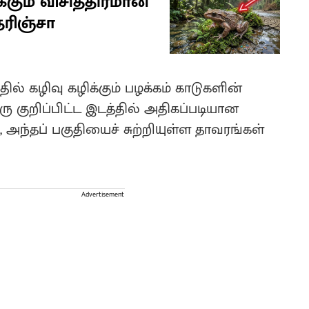
கும் விசித்திரமான
ரிஞ்சா
ல் கழிவு கழிக்கும் பழக்கம் காடுகளின்
ரு குறிப்பிட்ட இடத்தில் அதிகப்படியான
், அந்தப் பகுதியைச் சுற்றியுள்ள தாவரங்கள்
Advertisement