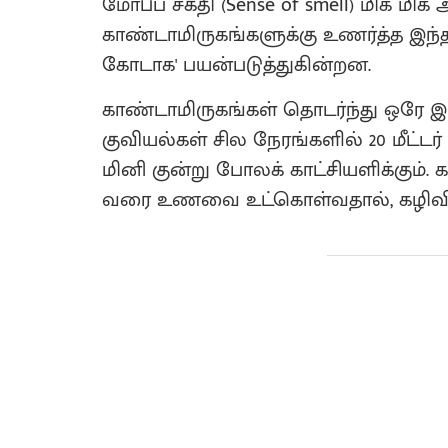
மோப்ப சக்தி (Sense of smell) மிக 
காண்டாமிருகங்களுக்கு உணர்த்த இந
கோடாக' பயன்படுத்துகின்றன.
காண்டாமிருகங்கள் தொடர்ந்து ஒரே இட
குவியல்கள் சில நேரங்களில் 20 மீட்டர்
மினி குன்று போலக் காட்சியளிக்கும்.
வரை உணவை உட்கொள்வதால், கழிவின்