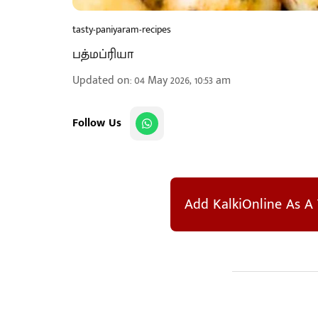
tasty-paniyaram-recipes
பத்மப்ரியா
Updated on
:
04 May 2026, 10:53 am
Follow Us
Add KalkiOnline As A 