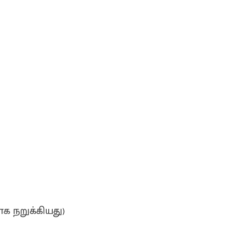
க நறுக்கியது)