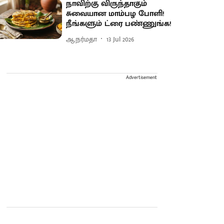
நாவிற்கு விருந்தாகும்
சுவையான மாம்பழ போளி!
நீங்களும் ட்ரை பண்ணுங்க!
ஆ.நர்மதா
13 Jul 2026
Advertisement