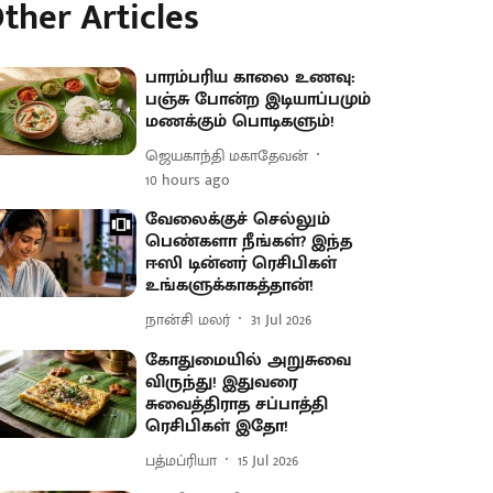
ther Articles
பாரம்பரிய காலை உணவு:
பஞ்சு போன்ற இடியாப்பமும்
மணக்கும் பொடிகளும்!
ஜெயகாந்தி மகாதேவன்
10 hours ago
வேலைக்குச் செல்லும்
பெண்களா நீங்கள்? இந்த
ஈஸி டின்னர் ரெசிபிகள்
உங்களுக்காகத்தான்!
நான்சி மலர்
31 Jul 2026
கோதுமையில் அறுசுவை
விருந்து! இதுவரை
சுவைத்திராத சப்பாத்தி
ரெசிபிகள் இதோ!
பத்மப்ரியா
15 Jul 2026