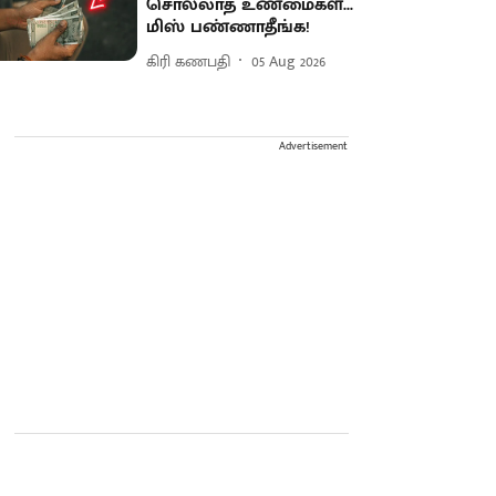
சொல்லாத உண்மைகள்...
மிஸ் பண்ணாதீங்க!
கிரி கணபதி
05 Aug 2026
Advertisement