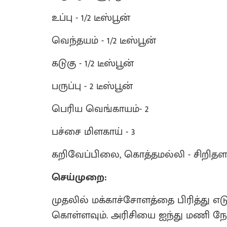
உப்பு - 1/2 டீஸ்பூன்
வெந்தயம் - 1/2 டீஸ்பூன்
கடுகு - 1/2 டீஸ்பூன்
பருப்பு - 2 டீஸ்பூன்
பெரிய வெங்காயம்- 2
பச்சை மிளகாய் - 3
கறிவேப்பிலை, கொத்தமல்லி - சிறிதள
செய்முறை:
முதலில் மக்காச்சோளத்தை பிரித்து எட
கொள்ளவும். அரிசியை ஐந்து மணி ந