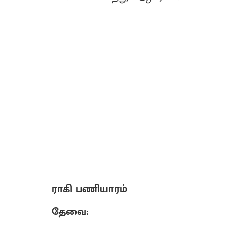
ராகி பணியாரம்
தேவை: