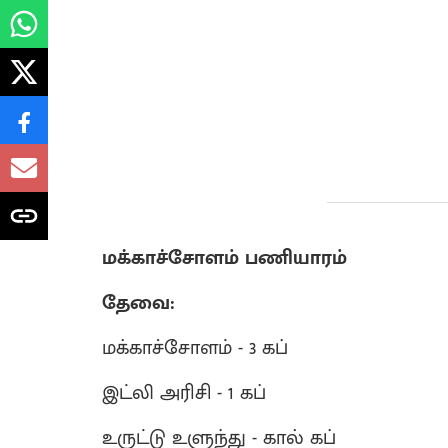
மக்காச்சோளம் பணியாரம்
தேவை:
மக்காச்சோளம் - 3 கப்
இட்லி அரிசி - 1 கப்
உருட்டு உளுந்து - கால் கப்