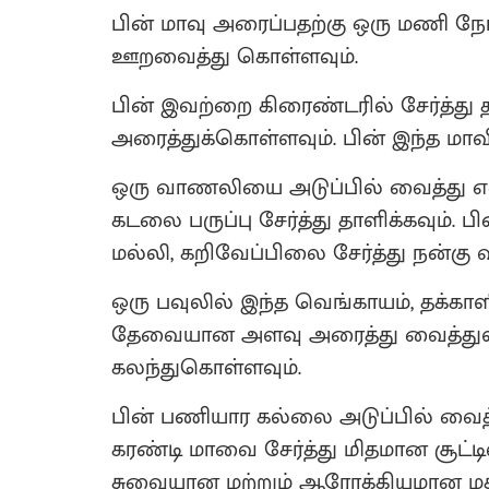
பின் மாவு அரைப்பதற்கு ஒரு மணி நேர
ஊறவைத்து கொள்ளவும்.
பின் இவற்றை கிரைண்டரில் சேர்த்து 
அரைத்துக்கொள்ளவும். பின் இந்த மாவில
ஒரு வாணலியை அடுப்பில் வைத்து எண
கடலை பருப்பு சேர்த்து தாளிக்கவும். ப
மல்லி, கறிவேப்பிலை சேர்த்து நன்கு வ
ஒரு பவுலில் இந்த வெங்காயம், தக்கா
தேவையான அளவு அரைத்து வைத்துள்ள
கலந்துகொள்ளவும்.
பின் பணியார கல்லை அடுப்பில் வைத
கரண்டி மாவை சேர்த்து மிதமான சூட்டி
சுவையான மற்றும் ஆரோக்கியமான மக்