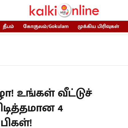
தீபம்
கோகுலம்/Gokulam
முக்கிய பிரிவுகள்
! உங்கள் வீட்டுச்
பிடித்தமான 4
பிகள்!