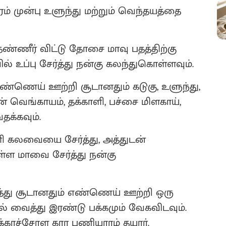
ம் முன்பு உளுந்து மற்றும் வெந்தயத்தை
தண்ணீர் விட்டு தோசை மாவு பதத்திற்கு
் உப்பு சேர்த்து நன்கு கலந்துகொள்ளவும்.
்ணெய் ஊற்றி சூடானதும் கடுகு, உளுந்து,
ின் வெங்காயம், தக்காளி, பச்சை மிளகாய்,
தக்கவும்.
ளி கலவையை சேர்த்து, அத்துடன்
 மாவை சேர்த்து நன்கு
்து சூடானதும் எண்ணெய் ஊற்றி ஒரு
ல் வைத்து இரண்டு பக்கமும் வேகவிடவும்.
காச்சோள கார பணியாரம் தயார்.