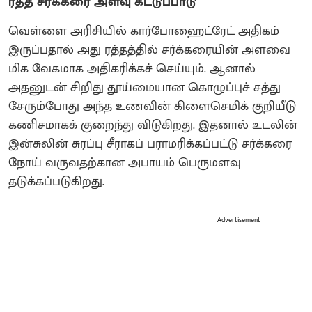
ரத்த சர்க்கரை அளவு கட்டுப்பாடு
வெள்ளை அரிசியில் கார்போஹைட்ரேட் அதிகம்
இருப்பதால் அது ரத்தத்தில் சர்க்கரையின் அளவை
மிக வேகமாக அதிகரிக்கச் செய்யும். ஆனால்
அதனுடன் சிறிது தூய்மையான கொழுப்புச் சத்து
சேரும்போது அந்த உணவின் கிளைசெமிக் குறியீடு
கணிசமாகக் குறைந்து விடுகிறது. இதனால் உடலின்
இன்சுலின் சுரப்பு சீராகப் பராமரிக்கப்பட்டு சர்க்கரை
நோய் வருவதற்கான அபாயம் பெருமளவு
தடுக்கப்படுகிறது.
Advertisement