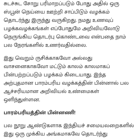
சுடச்சுட சோறு பரிமாறப்படும் போது அதில் ஒரு
ஸ்பூன் நெய்யை ஊற்றி சாப்பிடும் வழக்கம்
தொடர்ந்து இருந்து வருகிறது. நமது உணவுப்
பழக்கவழக்கங்கள் எப்போதுமே அறிவியலோடு
நெருங்கிய தொடர்பு கொண்டவை என்பதை நாம்
பல நேரங்களில் உணர்வதில்லை.
இது வெறும் ருசிக்காகவோ அல்லது
வாசனைகாகவோ மட்டும் காலம் காலமாகப்
பின்பற்றப்படும் பழக்கம் கிடையாது. இந்த
அற்புதமான பாரம்பரிய வழக்கத்தின் பின்னால் பல
ஆச்சரியமான அறிவியல் உண்மைகள்
ஒளிந்துள்ளன.
பாரம்பரியத்தின் பின்னணி!
பல நூறு ஆண்டுகளாக இந்தியச் சமையலறைகளில்
இது ஒரு முக்கிய அங்கமாகவே தொடர்ந்து