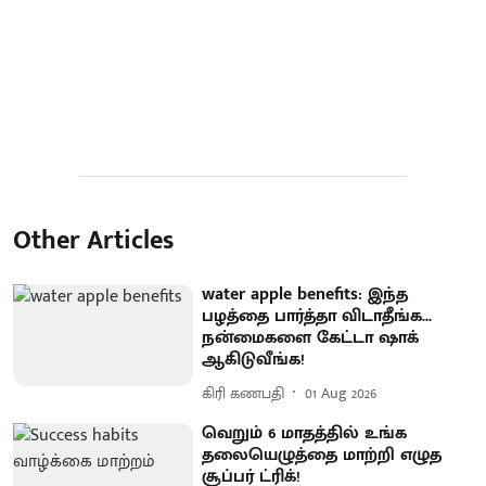
Other Articles
water apple benefits: இந்த
பழத்தை பார்த்தா விடாதீங்க...
நன்மைகளை கேட்டா ஷாக்
ஆகிடுவீங்க!
கிரி கணபதி
01 Aug 2026
வெறும் 6 மாதத்தில் உங்க
தலையெழுத்தை மாற்றி எழுத
சூப்பர் ட்ரிக்!