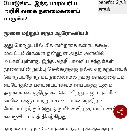
போடுங்க... இந்த பாரம்பரிய
அரிசி வகை நன்மைகளைப்
பாருங்க!
மூளை மற்றும் சரும ஆரோக்கியம்!
இது கொழுப்பில் மிக எளிதாகக் கரையக்கூடிய
வைட்டமின்களை தன்னுள் அதிக அளவில்
அடக்கியுள்ளது. இந்த அத்தியாவசிய சத்துக்கள்
மூளையின் நரம்பு செல்களுக்கு நல்ல சுறுசுறுப்பைக்
கொடுப்பதோடு மட்டுமல்லாமல் நமது சருமத்தையும்
எப்போதுமே பளபளப்பாகவும் ஈரப்பதத்துடனும்
அழகாக வைத்திருக்கச் செய்கிறது. எலும்புகளின்
வலிமைக்கும் மற்றும் கண் பார்வைத்திறன்
மேம்பாட்டிற்கும் இது ஒரு மிகச் சிறந்த ஊட்டச்சத்து
களஞ்சியமாகத் திகழ்கிறது.
நம்முடைய முன்னோர்கள் எந்த பழக்கத்தையும்