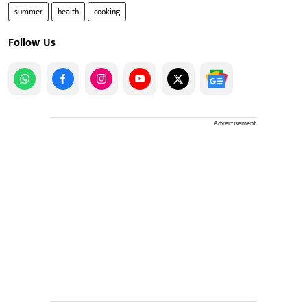
summer
health
cooking
Follow Us
Advertisement