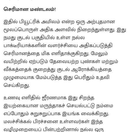
செரிமான மண்டலம்!
இதில் பியூட்ரிக் அமிலம் என்ற ஒரு அற்புதமான
மூலப்பொருள் அதிக அளவில் நிறைந்துள்ளது. இது
நமது குடல் பகுதியில் உள்ள நல்ல
பாக்டீரியாக்களின் வளர்ச்சியை அதிகப்படுத்தி
செரிமானத்தை மிக எளிதாக்குகிறது. மேலும்
வயிற்றில் ஏற்படும் தேவையற்ற புண்கள் மற்றும்
வீக்கத்தைக் குறைத்து குடல் ஆரோக்கியத்தை
முழுமையாக மேம்படுத்த இது பெரிதும் உதவி
செய்கிறது.
உணவு எளிதில் ஜீரணமாக இது சிறந்த
இயற்கையான மருந்தாகச் செயல்பட்டு நம்மை
எப்போதும் சுறுசுறுப்பாக இயங்க வைக்கிறது.
மலச்சிக்கல் பிரச்சனை உள்ளவர்கள் இந்த
வழிமுறையைப் பின்பற்றினால் நல்ல ஒரு