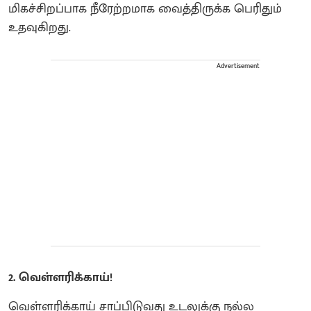
மிகச்சிறப்பாக நீரேற்றமாக வைத்திருக்க பெரிதும்
உதவுகிறது.
Advertisement
2. வெள்ளரிக்காய்!
வெள்ளரிக்காய் சாப்பிடுவது உடலுக்கு நல்ல