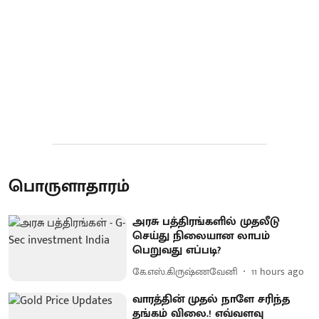
பொருளாதாரம்
அரசு பத்திரங்களில் முதலீடு
செய்து நிலையான லாபம்
பெறுவது எப்படி?
கே.எஸ்.கிருஷ்ணவேனி
11 hours ago
வாரத்தின் முதல் நாளே சரிந்த
தங்கம் விலை.! எவ்வளவு