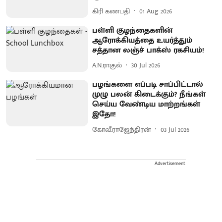
கிரி கணபதி
01 Aug 2026
பள்ளி குழந்தைகளின்
ஆரோக்கியத்தை உயர்த்தும்
சத்தான லஞ்ச் பாக்ஸ் ரகசியம்!
A.N.ராகுல்
30 Jul 2026
பழங்களை எப்படி சாப்பிட்டால்
முழு பலன் கிடைக்கும்? நீங்கள்
செய்ய வேண்டிய மாற்றங்கள்
இதோ!
கோவீ.ராஜேந்திரன்
03 Jul 2026
Advertisement