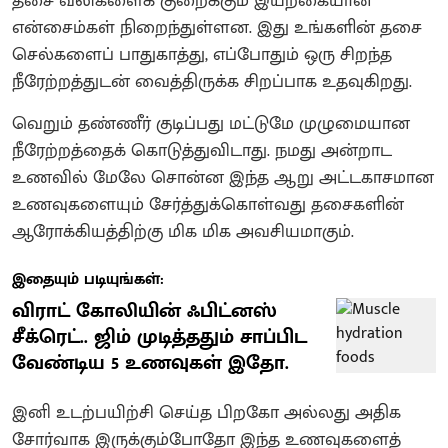
தசை வலிகளைக் குறைக்கும் இயற்கையான
என்சைம்கள் நிறைந்துள்ளன. இது உங்களின் தசை
செல்களைப் பாதுகாத்து, எப்போதும் ஒரு சிறந்த
நீரேற்றத்துடன் வைத்திருக்க சிறப்பாக உதவுகிறது.
வெறும் தண்ணீர் குடிப்பது மட்டுமே முழுமையான
நீரேற்றத்தைக் கொடுத்துவிடாது. நமது அன்றாட
உணவில் மேலே சொன்ன இந்த ஆறு அட்டகாசமான
உணவுகளையும் சேர்த்துக்கொள்வது தசைகளின்
ஆரோக்கியத்திற்கு மிக மிக அவசியமாகும்.
இதையும் படியுங்கள்:
விராட் கோலியின் ஃபிட்னஸ்
சீக்ரெட்.. ஜிம் முடித்ததும் சாப்பிட
வேண்டிய 5 உணவுகள் இதோ.
இனி உடற்பயிற்சி செய்த பிறகோ அல்லது அதிக
சோர்வாக இருக்கும்போதோ இந்த உணவுகளைத்