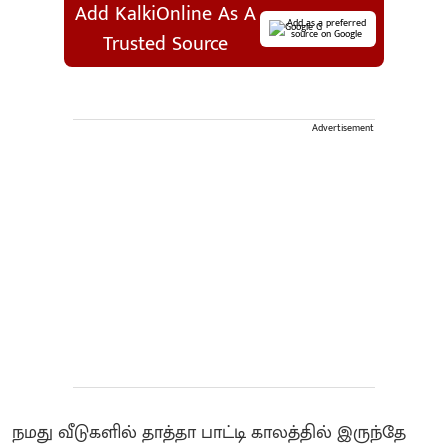
Add KalkiOnline As A
Add as a preferred
source on Google
Trusted Source
Advertisement
நமது வீடுகளில் தாத்தா பாட்டி காலத்தில் இருந்தே