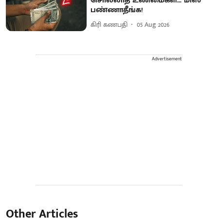
சொல்லாத உண்மைகள்... மிஸ்
பண்ணாதீங்க!
கிரி கணபதி
05 Aug 2026
Advertisement
Other Articles