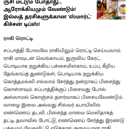
ருசி மட்டும் போதாது...
ஆரோக்கியமும் வேண்டும்!
இல்லத் தரசிகளுக்கான 'ஸ்மார்ட்'
கிச்சன் டிப்ஸ்!
ராகி ரொட்டி
சப்பாத்தி போலவே ராகியிலும் ரொட்டி செய்யலாம்.
ராகி மாவுடன் வெங்காயம், துருவிய கேரட்,
பொடியாக நறுக்கிய பச்சைமிளகாய், உப்பு, கீறிய
தேங்காய்த் துண்டுகள், பொடியாக நறுக்கிய
கொத்தமல்லி எல்லாம் சேர்த்து நன்றாகப் பிசைந்து
கொள்ளவும். சப்பாத்திக்குப் பிசைவது போல்
அல்லாமல் கொஞ்சம் தளர்வாகப் பிசையவேண்டும்.
வாழை இலை அல்லது சில்வர் ஃபாயிலில்
எண்ணெய் தடவி, பிசைந்த மாவை மெலிதாகத்
தட்டி, தவாவில் போட்டு, எண்ணெய் சேர்த்து இரண்டு
பக்கமும் வேகவிட்டு எடுத்தால் சுவையான ராகி