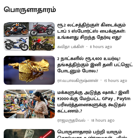
பொருளாதாரம்
ரூ.2 லட்சத்திற்குள் கிடைக்கும்
டாப் 5 ஸ்போர்ட்ஸ் பைக்குகள்:
உங்களது சிறந்த தேர்வு எது?
கவிதா பக்கிள்
8 hours ago
2 நாட்களில் ரூ.4,400 உயர்வு.!
தங்கத்திற்கும் இனி தனி பட்ஜெட்
போடனும் போல.!
ரா.வ.பாலகிருஷ்ணன்
15 hours ago
மக்களுக்கு அடுத்த ஷாக்..! இனி
₹2000-க்கு மேற்பட்ட GPay , Paytm
பரிவர்த்தனைகளுக்கு கூடுதல்
கட்டணம்..?
ராஜமருதவேல்
18 hours ago
பொருளாதாரம் பற்றி யாரும்