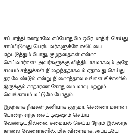
சப்பாத்தி என்றாலே எப்போதுமே ஒரே மாதிரி செய்து
சாப்பிடுவது பெரியவர்களுக்கே சலிப்பை
ஏற்படுத்தும் போது, குழந்தைகள் என்ன
செய்வார்கள்? அவர்களுக்கு வித்தியாசமாகவும் அதே
சமயம் சத்துக்கள் நிறைந்ததாகவும் ஏதாவது செய்து
தர வேண்டும் என்று நினைத்தால் உங்கள் கிச்சனில்
இருக்கும் சாதாரண கோதுமை மாவு மற்றும்
வெங்காயம் மட்டுமே போதும்.
இதற்காக நீங்கள் தனியாக குருமா, சென்னா மசாலா
போன்ற எந்த சைட் டிஷ்ஷும் செய்ய
வேண்டியதில்லை. சமையல் செய்ய நேரம் இல்லாத
காலை வேளைகளில், மிக விரைவாக, அப்படியே