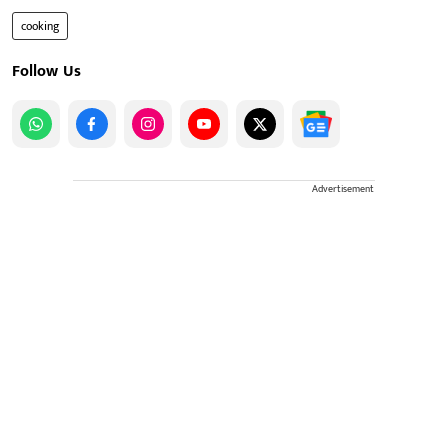
cooking
Follow Us
Advertisement