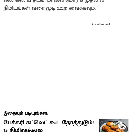
எண்ணெய் தடவி மாவை சுமார் 15 முதல் 20
நிமிடங்கள் வரை மூடி ஊற வைக்கவும்.
Advertisement
இதையும் படியுங்கள்:
பேக்கரி கட்லெட் கூட தோத்துடும்!
15 நிமிஷத்துல