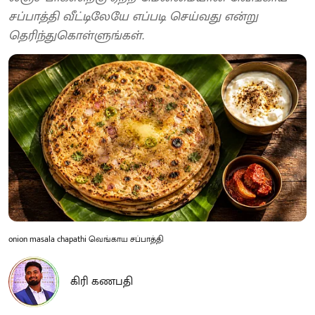
சப்பாத்தி வீட்டிலேயே எப்படி செய்வது என்று
தெரிந்துகொள்ளுங்கள்.
onion masala chapathi வெங்காய சப்பாத்தி
கிரி கணபதி