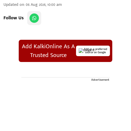
Updated on
:
06 Aug 2026, 10:00 am
Follow Us
Add KalkiOnline As A
Add as a preferred
source on Google
Trusted Source
Advertisement