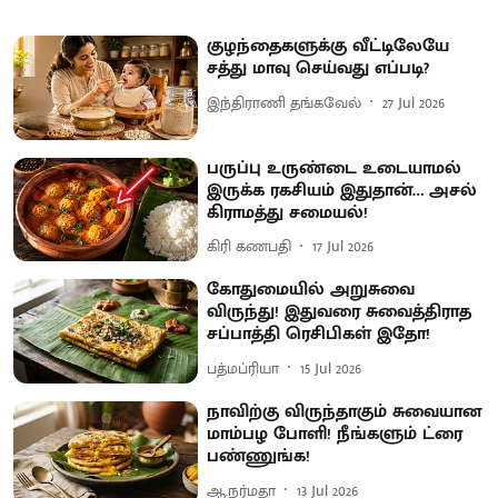
குழந்தைகளுக்கு வீட்டிலேயே
சத்து மாவு செய்வது எப்படி?
இந்திராணி தங்கவேல்
27 Jul 2026
பருப்பு உருண்டை உடையாமல்
இருக்க ரகசியம் இதுதான்… அசல்
கிராமத்து சமையல்!
கிரி கணபதி
17 Jul 2026
கோதுமையில் அறுசுவை
விருந்து! இதுவரை சுவைத்திராத
சப்பாத்தி ரெசிபிகள் இதோ!
பத்மப்ரியா
15 Jul 2026
நாவிற்கு விருந்தாகும் சுவையான
மாம்பழ போளி! நீங்களும் ட்ரை
பண்ணுங்க!
ஆ.நர்மதா
13 Jul 2026