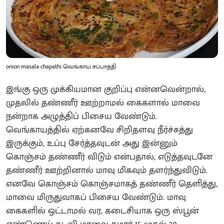
onion masala chapathi வெங்காய சப்பாத்தி
இங்கு ஒரு முக்கியமான குறிப்பு என்னவென்றால்,
முதலில் தண்ணீர் ஊற்றாமல் கைகளால் மாவை
நன்றாக அழுத்திப் பிசைய வேண்டும்.
வெங்காயத்தில் ஏற்கனவே சிறிதளவு நீர்ச்சத்து
இருக்கும், உப்பு சேர்த்தவுடன் அது இன்னும்
கொஞ்சம் தண்ணீர் விடும் என்பதால், எடுத்தவுடனே
தண்ணீர் ஊற்றினால் மாவு மிகவும் தளர்ந்துவிடும்.
எனவே கொஞ்சம் கொஞ்சமாகத் தண்ணீர் தெளித்து,
மாவை மிருதுவாகப் பிசைய வேண்டும். மாவு
கைகளில் ஒட்டாமல் வர, கடைசியாக ஒரு ஸ்பூன்