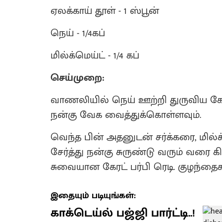
ஏலக்காய் தூள் - 1 ஸ்பூன்
நெய் - 1/4கப்
மில்க்மெய்ட் - 1/4 கப்
செய்முறை:
வாணலியில் நெய் ஊற்றி துருவிய கேரட
நன்கு வேக வைத்துக்கொள்ளவும்.
வெந்த பின் அதனுடன் சர்க்கரை, மில்க்
சேர்த்து நன்கு சுருண்டு வரும் வரை 
சுவையான கேரட் பர்பி ரெடி. குழந்தைகளு
இதையும் படியுங்கள்:
காக்டெய்ல் பஜ்ஜி பார்ட்டி..!