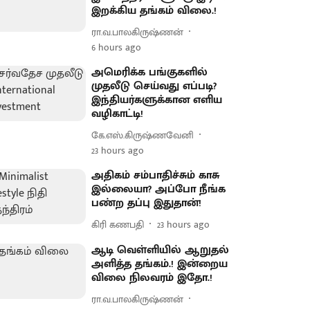
இறக்கிய தங்கம் விலை.!
ரா.வ.பாலகிருஷ்ணன்
6 hours ago
அமெரிக்க பங்குகளில்
முதலீடு செய்வது எப்படி?
இந்தியர்களுக்கான எளிய
வழிகாட்டி!
கே.எஸ்.கிருஷ்ணவேனி
23 hours ago
அதிகம் சம்பாதிச்சும் காசு
இல்லையா? அப்போ நீங்க
பண்ற தப்பு இதுதான்!
கிரி கணபதி
23 hours ago
ஆடி வெள்ளியில் ஆறுதல்
அளித்த தங்கம்.! இன்றைய
விலை நிலவரம் இதோ.!
ரா.வ.பாலகிருஷ்ணன்