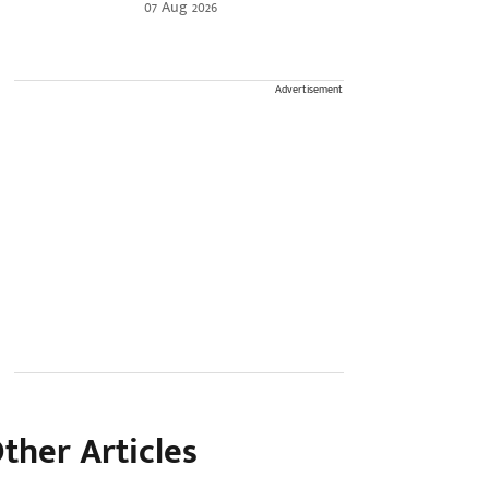
07 Aug 2026
Advertisement
ther Articles