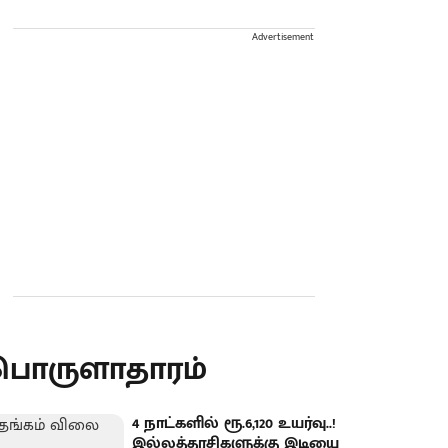
Advertisement
பொருளாதாரம்
4 நாட்களில் ரூ.6,120 உயர்வு..!
இல்லத்தரசிகளுக்கு இடியை