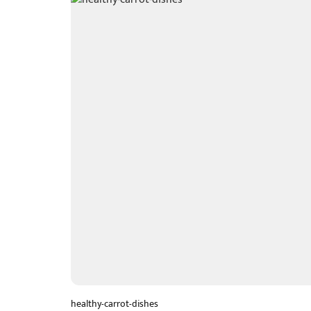
healthy-carrot-dishes