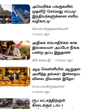
அமெரிக்க பங்குகளில்
முதலீடு செய்வது எப்படி?
இந்தியர்களுக்கான எளிய
வழிகாட்டி!
கே.எஸ்.கிருஷ்ணவேனி
4 hours ago
அதிகம் சம்பாதிச்சும் காசு
இல்லையா? அப்போ நீங்க
பண்ற தப்பு இதுதான்!
கிரி கணபதி
4 hours ago
ஆடி வெள்ளியில் ஆறுதல்
அளித்த தங்கம்.! இன்றைய
விலை நிலவரம் இதோ.!
ரா.வ.பாலகிருஷ்ணன்
11 hours ago
ரூ.2 லட்சத்திற்குள்
கிடைக்கும் டாப் 5