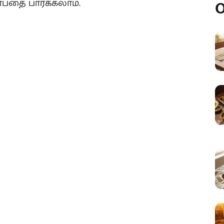
்பதை பார்க்கலாம்.
O