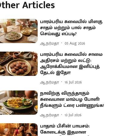
ther Articles
பாரம்பரிய சுவையில் மிளகு
சாதம் மற்றும் பால் சாதம்
செய்வது எப்படி?
ஆ.நர்மதா
05 Aug 2026
பாரம்பரிய சுவையில் சாமை
அதிரசம் மற்றும் லட்டு:
ஆரோக்கியமான இனிப்புத்
தேடல் இதோ!
ஆ.நர்மதா
16 Jul 2026
நாவிற்கு விருந்தாகும்
சுவையான மாம்பழ போளி!
நீங்களும் ட்ரை பண்ணுங்க!
ஆ.நர்மதா
13 Jul 2026
பாதாம் பிசின் பாயசம்:
கோடைக்கு இதமான