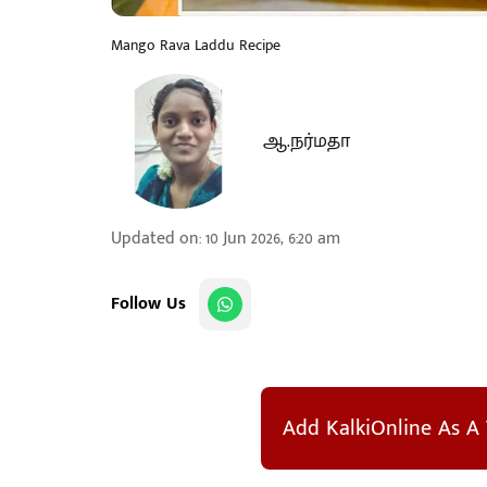
Mango Rava Laddu Recipe
ஆ.நர்மதா
Updated on
:
10 Jun 2026, 6:20 am
Follow Us
Add KalkiOnline As A 