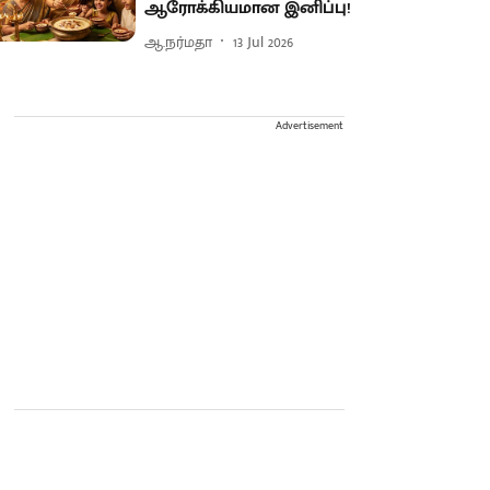
ஆரோக்கியமான இனிப்பு!
ஆ.நர்மதா
13 Jul 2026
Advertisement