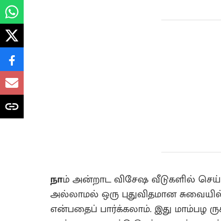
நா
ம் அன்றாட விசேஷ வீடுகளில் செய்ய
அல்லாமல் ஒரு புதுவிதமான சுவையில் 
என்பதைப் பார்க்கலாம். இது மாம்பழ ரு