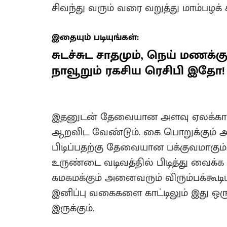
சிவந்து வரும் வரை வறுத்து மாம்பழக
இதையும் படியுங்கள்:
சுடச்சுட சாதமும், நெய் மணக்கும
நாவூறும் ரகசிய ரெசிபி இதோ!
இதனுடன் தேவையான அளவு ஏலக்காய்ப்
ஆறவிட வேண்டும். கை பொறுக்கும் அள
பிடிப்பதற்கு தேவையான பக்குவமாகும்.
உருண்டை வடிவத்தில் பிடித்து வைக்க
கமகமக்கும் அனைவரும் விரும்பக்கூடிய
இனிப்பு வகைகளை காட்டிலும் இது ஒர
இருக்கும்.