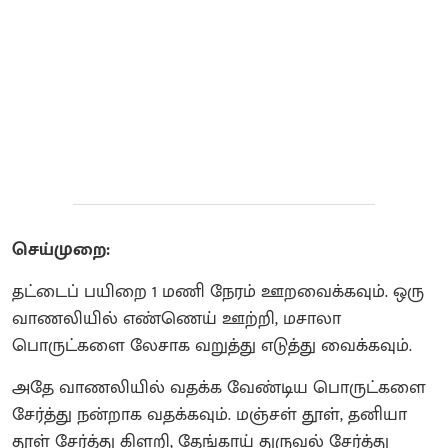
செய்முறை:
தட்டைப் பயிறை 1 மணி நேரம் ஊறவைக்கவும். ஒரு
வாணலியில் எண்ணெய் ஊற்றி, மசாலா
பொருட்களை லேசாக வறுத்து எடுத்து வைக்கவும்.
அதே வாணலியில் வதக்க வேண்டிய பொருட்களை
சேர்த்து நன்றாக வதக்கவும். மஞ்சள் தூள், தனியா
தூள் சேர்த்து கிளறி, தேங்காய் துருவல் சேர்த்து