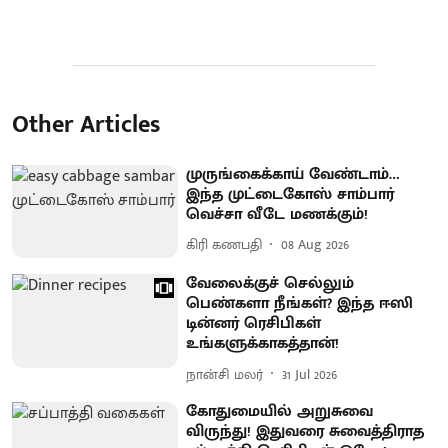
Other Articles
முருங்கைக்காய் வேண்டாம்…
இந்த முட்டைகோஸ் சாம்பார்
வெச்சா வீடே மணக்கும்!
கிரி கணபதி
08 Aug 2026
வேலைக்குச் செல்லும்
பெண்களா நீங்கள்? இந்த ஈஸி
டின்னர் ரெசிபிகள்
உங்களுக்காகத்தான்!
நான்சி மலர்
31 Jul 2026
கோதுமையில் அறுசுவை
விருந்து! இதுவரை சுவைத்திராத