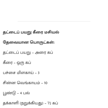
தட்டைப் பயறு கீரை மசியல்
தேவையான பொருட்கள்:
தட்டைப் பயறு – அரை கப்
கீரை – ஒரு கப்
பச்சை மிளகாய் – 3
சின்ன வெங்காயம் – 10
பூண்டு – 4 பல்
தக்காளி (நறுக்கியது) – ½ கப்