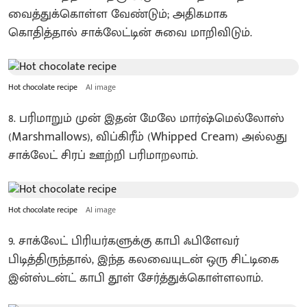
வைத்துக்கொள்ள வேண்டும்; அதிகமாக
கொதித்தால் சாக்லேட்டின் சுவை மாறிவிடும்.
Hot chocolate recipe
AI image
8. பரிமாறும் முன் இதன் மேலே மார்ஷ்மெல்லோஸ்
(Marshmallows), விப்கிரீம் (Whipped Cream) அல்லது
சாக்லேட் சிரப் ஊற்றி பரிமாறலாம்.
Hot chocolate recipe
AI image
9. சாக்லேட் பிரியர்களுக்கு காபி ஃபிளேவர்
பிடித்திருந்தால், இந்த கலவையுடன் ஒரு சிட்டிகை
இன்ஸ்டன்ட் காபி தூள் சேர்த்துக்கொள்ளலாம்.