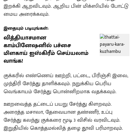
இறக்கி ஆறவிடவும். ஆறிய பின் மிக்ஸியில் போட்டு
மைய அரைக்கவும்.
இதையும் படியுங்கள்:
வித்தியாசமான
காம்பினேஷனில் பச்சை
மிளகாய் ஐஸ்கிரீம் செய்யலாம்
வாங்க!
குக்கரில் எண்ணெய் ஊற்றி, பட்டை, பிரிஞ்சி இலை,
முந்திரி சேர்த்து தாளிக்கவும். நறுக்கிய பெரிய
வெங்காயம் சேர்த்து பொன்னிறமாக வதக்கவும்.
ஊறவைத்த தட்டைப் பயறு சேர்த்து கிளறவும்.
அரைத்த மசாலா, தேவையான தண்ணீர், உப்பு
சேர்த்து கலந்து குக்கரை மூடி 3 விசில் வரவிடவும்.
இறுதியில் கொத்தமல்லித் தழை தூவி பரிமாறவும்.