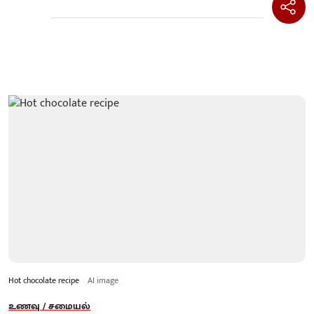
Hot chocolate recipe
AI image
உணவு / சமையல்