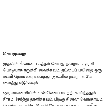
செய்முறை:
முதலில் கீரையை சுத்தம் செய்து நன்றாக கழுவி
பொடியாக நறுக்கி வைக்கவும். தட்டைப் பயிறை ஒரு
மணி நேரம் ஊறவைத்து, குக்கரில் நன்றாக வே
வைத்து எடுக்கவும்.
ஒரு வாணலியில் எண்ணெய் ஊற்றி காய்ந்ததும்
சீரகம் சேர்த்து தாளிக்கவும். பிறகு சின்ன வெங்காயம்,
பூண்டு, நறுக்கிய இஞ்சி சேர்த்து வதக்கவும். அதில்