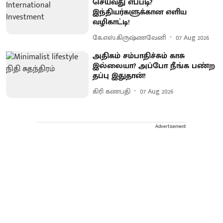
செய்வது எப்படி?
இந்தியர்களுக்கான எளிய
வழிகாட்டி!
கே.எஸ்.கிருஷ்ணவேனி
07 Aug 2026
அதிகம் சம்பாதிச்சும் காசு
இல்லையா? அப்போ நீங்க பண்ற
தப்பு இதுதான்!
கிரி கணபதி
07 Aug 2026
Advertisement