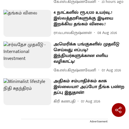
கே.எஸ்.கிருஷ்ணவேனி
23 hours ago
4 நாட்களில் ரூ.6,120 உயர்வு..!
இல்லத்தரசிகளுக்கு இடியை
இறக்கிய தங்கம் விலை.!
ரா.வ.பாலகிருஷ்ணன்
08 Aug 2026
அமெரிக்க பங்குகளில் முதலீடு
செய்வது எப்படி?
இந்தியர்களுக்கான எளிய
வழிகாட்டி!
கே.எஸ்.கிருஷ்ணவேனி
07 Aug 2026
அதிகம் சம்பாதிச்சும் காசு
இல்லையா? அப்போ நீங்க பண்ற
தப்பு இதுதான்!
கிரி கணபதி
07 Aug 2026
Advertisement