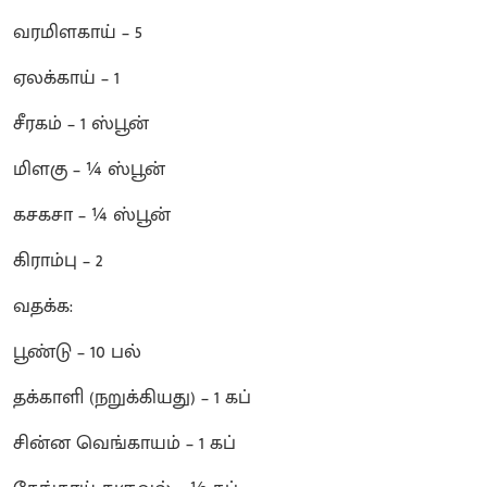
வரமிளகாய் – 5
ஏலக்காய் – 1
சீரகம் – 1 ஸ்பூன்
மிளகு – ¼ ஸ்பூன்
கசகசா – ¼ ஸ்பூன்
கிராம்பு – 2
வதக்க:
பூண்டு – 10 பல்
தக்காளி (நறுக்கியது) – 1 கப்
சின்ன வெங்காயம் – 1 கப்