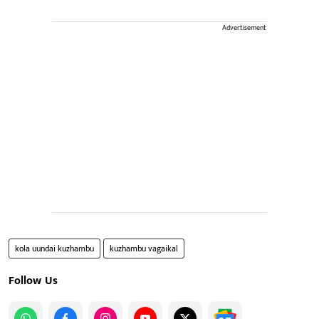
Advertisement
kola uundai kuzhambu
kuzhambu vagaikal
Follow Us