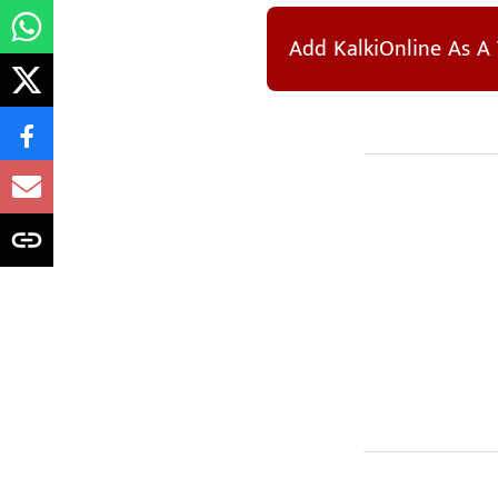
Add KalkiOnline As A 