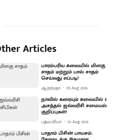
ther Articles
பாரம்பரிய சுவையில் மிளகு
சாதம் மற்றும் பால் சாதம்
செய்வது எப்படி?
ஆ.நர்மதா
05 Aug 2026
நாவில் கரையும் சுவையில் 5
அசத்தல் ஜவ்வரிசி சமையல்
குறிப்புகள்!
பத்மப்ரியா
02 Aug 2026
பாதாம் பிசின் பாயசம்:
கோடைக்கு இதமான