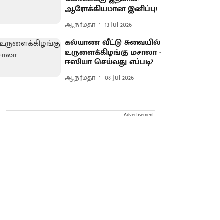
ஆரோக்கியமான இனிப்பு!
ஆ.நர்மதா
13 Jul 2026
கல்யாண வீட்டு சுவையில்
உருளைக்கிழங்கு மசாலா -
ஈஸியா செய்வது எப்படி?
ஆ.நர்மதா
08 Jul 2026
Advertisement