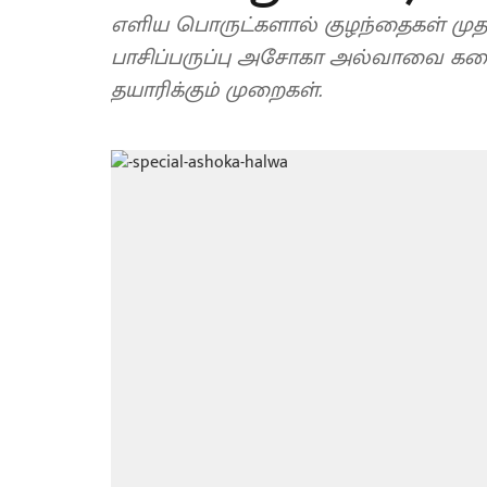
எளிய பொருட்களால் குழந்தைகள் முத
பாசிப்பருப்பு அசோகா அல்வாவை கடை
தயாரிக்கும் முறைகள்.