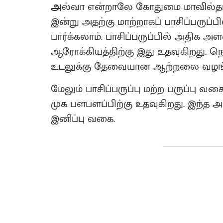
அ
ல்வா என்றாலே கோதுமை மாவில்தான்
இன்று அதற்கு மாற்றாகப் பாசிப்பருப்
பார்க்கலாம். பாசிப்பருப்பில் அதிக அ
ஆரோக்கியத்திற்கு இது உதவுகிறது. நெ
உடலுக்கு தேவையான ஆற்றலை வழங்க
மேலும் பாசிப்பருப்பு மற்ற பருப்பு
முக பளபளப்பிற்கு உதவுகிறது. இந்
இனிப்பு வகை.