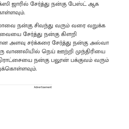
்ஸி ஜாரில் சேர்த்து நன்கு பேஸ்ட் ஆக
ொள்ளவும்.
வை நன்கு சிவந்து வரும் வரை வறுக்க
லவையை சேர்த்து நன்கு கிளறி
 அளவு சர்க்கரை சேர்த்து நன்கு அல்வா
ஒரு வாணலியில் நெய் ஊற்றி முந்திரியை
் திராட்சையை நன்கு பலூன் பக்குவம் வரும்
ுக்கொள்ளவும்.
Advertisement