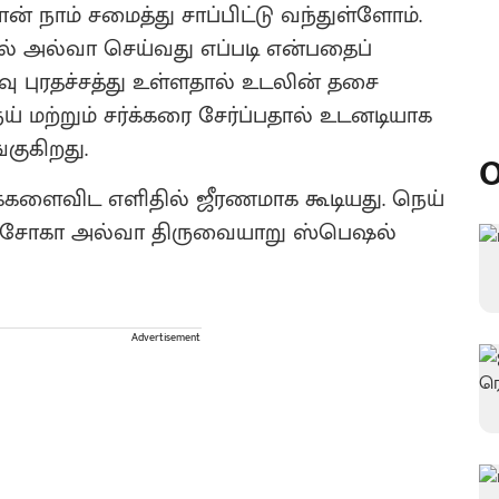
 நாம் சமைத்து சாப்பிட்டு வந்துள்ளோம்.
பில் அல்வா செய்வது எப்படி என்பதைப்
ளவு புரதச்சத்து உள்ளதால் உடலின் தசை
ய் மற்றும் சர்க்கரை சேர்ப்பதால் உடனடியாக
ுகிறது.
O
 வகைகளைவிட எளிதில் ஜீரணமாக கூடியது. நெய்
த அசோகா அல்வா திருவையாறு ஸ்பெஷல்
Advertisement