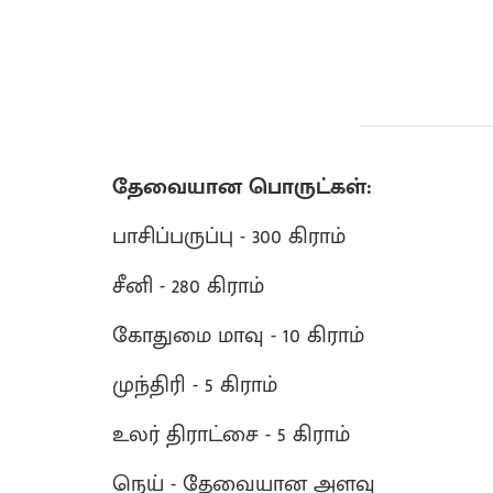
தேவையான பொருட்கள்:
பாசிப்பருப்பு - 300 கிராம்
சீனி - 280 கிராம்
கோதுமை மாவு - 10 கிராம்
முந்திரி - 5 கிராம்
உலர் திராட்சை - 5 கிராம்
நெய் - தேவையான அளவு