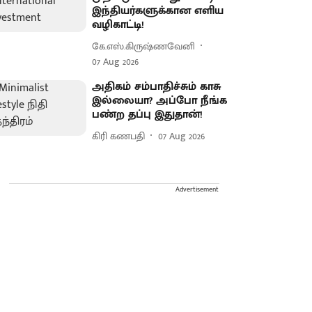
இந்தியர்களுக்கான எளிய
வழிகாட்டி!
கே.எஸ்.கிருஷ்ணவேனி
07 Aug 2026
அதிகம் சம்பாதிச்சும் காசு
இல்லையா? அப்போ நீங்க
பண்ற தப்பு இதுதான்!
கிரி கணபதி
07 Aug 2026
Advertisement