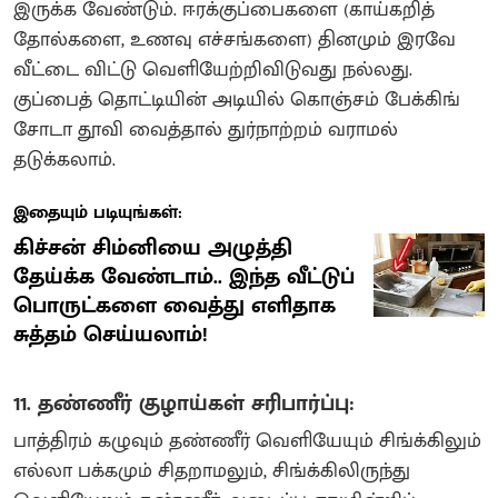
இருக்க வேண்டும். ஈரக்குப்பைகளை (காய்கறித்
தோல்களை, உணவு எச்சங்களை) தினமும் இரவே
வீட்டை விட்டு வெளியேற்றிவிடுவது நல்லது.
குப்பைத் தொட்டியின் அடியில் கொஞ்சம் பேக்கிங்
சோடா தூவி வைத்தால் துர்நாற்றம் வராமல்
தடுக்கலாம்.
இதையும் படியுங்கள்:
கிச்சன் சிம்னியை அழுத்தி
தேய்க்க வேண்டாம்.. இந்த வீட்டுப்
பொருட்களை வைத்து எளிதாக
சுத்தம் செய்யலாம்!
11. தண்ணீர் குழாய்கள் சரிபார்ப்பு:
பாத்திரம் கழுவும் தண்ணீர் வெளியேயும் சிங்க்கிலும்
எல்லா பக்கமும் சிதறாமலும், சிங்க்கிலிருந்து