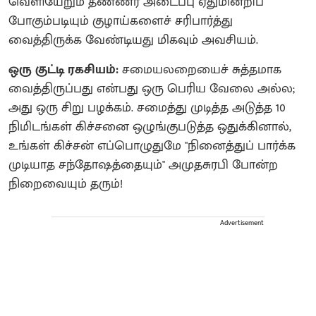
வெளியேறும் தண்ணீர் அடைப்பு ஏதுமின்றிப்
போகும்படியும் குழாய்களைச் சரிபார்த்து
வைத்திருக்க வேண்டியது மிகவும் அவசியம்.
ஒரு குட்டி ரகசியம்:
சமையலறையைச் சுத்தமாக
வைத்திருப்பது என்பது ஒரு பெரிய வேலை அல்ல;
அது ஒரு சிறு பழக்கம். சமைத்து முடித்த அடுத்த 10
நிமிடங்கள் கிச்சனை ஒழுங்குபடுத்த ஒதுக்கினால்,
உங்கள் கிச்சன் எப்பொழுதுமே "நினைத்துப் பார்க்க
முடியாத சந்தோஷத்தையும்" அமுதசுரபி போன்ற
நிறைவையும் தரும்!
Advertisement