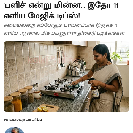
'பளிச்' என்று மின்ன... இதோ 11
எளிய மேஜிக் டிப்ஸ்!
சமையலறை எப்போதும் பளபளப்பாக இருக்க 11
எளிய, ஆனால் மிக பயனுள்ள தினசரி பழக்கங்கள்
சமையலறை பராமரிப்பு