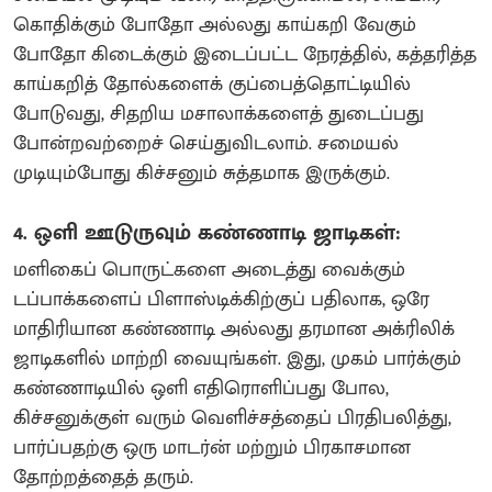
கொதிக்கும் போதோ அல்லது காய்கறி வேகும்
போதோ கிடைக்கும் இடைப்பட்ட நேரத்தில், கத்தரித்த
காய்கறித் தோல்களைக் குப்பைத்தொட்டியில்
போடுவது, சிதறிய மசாலாக்களைத் துடைப்பது
போன்றவற்றைச் செய்துவிடலாம். சமையல்
முடியும்போது கிச்சனும் சுத்தமாக இருக்கும்.
4. ஒளி ஊடுருவும் கண்ணாடி ஜாடிகள்:
மளிகைப் பொருட்களை அடைத்து வைக்கும்
டப்பாக்களைப் பிளாஸ்டிக்கிற்குப் பதிலாக, ஒரே
மாதிரியான கண்ணாடி அல்லது தரமான அக்ரிலிக்
ஜாடிகளில் மாற்றி வையுங்கள். இது, முகம் பார்க்கும்
கண்ணாடியில் ஒளி எதிரொளிப்பது போல,
கிச்சனுக்குள் வரும் வெளிச்சத்தைப் பிரதிபலித்து,
பார்ப்பதற்கு ஒரு மாடர்ன் மற்றும் பிரகாசமான
தோற்றத்தைத் தரும்.