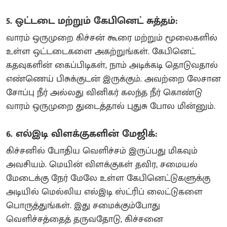
5. ஒட்டடை மற்றும் கேபினெட் சுத்தம்:
வாரம் ஒருமுறை கிச்சன் கூரை மற்றும் மூலைகளில்
உள்ள ஒட்டடைகளை அகற்றுங்கள். கேபினெட்
கதவுகளின் கைப்பிடிகள், நாம் அடிக்கடி தொடுவதால்
எண்ணெய் பிசுக்குடன் இருக்கும். அவற்றை லேசான
சோப்பு நீர் அல்லது வினிகர் கலந்த நீர் கொண்டு
வாரம் ஒருமுறை துடைத்தால் புதுசு போல மின்னும்.
6. எல்இடி விளக்குகளின் மேஜிக்:
கிச்சனில் போதிய வெளிச்சம் இருப்பது மிகவும்
அவசியம். மெயின் விளக்குகள் தவிர, சமையல்
மேடைக்கு நேர் மேலே உள்ள கேபினெட்டுகளுக்கு
அடியில் மெல்லிய எல்இடி ஸ்ட்ரிப் லைட்டுகளை
பொருத்துங்கள். இது சமைக்கும்போது
வெளிச்சத்தைத் தருவதோடு, கிச்சனை