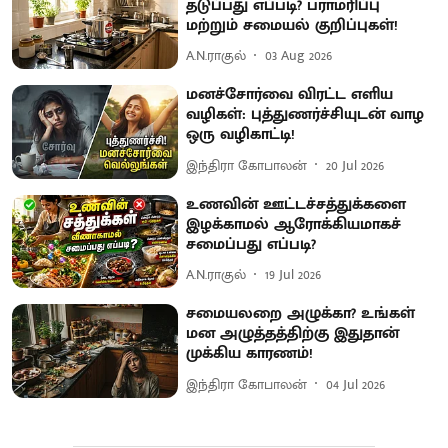
தடுப்பது எப்படி? பராமரிப்பு
மற்றும் சமையல் குறிப்புகள்!
A.N.ராகுல்
03 Aug 2026
மனச்சோர்வை விரட்ட எளிய
வழிகள்: புத்துணர்ச்சியுடன் வாழ
ஒரு வழிகாட்டி!
இந்திரா கோபாலன்
20 Jul 2026
உணவின் ஊட்டச்சத்துக்களை
இழக்காமல் ஆரோக்கியமாகச்
சமைப்பது எப்படி?
A.N.ராகுல்
19 Jul 2026
சமையலறை அழுக்கா? உங்கள்
மன அழுத்தத்திற்கு இதுதான்
முக்கிய காரணம்!
இந்திரா கோபாலன்
04 Jul 2026