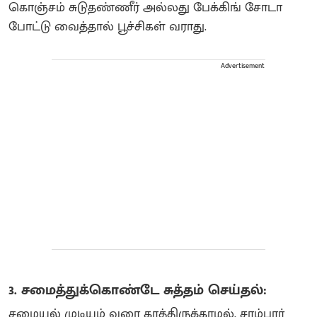
கொஞ்சம் சுடுதண்ணீர் அல்லது பேக்கிங் சோடா
போட்டு வைத்தால் பூச்சிகள் வராது.
Advertisement
3. சமைத்துக்கொண்டே சுத்தம் செய்தல்:
சமையல் முடியும் வரை காத்திருக்காமல், சாம்பார்