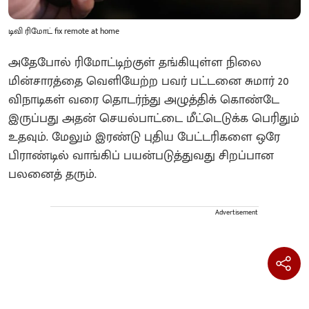
டிவி ரிமோட் fix remote at home
அதேபோல் ரிமோட்டிற்குள் தங்கியுள்ள நிலை
மின்சாரத்தை வெளியேற்ற பவர் பட்டனை சுமார் 20
விநாடிகள் வரை தொடர்ந்து அழுத்திக் கொண்டே
இருப்பது அதன் செயல்பாட்டை மீட்டெடுக்க பெரிதும்
உதவும். மேலும் இரண்டு புதிய பேட்டரிகளை ஒரே
பிராண்டில் வாங்கிப் பயன்படுத்துவது சிறப்பான
பலனைத் தரும்.
Advertisement