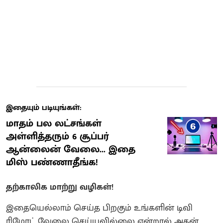
இதையும் படியுங்கள்:
மாதம் பல லட்சங்கள்
அள்ளித்தரும் 6 சூப்பர்
ஆன்லைன் வேலை... இதை
மிஸ் பண்ணாதீங்க!
தற்காலிக மாற்று வழிகள்!
இதையெல்லாம் செய்த பிறகும் உங்களின் டிவி
ரிமோட் வேலை செய்யவில்லை என்றால் அதன்