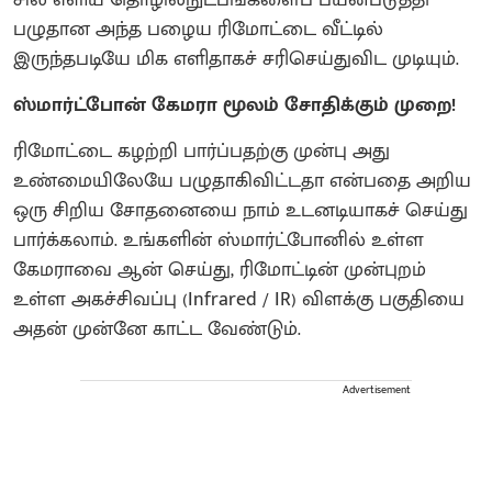
சில எளிய தொழில்நுட்பங்களைப் பயன்படுத்தி
பழுதான அந்த பழைய ரிமோட்டை வீட்டில்
இருந்தபடியே மிக எளிதாகச் சரிசெய்துவிட முடியும்.
ஸ்மார்ட்போன் கேமரா மூலம் சோதிக்கும் முறை!
ரிமோட்டை கழற்றி பார்ப்பதற்கு முன்பு அது
உண்மையிலேயே பழுதாகிவிட்டதா என்பதை அறிய
ஒரு சிறிய சோதனையை நாம் உடனடியாகச் செய்து
பார்க்கலாம். உங்களின் ஸ்மார்ட்போனில் உள்ள
கேமராவை ஆன் செய்து, ரிமோட்டின் முன்புறம்
உள்ள அகச்சிவப்பு (Infrared / IR) விளக்கு பகுதியை
அதன் முன்னே காட்ட வேண்டும்.
Advertisement