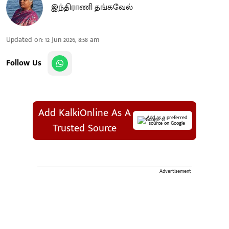
இந்திராணி தங்கவேல்
Updated on
:
12 Jun 2026, 8:58 am
Follow Us
Add KalkiOnline As A
Add as a preferred
source on Google
Trusted Source
Advertisement