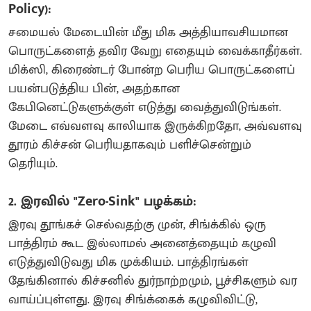
Policy):
சமையல் மேடையின் மீது மிக அத்தியாவசியமான
பொருட்களைத் தவிர வேறு எதையும் வைக்காதீர்கள்.
மிக்ஸி, கிரைண்டர் போன்ற பெரிய பொருட்களைப்
பயன்படுத்திய பின், அதற்கான
கேபினெட்டுகளுக்குள் எடுத்து வைத்துவிடுங்கள்.
மேடை எவ்வளவு காலியாக இருக்கிறதோ, அவ்வளவு
தூரம் கிச்சன் பெரியதாகவும் பளிச்சென்றும்
தெரியும்.
2. இரவில் "Zero-Sink" பழக்கம்:
இரவு தூங்கச் செல்வதற்கு முன், சிங்க்கில் ஒரு
பாத்திரம் கூட இல்லாமல் அனைத்தையும் கழுவி
எடுத்துவிடுவது மிக முக்கியம். பாத்திரங்கள்
தேங்கினால் கிச்சனில் துர்நாற்றமும், பூச்சிகளும் வர
வாய்ப்புள்ளது. இரவு சிங்க்கைக் கழுவிவிட்டு,