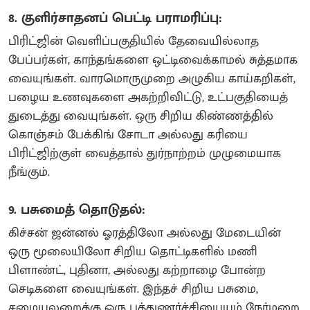
8. குளிர்சாதனப் பெட்டி பராமரிப்பு:
பிரிட்ஜின் வெளிப்பகுதியில் தேவையில்லாத
பேப்பர்கள், காந்தங்களை ஒட்டிவைக்காமல் சுத்தமாக
வையுங்கள். வாரமொருமுறை அழுகிய காய்கறிகள்,
பழைய உணவுகளை அகற்றிவிட்டு, உட்பகுதியைத்
துடைத்து வையுங்கள். ஒரு சிறிய கிண்ணத்தில்
கொஞ்சம் பேக்கிங் சோடா அல்லது கரியை
பிரிட்ஜிற்குள் வைத்தால் துர்நாற்றம் முழுமையாக
நீங்கும்.
9. பசுமைத் தொடுதல்:
கிச்சன் ஜன்னல் ஓரத்திலோ அல்லது மேடையின்
ஒரு மூலையிலோ சிறிய தொட்டிகளில் மணி
பிளாண்ட், புதினா, அல்லது கற்றாழை போன்ற
செடிகளை வையுங்கள். இந்தச் சிறிய பசுமை,
சமையலறைக்கு ஒரு புத்துணர்ச்சியையும் நேர்மறை