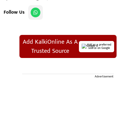
Follow Us
Add KalkiOnline As A
Add as a preferred
source on Google
Trusted Source
Advertisement