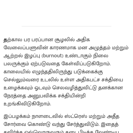
த
ற்கால பர பரப்பான சூழலில் அதிக
வேலைப்பளுவின் காரணமாக மன அழுத்தம் மற்றும்
ஆற்றல் இழப்பு (burnout) உண்டாகும் நிலை
பலருக்கும் ஏற்படுவதை கேள்விப்படுகிறோம்.
காலையில் எழுந்ததிலிருந்து படுக்கைக்கு
செல்லும்வரை உடலில் உள்ள அதிகபட்ச சக்தியை
உழைக்கவும் ஓடவும் செலவழித்துவிட்டு தனக்கான
நேரத்தை அனுபவிக்க சக்தியின்றி
உறங்கிவிடுகிறோம்.
இப்பழக்கம் நாளடைவில் ஸ்ட்ரெஸ் மற்றும் அதீத
சோர்வை கொண்டு வந்து சேர்த்துவிடும். இதைத்
தவிர்க்க ஒவ்வொருவரும் கடைபிடிக்க வேண்டிய