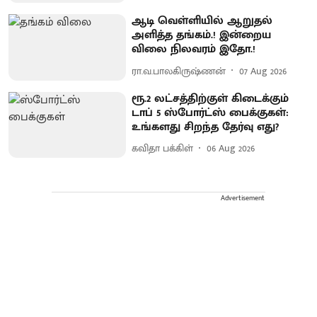
ஆடி வெள்ளியில் ஆறுதல்
அளித்த தங்கம்.! இன்றைய
விலை நிலவரம் இதோ.!
ரா.வ.பாலகிருஷ்ணன்
07 Aug 2026
ரூ.2 லட்சத்திற்குள் கிடைக்கும்
டாப் 5 ஸ்போர்ட்ஸ் பைக்குகள்:
உங்களது சிறந்த தேர்வு எது?
கவிதா பக்கிள்
06 Aug 2026
Advertisement