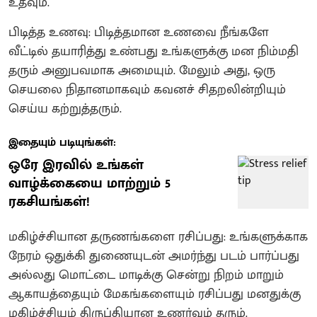
உதவும்.
பிடித்த உணவு: பிடித்தமான உணவை நீங்களே
வீட்டில் தயாரித்து உண்பது உங்களுக்கு மன நிம்மதி
தரும் அனுபவமாக அமையும். மேலும் அது, ஒரு
செயலை நிதானமாகவும் கவனச் சிதறலின்றியும்
செய்ய கற்றுத்தரும்.
இதையும் படியுங்கள்:
ஒரே இரவில் உங்கள்
வாழ்க்கையை மாற்றும் 5
ரகசியங்கள்!
மகிழ்ச்சியான தருணங்களை ரசிப்பது: உங்களுக்காக
நேரம் ஒதுக்கி துணையுடன் அமர்ந்து படம் பார்ப்பது
அல்லது மொட்டை மாடிக்கு சென்று நிறம் மாறும்
ஆகாயத்தையும் மேகங்களையும் ரசிப்பது மனதுக்கு
மகிழ்ச்சியும் திருப்தியான உணர்வும் தரும்.