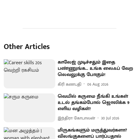
Other Articles
காலேஜ் முடிச்சதும் இதை
பண்ணுங்க... உங்க லைஃப் வேற
லெவலுக்கு போகும்!
கிரி கணபதி
06 Aug 2026
வெயில் கருமை நீங்கி உங்கள்
உடல் தங்கம்போல் ஜொலிக்க 9
எளிய வழிகள்!
இந்திரா கோபாலன்
30 Jul 2026
மிருகங்களும் மருத்துவர்களா?
விலங்குகளைப் பார்ப்பதால்