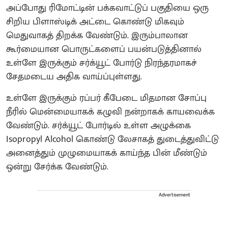
அப்போது ரிமோட்டின் பக்கவாட்டுப் பகுதியை ஒரு
சிறிய பிளாஸ்டிக் அட்டை கொண்டு மிகவும்
மெதுவாகத் திறக்க வேண்டும். இரும்பாலான
கூர்மையான பொருட்களைப் பயன்படுத்தினால்
உள்ளே இருக்கும் சர்க்யூட் போர்டு நிரந்தரமாகச்
சேதமடைய அதிக வாய்ப்புள்ளது.
உள்ளே இருக்கும் ரப்பர் கீபேடை மிதமான சோப்பு
நீரில் மென்மையாகக் கழுவி நன்றாகக் காயவைக்க
வேண்டும். சர்க்யூட் போர்டில் உள்ள அழுக்கை
Isopropyl Alcohol கொண்டு லேசாகத் துடைத்துவிட்டு
அனைத்தும் முழுமையாகக் காய்ந்த பின் மீண்டும்
ஒன்று சேர்க்க வேண்டும்.
Advertisement