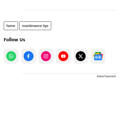
home
maintenance tips
Follow Us
Advertisement