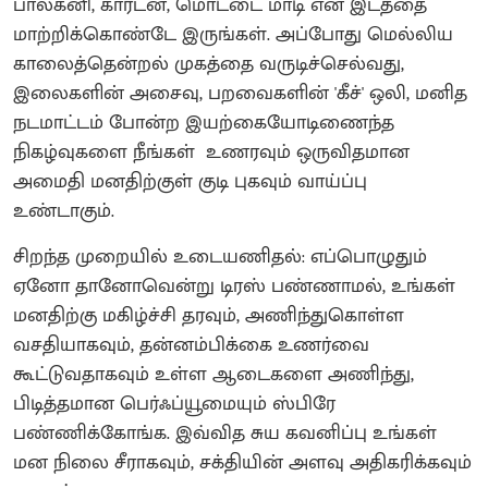
பால்கனி, கார்டன், மொட்டை மாடி என இடத்தை
மாற்றிக்கொண்டே இருங்கள். அப்போது மெல்லிய
காலைத்தென்றல் முகத்தை வருடிச்செல்வது,
இலைகளின் அசைவு, பறவைகளின் 'கீச்' ஒலி, மனித
நடமாட்டம் போன்ற இயற்கையோடிணைந்த
நிகழ்வுகளை நீங்கள் உணரவும் ஒருவிதமான
அமைதி மனதிற்குள் குடி புகவும் வாய்ப்பு
உண்டாகும்.
சிறந்த முறையில் உடையணிதல்: எப்பொழுதும்
ஏனோ தானோவென்று டிரஸ் பண்ணாமல், உங்கள்
மனதிற்கு மகிழ்ச்சி தரவும், அணிந்துகொள்ள
வசதியாகவும், தன்னம்பிக்கை உணர்வை
கூட்டுவதாகவும் உள்ள ஆடைகளை அணிந்து,
பிடித்தமான பெர்ஃப்யூமையும் ஸ்பிரே
பண்ணிக்கோங்க. இவ்வித சுய கவனிப்பு உங்கள்
மன நிலை சீராகவும், சக்தியின் அளவு அதிகரிக்கவும்