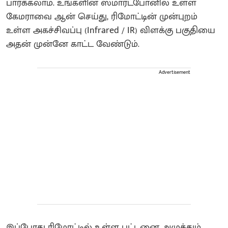
பார்க்கலாம். உங்களின் ஸ்மார்ட்போனில் உள்ள
கேமராவை ஆன் செய்து, ரிமோட்டின் முன்புறம்
உள்ள அகச்சிவப்பு (Infrared / IR) விளக்கு பகுதியை
அதன் முன்னே காட்ட வேண்டும்.
Advertisement
இப்போது ரிமோட்டில் உள்ள பட்டனை அழுத்தும்