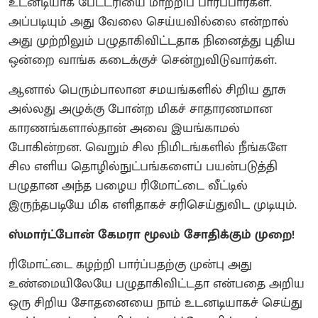
உடனடியாக பேட்டரியை மாற்றிப் பார்ப்பார்கள்.
அப்படியும் அது வேலை செய்யவில்லை என்றால்
அது முற்றிலும் பழுதாகிவிட்டதாக நினைத்து புதிய
ஒன்றை வாங்க கடைக்குச் சென்றுவிடுவார்கள்.
ஆனால் பெரும்பாலான சமயங்களில் சிறிய தூசு
அல்லது அழுக்கு போன்ற மிகச் சாதாரணமான
காரணங்களால்தான் அவை இயங்காமல்
போகின்றன. வெறும் சில நிமிடங்களில் நீங்களே
சில எளிய தொழில்நுட்பங்களைப் பயன்படுத்தி
பழுதான அந்த பழைய ரிமோட்டை வீட்டில்
இருந்தபடியே மிக எளிதாகச் சரிசெய்துவிட முடியும்.
ஸ்மார்ட்போன் கேமரா மூலம் சோதிக்கும் முறை!
ரிமோட்டை கழற்றி பார்ப்பதற்கு முன்பு அது
உண்மையிலேயே பழுதாகிவிட்டதா என்பதை அறிய
ஒரு சிறிய சோதனையை நாம் உடனடியாகச் செய்து