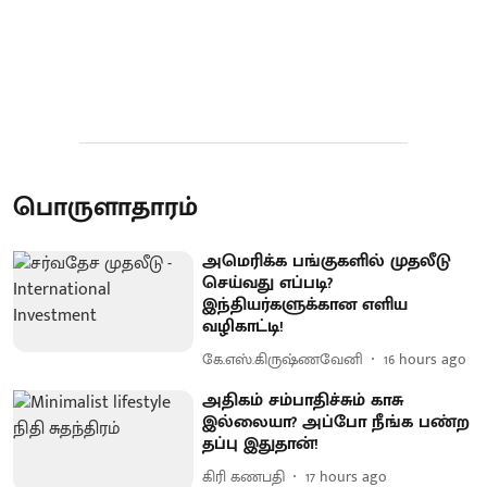
பொருளாதாரம்
அமெரிக்க பங்குகளில் முதலீடு
செய்வது எப்படி?
இந்தியர்களுக்கான எளிய
வழிகாட்டி!
கே.எஸ்.கிருஷ்ணவேனி
16 hours ago
அதிகம் சம்பாதிச்சும் காசு
இல்லையா? அப்போ நீங்க பண்ற
தப்பு இதுதான்!
கிரி கணபதி
17 hours ago