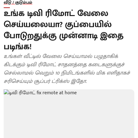
வீடு / குடும்பம்
உங்க டிவி ரிமோட் வேலை
செய்யலையா? குப்பையில்
போடுறதுக்கு முன்னாடி இதை
படிங்க!
உங்கள் வீட்டில் வேலை செய்யாமல் பழுதாகிக்
கிடக்கும் டிவி ரிமோட் சாதனத்தை கடைகளுக்குச்
செல்லாமல் வெறும் 10 நிமிடங்களில் மிக எளிதாகச்
சரிசெய்யும் சூப்பர் ட்ரிக்ஸ் இதோ.