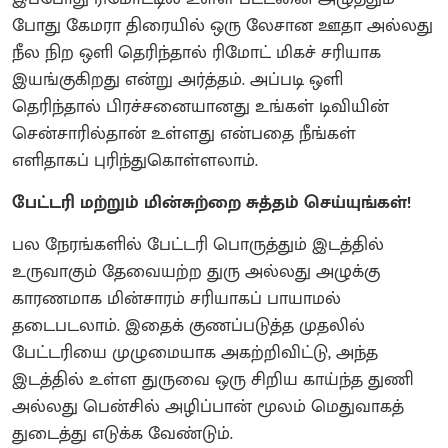
போது கேமரா திரையில் ஒரு லேசான ஊதா அல்லது
நீல நிற ஒளி தெரிந்தால் ரிமோட் மிகச் சரியாக
இயங்குகிறது என்று அர்த்தம். அப்படி ஒளி
தெரிந்தால் பிரச்சனையானது உங்கள் டிவியின்
சென்சாரில்தான் உள்ளது என்பதை நீங்கள்
எளிதாகப் புரிந்துகொள்ளலாம்.
பேட்டரி மற்றும் மின்சுற்றை சுத்தம் செய்யுங்கள்!
பல நேரங்களில் பேட்டரி பொருத்தும் இடத்தில்
உருவாகும் தேவையற்ற துரு அல்லது அழுக்கு
காரணமாக மின்சாரம் சரியாகப் பாயாமல்
தடைபடலாம். இதைக் குணப்படுத்த முதலில்
பேட்டரியை முழுமையாக அகற்றிவிட்டு, அந்த
இடத்தில் உள்ள துருவை ஒரு சிறிய காய்ந்த துணி
அல்லது பென்சில் அழிப்பான் மூலம் மெதுவாகத்
துடைத்து எடுக்க வேண்டும்.