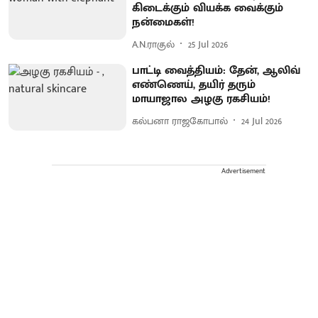
கிடைக்கும் வியக்க வைக்கும்
நன்மைகள்!
A.N.ராகுல்
25 Jul 2026
பாட்டி வைத்தியம்: தேன், ஆலிவ்
எண்ணெய், தயிர் தரும்
மாயாஜால அழகு ரகசியம்!
கல்பனா ராஜகோபால்
24 Jul 2026
Advertisement