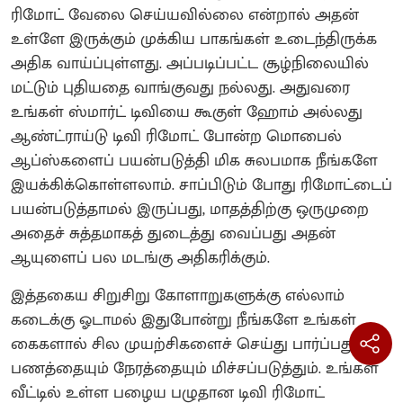
ரிமோட் வேலை செய்யவில்லை என்றால் அதன்
உள்ளே இருக்கும் முக்கிய பாகங்கள் உடைந்திருக்க
அதிக வாய்ப்புள்ளது. அப்படிப்பட்ட சூழ்நிலையில்
மட்டும் புதியதை வாங்குவது நல்லது. அதுவரை
உங்கள் ஸ்மார்ட் டிவியை கூகுள் ஹோம் அல்லது
ஆண்ட்ராய்டு டிவி ரிமோட் போன்ற மொபைல்
ஆப்ஸ்களைப் பயன்படுத்தி மிக சுலபமாக நீங்களே
இயக்கிக்கொள்ளலாம். சாப்பிடும் போது ரிமோட்டைப்
பயன்படுத்தாமல் இருப்பது, மாதத்திற்கு ஒருமுறை
அதைச் சுத்தமாகத் துடைத்து வைப்பது அதன்
ஆயுளைப் பல மடங்கு அதிகரிக்கும்.
இத்தகைய சிறுசிறு கோளாறுகளுக்கு எல்லாம்
கடைக்கு ஓடாமல் இதுபோன்று நீங்களே உங்கள்
கைகளால் சில முயற்சிகளைச் செய்து பார்ப்பது
பணத்தையும் நேரத்தையும் மிச்சப்படுத்தும். உங்கள்
வீட்டில் உள்ள பழைய பழுதான டிவி ரிமோட்