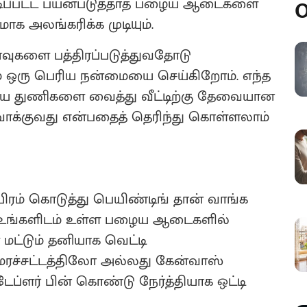
்படிப்பட்ட பயன்படுத்தாத பழைய ஆடைகளை
O
ாக அலங்கரிக்க முடியும்.
ுகளை பத்திரப்படுத்துவதோடு
 நாம் ஒரு பெரிய நன்மையை செய்கிறோம். எந்த
ைய துணிகளை வைத்து வீட்டிற்கு தேவையான
ாக்குவது என்பதைத் தெரிந்து கொள்ளலாம்
ரம் கொடுத்து பெயிண்டிங் தான் வாங்க
 உங்களிடம் உள்ள பழைய ஆடைகளில்
்டும் தனியாக வெட்டி
மரச்சட்டத்திலோ அல்லது கேன்வாஸ்
்ளர் பின் கொண்டு நேர்த்தியாக ஒட்டி