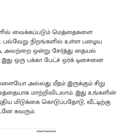
ளில் வைக்கப்படும் மெத்தைகளை
ா. பல்வேறு நிறங்களில் உள்ள பழைய
ி, அவற்றை ஒன்று சேர்த்து தையல்
 இது ஒரு பக்கா பேட்ச் ஒர்க் டிசைனை
களையோ அல்லது மீதம் இருக்கும் சிறு
்தையாக மாற்றிவிடலாம். இது உங்களின்
திய மிடுக்கை கொடுப்பதோடு, வீட்டிற்கு
டனே கவரும்.
Advertisement