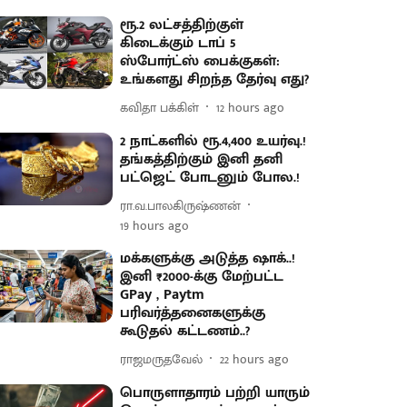
ரூ.2 லட்சத்திற்குள்
கிடைக்கும் டாப் 5
ஸ்போர்ட்ஸ் பைக்குகள்:
உங்களது சிறந்த தேர்வு எது?
கவிதா பக்கிள்
12 hours ago
2 நாட்களில் ரூ.4,400 உயர்வு.!
தங்கத்திற்கும் இனி தனி
பட்ஜெட் போடனும் போல.!
ரா.வ.பாலகிருஷ்ணன்
19 hours ago
மக்களுக்கு அடுத்த ஷாக்..!
இனி ₹2000-க்கு மேற்பட்ட
GPay , Paytm
பரிவர்த்தனைகளுக்கு
கூடுதல் கட்டணம்..?
ராஜமருதவேல்
22 hours ago
பொருளாதாரம் பற்றி யாரும்