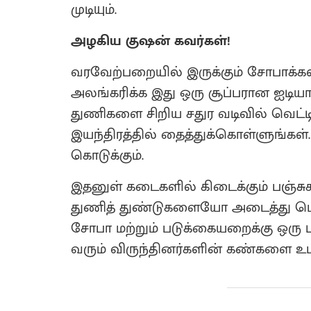
முடியும்.
அழகிய குஷன் கவர்கள்!
வரவேற்பறையில் இருக்கும் சோபாக்க
அலங்கரிக்க இது ஒரு சூப்பரான ஐடிய
துணிகளை சிறிய சதுர வடிவில் வெட்ட
இயந்திரத்தில் தைத்துக்கொள்ளுங்கள்.
கொடுக்கும்.
இதனுள் கடைகளில் கிடைக்கும் பஞ்சு
துணித் துண்டுகளையோ அடைத்து மெத
சோபா மற்றும் படுக்கையறைக்கு ஒரு பு
வரும் விருந்தினர்களின் கண்களை உ