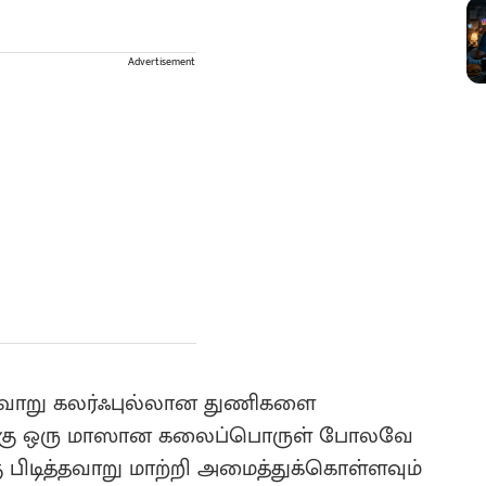
Advertisement
்றவாறு கலர்ஃபுல்லான துணிகளை
ப்பதற்கு ஒரு மாஸான கலைப்பொருள் போலவே
கு பிடித்தவாறு மாற்றி அமைத்துக்கொள்ளவும்