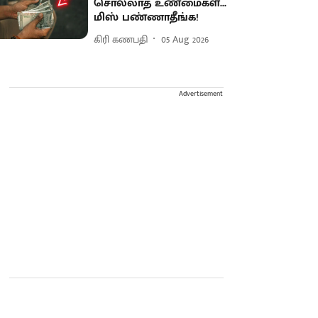
சொல்லாத உண்மைகள்...
மிஸ் பண்ணாதீங்க!
கிரி கணபதி
05 Aug 2026
Advertisement