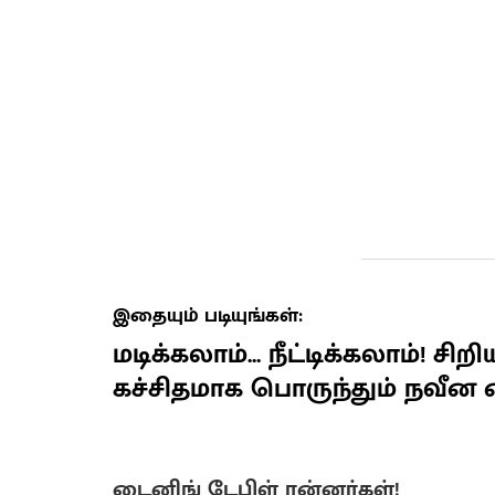
இதையும் படியுங்கள்:
மடிக்கலாம்... நீட்டிக்கலாம்! சிற
கச்சிதமாக பொருந்தும் நவீன 
டைனிங் டேபிள் ரன்னர்கள்!