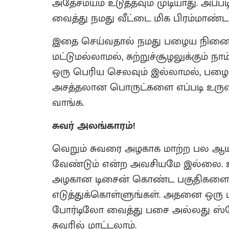
அதேசமயம் உடுத்தவும் முடியாது. அப
வைத்து நமது வீட்டை மிக பிரம்மாண்டம
இதை செய்வதால் நமது பழைய நினைவ
மட்டுமல்லாமல், சுற்றுச்சூழலுக்கும்
ஒரு பெரிய செலவும் இல்லாமல், பழ
அசத்தலான பொருட்களை எப்படி உருவ
வாங்க.
சுவர் அலங்காரம்!
வெறும் சுவரை அழகாக மாற்ற பல ஆயி
வேண்டும் என்ற அவசியமே இல்லை.
அழகான டிசைன் கொண்ட பகுதிகளை மட
எடுத்துக்கொள்ளுங்கள். அதனை ஒரு 
போர்டிலோ வைத்து பசை அல்லது ஸ்டேப
சுவரில் மாட்டலாம்.