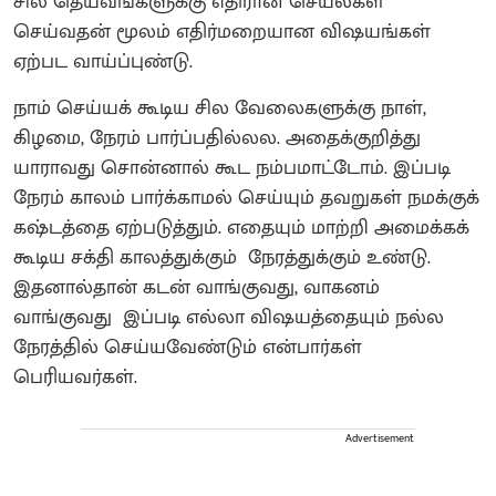
சில தெய்வங்களுக்கு எதிரான செயல்கள்
செய்வதன் மூலம் எதிர்மறையான விஷயங்கள்
ஏற்பட வாய்ப்புண்டு.
நாம் செய்யக் கூடிய சில வேலைகளுக்கு நாள்,
கிழமை, நேரம் பார்ப்பதில்லல‌. அதைக்குறித்து
யாராவது சொன்னால் கூட நம்பமாட்டோம். இப்படி
நேரம் காலம் பார்க்காமல் செய்யும் தவறுகள் நமக்குக்
கஷ்டத்தை ஏற்படுத்தும்‌. எதையும் மாற்றி அமைக்கக்
கூடிய சக்தி காலத்துக்கும் நேரத்துக்கும் உண்டு.
இதனால்தான் கடன் வாங்குவது, வாகனம்
வாங்குவது இப்படி எல்லா விஷயத்தையும் நல்ல
நேரத்தில் செய்யவேண்டும் என்பார்கள்
பெரியவர்கள்.
Advertisement