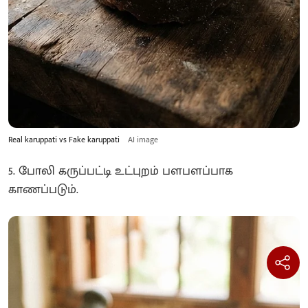
Real karuppati vs Fake karuppati
AI image
5. போலி கருப்பட்டி உட்புறம் பளபளப்பாக
காணப்படும்.