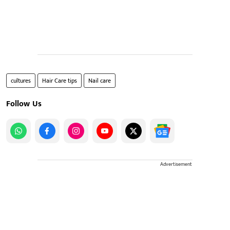
cultures
Hair Care tips
Nail care
Follow Us
Advertisement