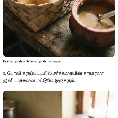
Real karuppati vs Fake karuppati
AI image
3. போலி கருப்பட்டியில் சர்க்கரையின் சாதாரண
இனிப்புச்சுவை மட்டுமே இருக்கும்.