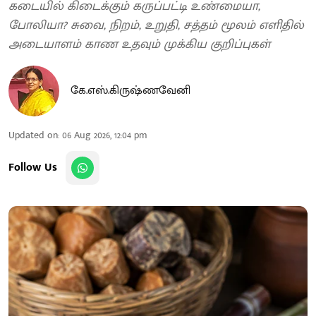
கடையில் கிடைக்கும் கருப்பட்டி உண்மையா,
போலியா? சுவை, நிறம், உறுதி, சத்தம் மூலம் எளிதில்
அடையாளம் காண உதவும் முக்கிய குறிப்புகள்
கே.எஸ்.கிருஷ்ணவேனி
Updated on
:
06 Aug 2026, 12:04 pm
Follow Us