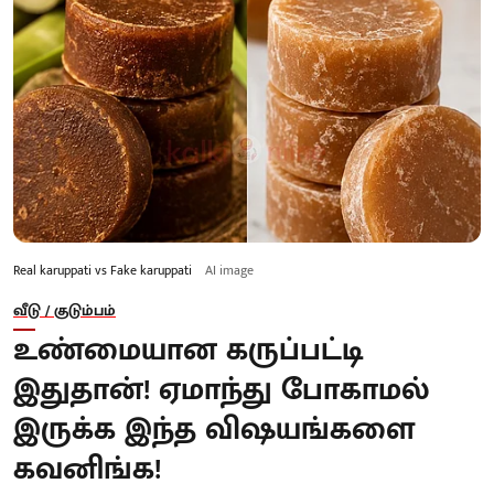
Real karuppati vs Fake karuppati
AI image
வீடு / குடும்பம்
உண்மையான கருப்பட்டி
இதுதான்! ஏமாந்து போகாமல்
இருக்க இந்த விஷயங்களை
கவனிங்க!