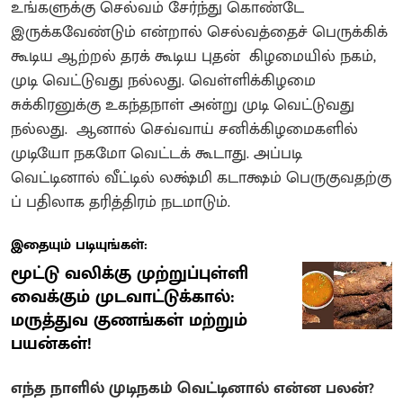
உங்களுக்கு செல்வம் சேர்ந்து கொண்டே
இருக்கவேண்டும் என்றால் செல்வத்தைச் பெருக்கிக்
கூடிய ஆற்றல் தரக் கூடிய புதன் கிழமையில் நகம்,
முடி வெட்டுவது நல்லது.‌ வெள்ளிக்கிழமை
சுக்கிரனுக்கு உகந்தநாள் அன்று முடி வெட்டுவது
நல்லது. ஆனால் செவ்வாய் சனிக்கிழமைகளில்
முடியோ நகமோ வெட்டக் கூடாது.‌ அப்படி
வெட்டினால் வீட்டில் லக்ஷ்மி கடாக்ஷம் பெருகுவதற்கு
ப் பதிலாக தரித்திரம் நடமாடும்.
இதையும் படியுங்கள்:
மூட்டு வலிக்கு முற்றுப்புள்ளி
வைக்கும் முடவாட்டுக்கால்:
மருத்துவ குணங்கள் மற்றும்
பயன்கள்!
எந்த நாளில் முடிநகம் வெட்டினால் என்ன பலன்?