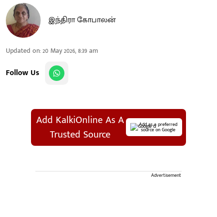
இந்திரா கோபாலன்
Updated on
:
20 May 2026, 8:39 am
Follow Us
Add KalkiOnline As A
Add as a preferred
source on Google
Trusted Source
Advertisement