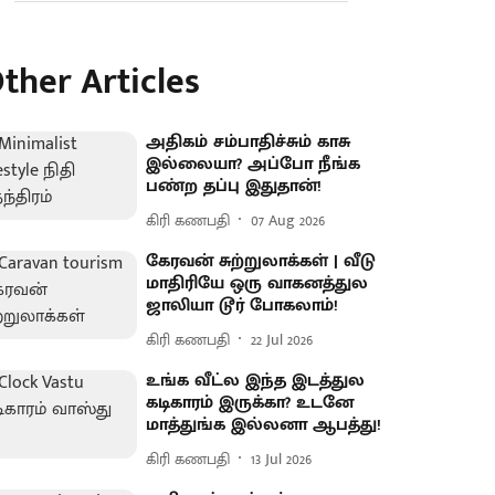
ther Articles
அதிகம் சம்பாதிச்சும் காசு
இல்லையா? அப்போ நீங்க
பண்ற தப்பு இதுதான்!
கிரி கணபதி
07 Aug 2026
கேரவன் சுற்றுலாக்கள் | வீடு
மாதிரியே ஒரு வாகனத்துல
ஜாலியா டூர் போகலாம்!
கிரி கணபதி
22 Jul 2026
உங்க வீட்ல இந்த இடத்துல
கடிகாரம் இருக்கா? உடனே
மாத்துங்க இல்லனா ஆபத்து!
கிரி கணபதி
13 Jul 2026