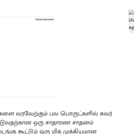
Advertisement
ங்களை வரவேற்கும் பல பொருட்களில் சுவர்
ாட்டுவதற்கான ஒரு சாதாரண சாதனம்
டங்கு கூட்டும் ஒரு மிக முக்கியமான