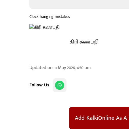
Clock hanging mistakes
கிரி கணபதி
Updated on
:
11 May 2026, 4:30 am
Follow Us
Add KalkiOnline As A 