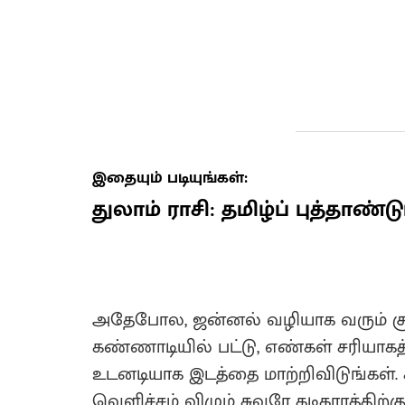
இதையும் படியுங்கள்:
துலாம் ராசி: தமிழ்ப் புத்தாண்டு
அதேபோல, ஜன்னல் வழியாக வரும் சூரி
கண்ணாடியில் பட்டு, எண்கள் சரியாகத
உடனடியாக இடத்தை மாற்றிவிடுங்கள
வெளிச்சம் விழும் சுவரே கடிகாரத்திற்க