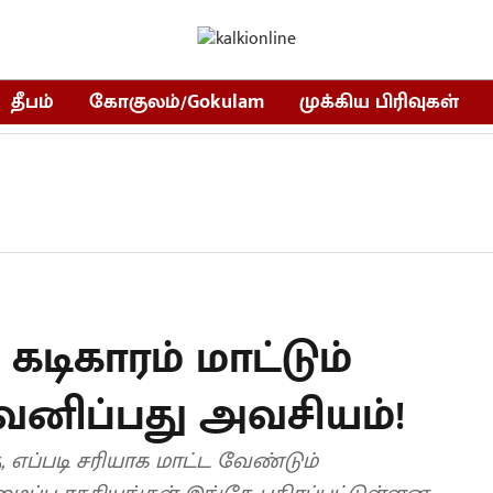
தீபம்
கோகுலம்/Gokulam
முக்கிய பிரிவுகள்
கடிகாரம் மாட்டும்
னிப்பது அவசியம்!
ு, எப்படி சரியாக மாட்ட வேண்டும்