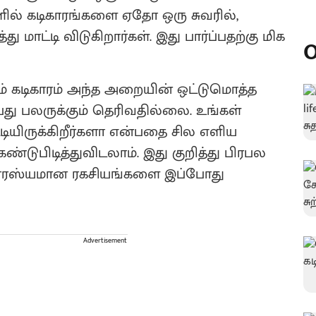
ில் கடிகாரங்களை ஏதோ ஒரு சுவரில்,
மாட்டி விடுகிறார்கள். இது பார்ப்பதற்கு மிக
O
ம் கடிகாரம் அந்த அறையின் ஒட்டுமொத்த
பது பலருக்கும் தெரிவதில்லை. உங்கள்
ட்டியிருக்கிறீர்களா என்பதை சில எளிய
டுபிடித்துவிடலாம். இது குறித்து பிரபல
சுவாரஸ்யமான ரகசியங்களை இப்போது
Advertisement