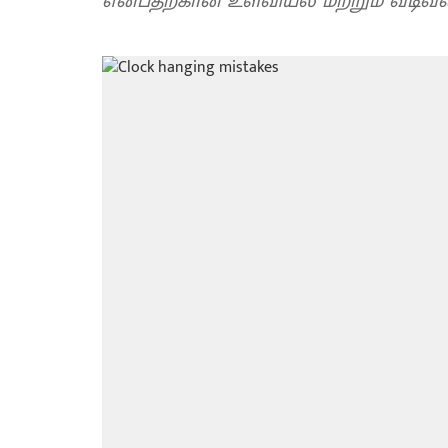
என்பதற்கான உளவியல் மற்றும் வடிவமை