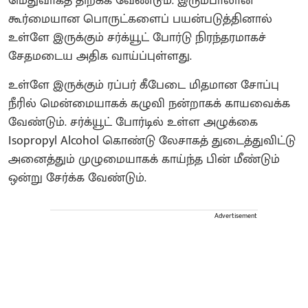
மெதுவாகத் திறக்க வேண்டும். இரும்பாலான
கூர்மையான பொருட்களைப் பயன்படுத்தினால்
உள்ளே இருக்கும் சர்க்யூட் போர்டு நிரந்தரமாகச்
சேதமடைய அதிக வாய்ப்புள்ளது.
உள்ளே இருக்கும் ரப்பர் கீபேடை மிதமான சோப்பு
நீரில் மென்மையாகக் கழுவி நன்றாகக் காயவைக்க
வேண்டும். சர்க்யூட் போர்டில் உள்ள அழுக்கை
Isopropyl Alcohol கொண்டு லேசாகத் துடைத்துவிட்டு
அனைத்தும் முழுமையாகக் காய்ந்த பின் மீண்டும்
ஒன்று சேர்க்க வேண்டும்.
Advertisement