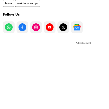
home
maintenance tips
Follow Us
Advertisement