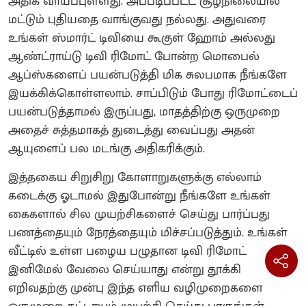
அதிக வாய்ப்புள்ளது. அப்படிப்பட்ட சூழ்நிலையில்
மட்டும் புதியதை வாங்குவது நல்லது. அதுவரை
உங்கள் ஸ்மார்ட் டிவியை கூகுள் ஹோம் அல்லது
ஆண்ட்ராய்டு டிவி ரிமோட் போன்ற மொபைல்
ஆப்ஸ்களைப் பயன்படுத்தி மிக சுலபமாக நீங்களே
இயக்கிக்கொள்ளலாம். சாப்பிடும் போது ரிமோட்டைப்
பயன்படுத்தாமல் இருப்பது, மாதத்திற்கு ஒருமுறை
அதைச் சுத்தமாகத் துடைத்து வைப்பது அதன்
ஆயுளைப் பல மடங்கு அதிகரிக்கும்.
இத்தகைய சிறுசிறு கோளாறுகளுக்கு எல்லாம்
கடைக்கு ஓடாமல் இதுபோன்று நீங்களே உங்கள்
கைகளால் சில முயற்சிகளைச் செய்து பார்ப்பது
பணத்தையும் நேரத்தையும் மிச்சப்படுத்தும். உங்கள்
வீட்டில் உள்ள பழைய பழுதான டிவி ரிமோட்
இனிமேல் வேலை செய்யாது என்று தூக்கி
எறிவதற்கு முன்பு இந்த எளிய வழிமுறைகளை