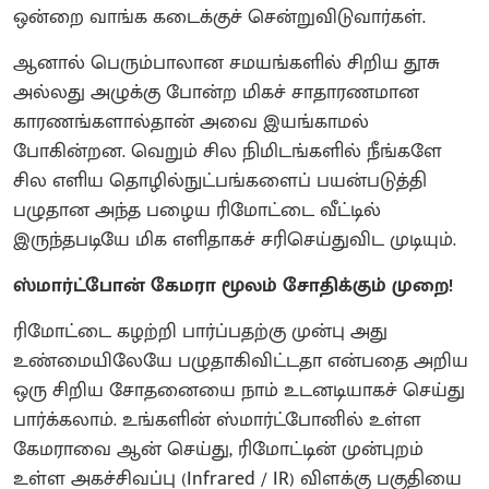
ஒன்றை வாங்க கடைக்குச் சென்றுவிடுவார்கள்.
ஆனால் பெரும்பாலான சமயங்களில் சிறிய தூசு
அல்லது அழுக்கு போன்ற மிகச் சாதாரணமான
காரணங்களால்தான் அவை இயங்காமல்
போகின்றன. வெறும் சில நிமிடங்களில் நீங்களே
சில எளிய தொழில்நுட்பங்களைப் பயன்படுத்தி
பழுதான அந்த பழைய ரிமோட்டை வீட்டில்
இருந்தபடியே மிக எளிதாகச் சரிசெய்துவிட முடியும்.
ஸ்மார்ட்போன் கேமரா மூலம் சோதிக்கும் முறை!
ரிமோட்டை கழற்றி பார்ப்பதற்கு முன்பு அது
உண்மையிலேயே பழுதாகிவிட்டதா என்பதை அறிய
ஒரு சிறிய சோதனையை நாம் உடனடியாகச் செய்து
பார்க்கலாம். உங்களின் ஸ்மார்ட்போனில் உள்ள
கேமராவை ஆன் செய்து, ரிமோட்டின் முன்புறம்
உள்ள அகச்சிவப்பு (Infrared / IR) விளக்கு பகுதியை