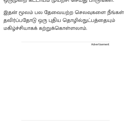
ஒருமுறை கட்டாயம் முயற்சி செய்து பாருங்கள்.
இதன் மூலம் பல தேவையற்ற செலவுகளை நீங்கள்
தவிர்ப்பதோடு ஒரு புதிய தொழில்நுட்பத்தையும்
மகிழ்ச்சியாகக் கற்றுக்கொள்ளலாம்.
Advertisement