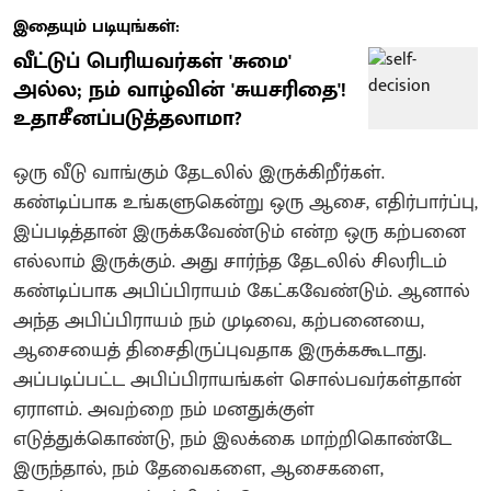
இதையும் படியுங்கள்:
வீட்டுப் பெரியவர்கள் 'சுமை'
அல்ல; நம் வாழ்வின் 'சுயசரிதை'!
உதாசீனப்படுத்தலாமா?
ஒரு வீடு வாங்கும் தேடலில் இருக்கிறீர்கள்.
கண்டிப்பாக உங்களுகென்று ஒரு ஆசை, எதிர்பார்ப்பு,
இப்படித்தான் இருக்கவேண்டும் என்ற ஒரு கற்பனை
எல்லாம் இருக்கும். அது சார்ந்த தேடலில் சிலரிடம்
கண்டிப்பாக அபிப்பிராயம் கேட்கவேண்டும். ஆனால்
அந்த அபிப்பிராயம் நம் முடிவை, கற்பனையை,
ஆசையைத் திசைதிருப்புவதாக இருக்ககூடாது.
அப்படிப்பட்ட அபிப்பிராயங்கள் சொல்பவர்கள்தான்
ஏராளம். அவற்றை நம் மனதுக்குள்
எடுத்துக்கொண்டு, நம் இலக்கை மாற்றிகொண்டே
இருந்தால், நம் தேவைகளை, ஆசைகளை,