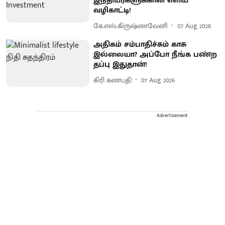
இந்தியர்களுக்கான எளிய
வழிகாட்டி!
கே.எஸ்.கிருஷ்ணவேனி
07 Aug 2026
அதிகம் சம்பாதிச்சும் காசு
இல்லையா? அப்போ நீங்க பண்ற
தப்பு இதுதான்!
கிரி கணபதி
07 Aug 2026
Advertisement