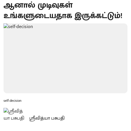
ஆனால் முடிவுகள்
உங்களுடையதாக இருக்கட்டும்!
self-decision
ஸ்ரீவித்யா பசுபதி