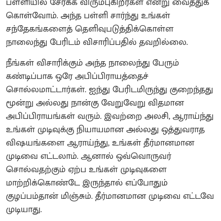
பள்ளியில் சேர்க்க விரும்புகிறீர்கள் என்று வைத்துக்
கொள்வோம். அந்த பள்ளி சார்ந்து உங்கள்
சந்தேகங்களைத் தெளிவுபடுத்திக்கொள்ள
நாலைந்து பேரிடம் விசாரிப்பதில் தவறில்லை.
நீங்கள் விசாரிக்கும் அந்த நாலைந்து பேரும்
கண்டிப்பாக ஒரே அபிப்பிராயத்தைச்
சொல்லமாட்டார்கள். ஐந்து பேரிடமிருந்து குறைந்தது
மூன்று அல்லது நான்கு வேறுவேறு விதமான
அபிப்பிராயங்கள் வரும். இவற்றை அலசி, ஆராய்ந்து
உங்கள் முடிவுக்கு நியாயமான அல்லது ஒத்துவராத
விஷயங்களை ஆராய்ந்து, உங்கள் தீர்மானமான
முடிவை எட்டலாம். ஆனால் ஒவ்வொருவர்
சொல்வதற்கும் ஏற்ப உங்கள் முடிவுகளை
மாற்றிக்கொண்டே இருந்தால் எப்போதும்
குழப்பம்தான் மிஞ்சும். தீர்மானமான முடிவை எட்டவே
முடியாது.