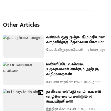
Other Articles
வன்மம் ஒரு நஞ்சு: நிம்மதியான
வாழ்விற்குத் தேவையா கோபம்?
கே.எஸ்.கிருஷ்ணவேனி
6 hours ago
மன்னிப்பே வலிமை:
உறவுகளைக் காக்கும் அற்புத
வழிமுறைகள்!
கல்பனா ராஜகோபால்
06 Aug 2026
தனிமை என்பது வரம்: உங்கள்
வாழ்க்கையை மாற்றும் 10
சுயபயிற்சிகள்!
இந்திரா கோபாலன்
28 Jul 2026