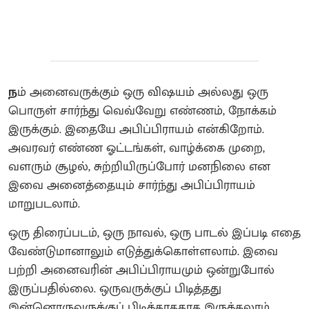
ந
ம் அனைவருக்கும் ஒரு விஷயம் அல்லது ஒரு
பொருள் சார்ந்து வெவ்வேறு எண்ணம், நோக்கம்
இருக்கும். இதையே அபிப்பிராயம் என்கிறோம்.
அவரவர் எண்ண ஓட்டங்கள், வாழ்க்கை முறை,
வளரும் சூழல், சுற்றியிருப்போர் மனநிலை என
இவை அனைத்தையும் சார்ந்து அபிப்பிராயம்
மாறுபடலாம்.
ஒரு திரைப்படம், ஒரு நாவல், ஒரு பாடல் இப்படி எதை
வேண்டுமானாலும் எடுத்துக்கொள்ளலாம். இவை
பற்றி அனைவரின் அபிப்பிராயமும் ஒன்றுபோல்
இருப்பதில்லை. ஒருவருக்குப் பிடித்தது
இன்னொருவருக்குப் பிடிக்காததாக இருக்கலாம்.