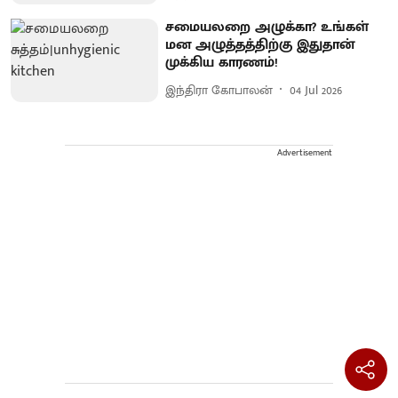
சமையலறை அழுக்கா? உங்கள்
மன அழுத்தத்திற்கு இதுதான்
முக்கிய காரணம்!
இந்திரா கோபாலன்
04 Jul 2026
Advertisement