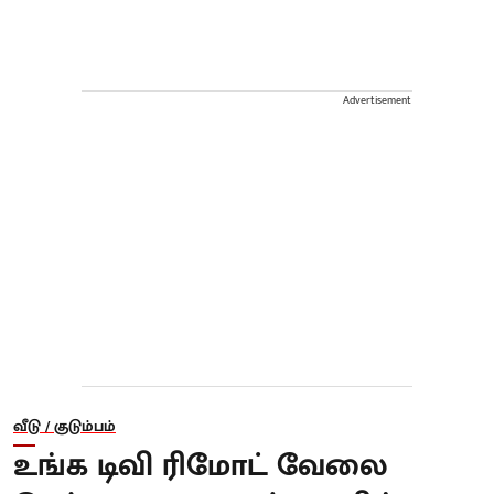
Advertisement
வீடு / குடும்பம்
உங்க டிவி ரிமோட் வேலை