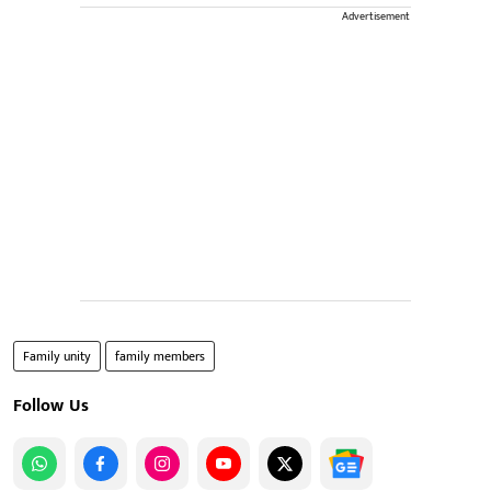
Advertisement
Family unity
family members
Follow Us