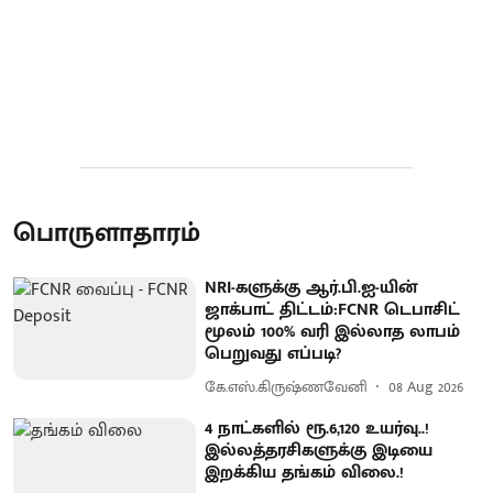
பொருளாதாரம்
NRI-களுக்கு ஆர்.பி.ஐ-யின்
ஜாக்பாட் திட்டம்:FCNR டெபாசிட்
மூலம் 100% வரி இல்லாத லாபம்
பெறுவது எப்படி?
கே.எஸ்.கிருஷ்ணவேனி
08 Aug 2026
4 நாட்களில் ரூ.6,120 உயர்வு..!
இல்லத்தரசிகளுக்கு இடியை
இறக்கிய தங்கம் விலை.!