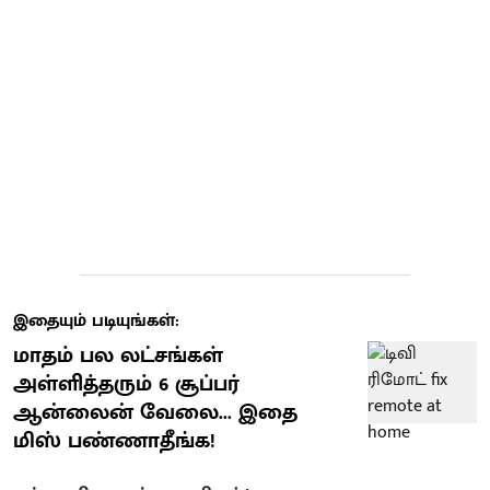
இதையும் படியுங்கள்:
மாதம் பல லட்சங்கள்
அள்ளித்தரும் 6 சூப்பர்
ஆன்லைன் வேலை... இதை
மிஸ் பண்ணாதீங்க!