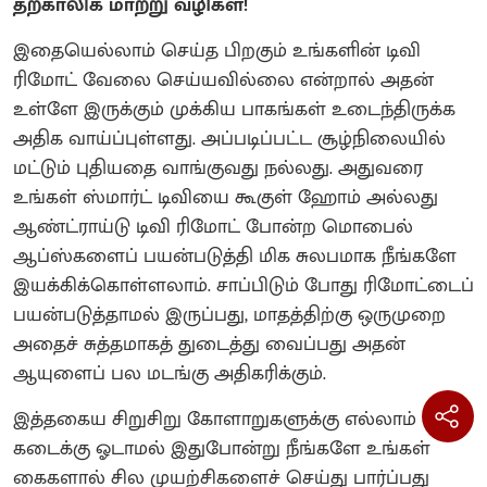
தற்காலிக மாற்று வழிகள்!
இதையெல்லாம் செய்த பிறகும் உங்களின் டிவி
ரிமோட் வேலை செய்யவில்லை என்றால் அதன்
உள்ளே இருக்கும் முக்கிய பாகங்கள் உடைந்திருக்க
அதிக வாய்ப்புள்ளது. அப்படிப்பட்ட சூழ்நிலையில்
மட்டும் புதியதை வாங்குவது நல்லது. அதுவரை
உங்கள் ஸ்மார்ட் டிவியை கூகுள் ஹோம் அல்லது
ஆண்ட்ராய்டு டிவி ரிமோட் போன்ற மொபைல்
ஆப்ஸ்களைப் பயன்படுத்தி மிக சுலபமாக நீங்களே
இயக்கிக்கொள்ளலாம். சாப்பிடும் போது ரிமோட்டைப்
பயன்படுத்தாமல் இருப்பது, மாதத்திற்கு ஒருமுறை
அதைச் சுத்தமாகத் துடைத்து வைப்பது அதன்
ஆயுளைப் பல மடங்கு அதிகரிக்கும்.
இத்தகைய சிறுசிறு கோளாறுகளுக்கு எல்லாம்
கடைக்கு ஓடாமல் இதுபோன்று நீங்களே உங்கள்
கைகளால் சில முயற்சிகளைச் செய்து பார்ப்பது