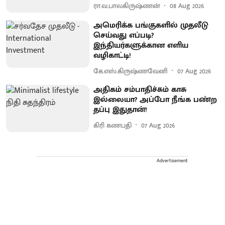
ரா.வ.பாலகிருஷ்ணன்
08 Aug 2026
அமெரிக்க பங்குகளில் முதலீடு
செய்வது எப்படி?
இந்தியர்களுக்கான எளிய
வழிகாட்டி!
கே.எஸ்.கிருஷ்ணவேனி
07 Aug 2026
அதிகம் சம்பாதிச்சும் காசு
இல்லையா? அப்போ நீங்க பண்ற
தப்பு இதுதான்!
கிரி கணபதி
07 Aug 2026
Advertisement