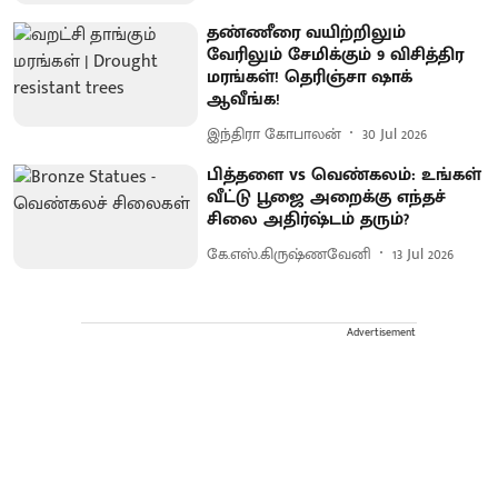
தண்ணீரை வயிற்றிலும்
வேரிலும் சேமிக்கும் 9 விசித்திர
மரங்கள்! தெரிஞ்சா ஷாக்
ஆவீங்க!
இந்திரா கோபாலன்
30 Jul 2026
பித்தளை vs வெண்கலம்: உங்கள்
வீட்டு பூஜை அறைக்கு எந்தச்
சிலை அதிர்ஷ்டம் தரும்?
கே.எஸ்.கிருஷ்ணவேனி
13 Jul 2026
Advertisement