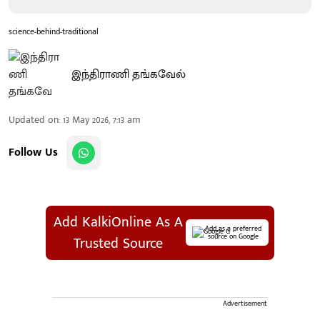
science-behind-traditional
இந்திராணி தங்கவேல்
Updated on
:
13 May 2026, 7:13 am
Follow Us
Add KalkiOnline As A
Add as a preferred
source on Google
Trusted Source
Advertisement