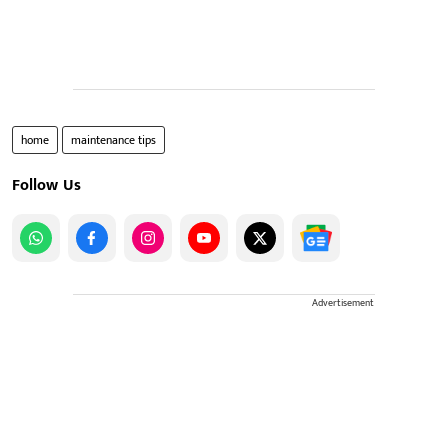
home
maintenance tips
Follow Us
Advertisement