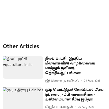
Other Articles
நீலப் புரட்சி: இந்திய
மீனவர்களின் வாழ்க்கையை
மாற்றும் நவீனத்
தொழில்நுட்பங்கள்!
இந்திராணி தங்கவேல்
08 Aug 2026
முடி கொட்டுதா? சோஷியல் மீடியா
டிப்ஸை நம்பி ஏமாறாதீங்க -
உண்மையான தீர்வு இதோ!
பிருந்தா நடராஜன்
06 Aug 2026