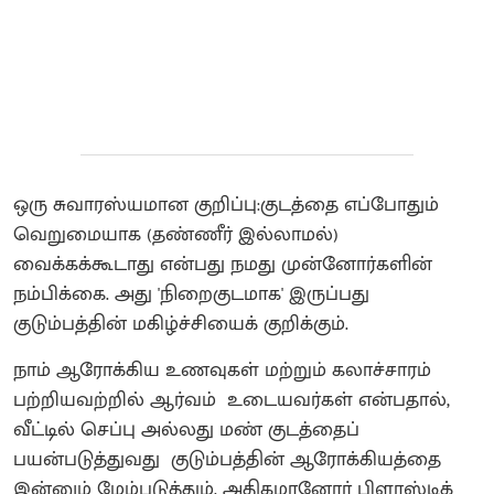
ஒரு சுவாரஸ்யமான குறிப்பு:குடத்தை எப்போதும்
வெறுமையாக (தண்ணீர் இல்லாமல்)
வைக்கக்கூடாது என்பது நமது முன்னோர்களின்
நம்பிக்கை. அது 'நிறைகுடமாக' இருப்பது
குடும்பத்தின் மகிழ்ச்சியைக் குறிக்கும்.
நாம் ஆரோக்கிய உணவுகள் மற்றும் கலாச்சாரம்
பற்றியவற்றில் ஆர்வம் உடையவர்கள் என்பதால்,
வீட்டில் செப்பு அல்லது மண் குடத்தைப்
பயன்படுத்துவது குடும்பத்தின் ஆரோக்கியத்தை
இன்னும் மேம்படுத்தும். அதிகமானோர் பிளாஸ்டிக்