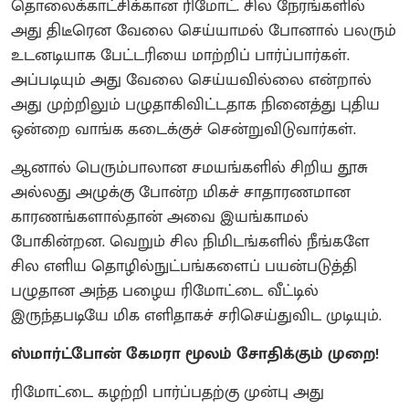
தொலைக்காட்சிக்கான ரிமோட். சில நேரங்களில்
அது திடீரென வேலை செய்யாமல் போனால் பலரும்
உடனடியாக பேட்டரியை மாற்றிப் பார்ப்பார்கள்.
அப்படியும் அது வேலை செய்யவில்லை என்றால்
அது முற்றிலும் பழுதாகிவிட்டதாக நினைத்து புதிய
ஒன்றை வாங்க கடைக்குச் சென்றுவிடுவார்கள்.
ஆனால் பெரும்பாலான சமயங்களில் சிறிய தூசு
அல்லது அழுக்கு போன்ற மிகச் சாதாரணமான
காரணங்களால்தான் அவை இயங்காமல்
போகின்றன. வெறும் சில நிமிடங்களில் நீங்களே
சில எளிய தொழில்நுட்பங்களைப் பயன்படுத்தி
பழுதான அந்த பழைய ரிமோட்டை வீட்டில்
இருந்தபடியே மிக எளிதாகச் சரிசெய்துவிட முடியும்.
ஸ்மார்ட்போன் கேமரா மூலம் சோதிக்கும் முறை!
ரிமோட்டை கழற்றி பார்ப்பதற்கு முன்பு அது