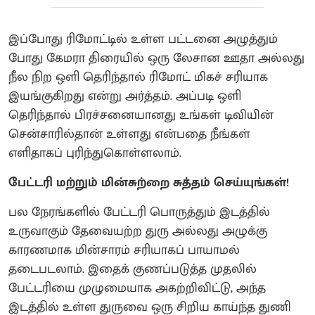
இப்போது ரிமோட்டில் உள்ள பட்டனை அழுத்தும்
போது கேமரா திரையில் ஒரு லேசான ஊதா அல்லது
நீல நிற ஒளி தெரிந்தால் ரிமோட் மிகச் சரியாக
இயங்குகிறது என்று அர்த்தம். அப்படி ஒளி
தெரிந்தால் பிரச்சனையானது உங்கள் டிவியின்
சென்சாரில்தான் உள்ளது என்பதை நீங்கள்
எளிதாகப் புரிந்துகொள்ளலாம்.
பேட்டரி மற்றும் மின்சுற்றை சுத்தம் செய்யுங்கள்!
பல நேரங்களில் பேட்டரி பொருத்தும் இடத்தில்
உருவாகும் தேவையற்ற துரு அல்லது அழுக்கு
காரணமாக மின்சாரம் சரியாகப் பாயாமல்
தடைபடலாம். இதைக் குணப்படுத்த முதலில்
பேட்டரியை முழுமையாக அகற்றிவிட்டு, அந்த
இடத்தில் உள்ள துருவை ஒரு சிறிய காய்ந்த துணி