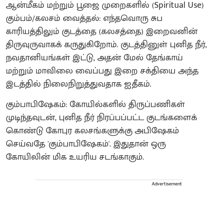
ஆன்மீகம் மற்றும் பூஜை முறைகளில் (Spiritual Use)
​கும்பம்/கலசம் வைத்தல்: எந்தவொரு சுப
காரியத்திலும் குடத்தை (கலசத்தை) இறைவனின்
திருவுருவாகக் கருதுகிறோம். குடத்தினுள் புனித நீர்,
நவதானியங்கள் இட்டு, அதன் மேல் தேங்காய்
மற்றும் மாவிலை வைப்பது இறை சக்தியை அந்த
இடத்தில் நிலைநிறுத்துவதாக ஐதீகம்.
​கும்பாபிஷேகம்: கோயில்களில் திருப்பணிகள்
முடிந்தவுடன், புனித நீர் நிரப்பப்பட்ட குடங்களைக்
கொண்டு கோபுர கலசங்களுக்கு அபிஷேகம்
செய்வதே 'கும்பாபிஷேகம்'. இதுதான் ஒரு
கோயிலின் மிக உயரிய சடங்காகும்.
Advertisement