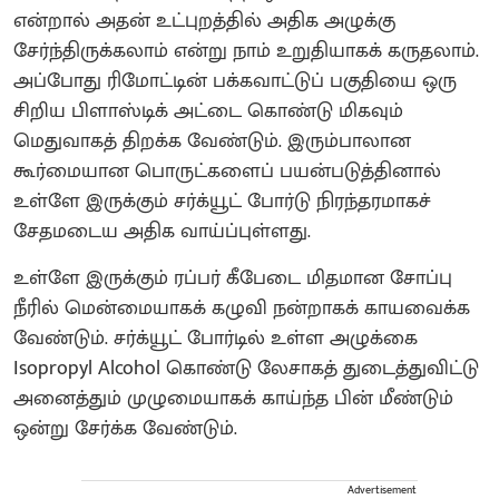
என்றால் அதன் உட்புறத்தில் அதிக அழுக்கு
சேர்ந்திருக்கலாம் என்று நாம் உறுதியாகக் கருதலாம்.
அப்போது ரிமோட்டின் பக்கவாட்டுப் பகுதியை ஒரு
சிறிய பிளாஸ்டிக் அட்டை கொண்டு மிகவும்
மெதுவாகத் திறக்க வேண்டும். இரும்பாலான
கூர்மையான பொருட்களைப் பயன்படுத்தினால்
உள்ளே இருக்கும் சர்க்யூட் போர்டு நிரந்தரமாகச்
சேதமடைய அதிக வாய்ப்புள்ளது.
உள்ளே இருக்கும் ரப்பர் கீபேடை மிதமான சோப்பு
நீரில் மென்மையாகக் கழுவி நன்றாகக் காயவைக்க
வேண்டும். சர்க்யூட் போர்டில் உள்ள அழுக்கை
Isopropyl Alcohol கொண்டு லேசாகத் துடைத்துவிட்டு
அனைத்தும் முழுமையாகக் காய்ந்த பின் மீண்டும்
ஒன்று சேர்க்க வேண்டும்.
Advertisement