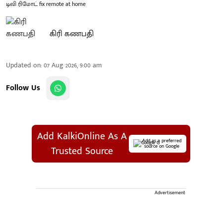
டிவி ரிமோட் fix remote at home
கிரி கணபதி
Updated on
:
07 Aug 2026, 9:00 am
Follow Us
Add KalkiOnline As A
Add as a preferred
source on Google
Trusted Source
Advertisement