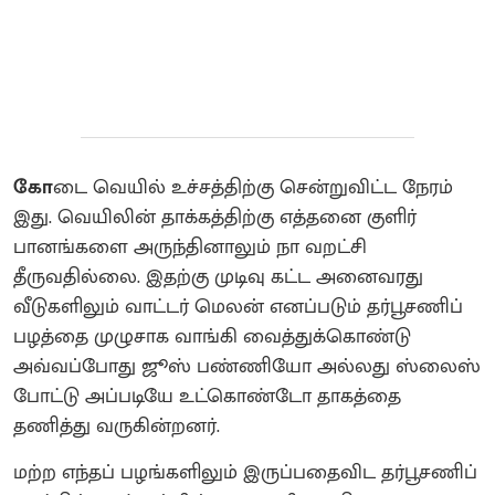
கோ
டை வெயில் உச்சத்திற்கு சென்றுவிட்ட நேரம்
இது. வெயிலின் தாக்கத்திற்கு எத்தனை குளிர்
பானங்களை அருந்தினாலும் நா வறட்சி
தீருவதில்லை. இதற்கு முடிவு கட்ட அனைவரது
வீடுகளிலும் வாட்டர் மெலன் எனப்படும் தர்பூசணிப்
பழத்தை முழுசாக வாங்கி வைத்துக்கொண்டு
அவ்வப்போது ஜூஸ் பண்ணியோ அல்லது ஸ்லைஸ்
போட்டு அப்படியே உட்கொண்டோ தாகத்தை
தணித்து வருகின்றனர்.
மற்ற எந்தப் பழங்களிலும் இருப்பதைவிட தர்பூசணிப்