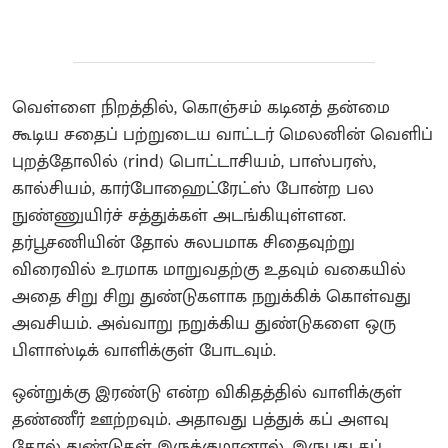
வெள்ளை நிறத்தில், கொஞ்சம் கடினத் தன்மை
கூடிய சதைப் பற்றுடைய வாட்டர் மெலனின் வெளிப்
புறத்தோலில் (rind) பொட்டாசியம், பாஸ்பரஸ்,
கால்சியம், கார்போஹைட்ரேட்ஸ் போன்ற பல
நுண்ணுயிர்ச் சத்துக்கள் அடங்கியுள்ளன.
தர்பூசணியின் தோல் சுலபமாக சிதைவுற்று
விரைவில் உரமாக மாறுவதற்கு உதவும் வகையில்
அதை சிறு சிறு துண்டுகளாக நறுக்கிக் கொள்வது
அவசியம். அவ்வாறு நறுக்கிய துண்டுகளை ஒரு
பிளாஸ்டிக் வாளிக்குள் போடவும்.
ஒன்றுக்கு இரண்டு என்ற விகிதத்தில் வாளிக்குள்
தண்ணீர் ஊற்றவும். அதாவது பத்துக் கப் அளவு
தோல் துண்டுகள் இருக்குமானால், இருபது கப்,