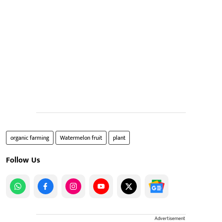
organic farming
Watermelon fruit
plant
Follow Us
Advertisement