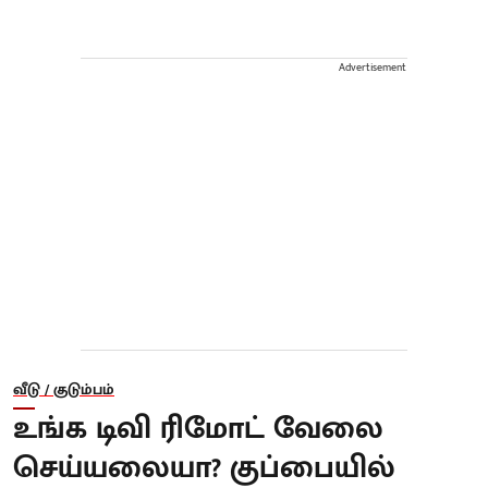
Advertisement
வீடு / குடும்பம்
உங்க டிவி ரிமோட் வேலை
செய்யலையா? குப்பையில்