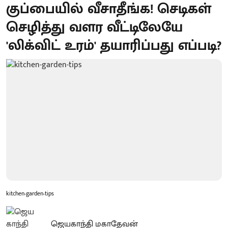
குப்பையில் வீசாதீங்க! செடிகள்
செழித்து வளர வீட்டிலேயே
'லிக்விட் உரம்' தயாரிப்பது எப்படி?
kitchen-garden-tips
ஜெயகாந்தி மகாதேவன்