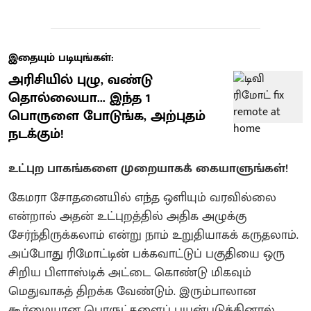
இதையும் படியுங்கள்:
அரிசியில் புழு, வண்டு
தொல்லையா... இந்த 1
பொருளை போடுங்க, அற்புதம்
நடக்கும்!
உட்புற பாகங்களை முறையாகக் கையாளுங்கள்!
கேமரா சோதனையில் எந்த ஒளியும் வரவில்லை
என்றால் அதன் உட்புறத்தில் அதிக அழுக்கு
சேர்ந்திருக்கலாம் என்று நாம் உறுதியாகக் கருதலாம்.
அப்போது ரிமோட்டின் பக்கவாட்டுப் பகுதியை ஒரு
சிறிய பிளாஸ்டிக் அட்டை கொண்டு மிகவும்
மெதுவாகத் திறக்க வேண்டும். இரும்பாலான
கூர்மையான பொருட்களைப் பயன்படுத்தினால்