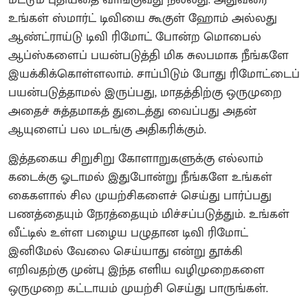
உங்கள் ஸ்மார்ட் டிவியை கூகுள் ஹோம் அல்லது
ஆண்ட்ராய்டு டிவி ரிமோட் போன்ற மொபைல்
ஆப்ஸ்களைப் பயன்படுத்தி மிக சுலபமாக நீங்களே
இயக்கிக்கொள்ளலாம். சாப்பிடும் போது ரிமோட்டைப்
பயன்படுத்தாமல் இருப்பது, மாதத்திற்கு ஒருமுறை
அதைச் சுத்தமாகத் துடைத்து வைப்பது அதன்
ஆயுளைப் பல மடங்கு அதிகரிக்கும்.
இத்தகைய சிறுசிறு கோளாறுகளுக்கு எல்லாம்
கடைக்கு ஓடாமல் இதுபோன்று நீங்களே உங்கள்
கைகளால் சில முயற்சிகளைச் செய்து பார்ப்பது
பணத்தையும் நேரத்தையும் மிச்சப்படுத்தும். உங்கள்
வீட்டில் உள்ள பழைய பழுதான டிவி ரிமோட்
இனிமேல் வேலை செய்யாது என்று தூக்கி
எறிவதற்கு முன்பு இந்த எளிய வழிமுறைகளை
ஒருமுறை கட்டாயம் முயற்சி செய்து பாருங்கள்.