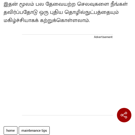
இதன் மூலம் பல தேவையற்ற செலவுகளை நீங்கள்
தவிர்ப்பதோடு ஒரு புதிய தொழில்நுட்பத்தையும்
மகிழ்ச்சியாகக் கற்றுக்கொள்ளலாம்.
Advertisement
home
maintenance tips