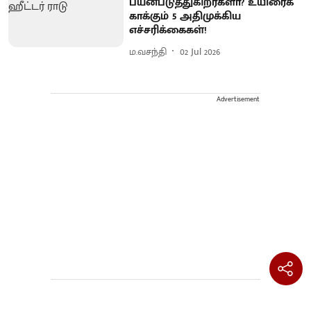
பயன்படுத்துகிறீர்களா? உயிரைக்
காக்கும் 5 அதிமுக்கிய
எச்சரிக்கைகள்!
ம.வசந்தி
02 Jul 2026
Advertisement