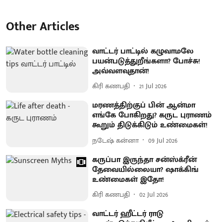
Other Articles
வாட்டர் பாட்டில் கழுவாமலே
பயன்படுத்துறீங்களா? போச்சு!
அவ்வளவுதான்!
கிரி கணபதி
21 Jul 2026
மரணத்திற்குப் பின் ஆன்மா
எங்கே போகிறது? கருட புராணம்
கூறும் திடுக்கிடும் உண்மைகள்!
நடேஷ் கன்னா
09 Jul 2026
கருப்பா இருந்தா சன்ஸ்க்ரீன்
தேவையில்லையா? ஷாக்கிங்
உண்மைகள் இதோ!
கிரி கணபதி
02 Jul 2026
வாட்டர் ஹீட்டர் ராடு