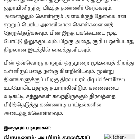
குழாயிலிருந்து பிடித்த தண்ணீர் சேர்க்கவும்.
அனைத்தும் கொள்ளும் அளவுக்குத் தேவையான
சற்றுப் பெரிய அளவிலான கொள்கலனைத்
தேர்ந்தெடுக்கவும். பின் இந்த பக்கெட்டை மூடி
போட்டு இறுகமூடவும். பிறகு அதை, சூரிய ஒளிபடாத,
நிழலான இடத்தில் வைத்துவிடவும்.
பின் ஒவ்வொரு நாளும் ஒருமுறை மூடியைத் திறந்து
உள்ளிருப்பதை நன்கு கிளறிவிடவும். மூன்று
தினங்களுக்குப் பிறகு திரவ உரம் (liquid fertilizer)
உபயோகிப்பதற்கு தயாராகிவிடும். கலவையை
வடிகட்டி, சத்துக்கள் கலந்திருக்கும் திரவத்தை
பிரித்தெடுத்து கண்ணாடி பாட்டில்களில்
அடைத்துக்கொள்ளவும்.
இதையும் படியுங்கள்:
திருமணம்: ஆயிரம் காலத்துப்