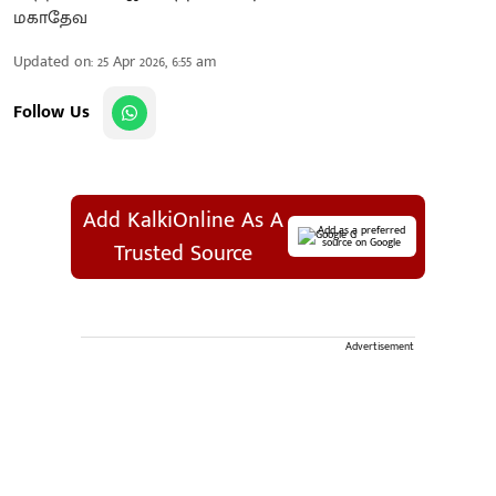
Updated on
:
25 Apr 2026, 6:55 am
Follow Us
Add KalkiOnline As A
Add as a preferred
source on Google
Trusted Source
Advertisement