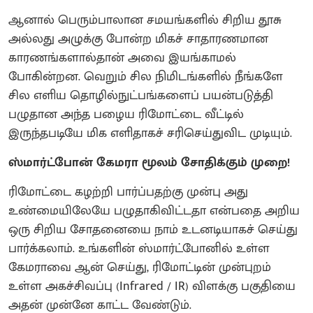
ஆனால் பெரும்பாலான சமயங்களில் சிறிய தூசு
அல்லது அழுக்கு போன்ற மிகச் சாதாரணமான
காரணங்களால்தான் அவை இயங்காமல்
போகின்றன. வெறும் சில நிமிடங்களில் நீங்களே
சில எளிய தொழில்நுட்பங்களைப் பயன்படுத்தி
பழுதான அந்த பழைய ரிமோட்டை வீட்டில்
இருந்தபடியே மிக எளிதாகச் சரிசெய்துவிட முடியும்.
ஸ்மார்ட்போன் கேமரா மூலம் சோதிக்கும் முறை!
ரிமோட்டை கழற்றி பார்ப்பதற்கு முன்பு அது
உண்மையிலேயே பழுதாகிவிட்டதா என்பதை அறிய
ஒரு சிறிய சோதனையை நாம் உடனடியாகச் செய்து
பார்க்கலாம். உங்களின் ஸ்மார்ட்போனில் உள்ள
கேமராவை ஆன் செய்து, ரிமோட்டின் முன்புறம்
உள்ள அகச்சிவப்பு (Infrared / IR) விளக்கு பகுதியை
அதன் முன்னே காட்ட வேண்டும்.