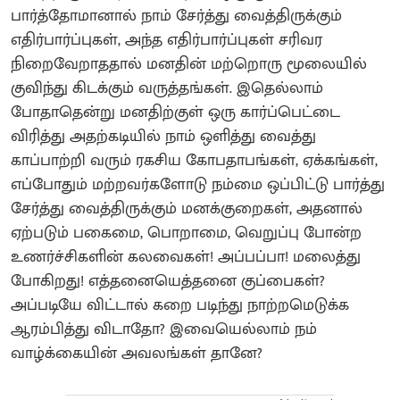
பார்த்தோமானால் நாம் சேர்த்து வைத்திருக்கும்
எதிர்பார்ப்புகள், அந்த எதிர்பார்ப்புகள் சரிவர
நிறைவேறாததால் மனதின் மற்றொரு மூலையில்
குவிந்து கிடக்கும் வருத்தங்கள். இதெல்லாம்
போதாதென்று மனதிற்குள் ஒரு கார்ப்பெட்டை
விரித்து அதற்கடியில் நாம் ஒளித்து வைத்து
காப்பாற்றி வரும் ரகசிய கோபதாபங்கள், ஏக்கங்கள்,
எப்போதும் மற்றவர்களோடு நம்மை ஒப்பிட்டு பார்த்து
சேர்த்து வைத்திருக்கும் மனக்குறைகள், அதனால்
ஏற்படும் பகைமை, பொறாமை, வெறுப்பு போன்ற
உணர்ச்சிகளின் கலவைகள்! அப்பப்பா! மலைத்து
போகிறது! எத்தனையெத்தனை குப்பைகள்?
அப்படியே விட்டால் கறை படிந்து நாற்றமெடுக்க
ஆரம்பித்து விடாதோ? இவையெல்லாம் நம்
வாழ்க்கையின் அவலங்கள் தானே?