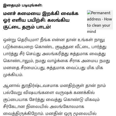
இதையும் படியுங்கள்:
மனச் சுமையை இறக்கி வைக்க
ஓர் எளிய பயிற்சி: கலங்கிய
குட்டை தரும் பாடம்!
ஒன்று தெரியுமா? நீங்க என்ன தான் உங்கள் நாலு
படுக்கையறை கொண்ட குடித்தன வீட்டை பார்த்து
பார்த்து சீர் செய்து அலங்கரித்து சுத்தமாக வைத்து
கொண்டாலும், நமது வாழ்க்கை சீராக அமைய நமது
மனதை சீரமைப்பது, சுத்தமாக வைப்பது மிக மிக
முக்கியம்.
ஆனால் துரதிர்ஷ்டவசமாக மனதிற்குள் தான் நாம்
பல்வேறு விஷயங்களை வருஷக் கணக்கில்
குப்பையாக சேர்த்து வைத்து கொண்டு மிகவும்
சீர்கேடான நிலையில் அலங்கோலமாக
வைத்திருக்கிறோம். மனதின் ஒரு மூலையில்