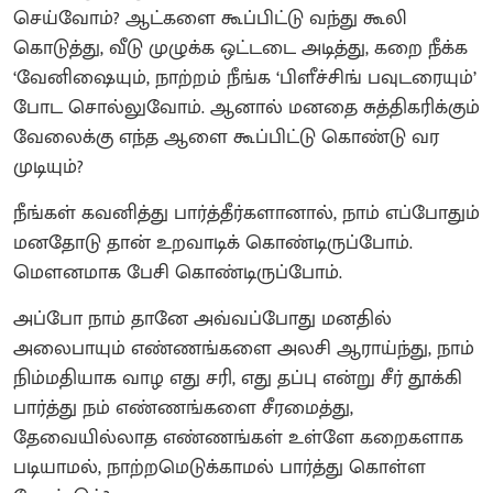
செய்வோம்? ஆட்களை கூப்பிட்டு வந்து கூலி
கொடுத்து, வீடு முழுக்க ஒட்டடை அடித்து, கறை நீக்க
‘வேனிஷையும், நாற்றம் நீங்க ‘பிளீச்சிங் பவுடரையும்’
போட சொல்லுவோம். ஆனால் மனதை சுத்திகரிக்கும்
வேலைக்கு எந்த ஆளை கூப்பிட்டு கொண்டு வர
முடியும்?
நீங்கள் கவனித்து பார்த்தீர்களானால், நாம் எப்போதும்
மனதோடு தான் உறவாடிக் கொண்டிருப்போம்.
மௌனமாக பேசி கொண்டிருப்போம்.
அப்போ நாம் தானே அவ்வப்போது மனதில்
அலைபாயும் எண்ணங்களை அலசி ஆராய்ந்து, நாம்
நிம்மதியாக வாழ எது சரி, எது தப்பு என்று சீர் தூக்கி
பார்த்து நம் எண்ணங்களை சீரமைத்து,
தேவையில்லாத எண்ணங்கள் உள்ளே கறைகளாக
படியாமல், நாற்றமெடுக்காமல் பார்த்து கொள்ள