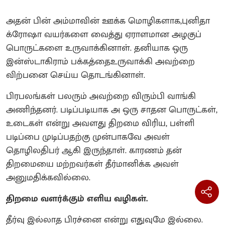
அதன் பின் அம்மாவின் ஊக்க மொழிகளாக,புனிதா
க்ரோஷா வயர்களை வைத்து ஏராளமான அழகுப்
பொருட்களை உருவாக்கினாள். தனியாக ஒரு
இன்ஸ்டாகிராம் பக்கத்தைஉருவாக்கி அவற்றை
விற்பனை செய்ய தொடங்கினாள்.
பிரபலங்கள் பலரும் அவற்றை விரும்பி வாங்கி
அணிந்தனர். படிப்படியாக அ ஒரு சாதன பொருட்கள்,
உடைகள் என்று அவளது திறமை விரிய, பள்ளி
படிப்பை முடிப்பதற்கு முன்பாகவே அவள்
தொழிலதிபர் ஆகி இருந்தாள். காரணம் தன்
திறமையை மற்றவர்கள் தீர்மானிக்க அவள்
அனுமதிக்கவில்லை.
திறமை வளர்க்கும் எளிய வழிகள்.
தீர்வு இல்லாத பிரச்னை என்று எதுவுமே இல்லை.