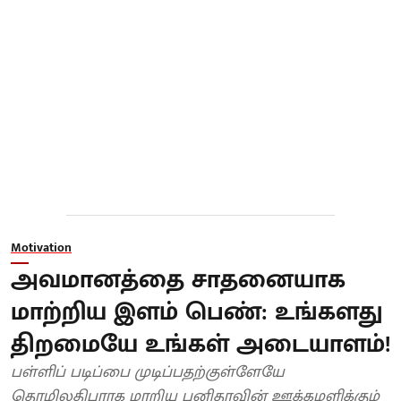
Motivation
அவமானத்தை சாதனையாக
மாற்றிய இளம் பெண்: உங்களது
திறமையே உங்கள் அடையாளம்!
பள்ளிப் படிப்பை முடிப்பதற்குள்ளேயே
தொழிலதிபராக மாறிய புனிதாவின் ஊக்கமளிக்கும்