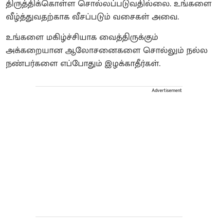
திருத்திக்கொள்ள சொல்லப்படுவதில்லை. உங்களை
வீழ்த்துவதற்காக வீசப்படும் வசைகள் அவை.
உங்களை மகிழ்ச்சியாக வைத்திருக்கும்
அக்கறையான ஆலோசனைகளை சொல்லும் நல்ல
நண்பர்களை எப்போதும் இழக்காதீர்கள்.
Advertisement