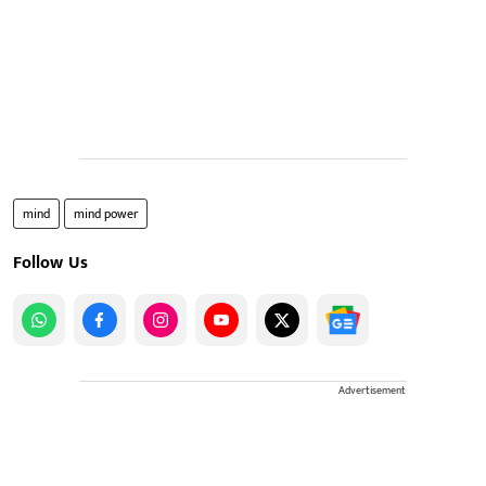
mind
mind power
Follow Us
Advertisement