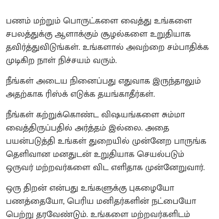
பணம் மற்றும் பொருட்களை வைத்து உங்களை
சபலத்துக்கு ஆளாக்கும் சூழல்களை உறுதியாக
தவிர்த்துவிடுங்கள். உங்களால் அவற்றை சம்பாதிக்க
முடிகிற நாள் நிச்சயம் வரும்.
நீங்கள் அடைய நினைப்பது எதுவாக இருந்தாலும்
அதற்காக ரிஸ்க் எடுக்க தயங்காதீர்கள்.
நீங்கள் கற்றுக்கொண்ட விஷயங்களை சும்மா
வைத்திருப்பதில் அர்த்தம் இல்லை. அதை
பயன்படுத்தி உங்கள் துறையில் முன்னேற பாருங்க
தெளிவான மனதுடன் உறுதியாக செயல்படும்
ஒருவர் மற்றவர்களை விட எளிதாக முன்னேறுவார்.
ஒரு திறன் என்பது உங்களுக்கு புகழையோ
பணத்தையோ, பெரிய மனிதர்களின் நட்பையோ
பெற்று தரவேண்டும். உங்களை மற்றவர்களிடம்