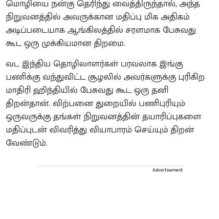
மொழியை நன்கு தெரிந்து வைத்திருந்தால், அந்த
நிறுவனத்தில் அவருக்கான மதிப்பு மிக அதிகம்
அடிப்படையாக ஆங்கிலத்தில் சரளமாக பேசுவது
கூட ஒரு முக்கியமான திறமை.
வட இந்திய தொழிலாளர்கள் பரவலாக இங்கு
பணிக்கு வந்துவிட்ட சூழலில் அவர்களுக்கு புரிகிற
மாதிரி ஹிந்தியில் பேசுவது கூட ஒரு தனி
திறன்தான். விற்பனை துறையில் பணிபுரியும்
ஒருவருக்கு தங்கள் நிறுவனத்தின் தயாரிப்புகளை
மதிப்புடன் விவரித்து வியாபாரம் செய்யும் திறன்
வேண்டும்.
Advertisement