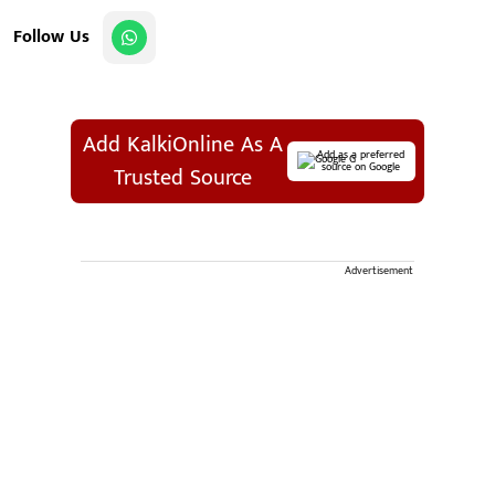
Follow Us
Add KalkiOnline As A
Add as a preferred
source on Google
Trusted Source
Advertisement