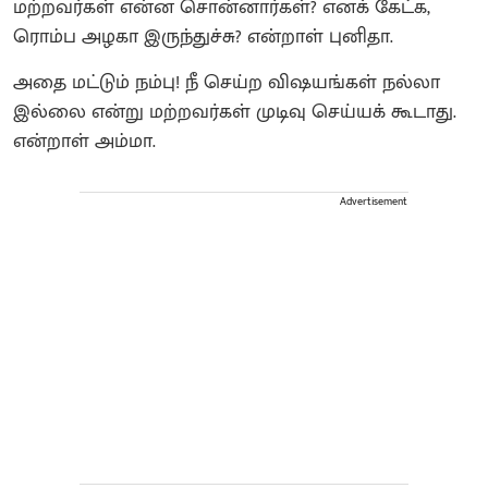
மற்றவர்கள் என்ன சொன்னார்கள்? எனக் கேட்க,
ரொம்ப அழகா இருந்துச்சு? என்றாள் புனிதா.
அதை மட்டும் நம்பு! நீ செய்ற விஷயங்கள் நல்லா
இல்லை என்று மற்றவர்கள் முடிவு செய்யக் கூடாது.
என்றாள் அம்மா.
Advertisement