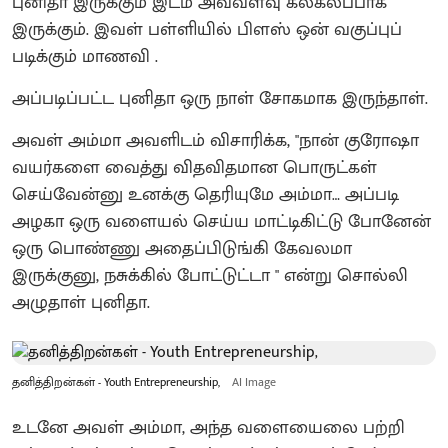
புனிதா இருக்கும் இடம் அவ்வளவு கலகலப்பாக
இருக்கும். இவள் பள்ளியில் பிளஸ் ஒன் வகுப்புப்
படிக்கும் மாணவி .
அப்படிப்பட்ட புனிதா ஒரு நாள் சோகமாக இருந்தாள்.
அவள் அம்மா அவளிடம் விசாரிக்க, "நான் குரோஷா
வயர்களை வைத்து விதவிதமான பொருட்கள்
செய்வேன்னு உனக்கு தெரியுமே அம்மா… அப்படி
அழகா ஒரு வளையல் செய்ய மாட்டிகிட்டு போனேன்
ஒரு பொண்ணு அதைப்பிடுங்கி கேவலமா
இருக்குனு, நசுக்கில் போட்டுட்டா " என்று சொல்லி
அழுதாள் புனிதா.
தனித்திறன்கள் - Youth Entrepreneurship,
AI Image
உடனே அவள் அம்மா, அந்த வளையைலை பற்றி