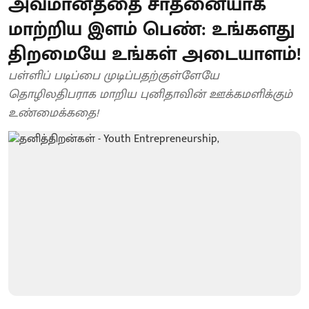
அவமானத்தை சாதனையாக
மாற்றிய இளம் பெண்: உங்களது
திறமையே உங்கள் அடையாளம்!
பள்ளிப் படிப்பை முடிப்பதற்குள்ளேயே
தொழிலதிபராக மாறிய புனிதாவின் ஊக்கமளிக்கும்
உண்மைக்கதை!