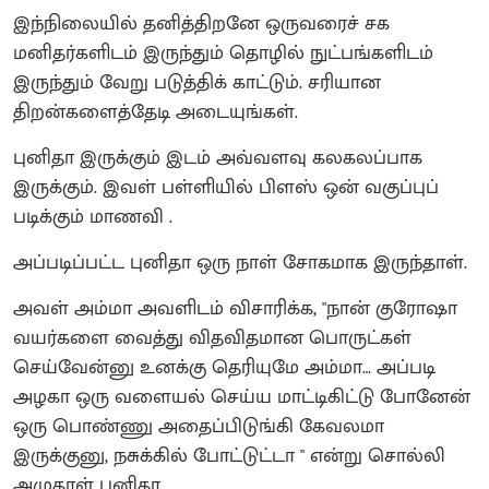
இந்நிலையில் தனித்திறனே ஒருவரைச் சக
மனிதர்களிடம் இருந்தும் தொழில் நுட்பங்களிடம்
இருந்தும் வேறு படுத்திக் காட்டும். சரியான
திறன்களைத்தேடி அடையுங்கள்.
புனிதா இருக்கும் இடம் அவ்வளவு கலகலப்பாக
இருக்கும். இவள் பள்ளியில் பிளஸ் ஒன் வகுப்புப்
படிக்கும் மாணவி .
அப்படிப்பட்ட புனிதா ஒரு நாள் சோகமாக இருந்தாள்.
அவள் அம்மா அவளிடம் விசாரிக்க, "நான் குரோஷா
வயர்களை வைத்து விதவிதமான பொருட்கள்
செய்வேன்னு உனக்கு தெரியுமே அம்மா… அப்படி
அழகா ஒரு வளையல் செய்ய மாட்டிகிட்டு போனேன்
ஒரு பொண்ணு அதைப்பிடுங்கி கேவலமா
இருக்குனு, நசுக்கில் போட்டுட்டா " என்று சொல்லி
அழுதாள் புனிதா.