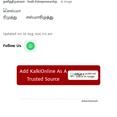
தனித்திறன்கள் - Youth Entrepreneurship,
Ai Image
எஸ்.மாரிமுத்து
Updated on
:
09 Aug 2026, 5:15 am
Follow Us
Add KalkiOnline As A
Add as a preferred
source on Google
Trusted Source
Advertisement