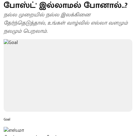
போஸ்ட்' இல்லாமல் போனால்..?
நல்ல முறையில் நல்ல இலக்கினை
தேர்ந்தெடுத்தால், உங்கள் வாழ்வில் எல்லா வளமும்
நலமும் பெறலாம்.
Goal