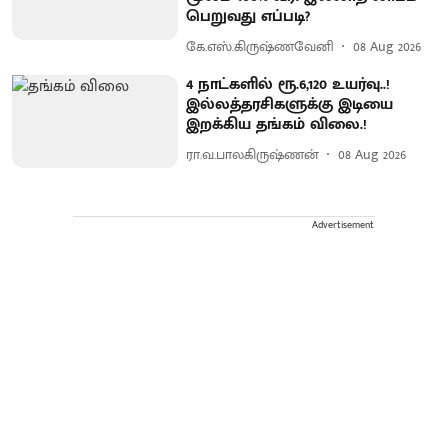
பெறுவது எப்படி?
கே.எஸ்.கிருஷ்ணவேனி
08 Aug 2026
4 நாட்களில் ரூ.6,120 உயர்வு..!
இல்லத்தரசிகளுக்கு இடியை
இறக்கிய தங்கம் விலை.!
ரா.வ.பாலகிருஷ்ணன்
08 Aug 2026
Advertisement