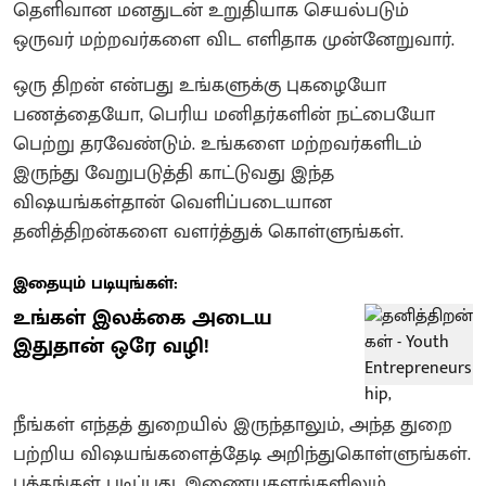
தெளிவான மனதுடன் உறுதியாக செயல்படும்
ஒருவர் மற்றவர்களை விட எளிதாக முன்னேறுவார்.
ஒரு திறன் என்பது உங்களுக்கு புகழையோ
பணத்தையோ, பெரிய மனிதர்களின் நட்பையோ
பெற்று தரவேண்டும். உங்களை மற்றவர்களிடம்
இருந்து வேறுபடுத்தி காட்டுவது இந்த
விஷயங்கள்தான் வெளிப்படையான
தனித்திறன்களை வளர்த்துக் கொள்ளுங்கள்.
இதையும் படியுங்கள்:
உங்கள் இலக்கை அடைய
இதுதான் ஒரே வழி!
நீங்கள் எந்தத் துறையில் இருந்தாலும், அந்த துறை
பற்றிய விஷயங்களைத்தேடி அறிந்துகொள்ளுங்கள்.
புத்தங்கள் படிப்பது, இணையதளங்களிலும்,