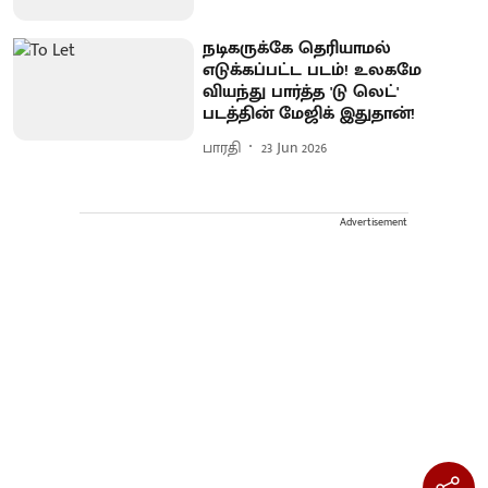
நடிகருக்கே தெரியாமல்
எடுக்கப்பட்ட படம்! உலகமே
வியந்து பார்த்த 'டு லெட்'
படத்தின் மேஜிக் இதுதான்!
பாரதி
23 Jun 2026
Advertisement