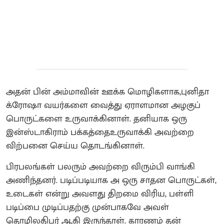
அதன் பின் அம்மாவின் ஊக்க மொழிகளாக,புனிதா
க்ரோஷா வயர்களை வைத்து ஏராளமான அழகுப்
பொருட்களை உருவாக்கினாள். தனியாக ஒரு
இன்ஸ்டாகிராம் பக்கத்தைஉருவாக்கி அவற்றை
விற்பனை செய்ய தொடங்கினாள்.
பிரபலங்கள் பலரும் அவற்றை விரும்பி வாங்கி
அணிந்தனர். படிப்படியாக அ ஒரு சாதன பொருட்கள்,
உடைகள் என்று அவளது திறமை விரிய, பள்ளி
படிப்பை முடிப்பதற்கு முன்பாகவே அவள்
தொழிலதிபர் ஆகி இருந்தாள். காரணம் தன்